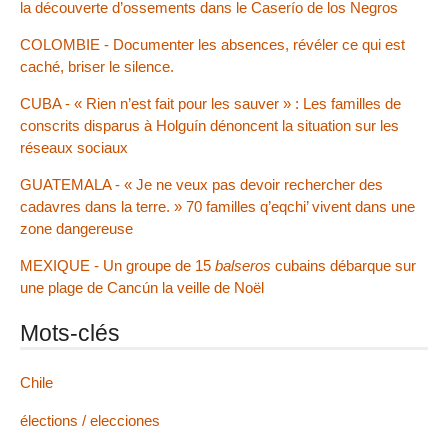
la découverte d’ossements dans le Caserío de los Negros
COLOMBIE - Documenter les absences, révéler ce qui est
caché, briser le silence.
CUBA - « Rien n’est fait pour les sauver » : Les familles de
conscrits disparus à Holguín dénoncent la situation sur les
réseaux sociaux
GUATEMALA - « Je ne veux pas devoir rechercher des
cadavres dans la terre. » 70 familles q’eqchi’ vivent dans une
zone dangereuse
MEXIQUE - Un groupe de 15
balseros
cubains débarque sur
une plage de Cancún la veille de Noël
Mots-clés
Chile
élections / elecciones