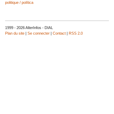
politique / política
1999 - 2026 AlterInfos - DIAL
Plan du site
|
Se connecter
|
Contact
|
RSS 2.0