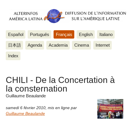
Español
Português
Français
English
Italiano
日本語
Agenda
Academia
Cinema
Internet
Index
CHILI - De la Concertation à
la consternation
Guillaume Beaulande
samedi 6 février 2010
,
mis en ligne par
Guillaume Beaulande