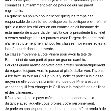
connaisez suffisamment bien ce pays ce qui me paraît
regrettable.
La guache au pouvoir pour encore quelques temps est
responsable de son échec politique par la politique elle-me^me
qu’elle a men les chiliens en ont comme on dit bastante de
esta mierda de izquierda de maldita car la présidente Bachelet
a certes soulagé les plus pauvres avec l’argent del cobre mais
n’a rien strictement rien fait pou les classes moyennes et les a
laissé pourrir dans leur merde.
La classe moyenne a voté Pinera pour avoir la tête de
Bachelet et de son parti et pour un grande cambio.
Faudrait quand même de votre côté arrêter systématiquement
de regarde toujours vers le passé et plutôt d’aller vers l’avenir.
Allez faire un tour au Chili je vous y incite et parler à la classe
moyenne elle vous dira la même chose que Pinera est un
winner et qu’il fera changer le Chili pour la majorité des chiliens
et des chiliennes.
Il faut vivre dans le pays même et non en parler avec la
distance avec laquelle vous prônez votre raisonnement.
Je parle en conséquence ces de cause pour m’être rendu à de