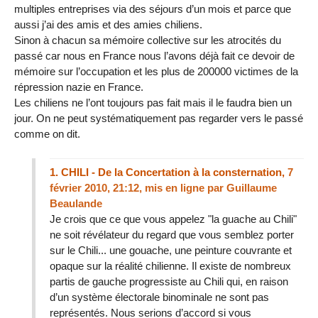
multiples entreprises via des séjours d’un mois et parce que
aussi j’ai des amis et des amies chiliens.
Sinon à chacun sa mémoire collective sur les atrocités du
passé car nous en France nous l’avons déjà fait ce devoir de
mémoire sur l’occupation et les plus de 200000 victimes de la
répression nazie en France.
Les chiliens ne l’ont toujours pas fait mais il le faudra bien un
jour. On ne peut systématiquement pas regarder vers le passé
comme on dit.
1.
CHILI - De la Concertation à la consternation,
7
février 2010, 21:12
,
mis en ligne par
Guillaume
Beaulande
Je crois que ce que vous appelez "la guache au Chili"
ne soit révélateur du regard que vous semblez porter
sur le Chili... une gouache, une peinture couvrante et
opaque sur la réalité chilienne. Il existe de nombreux
partis de gauche progressiste au Chili qui, en raison
d’un système électorale binominale ne sont pas
représentés. Nous serions d’accord si vous