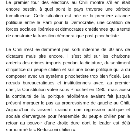
Le premier tour des élections au Chili montre s’il en était
encore besoin, à quel point le pays traverse une période
tumultueuse. Cette situation est née de la première alliance
politique entre le Parti pour la Démocratie, une coalition de
forces sociales libérales et démocrates chrétiennes qui a tenté
de construire la transition démocratique post-pinochetiste.
Le Chili n’est évidemment pas sorti indemne de 30 ans de
dictature mais pire encore, il s’est bâti sur les charbons
ardents des crimes impunis pendant la dictature, du sentiment
d’injustice du peuple chilien et sur une boue politique qui a dû
composer avec un système pinochetiste trop bien ficelé. Les
nœuds bureaucratiques et institutionnels avec, au premier
chef, la Constitution votée sous Pinochet en 1980, mais aussi
la continuité de la politique néolibérale avaient fait jusqu’à
présent marquer le pas au progressisme de gauche au Chili.
Aujourd’hui ils laissent craindre une régression politique et
sociale d’envergure pour l’ensemble du peuple chilien par le
retour au pouvoir d’une droite dure dont le leader est déjà
surnommé le « Berlusconi chilien ».