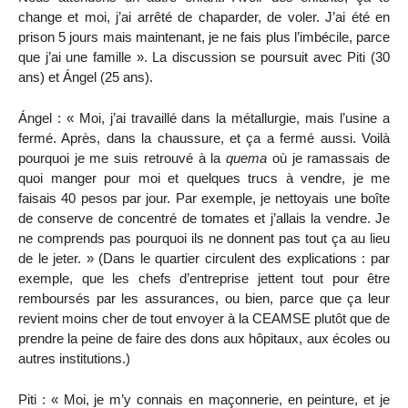
change et moi, j’ai arrêté de chaparder, de voler. J’ai été en
prison 5 jours mais maintenant, je ne fais plus l’imbécile, parce
que j’ai une famille ». La discussion se poursuit avec Piti (30
ans) et Ángel (25 ans).
Ángel : « Moi, j’ai travaillé dans la métallurgie, mais l’usine a
fermé. Après, dans la chaussure, et ça a fermé aussi. Voilà
pourquoi je me suis retrouvé à la
quema
où je ramassais de
quoi manger pour moi et quelques trucs à vendre, je me
faisais 40 pesos par jour. Par exemple, je nettoyais une boîte
de conserve de concentré de tomates et j’allais la vendre. Je
ne comprends pas pourquoi ils ne donnent pas tout ça au lieu
de le jeter. » (Dans le quartier circulent des explications : par
exemple, que les chefs d’entreprise jettent tout pour être
remboursés par les assurances, ou bien, parce que ça leur
revient moins cher de tout envoyer à la CEAMSE plutôt que de
prendre la peine de faire des dons aux hôpitaux, aux écoles ou
autres institutions.)
Piti : « Moi, je m’y connais en maçonnerie, en peinture, et je