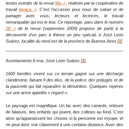
textes extraits de la revue
Mu
, réalisée par la coopérative de
travail
lavaca
. C’est l’occasion pour nous de saluer et de
partager avec vous, lecteurs et lectrices, le travail
remarquable qui est le leur. Ce reportage, paru dans le numéro
28
de la revue (septembre 2009) propose de partir à la
découverte d’un parc à thème un peu spécial, à José León
Suárez, localité du nord-est de la province de Buenos Aires
[
1
]
Asentamiento
8 mai, José León Suárez
[
2
]
.
1600 familles vivent sur ce terrain gagné sur une décharge
clandestine, faisant fi des élus, de la police, des préjugés et de
la pauvreté qui fait reparaître la dénutrition. Quelques repères
sur une arme appelée « regard ».
Le paysage est magnifique. Un lac avec des canards, entouré
de falaises, des enfants qui jouent, des collines au fond. C’est
ainsi qu’apparaissent les choses si la personne est myope, et
ne peut donc voir clairement à une certaine distance. Avec des