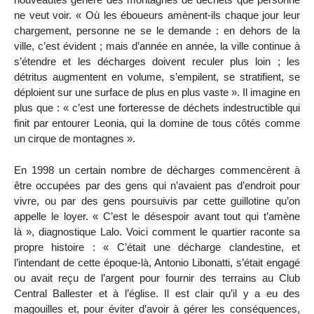
ne veut voir. « Où les éboueurs amènent-ils chaque jour leur
chargement, personne ne se le demande : en dehors de la
ville, c’est évident ; mais d’année en année, la ville continue à
s’étendre et les décharges doivent reculer plus loin ; les
détritus augmentent en volume, s’empilent, se stratifient, se
déploient sur une surface de plus en plus vaste ». Il imagine en
plus que : « c’est une forteresse de déchets indestructible qui
finit par entourer Leonia, qui la domine de tous côtés comme
un cirque de montagnes ».
En 1998 un certain nombre de décharges commencèrent à
être occupées par des gens qui n’avaient pas d’endroit pour
vivre, ou par des gens poursuivis par cette guillotine qu’on
appelle le loyer. « C’est le désespoir avant tout qui t’amène
là », diagnostique Lalo. Voici comment le quartier raconte sa
propre histoire : « C’était une décharge clandestine, et
l’intendant de cette époque-là, Antonio Libonatti, s’était engagé
ou avait reçu de l’argent pour fournir des terrains au Club
Central Ballester et à l’église. Il est clair qu’il y a eu des
magouilles et, pour éviter d’avoir à gérer les conséquences,