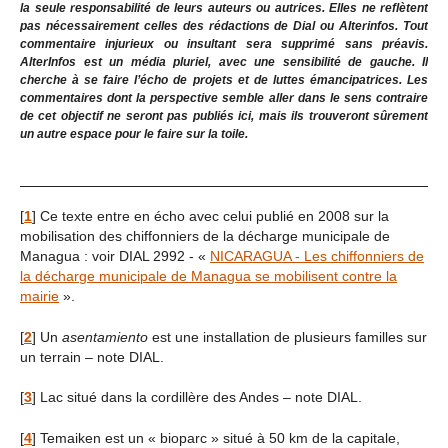
la seule responsabilité de leurs auteurs ou autrices. Elles ne reflètent
pas nécessairement celles des rédactions de Dial ou Alterinfos. Tout
commentaire injurieux ou insultant sera supprimé sans préavis.
AlterInfos est un média pluriel, avec une sensibilité de gauche. Il
cherche à se faire l’écho de projets et de luttes émancipatrices. Les
commentaires dont la perspective semble aller dans le sens contraire
de cet objectif ne seront pas publiés ici, mais ils trouveront sûrement
un autre espace pour le faire sur la toile.
[
1
]
Ce texte entre en écho avec celui publié en 2008 sur la
mobilisation des chiffonniers de la décharge municipale de
Managua : voir DIAL 2992 - «
NICARAGUA - Les chiffonniers de
la décharge municipale de Managua se mobilisent contre la
mairie
».
[
2
]
Un
asentamiento
est une installation de plusieurs familles sur
un terrain – note DIAL.
[
3
]
Lac situé dans la cordillère des Andes – note DIAL.
[
4
]
Temaiken est un « bioparc » situé à 50 km de la capitale,