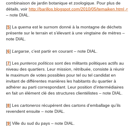
combinaison de jardin botanique et zoologique. Pour plus de
détails, voir
http://barillos.blogspot.com/2010/05/temaiken.html
– note DIAL.
[
5
]
La
quema
est le surnom donné à la montagne de déchets
présente sur le terrain et s’élevant à une vingtaine de mètres –
note DIAL.
[
6
]
Largarse
, c’est partir en courant – note DIAL.
[
7
]
Les
punteros políticos
sont des militants politiques actifs au
niveau des quartiers. Leur mission, rétribuée, consiste à réunir
le maximum de votes possibles pour tel ou tel candidat en
invitant de différentes manières les habitants du quartier à
adhérer au parti correspondant. Leur position d’intermédiaires
en fait un élément clé des structures clientélistes – note DIAL.
[
8
]
Les
cartoneros
récupérent des cartons d’emballage qu’ils
revendent ensuite – note DIAL.
[
9
]
Ville du sud du pays – note DIAL.