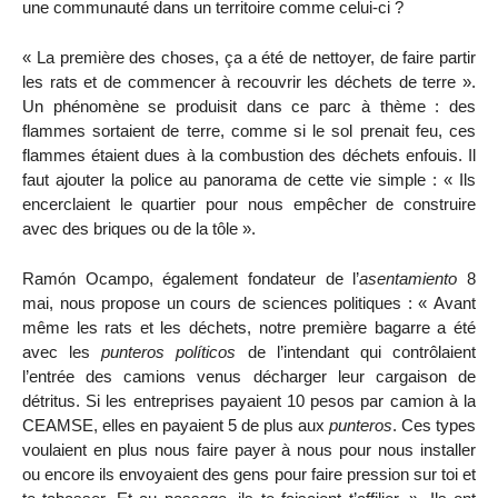
une communauté dans un territoire comme celui-ci ?
« La première des choses, ça a été de nettoyer, de faire partir
les rats et de commencer à recouvrir les déchets de terre ».
Un phénomène se produisit dans ce parc à thème : des
flammes sortaient de terre, comme si le sol prenait feu, ces
flammes étaient dues à la combustion des déchets enfouis. Il
faut ajouter la police au panorama de cette vie simple : « Ils
encerclaient le quartier pour nous empêcher de construire
avec des briques ou de la tôle ».
Ramón Ocampo, également fondateur de l’
asentamiento
8
mai, nous propose un cours de sciences politiques : « Avant
même les rats et les déchets, notre première bagarre a été
avec les
punteros políticos
de l’intendant qui contrôlaient
l’entrée des camions venus décharger leur cargaison de
détritus. Si les entreprises payaient 10 pesos par camion à la
CEAMSE, elles en payaient 5 de plus aux
punteros
. Ces types
voulaient en plus nous faire payer à nous pour nous installer
ou encore ils envoyaient des gens pour faire pression sur toi et