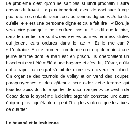
Le problème c’est qu’on ne sait pas si lundi prochain il aura
encore du travail. Le plus important, c’est de continuer à agir
pour que nos enfants soient des personnes dignes ». Je lui dis
qu’elle, elle est une personne digne et ça la fait rire : « Bon, je
veux dire pour qu’ils ne souffrent pas ». Elle dit que le pire,
dans le quartier, ce sont « ces vieilles bonnes femmes idiotes
qui jettent leurs ordures dans le lac ». Et le meilleur ?
« L’entraide. En ce moment, on donne un coup de main à une
jeune femme dont le mari est en prison. Ils cherchaient un
blond qui avait été mêlé à une bagarre et c’est lui, César, qu’ils
ont attrapé, parce qu’il s’était décoloré les cheveux en blond.
On organise des tournois de volley et on vend des soupes
paraguayennes et des gâteaux pour aider cette femme qui
tous les soirs doit lui apporter de quoi manger ». Le destin de
César dans le système judiciaire argentin constitue une autre
énigme plus inquiétante et peut-être plus violente que les rixes
de quartier.
Le basané et la lesbienne