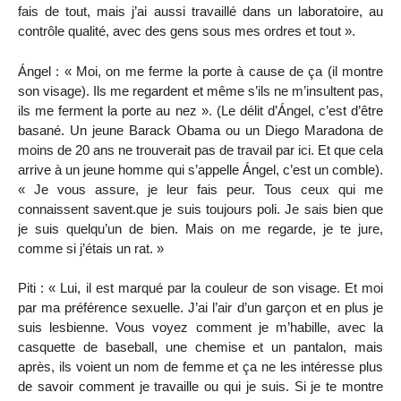
fais de tout, mais j’ai aussi travaillé dans un laboratoire, au
contrôle qualité, avec des gens sous mes ordres et tout ».
Ángel : « Moi, on me ferme la porte à cause de ça (il montre
son visage). Ils me regardent et même s’ils ne m’insultent pas,
ils me ferment la porte au nez ». (Le délit d’Ángel, c’est d’être
basané. Un jeune Barack Obama ou un Diego Maradona de
moins de 20 ans ne trouverait pas de travail par ici. Et que cela
arrive à un jeune homme qui s’appelle Ángel, c’est un comble).
« Je vous assure, je leur fais peur. Tous ceux qui me
connaissent savent.que je suis toujours poli. Je sais bien que
je suis quelqu’un de bien. Mais on me regarde, je te jure,
comme si j’étais un rat. »
Piti : « Lui, il est marqué par la couleur de son visage. Et moi
par ma préférence sexuelle. J’ai l’air d’un garçon et en plus je
suis lesbienne. Vous voyez comment je m’habille, avec la
casquette de baseball, une chemise et un pantalon, mais
après, ils voient un nom de femme et ça ne les intéresse plus
de savoir comment je travaille ou qui je suis. Si je te montre