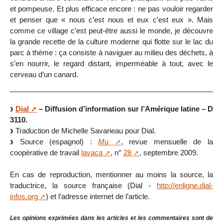
et pompeuse. Et plus efficace encore : ne pas vouloir regarder
et penser que « nous c’est nous et eux c’est eux ». Mais
comme ce village c’est peut-être aussi le monde, je découvre
la grande recette de la culture moderne qui flotte sur le lac du
parc à thème : ça consiste à naviguer au milieu des déchets, à
s’en nourrir, le regard distant, imperméable à tout, avec le
cerveau d’un canard.
Dial
– Diffusion d’information sur l’Amérique latine – D
3110.
Traduction de Michelle Savarieau pour Dial.
Source (espagnol) :
Mu
, revue mensuelle de la
coopérative de travail
lavaca
, n°
28
, septembre 2009.
En cas de reproduction, mentionner au moins la source, la
traductrice, la source française (Dial -
http://enligne.dial-
infos.org
) et l’adresse internet de l’article.
Les opinions exprimées dans les articles et les commentaires sont de