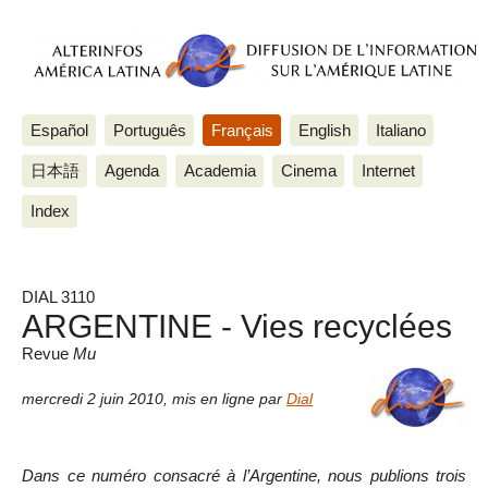
Español
Português
Français
English
Italiano
日本語
Agenda
Academia
Cinema
Internet
Index
DIAL 3110
ARGENTINE - Vies recyclées
Revue
Mu
mercredi 2 juin 2010
,
mis en ligne par
Dial
Dans ce numéro consacré à l’Argentine, nous publions trois