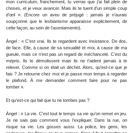
mon curriculum, franchement, tu verras que j’ai fait plein de
choses, et je veux avancer. Mais ils te tuent d’un simple coup
d’œil ». (Encore un aveu de préjugé : jamais je n’aurais
soupçonné que le lesbianisme apparaisse explicitement, de
cette façon, au sein de l’
asentamiento
).
Ángel : « C’est vrai. Ils te regardent avec insistance. De dos,
de face. Elle, à cause de sa sexualité et moi, à cause de ma
gueule, mais ce n’est pas un regard de méchanceté. C’est du
mépris. Ils te démolissent mais ils ne t’aident jamais à te
relever. Comme si on était un déchet. Alors, qu’est-ce que je
fais ? Je retourne chez moi et je passe mon temps à regarder
le plafond. À me demander comment faire pour ne pas
tomber ».
Et qu’est-ce qui fait que tu ne tombes pas ?
Ángel : « La vie. C’est tout le temps sa vie qu’on remet en jeu.
Je ne sais pas comment vous l’expliquer. Dans la rue, on
risque sa vie. Les gosses aussi. La police, les gens, les