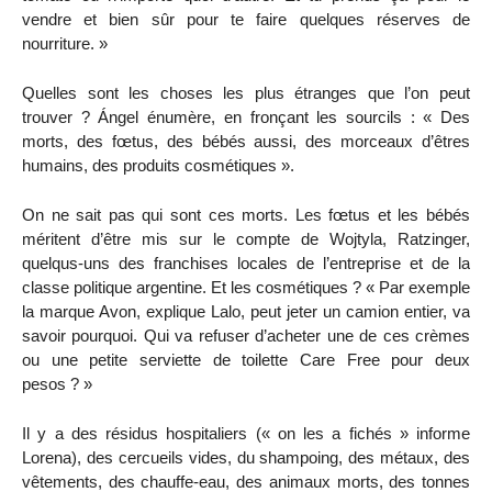
vendre et bien sûr pour te faire quelques réserves de
nourriture. »
Quelles sont les choses les plus étranges que l’on peut
trouver ? Ángel énumère, en fronçant les sourcils : « Des
morts, des fœtus, des bébés aussi, des morceaux d’êtres
humains, des produits cosmétiques ».
On ne sait pas qui sont ces morts. Les fœtus et les bébés
méritent d’être mis sur le compte de Wojtyla, Ratzinger,
quelqus-uns des franchises locales de l’entreprise et de la
classe politique argentine. Et les cosmétiques ? « Par exemple
la marque Avon, explique Lalo, peut jeter un camion entier, va
savoir pourquoi. Qui va refuser d’acheter une de ces crèmes
ou une petite serviette de toilette Care Free pour deux
pesos ? »
Il y a des résidus hospitaliers (« on les a fichés » informe
Lorena), des cercueils vides, du shampoing, des métaux, des
vêtements, des chauffe-eau, des animaux morts, des tonnes