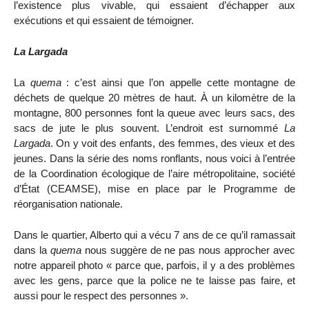
l’existence plus vivable, qui essaient d’échapper aux
exécutions et qui essaient de témoigner.
La Largada
La
quema
: c’est ainsi que l’on appelle cette montagne de
déchets de quelque 20 mètres de haut. À un kilomètre de la
montagne, 800 personnes font la queue avec leurs sacs, des
sacs de jute le plus souvent. L’endroit est surnommé
La
Largada
. On y voit des enfants, des femmes, des vieux et des
jeunes. Dans la série des noms ronflants, nous voici à l’entrée
de la Coordination écologique de l’aire métropolitaine, société
d’État (CEAMSE), mise en place par le Programme de
réorganisation nationale.
Dans le quartier, Alberto qui a vécu 7 ans de ce qu’il ramassait
dans la
quema
nous suggère de ne pas nous approcher avec
notre appareil photo « parce que, parfois, il y a des problèmes
avec les gens, parce que la police ne te laisse pas faire, et
aussi pour le respect des personnes ».