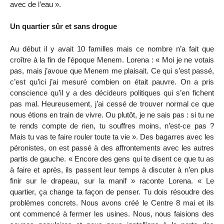
avec de l’eau ».
Un quartier sûr et sans drogue
Au début il y avait 10 familles mais ce nombre n’a fait que
croître à la fin de l’époque Menem. Lorena : « Moi je ne votais
pas, mais j’avoue que Menem me plaisait. Ce qui s’est passé,
c’est qu’ici j’ai mesuré combien on était pauvre. On a pris
conscience qu’il y a des décideurs politiques qui s’en fichent
pas mal. Heureusement, j’ai cessé de trouver normal ce que
nous étions en train de vivre. Ou plutôt, je ne sais pas : si tu ne
te rends compte de rien, tu souffres moins, n’est-ce pas ?
Mais tu vas te faire rouler toute ta vie ». Des bagarres avec les
péronistes, on est passé à des affrontements avec les autres
partis de gauche. « Encore des gens qui te disent ce que tu as
à faire et après, ils passent leur temps à discuter à n’en plus
finir sur le drapeau, sur la manif » raconte Lorena. « Le
quartier, ça change ta façon de penser. Tu dois résoudre des
problèmes concrets. Nous avons créé le Centre 8 mai et ils
ont commencé à fermer les usines. Nous, nous faisions des