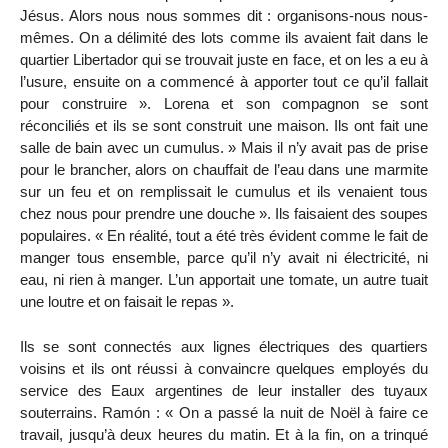
Jésus. Alors nous nous sommes dit : organisons-nous nous-
mêmes. On a délimité des lots comme ils avaient fait dans le
quartier Libertador qui se trouvait juste en face, et on les a eu à
l’usure, ensuite on a commencé à apporter tout ce qu’il fallait
pour construire ». Lorena et son compagnon se sont
réconciliés et ils se sont construit une maison. Ils ont fait une
salle de bain avec un cumulus. » Mais il n’y avait pas de prise
pour le brancher, alors on chauffait de l’eau dans une marmite
sur un feu et on remplissait le cumulus et ils venaient tous
chez nous pour prendre une douche ». Ils faisaient des soupes
populaires. « En réalité, tout a été très évident comme le fait de
manger tous ensemble, parce qu’il n’y avait ni électricité, ni
eau, ni rien à manger. L’un apportait une tomate, un autre tuait
une loutre et on faisait le repas ».
Ils se sont connectés aux lignes électriques des quartiers
voisins et ils ont réussi à convaincre quelques employés du
service des Eaux argentines de leur installer des tuyaux
souterrains. Ramón : « On a passé la nuit de Noël à faire ce
travail, jusqu’à deux heures du matin. Et à la fin, on a trinqué