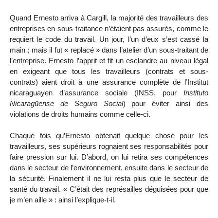
Quand Ernesto arriva à Cargill, la majorité des travailleurs des
entreprises en sous-traitance n’étaient pas assurés, comme le
requiert le code du travail. Un jour, l’un d’eux s’est cassé la
main ; mais il fut « replacé » dans l’atelier d’un sous-traitant de
l’entreprise. Ernesto l’apprit et fit un esclandre au niveau légal
en exigeant que tous les travailleurs (contrats et sous-
contrats) aient droit à une assurance complète de l’Institut
nicaraguayen d’assurance sociale (INSS, pour
Instituto
Nicaragüense de Seguro Social
) pour éviter ainsi des
violations de droits humains comme celle-ci.
Chaque fois qu’Ernesto obtenait quelque chose pour les
travailleurs, ses supérieurs rognaient ses responsabilités pour
faire pression sur lui. D’abord, on lui retira ses compétences
dans le secteur de l’environnement, ensuite dans le secteur de
la sécurité. Finalement il ne lui resta plus que le secteur de
santé du travail. « C’était des représailles déguisées pour que
je m’en aille » : ainsi l’explique-t-il.