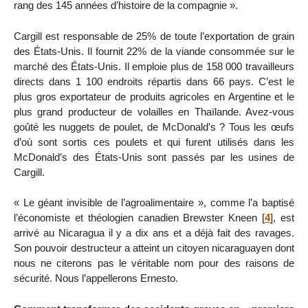
rang des 145 années d’histoire de la compagnie ».
Cargill est responsable de 25% de toute l’exportation de grain
des États-Unis. Il fournit 22% de la viande consommée sur le
marché des États-Unis. Il emploie plus de 158 000 travailleurs
directs dans 1 100 endroits répartis dans 66 pays. C’est le
plus gros exportateur de produits agricoles en Argentine et le
plus grand producteur de volailles en Thaïlande. Avez-vous
goûté les nuggets de poulet, de McDonald’s ? Tous les œufs
d’où sont sortis ces poulets et qui furent utilisés dans les
McDonald’s des États-Unis sont passés par les usines de
Cargill.
« Le géant invisible de l’agroalimentaire », comme l’a baptisé
l’économiste et théologien canadien Brewster Kneen
[
4
]
, est
arrivé au Nicaragua il y a dix ans et a déjà fait des ravages.
Son pouvoir destructeur a atteint un citoyen nicaraguayen dont
nous ne citerons pas le véritable nom pour des raisons de
sécurité. Nous l’appellerons Ernesto.