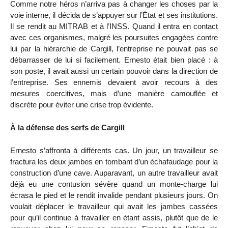
Comme notre héros n’arriva pas à changer les choses par la
voie interne, il décida de s’appuyer sur l’État et ses institutions.
Il se rendit au MITRAB et à l’INSS. Quand il entra en contact
avec ces organismes, malgré les poursuites engagées contre
lui par la hiérarchie de Cargill, l’entreprise ne pouvait pas se
débarrasser de lui si facilement. Ernesto était bien placé : à
son poste, il avait aussi un certain pouvoir dans la direction de
l’entreprise. Ses ennemis devaient avoir recours à des
mesures coercitives, mais d’une manière camouflée et
discrète pour éviter une crise trop évidente.
À la défense des serfs de Cargill
Ernesto s’affronta à différents cas. Un jour, un travailleur se
fractura les deux jambes en tombant d’un échafaudage pour la
construction d’une cave. Auparavant, un autre travailleur avait
déjà eu une contusion sévère quand un monte-charge lui
écrasa le pied et le rendit invalide pendant plusieurs jours. On
voulait déplacer le travailleur qui avait les jambes cassées
pour qu’il continue à travailler en étant assis, plutôt que de le