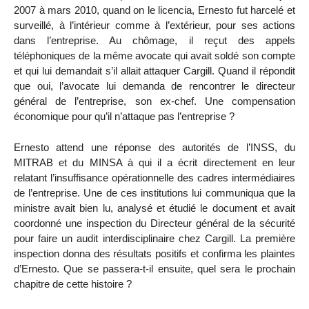
2007 à mars 2010, quand on le licencia, Ernesto fut harcelé et
surveillé, à l’intérieur comme à l’extérieur, pour ses actions
dans l’entreprise. Au chômage, il reçut des appels
téléphoniques de la même avocate qui avait soldé son compte
et qui lui demandait s’il allait attaquer Cargill. Quand il répondit
que oui, l’avocate lui demanda de rencontrer le directeur
général de l’entreprise, son ex-chef. Une compensation
économique pour qu’il n’attaque pas l’entreprise ?
Ernesto attend une réponse des autorités de l’INSS, du
MITRAB et du MINSA à qui il a écrit directement en leur
relatant l’insuffisance opérationnelle des cadres intermédiaires
de l’entreprise. Une de ces institutions lui communiqua que la
ministre avait bien lu, analysé et étudié le document et avait
coordonné une inspection du Directeur général de la sécurité
pour faire un audit interdisciplinaire chez Cargill. La première
inspection donna des résultats positifs et confirma les plaintes
d’Ernesto. Que se passera-t-il ensuite, quel sera le prochain
chapitre de cette histoire ?