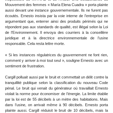
Mouvement des femmes « María Elena Cuadra » porta plainte
aussi devant une instance gouvernementale. Ils ne furent pas
écoutés. Ernesto insista par la voie interne de l’entreprise en
argumentant que, enterrer ainsi des produits périmés qui ne
répondent pas aux standards de qualité, est illégal selon la Loi
de l’Environnement. Il envoya des courriers à la conseillère
juridique et à la directrice environnementale de l’usine
responsable. Cela resta lettre morte.
« Si les instances régulatrices du gouvernement ne font rien,
comment y arriver à moi tout seul », souligne Ernesto avec un
sentiment de frustration.
Cargill polluait aussi par le bruit et commettait un délit contre la
tranquillité publique selon la classification du nouveau Code
pénal. Le bruit qui venait du générateur où travaillait Ernesto
violait la norme pour économiser de l’énergie. La limite établie
par la loi est de 55 décibels à un mètre des habitations. Mais
dans l’usine, on arrivait même à 90 décibels. Ernesto porta
plainte aussi. Cargill réduisit le bruit de 10 décibels, mais la