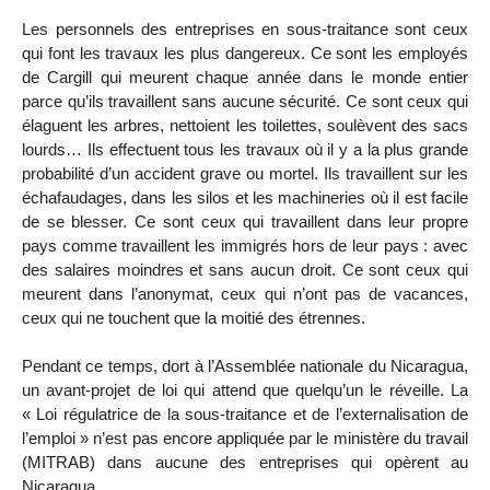
Les personnels des entreprises en sous-traitance sont ceux
qui font les travaux les plus dangereux. Ce sont les employés
de Cargill qui meurent chaque année dans le monde entier
parce qu’ils travaillent sans aucune sécurité. Ce sont ceux qui
élaguent les arbres, nettoient les toilettes, soulèvent des sacs
lourds… Ils effectuent tous les travaux où il y a la plus grande
probabilité d’un accident grave ou mortel. Ils travaillent sur les
échafaudages, dans les silos et les machineries où il est facile
de se blesser. Ce sont ceux qui travaillent dans leur propre
pays comme travaillent les immigrés hors de leur pays : avec
des salaires moindres et sans aucun droit. Ce sont ceux qui
meurent dans l’anonymat, ceux qui n’ont pas de vacances,
ceux qui ne touchent que la moitié des étrennes.
Pendant ce temps, dort à l’Assemblée nationale du Nicaragua,
un avant-projet de loi qui attend que quelqu’un le réveille. La
« Loi régulatrice de la sous-traitance et de l’externalisation de
l’emploi » n’est pas encore appliquée par le ministère du travail
(MITRAB) dans aucune des entreprises qui opèrent au
Nicaragua.