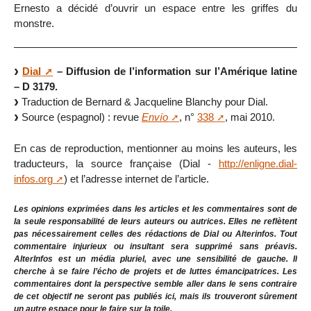
Ernesto a décidé d’ouvrir un espace entre les griffes du
monstre.
Dial
– Diffusion de l’information sur l’Amérique latine
– D 3179.
Traduction de Bernard & Jacqueline Blanchy pour Dial.
Source (espagnol) : revue
Envío
, n°
338
, mai 2010.
En cas de reproduction, mentionner au moins les auteurs, les
traducteurs, la source française (Dial -
http://enligne.dial-
infos.org
) et l’adresse internet de l’article.
Les opinions exprimées dans les articles et les commentaires sont de
la seule responsabilité de leurs auteurs ou autrices. Elles ne reflètent
pas nécessairement celles des rédactions de Dial ou Alterinfos. Tout
commentaire injurieux ou insultant sera supprimé sans préavis.
AlterInfos est un média pluriel, avec une sensibilité de gauche. Il
cherche à se faire l’écho de projets et de luttes émancipatrices. Les
commentaires dont la perspective semble aller dans le sens contraire
de cet objectif ne seront pas publiés ici, mais ils trouveront sûrement
un autre espace pour le faire sur la toile.