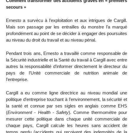
Comment transformer des accidents graves en « premiers
secours »
Ernesto a survécu à l’exploitation et aux intrigues de Cargill.
Mais son passage par les entrailles du monstre l’a marqué
profondément au point de se décider à engager des poursuites
au niveau du droit du travail et au niveau pénal.
Pendant trois ans, Ernesto a travaillé comme responsable de
la Sécurité industrielle et la Santé du travail à Cargill avec entre
autres la responsabilité d’informer directement le directeur du
pays de l’Unité commerciale de nutrition animale de
l’entreprise.
Cargill a eu comme ligne directrice au niveau mondial une
politique d’entreprise touchant à l’environnement, la sécurité et
la santé et connue par ses sigles en anglais comme EHS
(
Environment - Health - Safety
). Comme thermomètre pour
mesurer cette politique dans chaque unité commerciale de
chaque pays, Cargill calcule les heures sans accident de
temps perdu (accidents qui reçoivent des indemnités de la