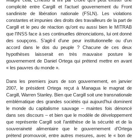
complicité entre Cargill et l’actuel gouvernement du Front
sandiniste de libération nationale (FSLN). Les violations
constantes et impunies des droits des travailleurs de la part de
Cargill et le peu de réaction qu’ont eu aussi bien le MITRAB
que l’INSS face à ses continuelles dénonciations, lui ont donné
des soupçons. S’agit-il d’une peur institutionnelle ou d’un
accord dans le dos du peuple ? Chacune de ces deux
hypothèses laisserait en très mauvaise posture le
gouvernement de Daniel Ortega qui prétend mettre en avant
« les pauvres du monde ».
Dans les premiers jours de son gouvernement, en janvier
2007, le président Ortega reçut à Managua le magnat de
Cargill, Warren Stanley. Bien que Cargill soit une transnationale
emblématique des grandes sociétés qui aujourd’hui dominent
le monde du capitalisme sauvage – maintes fois dénoncé
dans ses discours – et bien que le modèle de développement
que représente Cargill soit l’antithèse de la sécurité et de la
souveraineté alimentaire que le gouvernement d’Ortega
prétend promouvoir, entre autres mesures, avec le « bon de