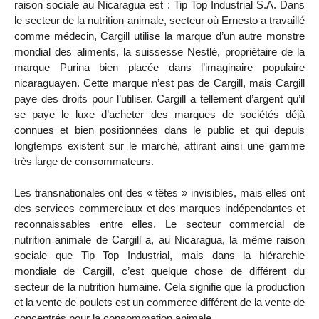
raison sociale au Nicaragua est : Tip Top Industrial S.A. Dans
le secteur de la nutrition animale, secteur où Ernesto a travaillé
comme médecin, Cargill utilise la marque d’un autre monstre
mondial des aliments, la suissesse Nestlé, propriétaire de la
marque Purina bien placée dans l’imaginaire populaire
nicaraguayen. Cette marque n’est pas de Cargill, mais Cargill
paye des droits pour l’utiliser. Cargill a tellement d’argent qu’il
se paye le luxe d’acheter des marques de sociétés déjà
connues et bien positionnées dans le public et qui depuis
longtemps existent sur le marché, attirant ainsi une gamme
très large de consommateurs.
Les transnationales ont des « têtes » invisibles, mais elles ont
des services commerciaux et des marques indépendantes et
reconnaissables entre elles. Le secteur commercial de
nutrition animale de Cargill a, au Nicaragua, la même raison
sociale que Tip Top Industrial, mais dans la hiérarchie
mondiale de Cargill, c’est quelque chose de différent du
secteur de la nutrition humaine. Cela signifie que la production
et la vente de poulets est un commerce différent de la vente de
concentrés pour la consommation animale.