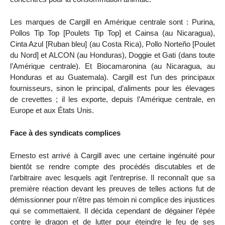
Les marques de Cargill en Amérique centrale sont : Purina,
Pollos Tip Top [Poulets Tip Top] et Cainsa (au Nicaragua),
Cinta Azul [Ruban bleu] (au Costa Rica), Pollo Norteño [Poulet
du Nord] et ALCON (au Honduras), Doggie et Gati (dans toute
l’Amérique centrale). Et Biocamaronina (au Nicaragua, au
Honduras et au Guatemala). Cargill est l’un des principaux
fournisseurs, sinon le principal, d’aliments pour les élevages
de crevettes ; il les exporte, depuis l’Amérique centrale, en
Europe et aux États Unis.
Face à des syndicats complices
Ernesto est arrivé à Cargill avec une certaine ingénuité pour
bientôt se rendre compte des procédés discutables et de
l’arbitraire avec lesquels agit l’entreprise. Il reconnaît que sa
première réaction devant les preuves de telles actions fut de
démissionner pour n’être pas témoin ni complice des injustices
qui se commettaient. Il décida cependant de dégainer l’épée
contre le dragon et de lutter pour éteindre le feu de ses