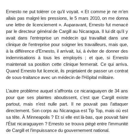
Ernesto ne put tolérer ce qu’il voyait. « Et comme je ne m’en
allais pas malgré les pressions, le 5 mars 2010, on me donna
une lettre de licenciement ». Auparavant, Ernesto fut menacé
par le directeur général de Cargill au Nicaragua. Il lui dit qu’il y
avait dans l’entreprise un médecin qui travaillait dans une
clinique de l’entreprise pour soigner les travailleurs, mais que,
à la différence d’Ernesto, il arrivait, lui, à éviter de donner des
indemnisations à tous les employés ; et que, si Ernesto
maintenait sa position cette clinique fermerait. Ce qui arriva.
Quand Ernesto fut licencié, ils projetaient de passer un contrat
de sous-traitance avec un médecin de l’Hôpital militaire.
L’autre problème auquel s’affronta ce nicaraguayen de 34 ans
pour que ses plaintes aboutissent, c’est que Cargill existe
partout, mais n’est nulle part. Il ne pouvait pas l’attaquer
directement. Son corps au Nicaragua est Tip Top, mais où est
sa tête. À Minneapolis ? Et si elle est là-bas, que pouvait faire
l’État nicaraguayen ? Ernesto se trouva piégé entre l’immunité
de Cargill et l’impuissance du gouvernement national.