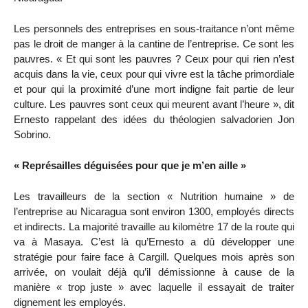
Les personnels des entreprises en sous-traitance n’ont même
pas le droit de manger à la cantine de l’entreprise. Ce sont les
pauvres. « Et qui sont les pauvres ? Ceux pour qui rien n’est
acquis dans la vie, ceux pour qui vivre est la tâche primordiale
et pour qui la proximité d’une mort indigne fait partie de leur
culture. Les pauvres sont ceux qui meurent avant l’heure », dit
Ernesto rappelant des idées du théologien salvadorien Jon
Sobrino.
« Représailles déguisées pour que je m’en aille »
Les travailleurs de la section « Nutrition humaine » de
l’entreprise au Nicaragua sont environ 1300, employés directs
et indirects. La majorité travaille au kilomètre 17 de la route qui
va à Masaya. C’est là qu’Ernesto a dû développer une
stratégie pour faire face à Cargill. Quelques mois après son
arrivée, on voulait déjà qu’il démissionne à cause de la
manière « trop juste » avec laquelle il essayait de traiter
dignement les employés.