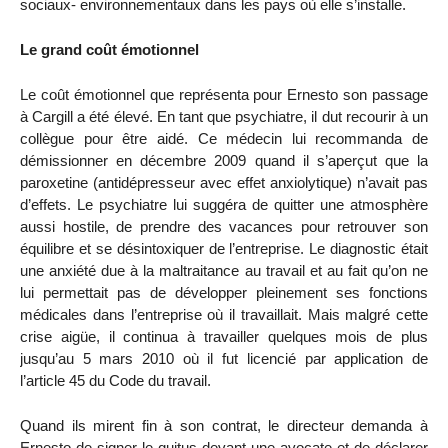
sociaux- environnementaux dans les pays où elle s’installe.
Le grand coût émotionnel
Le coût émotionnel que représenta pour Ernesto son passage
à Cargill a été élevé. En tant que psychiatre, il dut recourir à un
collègue pour être aidé. Ce médecin lui recommanda de
démissionner en décembre 2009 quand il s’aperçut que la
paroxetine (antidépresseur avec effet anxiolytique) n’avait pas
d’effets. Le psychiatre lui suggéra de quitter une atmosphère
aussi hostile, de prendre des vacances pour retrouver son
équilibre et se désintoxiquer de l’entreprise. Le diagnostic était
une anxiété due à la maltraitance au travail et au fait qu’on ne
lui permettait pas de développer pleinement ses fonctions
médicales dans l’entreprise où il travaillait. Mais malgré cette
crise aigüe, il continua à travailler quelques mois de plus
jusqu’au 5 mars 2010 où il fut licencié par application de
l’article 45 du Code du travail.
Quand ils mirent fin à son contrat, le directeur demanda à
Ernesto de signer le quitus devant une avocate et de déclarer