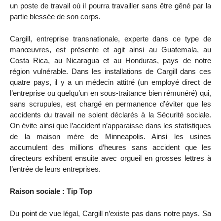
un poste de travail où il pourra travailler sans être gêné par la
partie blessée de son corps.
Cargill, entreprise transnationale, experte dans ce type de
manœuvres, est présente et agit ainsi au Guatemala, au
Costa Rica, au Nicaragua et au Honduras, pays de notre
région vulnérable. Dans les installations de Cargill dans ces
quatre pays, il y a un médecin attitré (un employé direct de
l’entreprise ou quelqu’un en sous-traitance bien rémunéré) qui,
sans scrupules, est chargé en permanence d’éviter que les
accidents du travail ne soient déclarés à la Sécurité sociale.
On évite ainsi que l’accident n’apparaisse dans les statistiques
de la maison mère de Minneapolis. Ainsi les usines
accumulent des millions d’heures sans accident que les
directeurs exhibent ensuite avec orgueil en grosses lettres à
l’entrée de leurs entreprises.
Raison sociale : Tip Top
Du point de vue légal, Cargill n’existe pas dans notre pays. Sa