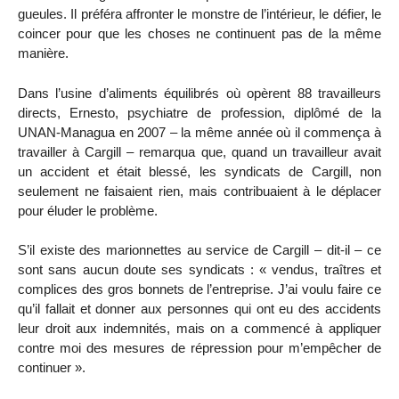
gueules. Il préféra affronter le monstre de l’intérieur, le défier, le
coincer pour que les choses ne continuent pas de la même
manière.
Dans l’usine d’aliments équilibrés où opèrent 88 travailleurs
directs, Ernesto, psychiatre de profession, diplômé de la
UNAN-Managua en 2007 – la même année où il commença à
travailler à Cargill – remarqua que, quand un travailleur avait
un accident et était blessé, les syndicats de Cargill, non
seulement ne faisaient rien, mais contribuaient à le déplacer
pour éluder le problème.
S’il existe des marionnettes au service de Cargill – dit-il – ce
sont sans aucun doute ses syndicats : « vendus, traîtres et
complices des gros bonnets de l’entreprise. J’ai voulu faire ce
qu’il fallait et donner aux personnes qui ont eu des accidents
leur droit aux indemnités, mais on a commencé à appliquer
contre moi des mesures de répression pour m’empêcher de
continuer ».