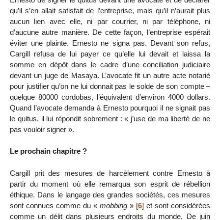
qu’il s’en allait satisfait de l’entreprise, mais qu’il n’aurait plus
aucun lien avec elle, ni par courrier, ni par téléphone, ni
d’aucune autre manière. De cette façon, l’entreprise espérait
éviter une plainte. Ernesto ne signa pas. Devant son refus,
Cargill refusa de lui payer ce qu’elle lui devait et laissa la
somme en dépôt dans le cadre d’une conciliation judiciaire
devant un juge de Masaya. L’avocate fit un autre acte notarié
pour justifier qu’on ne lui donnait pas le solde de son compte –
quelque 80000 cordobas, l’équivalent d’environ 4000 dollars.
Quand l’avocate demanda à Ernesto pourquoi il ne signait pas
le quitus, il lui répondit sobrement : « j’use de ma liberté de ne
pas vouloir signer ».
Le prochain chapitre ?
Cargill prit des mesures de harcèlement contre Ernesto à
partir du moment où elle remarqua son esprit de rébellion
éthique. Dans le langage des grandes sociétés, ces mesures
sont connues comme du «
mobbing
»
[
6
]
et sont considérées
comme un délit dans plusieurs endroits du monde. De juin