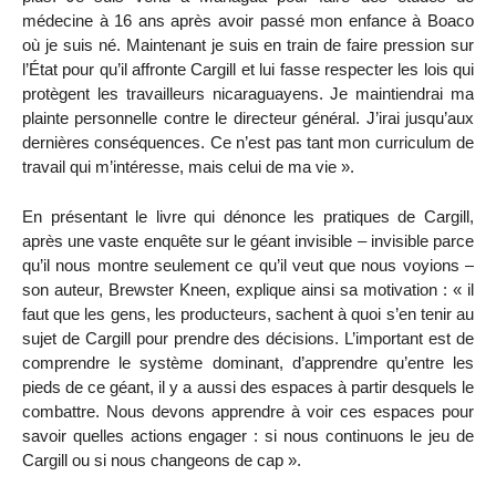
médecine à 16 ans après avoir passé mon enfance à Boaco
où je suis né. Maintenant je suis en train de faire pression sur
l’État pour qu’il affronte Cargill et lui fasse respecter les lois qui
protègent les travailleurs nicaraguayens. Je maintiendrai ma
plainte personnelle contre le directeur général. J’irai jusqu’aux
dernières conséquences. Ce n’est pas tant mon curriculum de
travail qui m’intéresse, mais celui de ma vie ».
En présentant le livre qui dénonce les pratiques de Cargill,
après une vaste enquête sur le géant invisible – invisible parce
qu’il nous montre seulement ce qu’il veut que nous voyions –
son auteur, Brewster Kneen, explique ainsi sa motivation : « il
faut que les gens, les producteurs, sachent à quoi s’en tenir au
sujet de Cargill pour prendre des décisions. L’important est de
comprendre le système dominant, d’apprendre qu’entre les
pieds de ce géant, il y a aussi des espaces à partir desquels le
combattre. Nous devons apprendre à voir ces espaces pour
savoir quelles actions engager : si nous continuons le jeu de
Cargill ou si nous changeons de cap ».