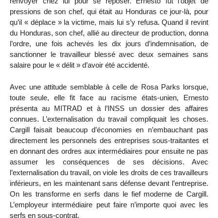
renvoyer chez lui pour se reposer. Ernesto fut l’objet de
pressions de son chef, qui était au Honduras ce jour-là, pour
qu’il « déplace » la victime, mais lui s’y refusa. Quand il revint
du Honduras, son chef, allié au directeur de production, donna
l’ordre, une fois achevés les dix jours d’indemnisation, de
sanctionner le travailleur blessé avec deux semaines sans
salaire pour le « délit » d’avoir été accidenté.
Avec une attitude semblable à celle de Rosa Parks lorsque,
toute seule, elle fit face au racisme états-unien, Ernesto
présenta au MITRAD et à l’INSS un dossier des affaires
connues. L’externalisation du travail compliquait les choses.
Cargill faisait beaucoup d’économies en n’embauchant pas
directement les personnels des entreprises sous-traitantes et
en donnant des ordres aux intermédiaires pour ensuite ne pas
assumer les conséquences de ses décisions. Avec
l’externalisation du travail, on viole les droits de ces travailleurs
inférieurs, en les maintenant sans défense devant l’entreprise.
On les transforme en serfs dans le fief moderne de Cargill.
L’employeur intermédiaire peut faire n’importe quoi avec les
serfs en sous-contrat.