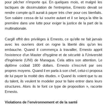
pour pêcher n’importe qui. En quelques mois, et malgré les
tactiques de dissimulation de l’entreprise, Ernesto devait se
rendre compte qu’il aurait à payer très cher pour ces bienfaits.
Son salaire cessa de lui sourire autant et il se lança la tête la
première dans une lutte pour exiger la justice de la part de la
multinationale.
Cargill offrit des privilèges à Ernesto, ce qu’elle ne fait jamais
avec les ouvriers dont on rogne la liberté dès qu’on les
embauche. Quand il commença à travailler, Ernesto apprit
l’existence d’un Master d’hygiène et de sécurité à l’Université
d’Ingénierie (UNI) de Managua. Cela attira son attention. Le
diplôme coûtait 1800 dollars. Ernesto s’inscrivit par ses
propres moyens. Quand il en parla à son chef, celui-ci proposa
de lui payer la moitié des études. « Quand ils voient que tu as
du talent, ils veulent te modeler pour te faire entrer dans leurs
structures. Alors ils te font ce type de proposition », raconte
Ernesto.
Violations de l’environnement et de la santé