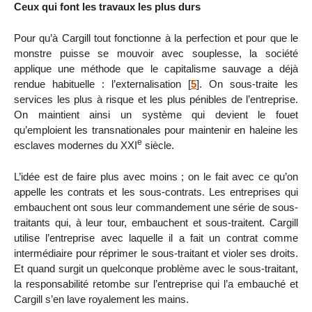
Ceux qui font les travaux les plus durs
Pour qu’à Cargill tout fonctionne à la perfection et pour que le
monstre puisse se mouvoir avec souplesse, la société
applique une méthode que le capitalisme sauvage a déjà
rendue habituelle : l’externalisation
[
5
]
. On sous-traite les
services les plus à risque et les plus pénibles de l’entreprise.
On maintient ainsi un système qui devient le fouet
qu’emploient les transnationales pour maintenir en haleine les
e
esclaves modernes du XXI
siècle.
L’idée est de faire plus avec moins ; on le fait avec ce qu’on
appelle les contrats et les sous-contrats. Les entreprises qui
embauchent ont sous leur commandement une série de sous-
traitants qui, à leur tour, embauchent et sous-traitent. Cargill
utilise l’entreprise avec laquelle il a fait un contrat comme
intermédiaire pour réprimer le sous-traitant et violer ses droits.
Et quand surgit un quelconque problème avec le sous-traitant,
la responsabilité retombe sur l’entreprise qui l’a embauché et
Cargill s’en lave royalement les mains.