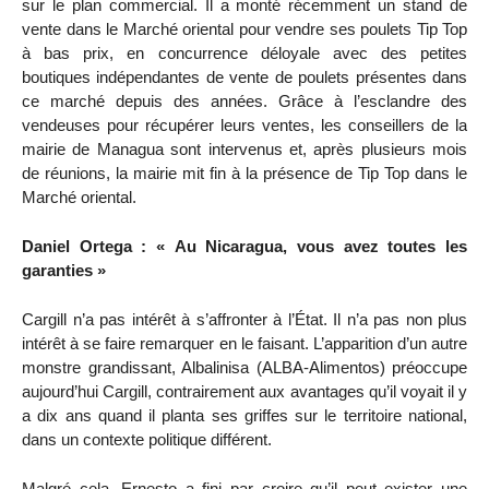
sur le plan commercial. Il a monté récemment un stand de
vente dans le Marché oriental pour vendre ses poulets Tip Top
à bas prix, en concurrence déloyale avec des petites
boutiques indépendantes de vente de poulets présentes dans
ce marché depuis des années. Grâce à l’esclandre des
vendeuses pour récupérer leurs ventes, les conseillers de la
mairie de Managua sont intervenus et, après plusieurs mois
de réunions, la mairie mit fin à la présence de Tip Top dans le
Marché oriental.
Daniel Ortega : « Au Nicaragua, vous avez toutes les
garanties »
Cargill n’a pas intérêt à s’affronter à l’État. Il n’a pas non plus
intérêt à se faire remarquer en le faisant. L’apparition d’un autre
monstre grandissant, Albalinisa (ALBA-Alimentos) préoccupe
aujourd’hui Cargill, contrairement aux avantages qu’il voyait il y
a dix ans quand il planta ses griffes sur le territoire national,
dans un contexte politique différent.
Malgré cela, Ernesto a fini par croire qu’il peut exister une