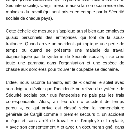
Sécurité sociale). Cargill mesure aussi la non occurrence des
maladies du travail (qui sont prises en compte par la Sécurité
sociale de chaque pays).
Cette échelle de mesures s’applique aussi bien aux employés
qu’aux personnels des entreprises qui font de la sous-
traitance. Quand arrive un accident qui implique une perte de
temps ou quand se présente une maladie du travail
diagnostiquée par le système de Sécurité sociale, il se crée
toute une paranoïa dans l’organisation et une espèce de
chasse aux sorcières pour trouver le coupable se déchaîne.
L’idée, nous raconte Ernesto, est de « cacher le soleil avec
son doigt », d’éviter que l’accidenté ne relève du système de
Sécurité sociale pour que l’entreprise ne paie pas les frais
correspondants. Alors, au lieu d’un « accident de temps
perdu », ce qui arrive est classé selon la nomenclature
générale de Cargill comme « premier secours », un accident
« léger et sans arrêt de travail » et l’employé est replacé,
« avec son consentement » et avec un document signé, dans