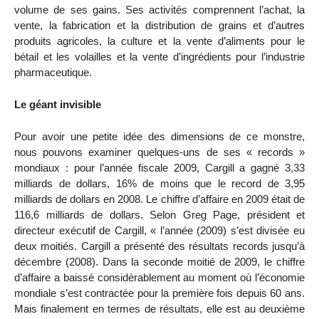
volume de ses gains. Ses activités comprennent l’achat, la
vente, la fabrication et la distribution de grains et d’autres
produits agricoles, la culture et la vente d’aliments pour le
bétail et les volailles et la vente d’ingrédients pour l’industrie
pharmaceutique.
Le géant invisible
Pour avoir une petite idée des dimensions de ce monstre,
nous pouvons examiner quelques-uns de ses « records »
mondiaux : pour l’année fiscale 2009, Cargill a gagné 3,33
milliards de dollars, 16% de moins que le record de 3,95
milliards de dollars en 2008. Le chiffre d’affaire en 2009 était de
116,6 milliards de dollars. Selon Greg Page, président et
directeur exécutif de Cargill, « l’année (2009) s’est divisée eu
deux moitiés. Cargill a présenté des résultats records jusqu’à
décembre (2008). Dans la seconde moitié de 2009, le chiffre
d’affaire a baissé considérablement au moment où l’économie
mondiale s’est contractée pour la première fois depuis 60 ans.
Mais finalement en termes de résultats, elle est au deuxième