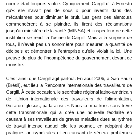
norme était toujours violée. Cyniquement, Cargill dit à Ernesto
qu’« elle n’avait pas de sous » pour investir dans des
mécanismes pour diminuer le bruit. Les gens des alentours
commencèrent à se plaindre, ils firent des réclamations
jusqu’au ministère de la santé (MINSA) et l’inspecteur de cette
institution se rendit à l’usine de Cargill. Mais à la surprise de
tous, il n’avait pas un sonomètre pour mesurer la quantité de
décibels et démontrer à l’entreprise qu’elle violait la loi. Une
preuve de plus de l’incompétence du gouvernement devant ce
monstre.
C’est ainsi que Cargill agit partout. En août 2006, à São Paulo
(Brésil), eut lieu la Rencontre internationale des travailleurs de
Cargill. À cette occasion, le secrétaire régional latino-américain
de l’Union internationale des travailleurs de l’alimentation,
Gerardo Iglesias, parla ainsi : « Nous combattrons sans trêve
cette transnationale qui a créé une nouvelle féodalité en
causant à ses travailleurs de graves maladies dues au rythme
de travail intense auquel elle les soumet, en adoptant des
pratiques antisyndicales et en causant de sérieux problèmes