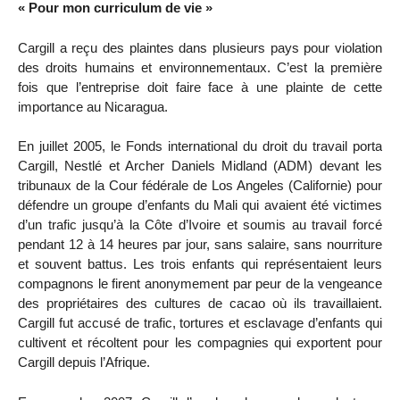
« Pour mon curriculum de vie »
Cargill a reçu des plaintes dans plusieurs pays pour violation
des droits humains et environnementaux. C’est la première
fois que l’entreprise doit faire face à une plainte de cette
importance au Nicaragua.
En juillet 2005, le Fonds international du droit du travail porta
Cargill, Nestlé et Archer Daniels Midland (ADM) devant les
tribunaux de la Cour fédérale de Los Angeles (Californie) pour
défendre un groupe d’enfants du Mali qui avaient été victimes
d’un trafic jusqu’à la Côte d’Ivoire et soumis au travail forcé
pendant 12 à 14 heures par jour, sans salaire, sans nourriture
et souvent battus. Les trois enfants qui représentaient leurs
compagnons le firent anonymement par peur de la vengeance
des propriétaires des cultures de cacao où ils travaillaient.
Cargill fut accusé de trafic, tortures et esclavage d’enfants qui
cultivent et récoltent pour les compagnies qui exportent pour
Cargill depuis l’Afrique.