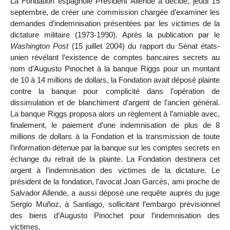
La Fondation espagnole Président Allende a décidé, jeudi 15
septembre, de créer une commission chargée d’examiner les
demandes d’indemnisation présentées par les victimes de la
dictature militaire (1973-1990). Après la publication par le
Washington Post
(15 juillet 2004) du rapport du Sénat états-
unien révélant l’existence de comptes bancaires secrets au
nom d’Augusto Pinochet à la banque Riggs pour un montant
de 10 à 14 millions de dollars, la Fondation avait déposé plainte
contre la banque pour complicité dans l’opération de
dissimulation et de blanchiment d’argent de l’ancien général.
La banque Riggs proposa alors un règlement à l’amiable avec,
finalement, le paiement d’une indemnisation de plus de 8
millions de dollars à la Fondation et la transmission de toute
l’information détenue par la banque sur les comptes secrets en
échange du retrait de la plainte. La Fondation destinera cet
argent à l’indemnisation des victimes de la dictature. Le
président de la fondation, l’avocat Joan Garcés, ami proche de
Salvador Allende, a aussi déposé une requête auprès du juge
Sergio Muñoz, à Santiago, sollicitant l’embargo prévisionnel
des biens d’Augusto Pinochet pour l’indemnisation des
victimes.