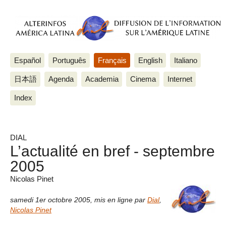
Español
Português
Français
English
Italiano
日本語
Agenda
Academia
Cinema
Internet
Index
DIAL
L’actualité en bref - septembre
2005
Nicolas Pinet
samedi 1er octobre 2005
,
mis en ligne par
Dial
,
Nicolas Pinet