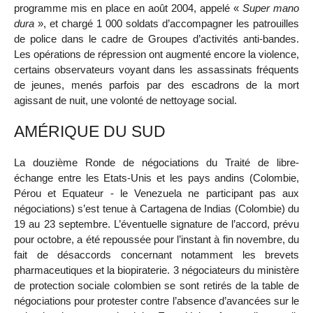
programme mis en place en août 2004, appelé «
Super mano
dura
», et chargé 1 000 soldats d’accompagner les patrouilles
de police dans le cadre de Groupes d’activités anti-bandes.
Les opérations de répression ont augmenté encore la violence,
certains observateurs voyant dans les assassinats fréquents
de jeunes, menés parfois par des escadrons de la mort
agissant de nuit, une volonté de nettoyage social.
AMÉRIQUE DU SUD
La douzième Ronde de négociations du Traité de libre-
échange entre les Etats-Unis et les pays andins (Colombie,
Pérou et Equateur - le Venezuela ne participant pas aux
négociations) s’est tenue à Cartagena de Indias (Colombie) du
19 au 23 septembre. L’éventuelle signature de l’accord, prévu
pour octobre, a été repoussée pour l’instant à fin novembre, du
fait de désaccords concernant notamment les brevets
pharmaceutiques et la biopiraterie. 3 négociateurs du ministère
de protection sociale colombien se sont retirés de la table de
négociations pour protester contre l’absence d’avancées sur le