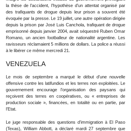
la thèse de l’accident, l’hypothèse d’un attentat organisé par
des trafiquants de drogue depuis leur prison a souvent été
évoquée par la presse. Le 19 juillet, une autre opération dirigée
depuis la prison par José Luis Canchola, trafiquant de drogue
emprisonné depuis janvier 2004, avait séquestré Ruben Omar
Romano, un ancien footballeur de nationalité argentine. Les
ravisseurs réclamaient 5 millions de dollars. La police a réussi
à le libérer ce même mercredi 21.
VENEZUELA
Le mois de septembre a marqué le début d’une nouvelle
offensive contre les latifundios et les terres non exploitées. Le
gouvernement encourage l’organisation des paysans qui
reçoivent des terres en coopératives, ou « entreprises de
production sociale », financées, en totalité ou en partie, par
l’Etat.
Le juge responsable des questions d’immigration à El Paso
(Texas), William Abbott, a déclaré mardi 27 septembre que