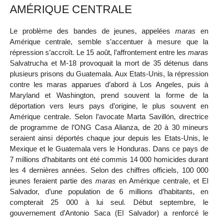
AMÉRIQUE CENTRALE
Le problème des bandes de jeunes, appelées
maras
en
Amérique centrale, semble s’accentuer à mesure que la
répression s’accroît. Le 15 août, l’affrontement entre les
maras
Salvatrucha et M-18 provoquait la mort de 35 détenus dans
plusieurs prisons du Guatemala. Aux Etats-Unis, la répression
contre les maras apparues d’abord à Los Angeles, puis à
Maryland et Washington, prend souvent la forme de la
déportation vers leurs pays d’origine, le plus souvent en
Amérique centrale. Selon l’avocate Marta Savillón, directrice
de programme de l’ONG Casa Alianza, de 20 à 30 mineurs
seraient ainsi déportés chaque jour depuis les Etats-Unis, le
Mexique et le Guatemala vers le Honduras. Dans ce pays de
7 millions d’habitants ont été commis 14 000 homicides durant
les 4 dernières années. Selon des chiffres officiels, 100 000
jeunes feraient partie des
maras
en Amérique centrale, et El
Salvador, d’une population de 6 millions d’habitants, en
compterait 25 000 à lui seul. Début septembre, le
gouvernement d’Antonio Saca (El Salvador) a renforcé le