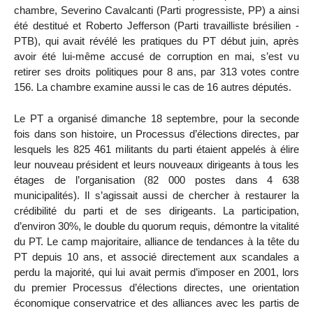
chambre, Severino Cavalcanti (Parti progressiste, PP) a ainsi
été destitué et Roberto Jefferson (Parti travailliste brésilien -
PTB), qui avait révélé les pratiques du PT début juin, après
avoir été lui-même accusé de corruption en mai, s’est vu
retirer ses droits politiques pour 8 ans, par 313 votes contre
156. La chambre examine aussi le cas de 16 autres députés.
Le PT a organisé dimanche 18 septembre, pour la seconde
fois dans son histoire, un Processus d’élections directes, par
lesquels les 825 461 militants du parti étaient appelés à élire
leur nouveau président et leurs nouveaux dirigeants à tous les
étages de l’organisation (82 000 postes dans 4 638
municipalités). Il s’agissait aussi de chercher à restaurer la
crédibilité du parti et de ses dirigeants. La participation,
d’environ 30%, le double du quorum requis, démontre la vitalité
du PT. Le camp majoritaire, alliance de tendances à la tête du
PT depuis 10 ans, et associé directement aux scandales a
perdu la majorité, qui lui avait permis d’imposer en 2001, lors
du premier Processus d’élections directes, une orientation
économique conservatrice et des alliances avec les partis de