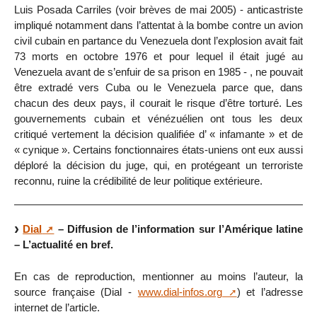
Luis Posada Carriles (voir brèves de mai 2005) - anticastriste
impliqué notamment dans l’attentat à la bombe contre un avion
civil cubain en partance du Venezuela dont l’explosion avait fait
73 morts en octobre 1976 et pour lequel il était jugé au
Venezuela avant de s’enfuir de sa prison en 1985 - , ne pouvait
être extradé vers Cuba ou le Venezuela parce que, dans
chacun des deux pays, il courait le risque d’être torturé. Les
gouvernements cubain et vénézuélien ont tous les deux
critiqué vertement la décision qualifiée d’ « infamante » et de
« cynique ». Certains fonctionnaires états-uniens ont eux aussi
déploré la décision du juge, qui, en protégeant un terroriste
reconnu, ruine la crédibilité de leur politique extérieure.
Dial
– Diffusion de l’information sur l’Amérique latine
– L’actualité en bref.
En cas de reproduction, mentionner au moins l’auteur, la
source française (Dial -
www.dial-infos.org
) et l’adresse
internet de l’article.