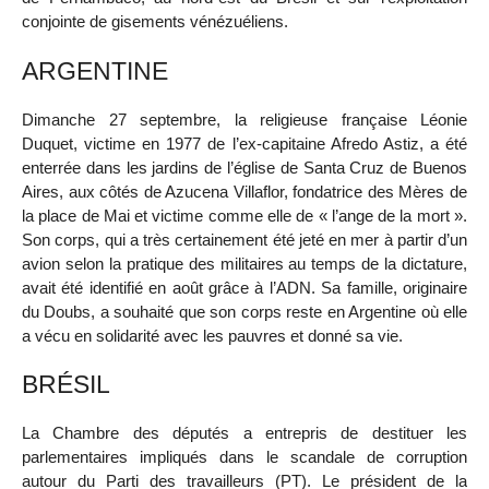
conjointe de gisements vénézuéliens.
ARGENTINE
Dimanche 27 septembre, la religieuse française Léonie
Duquet, victime en 1977 de l’ex-capitaine Afredo Astiz, a été
enterrée dans les jardins de l’église de Santa Cruz de Buenos
Aires, aux côtés de Azucena Villaflor, fondatrice des Mères de
la place de Mai et victime comme elle de « l’ange de la mort ».
Son corps, qui a très certainement été jeté en mer à partir d’un
avion selon la pratique des militaires au temps de la dictature,
avait été identifié en août grâce à l’ADN. Sa famille, originaire
du Doubs, a souhaité que son corps reste en Argentine où elle
a vécu en solidarité avec les pauvres et donné sa vie.
BRÉSIL
La Chambre des députés a entrepris de destituer les
parlementaires impliqués dans le scandale de corruption
autour du Parti des travailleurs (PT). Le président de la