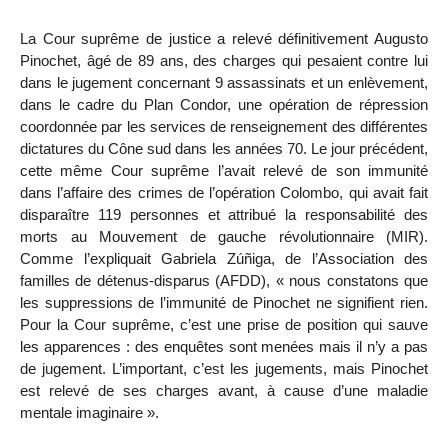
La Cour suprême de justice a relevé définitivement Augusto
Pinochet, âgé de 89 ans, des charges qui pesaient contre lui
dans le jugement concernant 9 assassinats et un enlèvement,
dans le cadre du Plan Condor, une opération de répression
coordonnée par les services de renseignement des différentes
dictatures du Cône sud dans les années 70. Le jour précédent,
cette même Cour suprême l’avait relevé de son immunité
dans l’affaire des crimes de l’opération Colombo, qui avait fait
disparaître 119 personnes et attribué la responsabilité des
morts au Mouvement de gauche révolutionnaire (MIR).
Comme l’expliquait Gabriela Zúñiga, de l’Association des
familles de détenus-disparus (AFDD), « nous constatons que
les suppressions de l’immunité de Pinochet ne signifient rien.
Pour la Cour suprême, c’est une prise de position qui sauve
les apparences : des enquêtes sont menées mais il n’y a pas
de jugement. L’important, c’est les jugements, mais Pinochet
est relevé de ses charges avant, à cause d’une maladie
mentale imaginaire ».