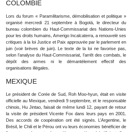
COLOMBIE
Lors du forum « Paramilitarisme, démobilisation et politique »
organisé mercredi 21 septembre à Bogotá, le directeur du
bureau colombien du Haut-Commissariat des Nations-Unies
pour les droits humains, Amerigo Incalcaterra, a renouvelé ses
critiques à la loi Justice et Paix approuvée par le parlement en
juin (voir brèves de juin). Le texte de la loi ne favorise pas,
selon l’analyse du Haut-Commissariat, l’arrêt des combats, le
dépôt des armes ni le démantèlement effectif des
organisations illégales.
MEXIQUE
Le président de Corée de Sud, Roh Moo-hyun, était en visite
officielle au Mexique, vendredi 9 septembre, et le responsable
chinois, Hu Jintao, faisait de même lundi 12, payant de retour
la visite de président Vicente Fox dans leurs pays en 2001.
Des accords de coopération ont été signés. L’Argentine, le
Brésil, le Chili et le Pérou ont vu leurs économies bénéficier de