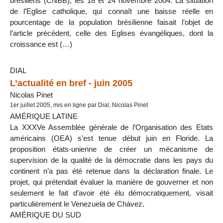
brésiliens (CNBB), les 18 et 24 novembre 2004. La situation
de l’Eglise catholique, qui connaît une baisse réelle en
pourcentage de la population brésilienne faisait l’objet de
l’article précédent, celle des Eglises évangéliques, dont la
croissance est (…)
DIAL
L’actualité en bref - juin 2005
Nicolas Pinet
1er juillet 2005, mis en ligne par Dial, Nicolas Pinet
AMÉRIQUE LATINE
La XXXVe Assemblée générale de l’Organisation des Etats
américains (OEA) s’est tenue début juin en Floride. La
proposition états-unienne de créer un mécanisme de
supervision de la qualité de la démocratie dans les pays du
continent n’a pas été retenue dans la déclaration finale. Le
projet, qui prétendait évaluer la manière de gouverner et non
seulement le fait d’avoir été élu démocratiquement, visait
particulièrement le Venezuela de Chávez.
AMÉRIQUE DU SUD