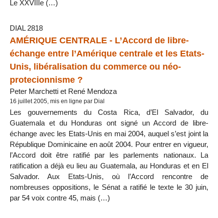
Le XXVIIIe (…)
DIAL 2818
AMÉRIQUE CENTRALE - L’Accord de libre-
échange entre l’Amérique centrale et les Etats-
Unis, libéralisation du commerce ou néo-
protecionnisme ?
Peter Marchetti et René Mendoza
16 juillet 2005, mis en ligne par Dial
Les gouvernements du Costa Rica, d’El Salvador, du
Guatemala et du Honduras ont signé un Accord de libre-
échange avec les Etats-Unis en mai 2004, auquel s’est joint la
République Dominicaine en août 2004. Pour entrer en vigueur,
l’Accord doit être ratifié par les parlements nationaux. La
ratification a déjà eu lieu au Guatemala, au Honduras et en El
Salvador. Aux Etats-Unis, où l’Accord rencontre de
nombreuses oppositions, le Sénat a ratifié le texte le 30 juin,
par 54 voix contre 45, mais (…)