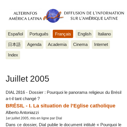
Español
Português
Français
English
Italiano
日本語
Agenda
Academia
Cinema
Internet
Index
Juillet 2005
DIAL 2816 - Dossier : Pourquoi le panorama religieux du Brésil
a-t-il tant changé ?
BRÉSIL - I. La situation de l’Eglise catholique
Alberto Antoniazzi
1er juillet 2005, mis en ligne par Dial
Dans ce dossier, Dial publie le document intitulé « Pourquoi le