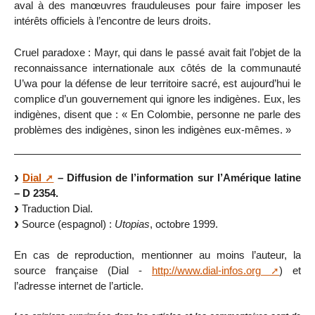
aval à des manœuvres frauduleuses pour faire imposer les
intérêts officiels à l’encontre de leurs droits.
Cruel paradoxe : Mayr, qui dans le passé avait fait l’objet de la
reconnaissance internationale aux côtés de la communauté
U’wa pour la défense de leur territoire sacré, est aujourd’hui le
complice d’un gouvernement qui ignore les indigènes. Eux, les
indigènes, disent que : « En Colombie, personne ne parle des
problèmes des indigènes, sinon les indigènes eux-mêmes. »
Dial
– Diffusion de l’information sur l’Amérique latine
– D 2354.
Traduction Dial.
Source (espagnol) :
Utopias
, octobre 1999.
En cas de reproduction, mentionner au moins l’auteur, la
source française (Dial -
http://www.dial-infos.org
) et
l’adresse internet de l’article.