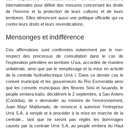
internationales pour définir des mesures concernant les droits
de l’homme et la protection de leurs cultures et de leurs
territoires. Elles dénoncent aussi une politique officielle qui va
contre leurs droits et leurs revendications.
Mensonges et indifférence
Ces affirmations sont confirmées notamment par le non-
respect des processus de consultation dans le cas de
l’exploration pétrolière en territoire U’wa, accordée de manière
unilatérale, ainsi que par le remplissage et la mise en activité
de la centrale hydroélectrique Urrá I. Dans ce dernier cas le
conseil municipal et les gouverneurs du Río Esmeralda ainsi
que les conseils municipaux des fleuves Sinú et Iwuando, le
peuple embera katío, décidèrent le 2 septembre, à San Antero
(Córdoba), de « demander au ministre de l’environnement,
Juan Mayr Maldonado, de renoncer à autoriser l’entreprise
Urrá S.A. à remplir et à procéder à la mise en marche de la
centrale... tant que ne seront pas réglés les dommages
causés par la centrale Urrá S.A. au peuple embera du Haut