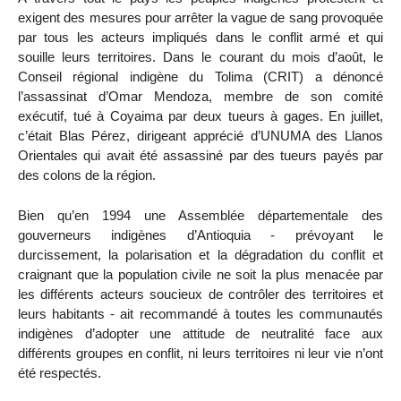
exigent des mesures pour arrêter la vague de sang provoquée
par tous les acteurs impliqués dans le conflit armé et qui
souille leurs territoires. Dans le courant du mois d’août, le
Conseil régional indigène du Tolima (CRIT) a dénoncé
l’assassinat d’Omar Mendoza, membre de son comité
exécutif, tué à Coyaima par deux tueurs à gages. En juillet,
c’était Blas Pérez, dirigeant apprécié d’UNUMA des Llanos
Orientales qui avait été assassiné par des tueurs payés par
des colons de la région.
Bien qu’en 1994 une Assemblée départementale des
gouverneurs indigènes d’Antioquia - prévoyant le
durcissement, la polarisation et la dégradation du conflit et
craignant que la population civile ne soit la plus menacée par
les différents acteurs soucieux de contrôler des territoires et
leurs habitants - ait recommandé à toutes les communautés
indigènes d’adopter une attitude de neutralité face aux
différents groupes en conflit, ni leurs territoires ni leur vie n’ont
été respectés.