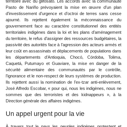
territoire avec du glifosato. Les accords avec la communauté
Pasto de Nariño prévoyaient la mise en œuvre d’un plan
d’investissement d’urgence et d’octroi de terres sans cesse
ajourné. Ils rejettent également la méconnaissance du
gouvernement face au caractère constitutionnel des entités
territoriales indigènes dans la loi et les plans d’aménagement
du territoire, le refus d’assigner des ressources budgétaires, la
passivité des autorités face à l’agression des acteurs armés et
leur coût en assassinats et déplacements de populations dans
les départements d’Antioquia, Chocó, Córdoba, Tolima,
Caquetá, Putumayo et Guaviare, la mise en danger de la
sécurité alimentaire des communautés par le contrôle,
l’ignorance et le non-respect de leurs systèmes de production.
Ils rejettent aussi la nomination de l’ex-tzar anti-enlèvement,
José Alfredo Escobar, « pour qui, nous les indigènes, nous ne
sommes que des terroristes et des kidnappeurs », à la
Direction générale des affaires indigènes.
Un appel urgent pour la vie
À travers tout le pays les peuples indigènes protestent et