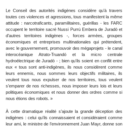
Le Conseil des autorités indigènes considère qu’à travers
toutes ces violences et agressions, tous manifestent la même
attitude : narcotraficants, paramilitaires, guérillas - les FARC
occupent le territoire sacré Nussi Purrú Embera de Juradó et
d’autres territoires indigènes -, forces armées, groupes
économiques et entreprises multinationales qui prétendent,
avec le gouvernement, promouvoir des mégaprojets - le canal
interocéanique Atrato-Truandó et la micro centrale
hydroélectrique de Juradó - ; bien qu’ils soient en conflit entre
eux « tous sont anti-indigènes, ils nous considèrent comme
leurs ennemis, nous sommes leurs objectifs militaires, ils
veulent tous nous expulser de nos territoires, tous veulent
s’emparer de nos richesses, nous imposer leurs lois et leurs
politiques économiques et nous donner des ordres comme si
nous étions des robots. »
À cette dramatique réalité s’ajoute la grande déception des
indigènes : celui qu’ils connaissaient et considéraient comme
leur ami, le ministre de l’environnement Juan Mayr, donne son