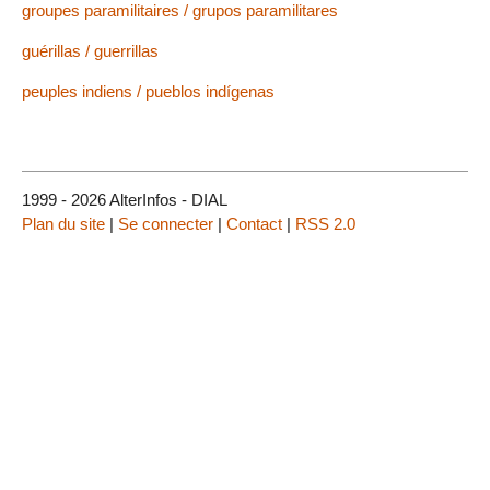
groupes paramilitaires / grupos paramilitares
guérillas / guerrillas
peuples indiens / pueblos indígenas
1999 - 2026 AlterInfos - DIAL
Plan du site
|
Se connecter
|
Contact
|
RSS 2.0