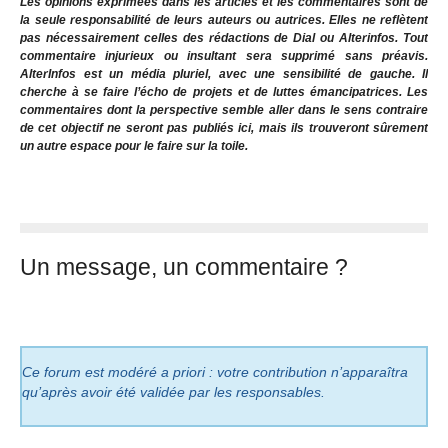
Les opinions exprimées dans les articles et les commentaires sont de
la seule responsabilité de leurs auteurs ou autrices. Elles ne reflètent
pas nécessairement celles des rédactions de Dial ou Alterinfos. Tout
commentaire injurieux ou insultant sera supprimé sans préavis.
AlterInfos est un média pluriel, avec une sensibilité de gauche. Il
cherche à se faire l’écho de projets et de luttes émancipatrices. Les
commentaires dont la perspective semble aller dans le sens contraire
de cet objectif ne seront pas publiés ici, mais ils trouveront sûrement
un autre espace pour le faire sur la toile.
Un message, un commentaire ?
Ce forum est modéré a priori : votre contribution n’apparaîtra
qu’après avoir été validée par les responsables.