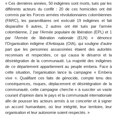
« Ces dernières années, 50 indigènes sont morts, tués par les
différents acteurs du conflit : 20 de ces homicides ont été
commis par les Forces armées révolutionnaires colombiennes
(FARC), les paramilitaires ont exécuté 19 indigènes et fait
disparaître 6 autres, 2 autres ont été tués par l’armée
colombienne, 2 par l’Armée populaire de libération (EPL) et 1
par l’Armée de libération nationale (ELN) » dénonce
l’Organisation indigène d’Antioquia (OIA), qui souligne d’autre
part que les personnes assassinées étaient des autorités
reconnues et respectées, ce qui causa le désarroi et la
désintégration de la communauté. La majorité des indigènes
de ce département appartiennent au peuple embera. Face à
cette situation, l’organisation lance la campagne « Embera
vive ». Qualifiant ces faits de génocide, compte tenu des
conséquences, risques, déplacement et désintégration de la
communauté, cette campagne cherche « à susciter un vaste
courant d’opinion dans le pays et la communauté internationale
afin de pousser les acteurs armés à se concerter et à signer
un accord humanitaire, où leur intégrité, leur territoire, leur
organisation et leur autonomie soient respectés. »