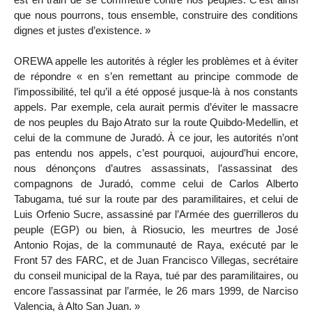
que nous pourrons, tous ensemble, construire des conditions
dignes et justes d’existence. »
OREWA appelle les autorités à régler les problèmes et à éviter
de répondre « en s’en remettant au principe commode de
l’impossibilité, tel qu’il a été opposé jusque-là à nos constants
appels. Par exemple, cela aurait permis d’éviter le massacre
de nos peuples du Bajo Atrato sur la route Quibdo-Medellin, et
celui de la commune de Juradó. À ce jour, les autorités n’ont
pas entendu nos appels, c’est pourquoi, aujourd’hui encore,
nous dénonçons d’autres assassinats, l’assassinat des
compagnons de Juradó, comme celui de Carlos Alberto
Tabugama, tué sur la route par des paramilitaires, et celui de
Luis Orfenio Sucre, assassiné par l’Armée des guerrilleros du
peuple (EGP) ou bien, à Riosucio, les meurtres de José
Antonio Rojas, de la communauté de Raya, exécuté par le
Front 57 des FARC, et de Juan Francisco Villegas, secrétaire
du conseil municipal de la Raya, tué par des paramilitaires, ou
encore l’assassinat par l’armée, le 26 mars 1999, de Narciso
Valencia, à Alto San Juan. »