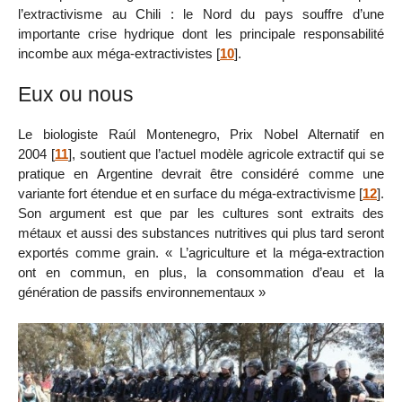
l’extractivisme au Chili : le Nord du pays souffre d’une
importante crise hydrique dont les principale responsabilité
incombe aux méga-extractivistes
[
10
]
.
Eux ou nous
Le biologiste Raúl Montenegro, Prix Nobel Alternatif en
2004
[
11
]
, soutient que l’actuel modèle agricole extractif qui se
pratique en Argentine devrait être considéré comme une
variante fort étendue et en surface du méga-extractivisme
[
12
]
.
Son argument est que par les cultures sont extraits des
métaux et aussi des substances nutritives qui plus tard seront
exportés comme grain. « L’agriculture et la méga-extraction
ont en commun, en plus, la consommation d’eau et la
génération de passifs environnementaux »