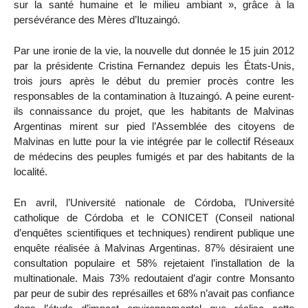
sur la santé humaine et le milieu ambiant », grâce à la
persévérance des Mères d’Ituzaingó.
Par une ironie de la vie, la nouvelle dut donnée le 15 juin 2012
par la présidente Cristina Fernandez depuis les États-Unis,
trois jours après le début du premier procès contre les
responsables de la contamination à Ituzaingó. A peine eurent-
ils connaissance du projet, que les habitants de Malvinas
Argentinas mirent sur pied l’Assemblée des citoyens de
Malvinas en lutte pour la vie intégrée par le collectif Réseaux
de médecins des peuples fumigés et par des habitants de la
localité.
En avril, l’Université nationale de Córdoba, l’Université
catholique de Córdoba et le CONICET (Conseil national
d’enquêtes scientifiques et techniques) rendirent publique une
enquête réalisée à Malvinas Argentinas. 87% désiraient une
consultation populaire et 58% rejetaient l’installation de la
multinationale. Mais 73% redoutaient d’agir contre Monsanto
par peur de subir des représailles et 68% n’avait pas confiance