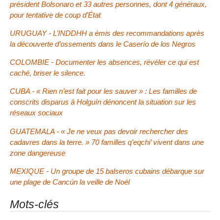
président Bolsonaro et 33 autres personnes, dont 4 généraux,
pour tentative de coup d’État
URUGUAY - L’INDDHH a émis des recommandations après
la découverte d’ossements dans le Caserío de los Negros
COLOMBIE - Documenter les absences, révéler ce qui est
caché, briser le silence.
CUBA - « Rien n’est fait pour les sauver » : Les familles de
conscrits disparus à Holguín dénoncent la situation sur les
réseaux sociaux
GUATEMALA - « Je ne veux pas devoir rechercher des
cadavres dans la terre. » 70 familles q’eqchi’ vivent dans une
zone dangereuse
MEXIQUE - Un groupe de 15
balseros
cubains débarque sur
une plage de Cancún la veille de Noël
Mots-clés