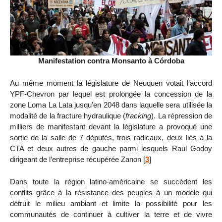
Manifestation contra Monsanto à Córdoba
Au même moment la législature de Neuquen votait l’accord
YPF-Chevron par lequel est prolongée la concession de la
zone Loma La Lata jusqu’en 2048 dans laquelle sera utilisée la
modalité de la fracture hydraulique (
fracking
). La répression de
milliers de manifestant devant la législature a provoqué une
sortie de la salle de 7 députés, trois radicaux, deux liés à la
CTA et deux autres de gauche parmi lesquels Raul Godoy
dirigeant de l’entreprise récupérée Zanon
[
3
]
Dans toute la région latino-américaine se succèdent les
conflits grâce à la résistance des peuples à un modèle qui
détruit le milieu ambiant et limite la possibilité pour les
communautés de continuer à cultiver la terre et de vivre