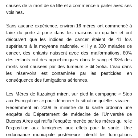
causes de la mort de sa fille et a commencé à parler avec ses
voisines.
Sans aucune expérience, environ 16 mères ont commencé à
faire du porte à porte dans les maisons du quartier et ont
découvert que les indices de cancer étaient de 41 fois
supérieurs à la moyenne nationale. « Il y a 300 malades de
cancer, des enfants naissent avec des malformations, 80%
des enfants ont des agrochimiques dans le sang et 33% des
morts sont causées par des tumeurs » dit Sofía. L’eau dans
les réservoirs est contaminée par les pesticides, en
conséquence des fumigations aériennes.
Les Mères de Ituzaingó mirent sur pied la campagne « Stop
aux Fumigations » pour dénoncer la situation qu’elles vivaient.
Récemment en 2008 le ministre de la santé ordonna une
enquête du Département de médecine de l’Université de
Buenos Aires qui ratifia l’enquête menée par les mères qui relie
l’exposition aux fumigènes aux effets pour la santé. Une
ordonnance municipale postérieure interdit les fumigations