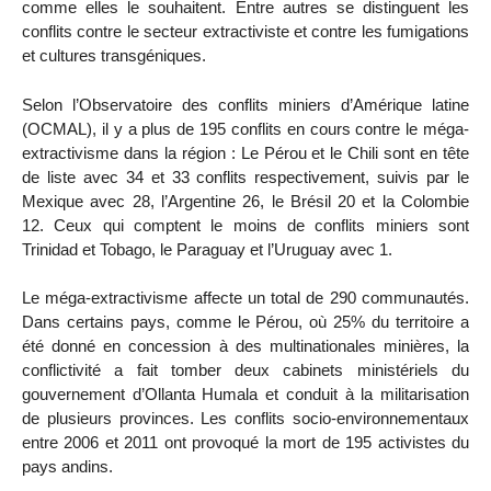
comme elles le souhaitent. Entre autres se distinguent les
conflits contre le secteur extractiviste et contre les fumigations
et cultures transgéniques.
Selon l’Observatoire des conflits miniers d’Amérique latine
(OCMAL), il y a plus de 195 conflits en cours contre le méga-
extractivisme dans la région : Le Pérou et le Chili sont en tête
de liste avec 34 et 33 conflits respectivement, suivis par le
Mexique avec 28, l’Argentine 26, le Brésil 20 et la Colombie
12. Ceux qui comptent le moins de conflits miniers sont
Trinidad et Tobago, le Paraguay et l’Uruguay avec 1.
Le méga-extractivisme affecte un total de 290 communautés.
Dans certains pays, comme le Pérou, où 25% du territoire a
été donné en concession à des multinationales minières, la
conflictivité a fait tomber deux cabinets ministériels du
gouvernement d’Ollanta Humala et conduit à la militarisation
de plusieurs provinces. Les conflits socio-environnementaux
entre 2006 et 2011 ont provoqué la mort de 195 activistes du
pays andins.