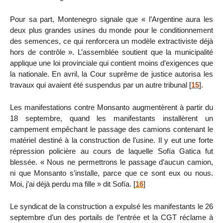
Pour sa part, Montenegro signale que « l’Argentine aura les
deux plus grandes usines du monde pour le conditionnement
des semences, ce qui renforcera un modèle extractiviste déjà
hors de contrôle ». L’assemblée soutient que la municipalité
applique une loi provinciale qui contient moins d’exigences que
la nationale. En avril, la Cour suprême de justice autorisa les
travaux qui avaient été suspendus par un autre tribunal
[
15
]
.
Les manifestations contre Monsanto augmentèrent à partir du
18 septembre, quand les manifestants installèrent un
campement empêchant le passage des camions contenant le
matériel destiné à la construction de l’usine. Il y eut une forte
répression policière au cours de laquelle Sofía Gatica fut
blessée. « Nous ne permettrons le passage d’aucun camion,
ni que Monsanto s’installe, parce que ce sont eux ou nous.
Moi, j’ai déjà perdu ma fille » dit Sofía.
[
16
]
Le syndicat de la construction a expulsé les manifestants le 26
septembre d’un des portails de l’entrée et la CGT réclame à