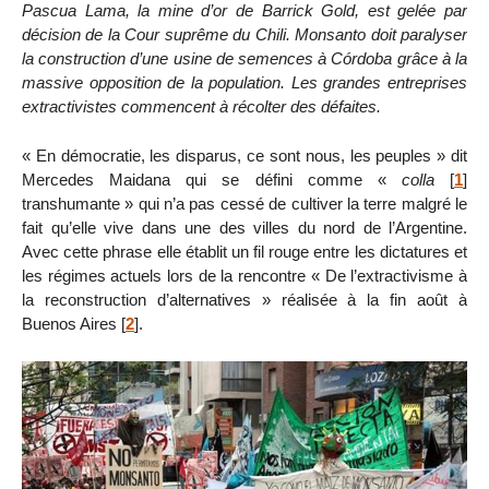
Pascua Lama, la mine d’or de Barrick Gold, est gelée par
décision de la Cour suprême du Chili. Monsanto doit paralyser
la construction d’une usine de semences à Córdoba grâce à la
massive opposition de la population. Les grandes entreprises
extractivistes commencent à récolter des défaites.
« En démocratie, les disparus, ce sont nous, les peuples » dit
Mercedes Maidana qui se défini comme «
colla
[
1
]
transhumante » qui n’a pas cessé de cultiver la terre malgré le
fait qu’elle vive dans une des villes du nord de l’Argentine.
Avec cette phrase elle établit un fil rouge entre les dictatures et
les régimes actuels lors de la rencontre « De l’extractivisme à
la reconstruction d’alternatives » réalisée à la fin août à
Buenos Aires
[
2
]
.