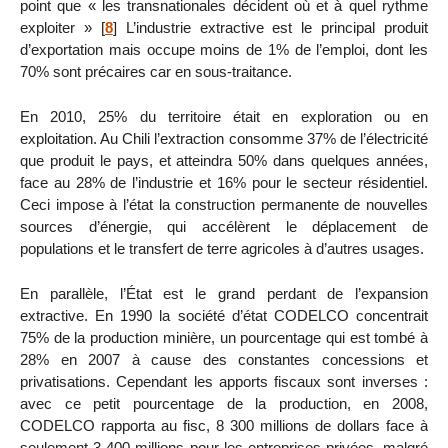
point que « les transnationales décident où et à quel rythme
exploiter »
[
8
]
L’industrie extractive est le principal produit
d’exportation mais occupe moins de 1% de l’emploi, dont les
70% sont précaires car en sous-traitance.
En 2010, 25% du territoire était en exploration ou en
exploitation. Au Chili l’extraction consomme 37% de l’électricité
que produit le pays, et atteindra 50% dans quelques années,
face au 28% de l’industrie et 16% pour le secteur résidentiel.
Ceci impose à l’état la construction permanente de nouvelles
sources d’énergie, qui accélèrent le déplacement de
populations et le transfert de terre agricoles à d’autres usages.
En parallèle, l’État est le grand perdant de l’expansion
extractive. En 1990 la société d’état CODELCO concentrait
75% de la production minière, un pourcentage qui est tombé à
28% en 2007 à cause des constantes concessions et
privatisations. Cependant les apports fiscaux sont inverses :
avec ce petit pourcentage de la production, en 2008,
CODELCO rapporta au fisc, 8 300 millions de dollars face à
seulement 3 400 millions pour les entreprises privées, malgré