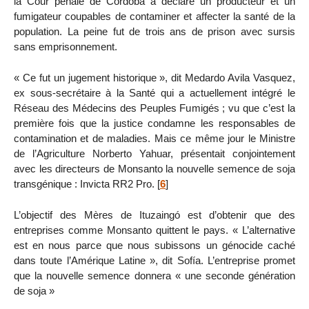
la Cour pénale de Córdoba a déclaré un producteur et un
fumigateur coupables de contaminer et affecter la santé de la
population. La peine fut de trois ans de prison avec sursis
sans emprisonnement.
« Ce fut un jugement historique », dit Medardo Avila Vasquez,
ex sous-secrétaire à la Santé qui a actuellement intégré le
Réseau des Médecins des Peuples Fumigés ; vu que c’est la
première fois que la justice condamne les responsables de
contamination et de maladies. Mais ce même jour le Ministre
de l’Agriculture Norberto Yahuar, présentait conjointement
avec les directeurs de Monsanto la nouvelle semence de soja
transgénique : Invicta RR2 Pro.
[
6
]
L’objectif des Mères de Ituzaingó est d’obtenir que des
entreprises comme Monsanto quittent le pays. « L’alternative
est en nous parce que nous subissons un génocide caché
dans toute l’Amérique Latine », dit Sofía. L’entreprise promet
que la nouvelle semence donnera « une seconde génération
de soja »