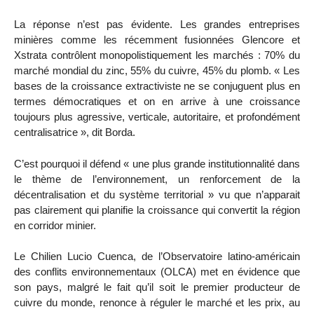
La réponse n’est pas évidente. Les grandes entreprises
minières comme les récemment fusionnées Glencore et
Xstrata contrôlent monopolistiquement les marchés : 70% du
marché mondial du zinc, 55% du cuivre, 45% du plomb. « Les
bases de la croissance extractiviste ne se conjuguent plus en
termes démocratiques et on en arrive à une croissance
toujours plus agressive, verticale, autoritaire, et profondément
centralisatrice », dit Borda.
C’est pourquoi il défend « une plus grande institutionnalité dans
le thème de l’environnement, un renforcement de la
décentralisation et du système territorial » vu que n’apparait
pas clairement qui planifie la croissance qui convertit la région
en corridor minier.
Le Chilien Lucio Cuenca, de l’Observatoire latino-américain
des conflits environnementaux (OLCA) met en évidence que
son pays, malgré le fait qu’il soit le premier producteur de
cuivre du monde, renonce à réguler le marché et les prix, au