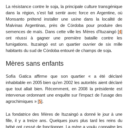
La résistance contre le soja, la principale culture transgénique
dans la région, s’est fait sentir avec force en Argentine, où
Monsanto prétend installer une usine dans la localité de
Malvinas Argentinas, près de Córdoba pour produire des
semences de maïs. Dans cette ville les Mères d’Ituzaingó
[
4
]
ont réussi à gagner une première bataille contre les
fumigations. Ituzaingó est un quartier ouvrier de six mille
habitants du sud de Córdoba entouré de champs de soja.
Mères sans enfants
Sofía Gatica affirme que son quartier « a été déclaré
inhabitable en 2005 bien qu’en 2002 les autorités aient déclaré
que tout allait bien. Récemment, en 2008 la présidente est
intervenue ordonnant une enquête sur l’impact de l’usage des
agrochimiques »
[
5
]
.
La fondatrice des Mères de Ituzaingó a donné le jour à une
fille, il y a treize ans. Quelques jours plus tard les reins du
bébé ont cessé de fonctionner. La mère a voulu connaitre les