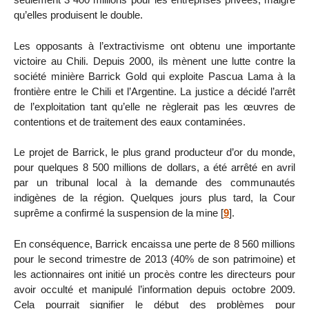
qu’elles produisent le double.
Les opposants à l’extractivisme ont obtenu une importante
victoire au Chili. Depuis 2000, ils mènent une lutte contre la
société minière Barrick Gold qui exploite Pascua Lama à la
frontière entre le Chili et l’Argentine. La justice a décidé l’arrêt
de l’exploitation tant qu’elle ne règlerait pas les œuvres de
contentions et de traitement des eaux contaminées.
Le projet de Barrick, le plus grand producteur d’or du monde,
pour quelques 8 500 millions de dollars, a été arrêté en avril
par un tribunal local à la demande des communautés
indigènes de la région. Quelques jours plus tard, la Cour
suprême a confirmé la suspension de la mine
[
9
]
.
En conséquence, Barrick encaissa une perte de 8 560 millions
pour le second trimestre de 2013 (40% de son patrimoine) et
les actionnaires ont initié un procès contre les directeurs pour
avoir occulté et manipulé l’information depuis octobre 2009.
Cela pourrait signifier le début des problèmes pour