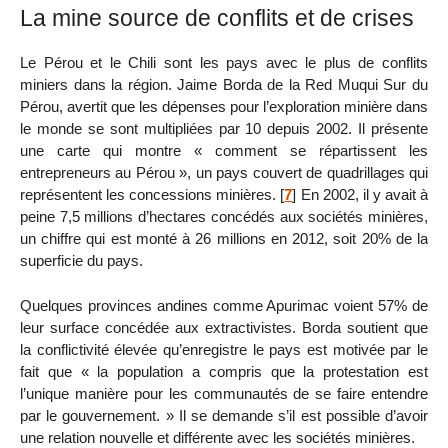
La mine source de conflits et de crises
Le Pérou et le Chili sont les pays avec le plus de conflits
miniers dans la région. Jaime Borda de la Red Muqui Sur du
Pérou, avertit que les dépenses pour l’exploration minière dans
le monde se sont multipliées par 10 depuis 2002. Il présente
une carte qui montre « comment se répartissent les
entrepreneurs au Pérou », un pays couvert de quadrillages qui
représentent les concessions minières.
[
7
]
En 2002, il y avait à
peine 7,5 millions d’hectares concédés aux sociétés minières,
un chiffre qui est monté à 26 millions en 2012, soit 20% de la
superficie du pays.
Quelques provinces andines comme Apurimac voient 57% de
leur surface concédée aux extractivistes. Borda soutient que
la conflictivité élevée qu’enregistre le pays est motivée par le
fait que « la population a compris que la protestation est
l’unique manière pour les communautés de se faire entendre
par le gouvernement. » Il se demande s’il est possible d’avoir
une relation nouvelle et différente avec les sociétés minières.