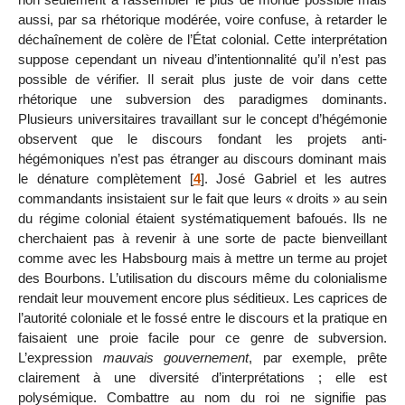
aussi, par sa rhétorique modérée, voire confuse, à retarder le
déchaînement de colère de l’État colonial. Cette interprétation
suppose cependant un niveau d’intentionnalité qu’il n’est pas
possible de vérifier. Il serait plus juste de voir dans cette
rhétorique une subversion des paradigmes dominants.
Plusieurs universitaires travaillant sur le concept d’hégémonie
observent que le discours fondant les projets anti-
hégémoniques n’est pas étranger au discours dominant mais
le dénature complètement
[
4
]
. José Gabriel et les autres
commandants insistaient sur le fait que leurs « droits » au sein
du régime colonial étaient systématiquement bafoués. Ils ne
cherchaient pas à revenir à une sorte de pacte bienveillant
comme avec les Habsbourg mais à mettre un terme au projet
des Bourbons. L’utilisation du discours même du colonialisme
rendait leur mouvement encore plus séditieux. Les caprices de
l’autorité coloniale et le fossé entre le discours et la pratique en
faisaient une proie facile pour ce genre de subversion.
L’expression
mauvais gouvernement
, par exemple, prête
clairement à une diversité d’interprétations ; elle est
polysémique. Combattre au nom du roi ne signifie pas