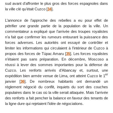
sud avant d’affronter le plus gros des forces espagnoles dans
la ville clé qu’était Cuzco
[
34
]
.
L’annonce de l’approche des rebelles a eu pour effet de
pétrifier une grande partie de la population de la ville. Un
commentateur a expliqué que l’arrivée des troupes royalistes
n’a fait que confirmer les rumeurs entourant la puissance des
forces adverses. Les autorités ont essayé de contrôler et
limiter les informations qui circulaient à l’intérieur de Cuzco à
propos des forces de Túpac Amaru
[
35
]
. Les forces royalistes
n’étaient pas sans préparation. En décembre, Moscoso a
réussi à lever des sommes importantes pour la défense de
Cuzco. Les renforts arrivés d’Abancay et, surtout, une
er
expédition bien armée venue de Lima, ont atteint Cuzco le 1
janvier
[
36
]
. De nombreux habitants ont demandé un
règlement négocié du conflit, inquiets du sort des couches
populaires dans le cas où la ville serait attaquée. Mais l’arrivée
des renforts a fait pencher la balance en faveur des tenants de
la ligne dure qui rejetaient l’idée de négociations.