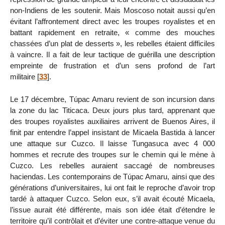
non-Indiens de les soutenir. Mais Moscoso notait aussi qu’en
évitant l’affrontement direct avec les troupes royalistes et en
battant rapidement en retraite, « comme des mouches
chassées d’un plat de desserts », les rebelles étaient difficiles
à vaincre. Il a fait de leur tactique de guérilla une description
empreinte de frustration et d’un sens profond de l’art
militaire
[
33
]
.
Le 17 décembre, Túpac Amaru revient de son incursion dans
la zone du lac Titicaca. Deux jours plus tard, apprenant que
des troupes royalistes auxiliaires arrivent de Buenos Aires, il
finit par entendre l’appel insistant de Micaela Bastida à lancer
une attaque sur Cuzco. Il laisse Tungasuca avec 4 000
hommes et recrute des troupes sur le chemin qui le mène à
Cuzco. Les rebelles auraient saccagé de nombreuses
haciendas. Les contemporains de Túpac Amaru, ainsi que des
générations d’universitaires, lui ont fait le reproche d’avoir trop
tardé à attaquer Cuzco. Selon eux, s’il avait écouté Micaela,
l’issue aurait été différente, mais son idée était d’étendre le
territoire qu’il contrôlait et d’éviter une contre-attaque venue du