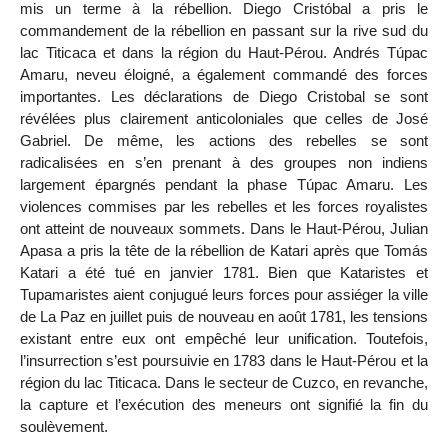
mis un terme à la rébellion. Diego Cristóbal a pris le
commandement de la rébellion en passant sur la rive sud du
lac Titicaca et dans la région du Haut-Pérou. Andrés Túpac
Amaru, neveu éloigné, a également commandé des forces
importantes. Les déclarations de Diego Cristobal se sont
révélées plus clairement anticoloniales que celles de José
Gabriel. De même, les actions des rebelles se sont
radicalisées en s’en prenant à des groupes non indiens
largement épargnés pendant la phase Túpac Amaru. Les
violences commises par les rebelles et les forces royalistes
ont atteint de nouveaux sommets. Dans le Haut-Pérou, Julian
Apasa a pris la tête de la rébellion de Katari après que Tomás
Katari a été tué en janvier 1781. Bien que Kataristes et
Tupamaristes aient conjugué leurs forces pour assiéger la ville
de La Paz en juillet puis de nouveau en août 1781, les tensions
existant entre eux ont empêché leur unification. Toutefois,
l’insurrection s’est poursuivie en 1783 dans le Haut-Pérou et la
région du lac Titicaca. Dans le secteur de Cuzco, en revanche,
la capture et l’exécution des meneurs ont signifié la fin du
soulèvement.