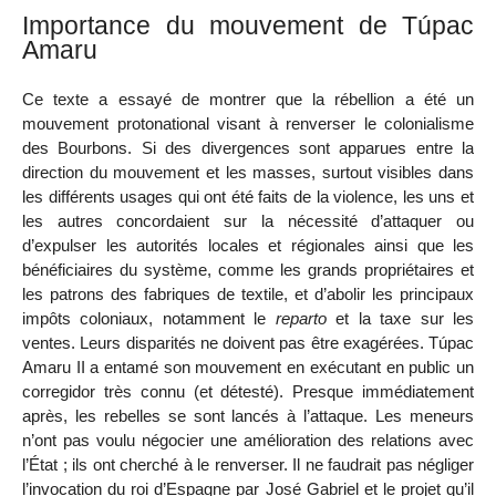
Importance du mouvement de Túpac
Amaru
Ce texte a essayé de montrer que la rébellion a été un
mouvement protonational visant à renverser le colonialisme
des Bourbons. Si des divergences sont apparues entre la
direction du mouvement et les masses, surtout visibles dans
les différents usages qui ont été faits de la violence, les uns et
les autres concordaient sur la nécessité d’attaquer ou
d’expulser les autorités locales et régionales ainsi que les
bénéficiaires du système, comme les grands propriétaires et
les patrons des fabriques de textile, et d’abolir les principaux
impôts coloniaux, notamment le
reparto
et la taxe sur les
ventes. Leurs disparités ne doivent pas être exagérées. Túpac
Amaru II a entamé son mouvement en exécutant en public un
corregidor très connu (et détesté). Presque immédiatement
après, les rebelles se sont lancés à l’attaque. Les meneurs
n’ont pas voulu négocier une amélioration des relations avec
l’État ; ils ont cherché à le renverser. Il ne faudrait pas négliger
l’invocation du roi d’Espagne par José Gabriel et le projet qu’il