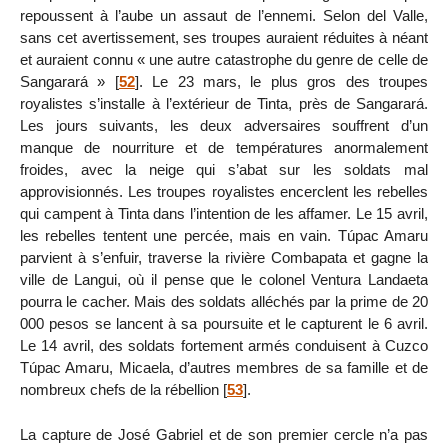
repoussent à l’aube un assaut de l’ennemi. Selon del Valle,
sans cet avertissement, ses troupes auraient réduites à néant
et auraient connu « une autre catastrophe du genre de celle de
Sangarará »
[
52
]
. Le 23 mars, le plus gros des troupes
royalistes s’installe à l’extérieur de Tinta, près de Sangarará.
Les jours suivants, les deux adversaires souffrent d’un
manque de nourriture et de températures anormalement
froides, avec la neige qui s’abat sur les soldats mal
approvisionnés. Les troupes royalistes encerclent les rebelles
qui campent à Tinta dans l’intention de les affamer. Le 15 avril,
les rebelles tentent une percée, mais en vain. Túpac Amaru
parvient à s’enfuir, traverse la rivière Combapata et gagne la
ville de Langui, où il pense que le colonel Ventura Landaeta
pourra le cacher. Mais des soldats alléchés par la prime de 20
000 pesos se lancent à sa poursuite et le capturent le 6 avril.
Le 14 avril, des soldats fortement armés conduisent à Cuzco
Túpac Amaru, Micaela, d’autres membres de sa famille et de
nombreux chefs de la rébellion
[
53
]
.
La capture de José Gabriel et de son premier cercle n’a pas