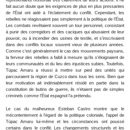
fait aucun doute que les exigences de plus en plus pressantes
de l’État ont aidé à l’éclatement du conflit. Cependant, les
rebelles ne réagissaient pas simplement à la politique de l’État.
Les combats revêtaient souvent un tour personnel, consistant
à punir des corregidors et des caciques qui abusaient de leur
pouvoir, ou à incendier des usines de textile, et s’inscrivaient
dans des conflits locaux souvent vieux de plusieurs années.
Comme c’est généralement le cas des mouvements paysans,
la ferveur des rebelles a faibli à mesure qu’ils s’éloignaient de
leurs communautés et du lieu des injustices subies. Toutefois,
Túpac Amaru a réussi à mettre sur pied des unités qui
parcouraient la région de Cuzco dans tous les sens. Bien que
leur motivation ait indéniablement résidé en partie dans la
constitution de butins de guerre, ils n’étaient pas de simples
criminels comme l’État espagnol l’a prétendu.
Le cas du malheureux Esteban Castro montre que le
mécontentement à l’égard de la politique coloniale, l’appel de
Túpac Amaru lui-même et les circonstances ont poussé
certains dans le conflit. Les changements structurels et les