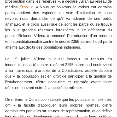
prospection dans les réserves », a déclaré Julián au réseau de
médias
Erbol
. « Nous ne pouvons l’autoriser car certains
parcs abritent des espèces en voie d’extinction et nous
devons nous demander ce qu’il va advenir de ces petits
animaux, et je crois aussi que ce sont les parcs où se trouve
les plus grandes réserves forestières. » Le défenseur du
peuple Rolando Villena a annoncé l’introduction d’un recours
en inconstitutionnalité contre le décret 2366 au motif qu’il porte
atteinte aux droits des populations indiennes.
er
Le 1
juillet, Villena a aussi introduit un recours en
inconstitutionnalité contre le décret 2195 parce qu’il contrevient
à au moins quatre articles de la Constitution, laquelle dispose
que « la population est en droit de participer à la gestion de
l’environnement, d’être consultée et informée avant toute
décision pouvant nuire à la qualité du milieu ».
De même, la Constitution stipule que les populations indiennes
ont « la faculté d’appliquer leurs propres normes, d’être
administrés par leurs structures de représentation, et de définir
leur modèle de développement en accord avec leurs critères