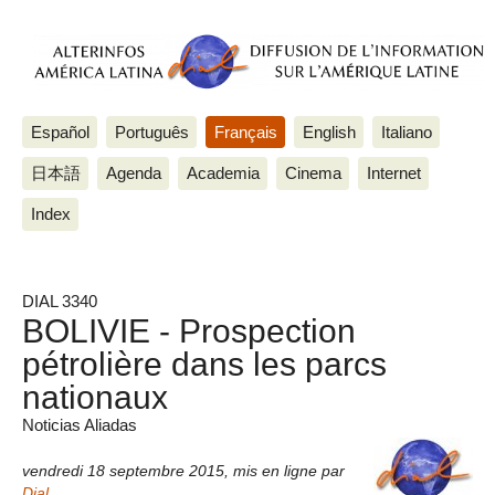
Español
Português
Français
English
Italiano
日本語
Agenda
Academia
Cinema
Internet
Index
DIAL 3340
BOLIVIE - Prospection
pétrolière dans les parcs
nationaux
Noticias Aliadas
vendredi 18 septembre 2015
,
mis en ligne par
Dial