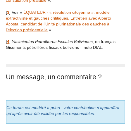
consultation préalable
».
[
3
]
Voir «
ÉQUATEUR - « révolution citoyenne », modèle
extractiviste et gauches crititiques. Entretien avec Alberto
Acosta, candidat de l’Unité plurinationale des gauches à
l’élection présidentielle
».
[
4
]
Yacimientos Petrolíferos Fiscales Bolivianos
, en français
Gisements pétrolifères fiscaux boliviens – note DIAL.
Un message, un commentaire ?
Ce forum est modéré a priori : votre contribution n’apparaîtra
qu’après avoir été validée par les responsables.