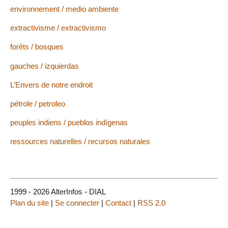
environnement / medio ambiente
extractivisme / extractivismo
forêts / bosques
gauches / izquierdas
L’Envers de notre endroit
pétrole / petroleo
peuples indiens / pueblos indígenas
ressources naturelles / recursos naturales
1999 - 2026 AlterInfos - DIAL
Plan du site
|
Se connecter
|
Contact
|
RSS 2.0