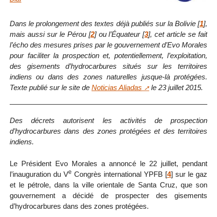
Dans le prolongement des textes déjà publiés sur la Bolivie
[
1
]
,
mais aussi sur le Pérou
[
2
]
ou l’Équateur
[
3
]
, cet article se fait
l’écho des mesures prises par le gouvernement d’Evo Morales
pour faciliter la prospection et, potentiellement, l’exploitation,
des gisements d’hydrocarbures situés sur les territoires
indiens ou dans des zones naturelles jusque-là protégées.
Texte publié sur le site de
Noticias Aliadas
le 23 juillet 2015.
Des décrets autorisent les activités de prospection
d’hydrocarbures dans des zones protégées et des territoires
indiens.
Le Président Evo Morales a annoncé le 22 juillet, pendant
e
l’inauguration du V
Congrès international YPFB
[
4
]
sur le gaz
et le pétrole, dans la ville orientale de Santa Cruz, que son
gouvernement a décidé de prospecter des gisements
d’hydrocarbures dans des zones protégées.