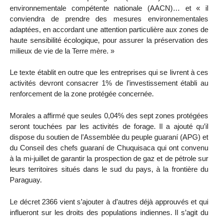
environnementale compétente nationale (AACN)… et « il
conviendra de prendre des mesures environnementales
adaptées, en accordant une attention particulière aux zones de
haute sensibilité écologique, pour assurer la préservation des
milieux de vie de la Terre mère. »
Le texte établit en outre que les entreprises qui se livrent à ces
activités devront consacrer 1% de l’investissement établi au
renforcement de la zone protégée concernée.
Morales a affirmé que seules 0,04% des sept zones protégées
seront touchées par les activités de forage. Il a ajouté qu’il
dispose du soutien de l’Assemblée du peuple guaraní (APG) et
du Conseil des chefs guaraní de Chuquisaca qui ont convenu
à la mi-juillet de garantir la prospection de gaz et de pétrole sur
leurs territoires situés dans le sud du pays, à la frontière du
Paraguay.
Le décret 2366 vient s’ajouter à d’autres déjà approuvés et qui
influeront sur les droits des populations indiennes. Il s’agit du