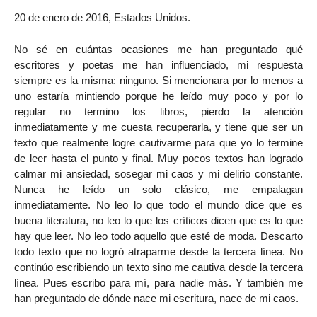
20 de enero de 2016, Estados Unidos.
No sé en cuántas ocasiones me han preguntado qué
escritores y poetas me han influenciado, mi respuesta
siempre es la misma: ninguno. Si mencionara por lo menos a
uno estaría mintiendo porque he leído muy poco y por lo
regular no termino los libros, pierdo la atención
inmediatamente y me cuesta recuperarla, y tiene que ser un
texto que realmente logre cautivarme para que yo lo termine
de leer hasta el punto y final. Muy pocos textos han logrado
calmar mi ansiedad, sosegar mi caos y mi delirio constante.
Nunca he leído un solo clásico, me empalagan
inmediatamente. No leo lo que todo el mundo dice que es
buena literatura, no leo lo que los críticos dicen que es lo que
hay que leer. No leo todo aquello que esté de moda. Descarto
todo texto que no logró atraparme desde la tercera línea. No
continúo escribiendo un texto sino me cautiva desde la tercera
línea. Pues escribo para mí, para nadie más. Y también me
han preguntado de dónde nace mi escritura, nace de mi caos.