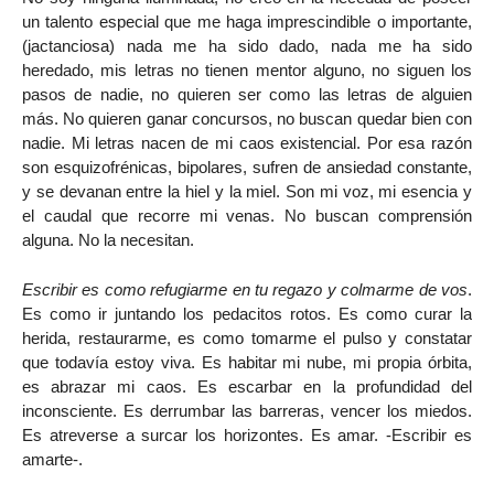
un talento especial que me haga imprescindible o importante,
(jactanciosa) nada me ha sido dado, nada me ha sido
heredado, mis letras no tienen mentor alguno, no siguen los
pasos de nadie, no quieren ser como las letras de alguien
más. No quieren ganar concursos, no buscan quedar bien con
nadie. Mi letras nacen de mi caos existencial. Por esa razón
son esquizofrénicas, bipolares, sufren de ansiedad constante,
y se devanan entre la hiel y la miel. Son mi voz, mi esencia y
el caudal que recorre mi venas. No buscan comprensión
alguna. No la necesitan.
Escribir es como refugiarme en tu regazo y colmarme de vos
.
Es como ir juntando los pedacitos rotos. Es como curar la
herida, restaurarme, es como tomarme el pulso y constatar
que todavía estoy viva. Es habitar mi nube, mi propia órbita,
es abrazar mi caos. Es escarbar en la profundidad del
inconsciente. Es derrumbar las barreras, vencer los miedos.
Es atreverse a surcar los horizontes. Es amar. -Escribir es
amarte-.