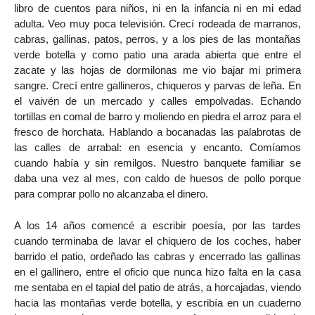
libro de cuentos para niños, ni en la infancia ni en mi edad
adulta. Veo muy poca televisión. Crecí rodeada de marranos,
cabras, gallinas, patos, perros, y a los pies de las montañas
verde botella y como patio una arada abierta que entre el
zacate y las hojas de dormilonas me vio bajar mi primera
sangre. Crecí entre gallineros, chiqueros y parvas de leña. En
el vaivén de un mercado y calles empolvadas. Echando
tortillas en comal de barro y moliendo en piedra el arroz para el
fresco de horchata. Hablando a bocanadas las palabrotas de
las calles de arrabal: en esencia y encanto. Comíamos
cuando había y sin remilgos. Nuestro banquete familiar se
daba una vez al mes, con caldo de huesos de pollo porque
para comprar pollo no alcanzaba el dinero.
A los 14 años comencé a escribir poesía, por las tardes
cuando terminaba de lavar el chiquero de los coches, haber
barrido el patio, ordeñado las cabras y encerrado las gallinas
en el gallinero, entre el oficio que nunca hizo falta en la casa
me sentaba en el tapial del patio de atrás, a horcajadas, viendo
hacia las montañas verde botella, y escribía en un cuaderno