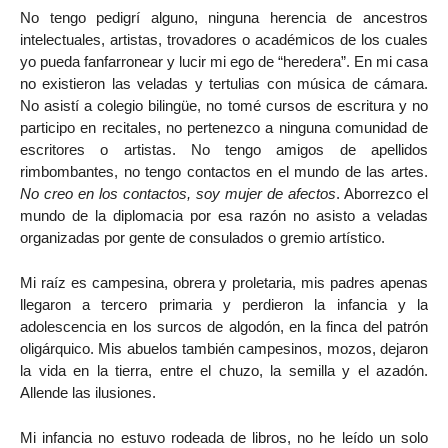
No tengo pedigrí alguno, ninguna herencia de ancestros
intelectuales, artistas, trovadores o académicos de los cuales
yo pueda fanfarronear y lucir mi ego de “heredera”. En mi casa
no existieron las veladas y tertulias con música de cámara.
No asistí a colegio bilingüe, no tomé cursos de escritura y no
participo en recitales, no pertenezco a ninguna comunidad de
escritores o artistas. No tengo amigos de apellidos
rimbombantes, no tengo contactos en el mundo de las artes.
No creo en los contactos, soy mujer de afectos
. Aborrezco el
mundo de la diplomacia por esa razón no asisto a veladas
organizadas por gente de consulados o gremio artístico.
Mi raíz es campesina, obrera y proletaria, mis padres apenas
llegaron a tercero primaria y perdieron la infancia y la
adolescencia en los surcos de algodón, en la finca del patrón
oligárquico. Mis abuelos también campesinos, mozos, dejaron
la vida en la tierra, entre el chuzo, la semilla y el azadón.
Allende las ilusiones.
Mi infancia no estuvo rodeada de libros, no he leído un solo