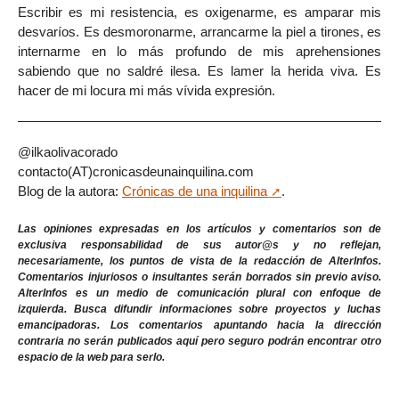
Escribir es mi resistencia, es oxigenarme, es amparar mis
desvaríos. Es desmoronarme, arrancarme la piel a tirones, es
internarme en lo más profundo de mis aprehensiones
sabiendo que no saldré ilesa. Es lamer la herida viva. Es
hacer de mi locura mi más vívida expresión.
@ilkaolivacorado
contacto(AT)cronicasdeunainquilina.com
Blog de la autora:
Crónicas de una inquilina
.
Las opiniones expresadas en los artículos y comentarios son de
exclusiva responsabilidad de sus autor@s y no reflejan,
necesariamente, los puntos de vista de la redacción de AlterInfos.
Comentarios injuriosos o insultantes serán borrados sin previo aviso.
AlterInfos es un medio de comunicación plural con enfoque de
izquierda. Busca difundir informaciones sobre proyectos y luchas
emancipadoras. Los comentarios apuntando hacia la dirección
contraria no serán publicados aquí pero seguro podrán encontrar otro
espacio de la web para serlo.