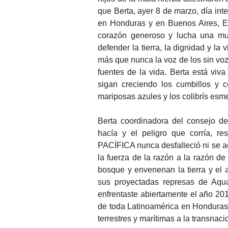
que Berta, ayer 8 de marzo, día int
en Honduras y en Buenos Aires, E
corazón generoso y lucha una muje
defender la tierra, la dignidad y la
más que nunca la voz de los sin voz 
fuentes de la vida. Berta está viva
sigan creciendo los cumbillos y c
mariposas azules y los colibrís es
Berta coordinadora del consejo d
hacía y el peligro que corría, r
PACÍFICA nunca desfalleció ni se a
la fuerza de la razón a la razón de 
bosque y envenenan la tierra y el a
sus proyectadas represas de Aqua
enfrentaste abiertamente el año 201
de toda Latinoamérica en Honduras.
terrestres y marítimas a la transnaci