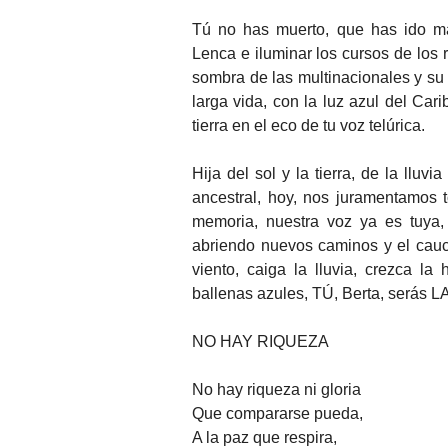
Tú no has muerto, que has ido más
Lenca e iluminar los cursos de los 
sombra de las multinacionales y su
larga vida, con la luz azul del Ca
tierra en el eco de tu voz telúrica.
Hija del sol y la tierra, de la lluv
ancestral, hoy, nos juramentamos 
memoria, nuestra voz ya es tuya,
abriendo nuevos caminos y el cauce
viento, caiga la lluvia, crezca la
ballenas azules, TÚ, Berta, serás 
NO HAY RIQUEZA
No hay riqueza ni gloria
Que compararse pueda,
A la paz que respira,