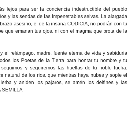
 lejos para ser la conciencia indestructible del pueblo
ríos y las sendas de las impenetrables selvas. La alargada
 brazo asesino, el de la insana CODICIA, no podrán con tu
ribe que emanan tus ojos, ni con el magma que brota de la
ia y el relámpago, madre, fuente eterna de vida y sabiduria
todos los Poetas de la Tierra para honrar tu nombre y tu
 seguimos y seguiremos las huellas de tu noble lucha,
 natural de los ríos, que mientras haya nubes y sople el
 hierba y aniden los pajaros, se amén los delfines y las
LA SEMILLA