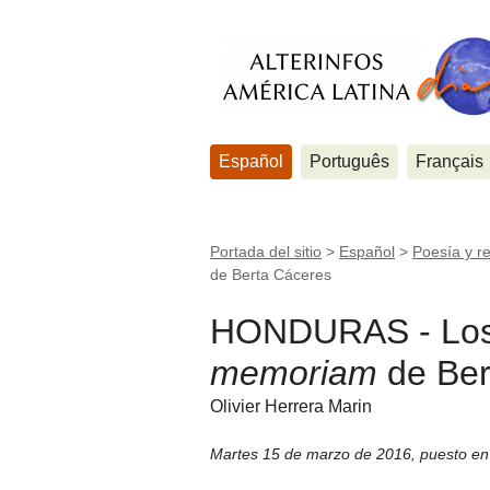
Español
Português
Français
Portada del sitio
>
Español
>
Poesía y re
de Berta Cáceres
HONDURAS - Los H
memoriam
de Ber
Olivier Herrera Marin
Martes 15 de marzo de 2016
,
puesto en