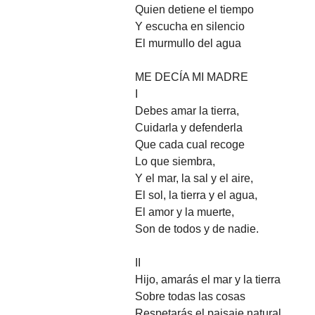
Quien detiene el tiempo
Y escucha en silencio
El murmullo del agua
ME DECÍA MI MADRE
I
Debes amar la tierra,
Cuidarla y defenderla
Que cada cual recoge
Lo que siembra,
Y el mar, la sal y el aire,
El sol, la tierra y el agua,
El amor y la muerte,
Son de todos y de nadie.
II
Hijo, amarás el mar y la tierra
Sobre todas las cosas
Respetarás el paisaje natural