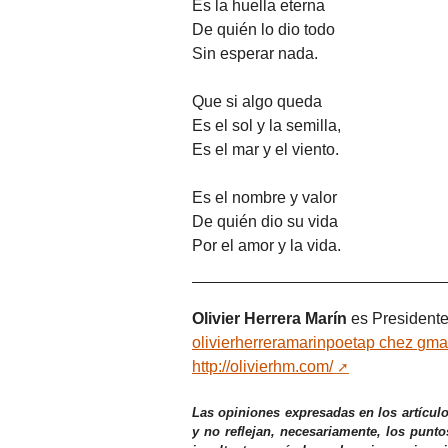
Es la huella eterna
De quién lo dio todo
Sin esperar nada.
Que si algo queda
Es el sol y la semilla,
Es el mar y el viento.
Es el nombre y valor
De quién dio su vida
Por el amor y la vida.
Olivier Herrera Marín
es Presidente
olivierherreramarinpoetap
chez
gma
http://olivierhm.com/
Las opiniones expresadas en los artícul
y no reflejan, necesariamente, los punto