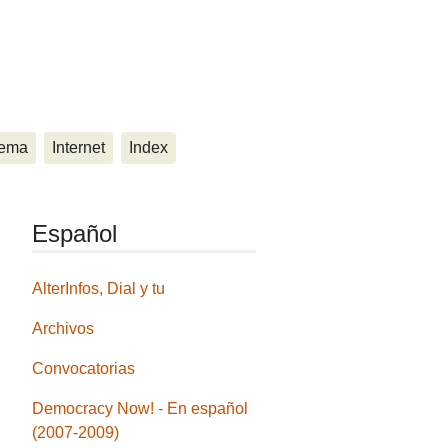
ema
Internet
Index
Español
AlterInfos, Dial y tu
Archivos
Convocatorias
Democracy Now! - En español
(2007-2009)