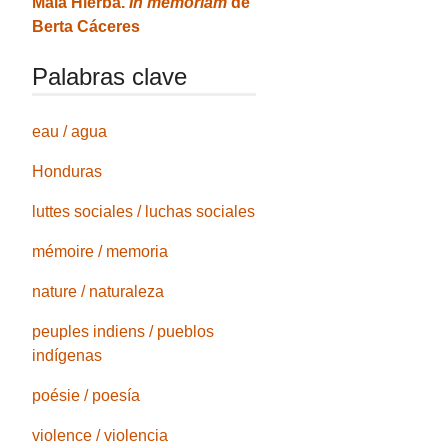
Mala Hierba.
In memoriam
de
Berta Cáceres
Palabras clave
eau / agua
Honduras
luttes sociales / luchas sociales
mémoire / memoria
nature / naturaleza
peuples indiens / pueblos
indígenas
poésie / poesía
violence / violencia