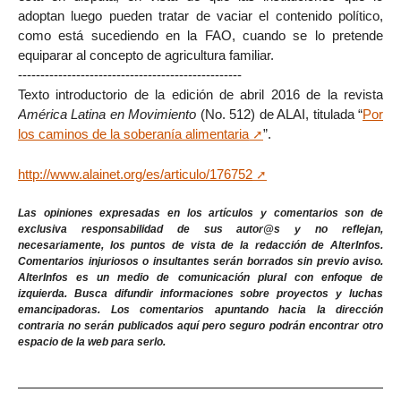
adoptan luego pueden tratar de vaciar el contenido político,
como está sucediendo en la FAO, cuando se lo pretende
equiparar al concepto de agricultura familiar.
--------------------------------------------------
Texto introductorio de la edición de abril 2016 de la revista
América Latina en Movimiento
(No. 512) de ALAI, titulada “
Por
los caminos de la soberanía alimentaria
”.
http://www.alainet.org/es/articulo/176752
Las opiniones expresadas en los artículos y comentarios son de
exclusiva responsabilidad de sus autor@s y no reflejan,
necesariamente, los puntos de vista de la redacción de AlterInfos.
Comentarios injuriosos o insultantes serán borrados sin previo aviso.
AlterInfos es un medio de comunicación plural con enfoque de
izquierda. Busca difundir informaciones sobre proyectos y luchas
emancipadoras. Los comentarios apuntando hacia la dirección
contraria no serán publicados aquí pero seguro podrán encontrar otro
espacio de la web para serlo.