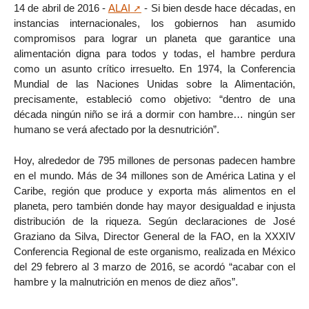
14 de abril de 2016 -
ALAI
- Si bien desde hace décadas, en
instancias internacionales, los gobiernos han asumido
compromisos para lograr un planeta que garantice una
alimentación digna para todos y todas, el hambre perdura
como un asunto crítico irresuelto. En 1974, la Conferencia
Mundial de las Naciones Unidas sobre la Alimentación,
precisamente, estableció como objetivo: “dentro de una
década ningún niño se irá a dormir con hambre… ningún ser
humano se verá afectado por la desnutrición”.
Hoy, alrededor de 795 millones de personas padecen hambre
en el mundo. Más de 34 millones son de América Latina y el
Caribe, región que produce y exporta más alimentos en el
planeta, pero también donde hay mayor desigualdad e injusta
distribución de la riqueza. Según declaraciones de José
Graziano da Silva, Director General de la FAO, en la XXXIV
Conferencia Regional de este organismo, realizada en México
del 29 febrero al 3 marzo de 2016, se acordó “acabar con el
hambre y la malnutrición en menos de diez años”.