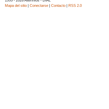
1999 - 2026 AlterInfos - DIAL
Mapa del sitio
|
Conectarse
|
Contacto
|
RSS 2.0