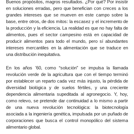
Buenos propósitos, magros resultados. ¿Por qué? Por insistir
en soluciones erradas, pero que benefician con creces a los
grandes intereses que se mueven en este campo sobre la
base, entre otros, de dos mitos: la escasez y el incremento de
la producción y la eficiencia. La realidad es que no hay falta de
alimentos, pues el sector campesino está en capacidad de
producir alimentos para todo el mundo, pero sí abundantes
intereses mercantiles en la alimentación que se traduce en
una distribución inequitativa.
En los años ’60, como “solución” se impulsa la llamada
revolución verde de la agricultura que con el tiempo terminó
por establecer un reparto cada vez más injusto, la pérdida de
diversidad biológica y de suelos fértiles, y una creciente
dependencia alimentaria supeditada al agronegocio. Y, hoy,
como relevo, se pretende dar continuidad a lo mismo a partir
de una nueva revolución tecnológica: la biotecnología
asociada a la ingeniería genética, impulsada por un puñado de
corporaciones que busca el control monopólico del sistema
alimentario global.