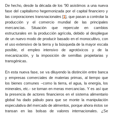
De hecho, desde la década de los ’90 asistimos a una nueva
fase del capitalismo hegemonizada por el capital financiero y
las corporaciones transnacionales
[
1
]
, que pasan a controlar la
producción y el comercio mundial de las principales
mercancías. Situación que repercute en cambios
estructurales en la producción agrícola, debido al despliegue
de un nuevo modo de producir basado en el monocultivo, con
el uso extensivo de la tierra y la búsqueda de la mayor escala
posible, el empleo intensivo de agrotóxicos y de la
mecanización, y la imposición de semillas propietarias y
transgénicas.
En esta nueva fase, se va diluyendo la distinción entre banca
y empresas comerciales de materias primas, al tiempo que
los bienes comunes –como la tierra, el agua, la energía, los
minerales, etc.- se tornan en meras mercancías. Y es así que
la presencia de actores financieros en el sistema alimentario
global ha dado pábulo para que se monte la manipulación
especulativa del mercado de alimentos, porque ahora éstos se
transan en las bolsas de valores internacionales. ¿Se