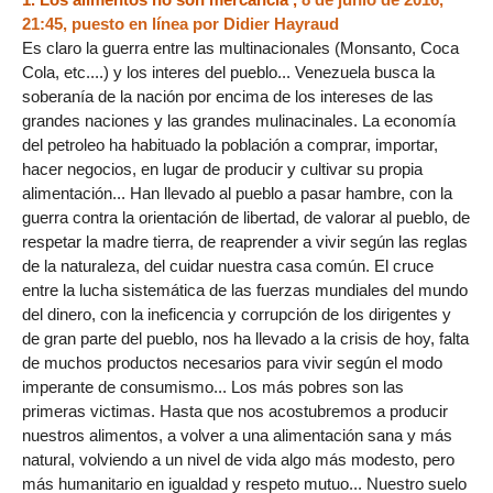
21:45
,
puesto en línea por
Didier Hayraud
Es claro la guerra entre las multinacionales (Monsanto, Coca
Cola, etc....) y los interes del pueblo... Venezuela busca la
soberanía de la nación por encima de los intereses de las
grandes naciones y las grandes mulinacinales. La economía
del petroleo ha habituado la población a comprar, importar,
hacer negocios, en lugar de producir y cultivar su propia
alimentación... Han llevado al pueblo a pasar hambre, con la
guerra contra la orientación de libertad, de valorar al pueblo, de
respetar la madre tierra, de reaprender a vivir según las reglas
de la naturaleza, del cuidar nuestra casa común. El cruce
entre la lucha sistemática de las fuerzas mundiales del mundo
del dinero, con la ineficencia y corrupción de los dirigentes y
de gran parte del pueblo, nos ha llevado a la crisis de hoy, falta
de muchos productos necesarios para vivir según el modo
imperante de consumismo... Los más pobres son las
primeras victimas. Hasta que nos acostubremos a producir
nuestros alimentos, a volver a una alimentación sana y más
natural, volviendo a un nivel de vida algo más modesto, pero
más humanitario en igualdad y respeto mutuo... Nuestro suelo