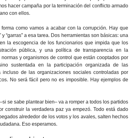
mos hacer campaña por la terminación del conflicto armado
ano con ellos.
 forma como vamos a acabar con la corrupción. Hay que
” y “garras” a esa tarea. Dos herramientas son básicas: una
a en la escogencia de los funcionarios que impida que los
tración pública, y una política de transparencia en la
n normas y organismos de control que están cooptados por
 sino sustentada en la participación organizada de las
incluso de las organizaciones sociales controladas por
icos. No será fácil pero no es imposible. Hay ejemplos de
 –si se sabe plantear bien– va a romper a todos los partidos
por construir la verdadera paz ya empezó. Todo está dado
 pegados alrededor de los votos y los avales, salten hechos
 ciudadana. Eso esperamos.