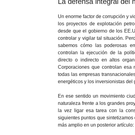
La defensa integral del
Un enorme factor de corrupción y vi
los proyectos de explotación petr
desde que el gobierno de los EE.
controlar y vigilar tal situación. P
sabemos cómo las poderosas emp
controlan la ejecución de la polí
directo o indirecto en altos orga
Corporaciones que controlan esa 
todas las empresas transnacionales
energéticos y los inversionistas del
En ese sentido un movimiento ciud
naturaleza frente a los grandes proy
la vez ligar esa tarea con la con
siguientes puntos que sintetizamos 
más amplio en un posterior artículo: