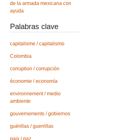
de la armada mexicana con
ayuda
Palabras clave
capitalisme / capitalismo
Colombia
corruption / corrupción
économie / economía
environnement / medio
ambiente
gouvernements / gobiernos
guérillas / guerrillas
paix / paz