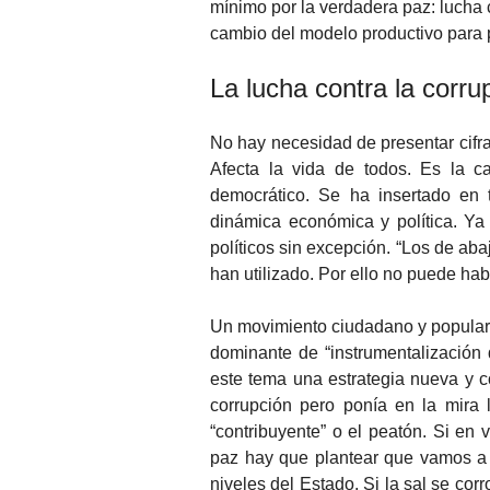
mínimo por la verdadera paz: lucha 
cambio del modelo productivo para
La lucha contra la corru
No hay necesidad de presentar cifra
Afecta la vida de todos. Es la ca
democrático. Se ha insertado en 
dinámica económica y política. Ya 
políticos sin excepción. “Los de aba
han utilizado. Por ello no puede ha
Un movimiento ciudadano y popular q
dominante de “instrumentalización 
este tema una estrategia nueva y 
corrupción pero ponía en la mira 
“contribuyente” o el peatón. Si en
paz hay que plantear que vamos a e
niveles del Estado. Si la sal se cor