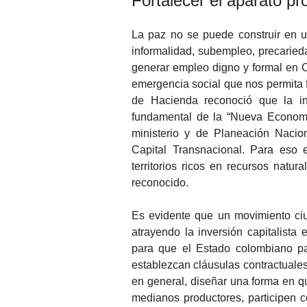
Fortalecer el aparato pr
La paz no se puede construir en u
informalidad, subempleo, precaried
generar empleo digno y formal en 
emergencia social que nos permita fo
de Hacienda reconoció que la ind
fundamental de la “Nueva Economía
ministerio y de Planeación Naci
Capital Transnacional. Para eso
territorios ricos en recursos natural
reconocido.
Es evidente que un movimiento ci
atrayendo la inversión capitalista 
para que el Estado colombiano par
establezcan cláusulas contractuales
en general, diseñar una forma en 
medianos productores, participen 