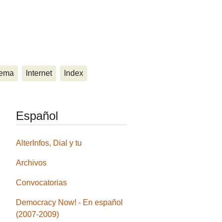
ema
Internet
Index
Español
AlterInfos, Dial y tu
Archivos
Convocatorias
Democracy Now! - En español
(2007-2009)