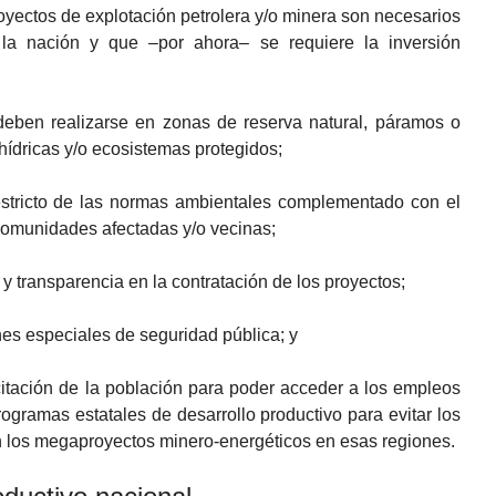
ectos de explotación petrolera y/o minera son necesarios
la nación y que –por ahora– se requiere la inversión
eben realizarse en zonas de reserva natural, páramos o
hídricas y/o ecosistemas protegidos;
estricto de las normas ambientales complementado con el
s comunidades afectadas y/o vecinas;
 y transparencia en la contratación de los proyectos;
es especiales de seguridad pública; y
itación de la población para poder acceder a los empleos
rogramas estatales de desarrollo productivo para evitar los
n los megaproyectos minero-energéticos en esas regiones.