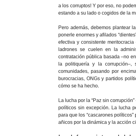
a los corruptos! Y por eso, no pode
estando a su lado o cogidos de la m
Pero además, debemos plantear la
ponerle enormes y afilados “dientes
efectiva y consistente meritocraci
ladrones se cuelen en la adminis
contratación pública basada –no e
la politiquería y la corrupción–,
comunidades, pasando por encima 
burocracias, ONGs y partidos polít
cómo se ha hecho.
La lucha por la “Paz sin corrupción”
políticos sin excepción. La lucha 
para que los “cascarones políticos”
añicos por la dinámica y la acción