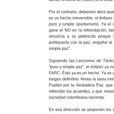
Por el contrario, debemos decir que
es un hecho irreversible, el énfasi
puro y simple oportunismo
. Ya el
gane el NO en la refrendación, la
renuncia a su plebiscito porque S
politiquería con la paz, engañar a
simple paz”.
Siguiendo las
Lecciones de Tácti
“pura y simple paz”, el
énfasis
ya no
FARC. Ésta ya es un hecho. Ya se anu
fuegos definitivo. Ahora la tarea in
Pueblo por la Verdadera Paz, que 
refrendar los acuerdos, y que mues
sociedad colombiana necesita.
En esa dirección se proponen los 