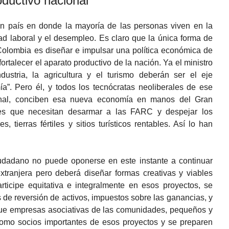
oductivo nacional
n país en donde la mayoría de las personas viven en la
ad laboral y el desempleo. Es claro que la única forma de
Colombia es diseñar e impulsar una política económica de
rtalecer el aparato productivo de la nación. Ya el ministro
ustria, la agricultura y el turismo deberán ser el eje
”. Pero él, y todos los tecnócratas neoliberales de ese
onal, conciben esa nueva economía en manos del Gran
 es que necesitan desarmar a las FARC y despejar los
es, tierras fértiles y sitios turísticos rentables. Así lo han
udadano no puede oponerse en este instante a continuar
extranjera pero deberá diseñar formas creativas y viables
ticipe equitativa e integralmente en esos proyectos, se
 de reversión de activos, impuestos sobre las ganancias, y
que empresas asociativas de las comunidades, pequeños y
como socios importantes de esos proyectos y se preparen