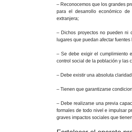
– Reconocemos que los grandes proy
para el desarrollo económico de 
extranjera;
– Dichos proyectos no pueden ni d
lugares que puedan afectar fuentes 
– Se debe exigir el cumplimiento 
control social de la población y la
– Debe existir una absoluta claridad
– Tienen que garantizarse condicion
– Debe realizarse una previa capac
formales de todo nivel e impulsar p
graves impactos sociales que tiene