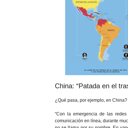
China: “Patada en el tr
¿Qué pasa, por ejemplo, en China?
“Con la emergencia de las redes
comunicación en línea, durante muc
no se llama por su nombre. En van