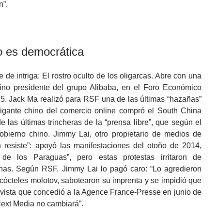
n”.
no es democrática
de intriga: El rostro oculto de los oligarcas. Abre con una
ino presidente del grupo Alibaba, en el Foro Económico
5. Jack Ma realizó para RSF una de las últimas “hazañas”
 gigante chino del comercio online compró el South China
las últimas trincheras de la “prensa libre”, que según el
gobierno chino. Jimmy Lai, otro propietario de medios de
resiste”: apoyó las manifestaciones del otoño de 2014,
de los Paraguas”, pero estas protestas irritaron de
nas. Según RSF, Jimmy Lai lo pagó caro: “Lo agredieron
cócteles molotov, sabotearon su imprenta y se impidió que
revista que concedió a la Agence France-Presse en junio de
Next Media no cambiará”.