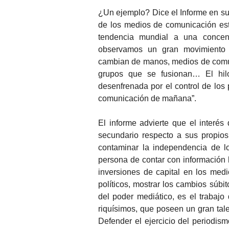
¿Un ejemplo? Dice el Informe en s
de los medios de comunicación es
tendencia mundial a una concen
observamos un gran movimiento 
cambian de manos, medios de comu
grupos que se fusionan… El hil
desenfrenada por el control de los
comunicación de mañana”.
El informe advierte que el interés
secundario respecto a sus propios
contaminar la independencia de l
persona de contar con información 
inversiones de capital en los medi
políticos, mostrar los cambios súbi
del poder mediático, es el trabajo
riquísimos, que poseen un gran tale
Defender el ejercicio del periodism