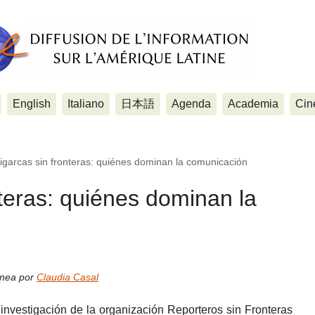
English
Italiano
日本語
Agenda
Academia
Cin
igarcas sin fronteras: quiénes dominan la comunicación
nteras: quiénes dominan la
ínea por
Claudia Casal
investigación de la organización Reporteros sin Fronteras