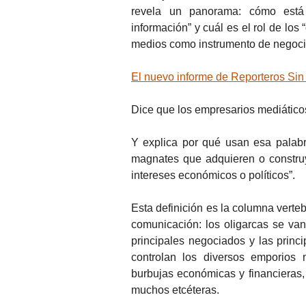
revela un panorama: cómo está
información” y cuál es el rol de los
medios como instrumento de negocios
El nuevo informe de Reporteros Sin 
Dice que los empresarios mediáticos
Y explica por qué usan esa palabra
magnates que adquieren o construy
intereses económicos o políticos”.
Esta definición es la columna verte
comunicación: los oligarcas se va
principales negociados y las princ
controlan los diversos emporios 
burbujas económicas y financieras, 
muchos etcéteras.