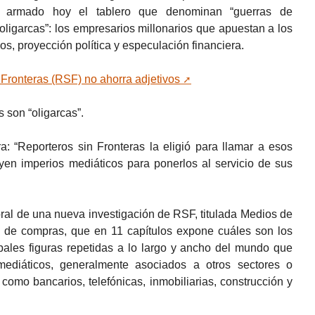
 armado hoy el tablero que denominan “guerras de
 “oligarcas”: los empresarios millonarios que apuestan a los
, proyección política y especulación financiera.
Fronteras (RSF) no ahorra adjetivos
 son “oligarcas”.
: “Reporteros sin Fronteras la eligió para llamar a esos
en imperios mediáticos para ponerlos al servicio de sus
bral de una nueva investigación de RSF, titulada Medios de
n de compras, que en 11 capítulos expone cuáles son los
ipales figuras repetidas a lo largo y ancho del mundo que
mediáticos, generalmente asociados a otros sectores o
como bancarios, telefónicas, inmobiliarias, construcción y