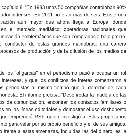
u capítulo 8: “En 1983 unas 50 compañías controlaban 90%
tadounidenses. En 2011 no eran más de seis. Existe una
tración aún mayor que ahora llega a Europa, donde
en el mercado mediático: operadoras nacionales que
nicación emblemáticos que son comprados a bajo precio,
o conductor de estas grandes maniobras: una carrera
 procesos de producción y de la difusión de los medios de
 de los “oligarcas” en el periodismo pasó a ocupar un rol
 intereses, y que los conflictos de interés comenzaron a
os periodistas al mismo tiempo que al derecho de cada
honesta. El informe precisa: “Desenredar la madeja de las
os de comunicación, encontrar los contactos familiares o
tos en las líneas editoriales y demostrar el uso deshonesto
 que emprendió RSF, quien investigó a estos propietarios
nto para velar por su propio beneficio y el de sus amigos.
o frente a estas amenazas, incluidas las del dinero, es la