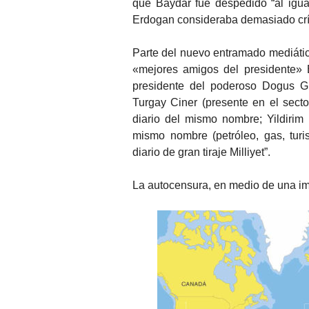
que Baydar fue despedido “al igu
Erdogan consideraba demasiado crít
Parte del nuevo entramado mediático
«mejores amigos del presidente» 
presidente del poderoso Dogus Gro
Turgay Ciner (presente en el sector
diario del mismo nombre; Yildirim 
mismo nombre (petróleo, gas, turi
diario de gran tiraje Milliyet”.
La autocensura, en medio de una im