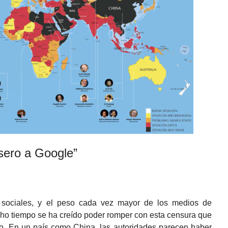
asero a Google”
 sociales, y el peso cada vez mayor de los medios de
ho tiempo se ha creído poder romper con esta censura que
o. En un país como China, las autoridades parecen haber