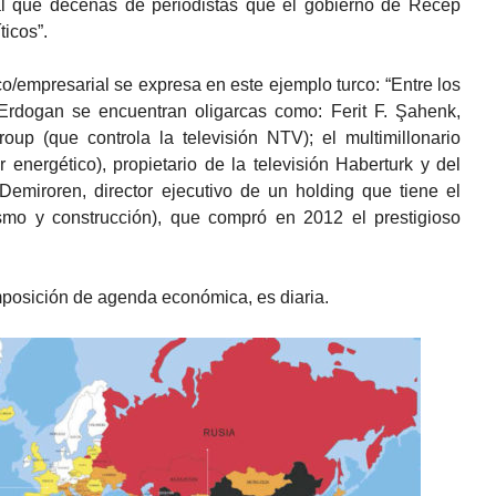
al que decenas de periodistas que el gobierno de Recep
icos”.
/empresarial se expresa en este ejemplo turco: “Entre los
Erdogan se encuentran oligarcas como: Ferit F. Şahenk,
up (que controla la televisión NTV); el multimillonario
 energético), propietario de la televisión Haberturk y del
Demiroren, director ejecutivo de un holding que tiene el
smo y construcción), que compró en 2012 el prestigioso
posición de agenda económica, es diaria.