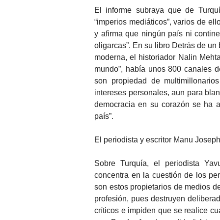
El informe subraya que de Turqu
“imperios mediáticos”, varios de ell
y afirma que ningún país ni contin
oligarcas”. En su libro Detrás de un 
moderna, el historiador Nalin Meht
mundo”, había unos 800 canales de
son propiedad de multimillonario
intereses personales, aun para blan
democracia en su corazón se ha ap
país”.
El periodista y escritor Manu Josep
Sobre Turquía, el periodista Ya
concentra en la cuestión de los pe
son estos propietarios de medios d
profesión, pues destruyen deliberad
críticos e impiden que se realice cu