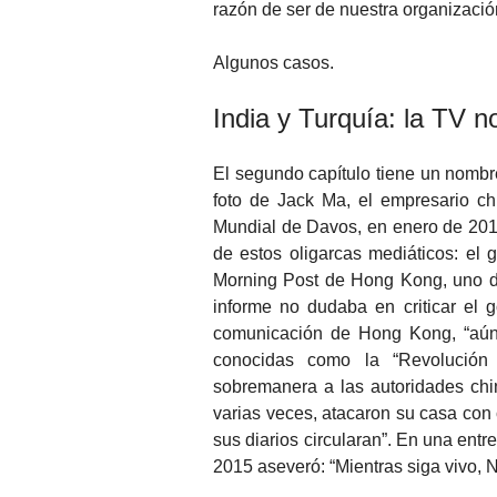
razón de ser de nuestra organizació
Algunos casos.
India y Turquía: la TV 
El segundo capítulo tiene un nombre 
foto de Jack Ma, el empresario ch
Mundial de Davos, en enero de 201
de estos oligarcas mediáticos: el
Morning Post de Hong Kong, uno de 
informe no dudaba en criticar el 
comunicación de Hong Kong, “aún 
conocidas como la “Revolución 
sobremanera a las autoridades chi
varias veces, atacaron su casa con 
sus diarios circularan”. En una ent
2015 aseveró: “Mientras siga vivo, 