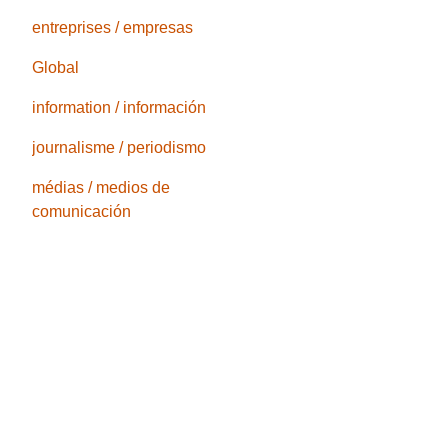
entreprises / empresas
Global
information / información
journalisme / periodismo
médias / medios de
comunicación