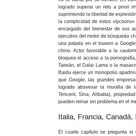
logrado superar un reto a priori i
suprimiendo la libertad de expresió
la complicidad de estos «tycoons»
encargado del bienestar de sus ac
ejecutivo del motor de búsqueda chi
una patada en el trasero a Google
chino. Actor favorable a la «auto
bloquea el acceso a la pornografí
Taiwán, el Dalai Lama o la masacr
Baidu ejerce un monopolio apadrina
que Google, las grandes empres
logrado atravesar la muralla de l
Tencent, Sina, Alibaba), propieda
pueden reinar sin problema en el m
Italia, Francia, Canadá,
El cuarto capítulo se pregunta si