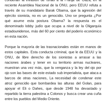
reciente Asamblea Nacional de la ONU, pero EEUU refuta a
través de su mandatario Barak Obama, que la agresión del
ejército sionista, no es un genocidio. Uno se pregunta ¿Por
qué asume esta postura Obama? la respuesta es el
denominado lobby judío que ocupa a nivel de la Oligarquía
estadounidense, más del 60 por ciento del poderío económico
en esta nación.
Porque la mayoría de las trasnacionales están en manos de
estos capitales. Esta conducta criminal, que le da EEUU y la
ONU, de libre derecho de los sionistas a arrasar a las
naciones árabes y tener en su territorio armas nucleares,
muestran una vez más, que la venganza y la ley del ojo por
ojo son las bases de este estado sub imperialista, que ataca a
barcos de otras naciones, La necesidad de condenar este
atroz genocidio que bombardea las alturas del Golan, para
apoyar el Eli o Dahes, que desde 1948 ha devastado y
repartido la tierra palestina a Colonos y busca crear una cuña
entre los pueblos del Medio Oriente.