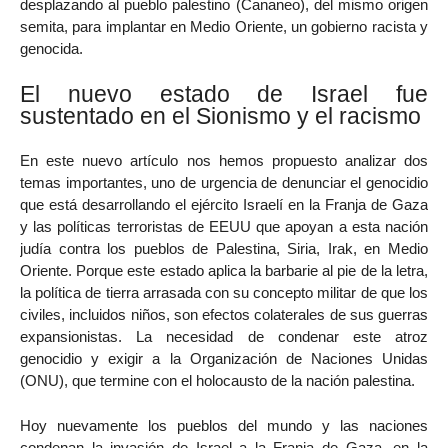
desplazando al pueblo palestino (Cananeo), del mismo origen
semita, para implantar en Medio Oriente, un gobierno racista y
genocida.
El nuevo estado de Israel fue
sustentado en el Sionismo y el racismo
En este nuevo artículo nos hemos propuesto analizar dos
temas importantes, uno de urgencia de denunciar el genocidio
que está desarrollando el ejército Israelí en la Franja de Gaza
y las políticas terroristas de EEUU que apoyan a esta nación
judía contra los pueblos de Palestina, Siria, Irak, en Medio
Oriente. Porque este estado aplica la barbarie al pie de la letra,
la política de tierra arrasada con su concepto militar de que los
civiles, incluidos niños, son efectos colaterales de sus guerras
expansionistas. La necesidad de condenar este atroz
genocidio y exigir a la Organización de Naciones Unidas
(ONU), que termine con el holocausto de la nación palestina.
Hoy nuevamente los pueblos del mundo y las naciones
condenan la invasión de Israel a la Franja de Gaza, en la