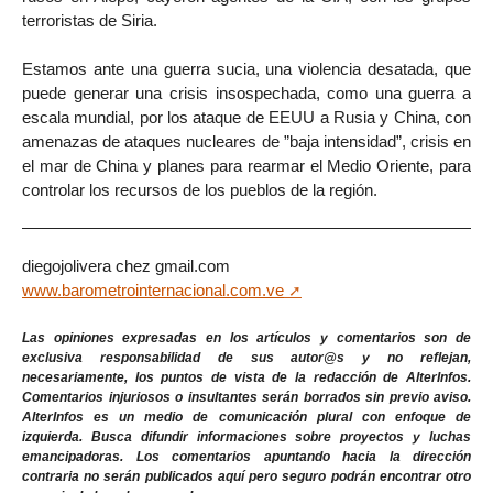
terroristas de Siria.
Estamos ante una guerra sucia, una violencia desatada, que
puede generar una crisis insospechada, como una guerra a
escala mundial, por los ataque de EEUU a Rusia y China, con
amenazas de ataques nucleares de ”baja intensidad”, crisis en
el mar de China y planes para rearmar el Medio Oriente, para
controlar los recursos de los pueblos de la región.
diegojolivera
chez
gmail.com
www.barometrointernacional.com.ve
Las opiniones expresadas en los artículos y comentarios son de
exclusiva responsabilidad de sus autor@s y no reflejan,
necesariamente, los puntos de vista de la redacción de AlterInfos.
Comentarios injuriosos o insultantes serán borrados sin previo aviso.
AlterInfos es un medio de comunicación plural con enfoque de
izquierda. Busca difundir informaciones sobre proyectos y luchas
emancipadoras. Los comentarios apuntando hacia la dirección
contraria no serán publicados aquí pero seguro podrán encontrar otro