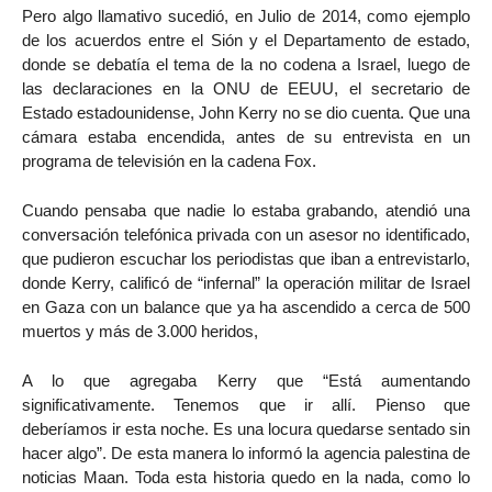
Pero algo llamativo sucedió, en Julio de 2014, como ejemplo
de los acuerdos entre el Sión y el Departamento de estado,
donde se debatía el tema de la no codena a Israel, luego de
las declaraciones en la ONU de EEUU, el secretario de
Estado estadounidense, John Kerry no se dio cuenta. Que una
cámara estaba encendida, antes de su entrevista en un
programa de televisión en la cadena Fox.
Cuando pensaba que nadie lo estaba grabando, atendió una
conversación telefónica privada con un asesor no identificado,
que pudieron escuchar los periodistas que iban a entrevistarlo,
donde Kerry, calificó de “infernal” la operación militar de Israel
en Gaza con un balance que ya ha ascendido a cerca de 500
muertos y más de 3.000 heridos,
A lo que agregaba Kerry que “Está aumentando
significativamente. Tenemos que ir allí. Pienso que
deberíamos ir esta noche. Es una locura quedarse sentado sin
hacer algo”. De esta manera lo informó la agencia palestina de
noticias Maan. Toda esta historia quedo en la nada, como lo