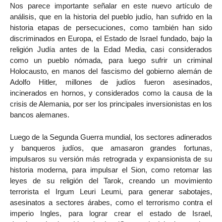
Nos parece importante señalar en este nuevo artículo de
análisis, que en la historia del pueblo judío, han sufrido en la
historia etapas de persecuciones, como también han sido
discriminados en Europa, el Estado de Israel fundado, bajo la
religión Judía antes de la Edad Media, casi considerados
como un pueblo nómada, para luego sufrir un criminal
Holocausto, en manos del fascismo del gobierno alemán de
Adolfo Hitler, millones de judíos fueron asesinados,
incinerados en hornos, y considerados como la causa de la
crisis de Alemania, por ser los principales inversionistas en los
bancos alemanes.
Luego de la Segunda Guerra mundial, los sectores adinerados
y banqueros judíos, que amasaron grandes fortunas,
impulsaros su versión más retrograda y expansionista de su
historia moderna, para impulsar el Sion, como retomar las
leyes de su religión del Tarok, creando un movimiento
terrorista el Irgum Leuri Leumi, para generar sabotajes,
asesinatos a sectores árabes, como el terrorismo contra el
imperio Ingles, para lograr crear el estado de Israel,