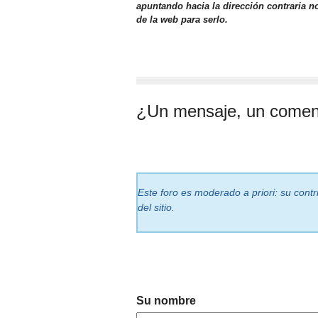
apuntando hacia la dirección contraria n
de la web para serlo.
¿Un mensaje, un comen
Este foro es moderado a priori: su cont
del sitio.
Su nombre