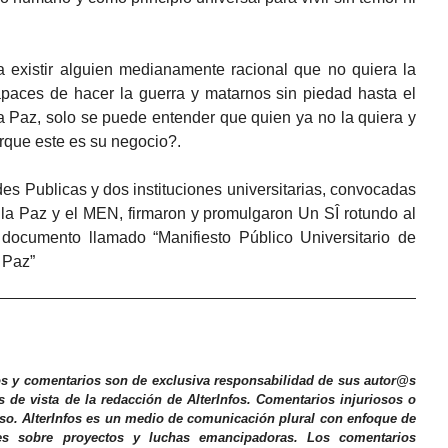
existir alguien medianamente racional que no quiera la
paces de hacer la guerra y matarnos sin piedad hasta el
 Paz, solo se puede entender que quien ya no la quiera y
orque este es su negocio?.
s Publicas y dos instituciones universitarias, convocadas
la Paz y el MEN, firmaron y promulgaron Un SÎ rotundo al
l documento llamado “Manifiesto Público Universitario de
 Paz”
os y comentarios son de exclusiva responsabilidad de sus autor@s
s de vista de la redacción de AlterInfos. Comentarios injuriosos o
iso. AlterInfos es un medio de comunicación plural con enfoque de
nes sobre proyectos y luchas emancipadoras. Los comentarios