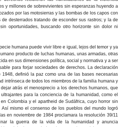
tes y millones de sobrevivientes sin esperanzas huyendo a
rozados por las motosierras y las bombas de los capos con
de desterrados tratando de esconder sus rastros; y la de
, sin oportunidades, buscando otro horizonte sin dolor ni
ecie humana puede vivir libre e igual, lejos del temor y ya
humano producto de luchas humanas, unas armadas, otras
ocida en sus dimensiones política, social y normativa y a ser
sable para forjar sociedades de derechos. La declaración
 1948, definió la paz como una de las bases necesarias
ad intrínseca de todos los miembros de la familia humana y
 dejar atrás el menosprecio a los derechos humanos, que
 ultrajantes para la conciencia de la humanidad, como el
 en Colombia y el apartheid de Sudáfrica, cuyo horror sin
a. Así mismo el consenso de los pueblos del mundo logró
as en noviembre de 1984 proclamara la resolución 39/11
minar la guerra de la vida de la humanidad y anuncia