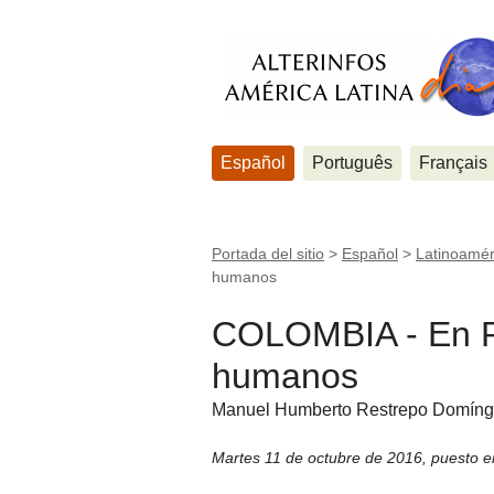
Español
Português
Français
Portada del sitio
>
Español
>
Latinoamér
humanos
COLOMBIA - En P
humanos
Manuel Humberto Restrepo Domín
Martes 11 de octubre de 2016
,
puesto e