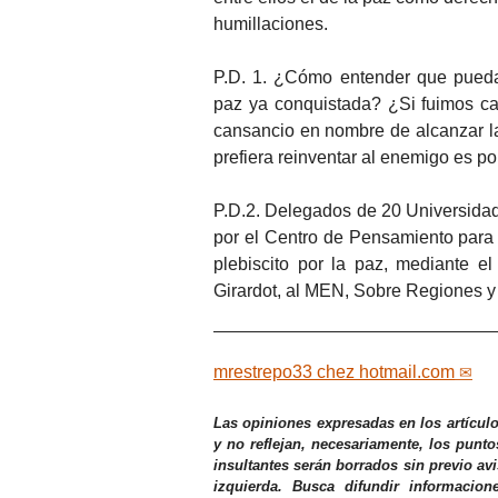
humillaciones.
P.D. 1. ¿Cómo entender que pueda 
paz ya conquistada? ¿Si fuimos ca
cansancio en nombre de alcanzar la
prefiera reinventar al enemigo es p
P.D.2. Delegados de 20 Universidade
por el Centro de Pensamiento para 
plebiscito por la paz, mediante e
Girardot, al MEN, Sobre Regiones y
mrestrepo33
chez
hotmail.com
Las opiniones expresadas en los artícul
y no reflejan, necesariamente, los punto
insultantes serán borrados sin previo av
izquierda. Busca difundir informacio