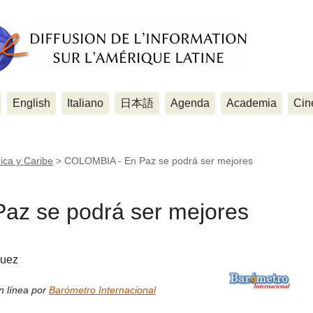
English
Italiano
日本語
Agenda
Academia
Cin
ica y Caribe
>
COLOMBIA - En Paz se podrá ser mejores
az se podrá ser mejores
guez
n línea por
Barómetro Internacional