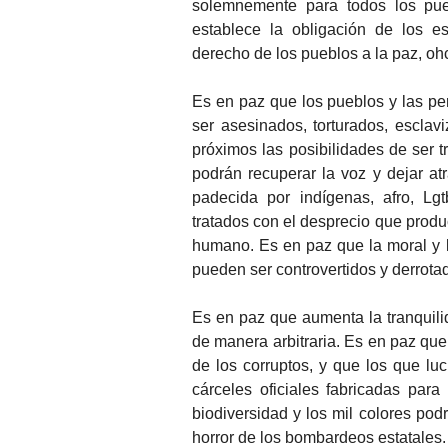
solemnemente para todos los pue
establece la obligación de los es
derecho de los pueblos a la paz, ohc
Es en paz que los pueblos y las pe
ser asesinados, torturados, escla
próximos las posibilidades de ser 
podrán recuperar la voz y dejar at
padecida por indígenas, afro, Lgt
tratados con el desprecio que produ
humano. Es en paz que la moral y l
pueden ser controvertidos y derrota
Es en paz que aumenta la tranquili
de manera arbitraria. Es en paz que
de los corruptos, y que los que l
cárceles oficiales fabricadas par
biodiversidad y los mil colores pod
horror de los bombardeos estatales.