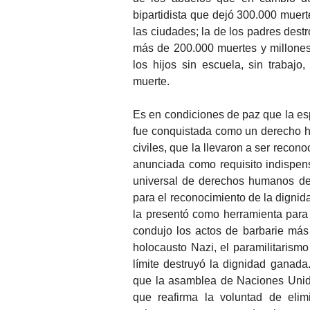
bipartidista que dejó 300.000 muer
las ciudades; la de los padres dest
más de 200.000 muertes y millones 
los hijos sin escuela, sin trabajo
muerte.
Es en condiciones de paz que la esp
fue conquistada como un derecho 
civiles, que la llevaron a ser recon
anunciada como requisito indispen
universal de derechos humanos de
para el reconocimiento de la dignid
la presentó como herramienta para
condujo los actos de barbarie más
holocausto Nazi, el paramilitarismo
límite destruyó la dignidad ganad
que la asamblea de Naciones Unid
que reafirma la voluntad de eli