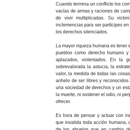
Cuando termina un conflicto los com
vacías de armas y raciones de campa
de vivir multiplicadas. Su victo
inclemencias para ser partícipes en
los derechos silenciados.
La mayor riqueza humana es tener ex
pueblos como derecho humano y m
aplazados, violentados. En la 
sobrevalorada la astucia, la estrate
valor, la medida de todas las cosas
anhelo de ser libres y reconocidos 
una sociedad de derechos y un esta
la muerte, ni sostener el odio, ni p
ofrecer.
Es hora de pensar y actuar con in
que invalida toda acción humana, c
de los abuelos que en cambio de 