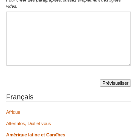
Pour créer des paragraphes, laissez simplement des lignes
vides.
Français
Afrique
AlterInfos, Dial et vous
Amérique latine et Caraïbes