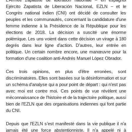
Ejército Zapatista de Liberación Nacional, EZLN – et le
Congrès national indien (CNI) ont décidé de consulter les
peuples et les communautés, concernant la candidature d’une
femme indienne à la Présidence de la République pour les
élections de 2018. La décision a suscité une énorme
polémique. Les uns voient dans cette décision un virage à 180
degrés dans leur ligne d’action. D’autres, leur entrée en
politique. Un certain nombre encore, une manœuvre pour la
formation d’une coalition anti-Andrés Manuel López Obrador.
Ces trois opinions, en plus d’être erronées, sont
discriminatoires. Elles sont basées sur la désinformation et sur
un schéma d’analyse qui a pour point de départ : qui n’est pas
avec moi est contre moi. Ces points de vue révèlent une
méconnaissance de l’histoire et de la trajectoire politique, aussi
bien de l’EZLN que des organisations indiennes qui font partie
du CNI.
Depuis que l’EZLN s’est manifesté dans la vie publique il n’a
jamais été une force abstentionniste. Il n’a appelé ni à