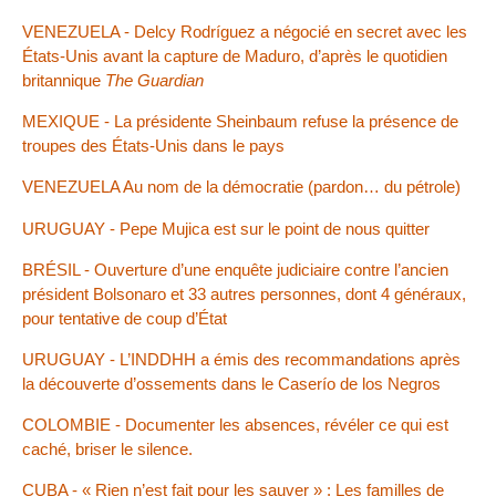
VENEZUELA - Delcy Rodríguez a négocié en secret avec les
États-Unis avant la capture de Maduro, d’après le quotidien
britannique
The Guardian
MEXIQUE - La présidente Sheinbaum refuse la présence de
troupes des États-Unis dans le pays
VENEZUELA Au nom de la démocratie (pardon… du pétrole)
URUGUAY - Pepe Mujica est sur le point de nous quitter
BRÉSIL - Ouverture d’une enquête judiciaire contre l’ancien
président Bolsonaro et 33 autres personnes, dont 4 généraux,
pour tentative de coup d’État
URUGUAY - L’INDDHH a émis des recommandations après
la découverte d’ossements dans le Caserío de los Negros
COLOMBIE - Documenter les absences, révéler ce qui est
caché, briser le silence.
CUBA - « Rien n’est fait pour les sauver » : Les familles de