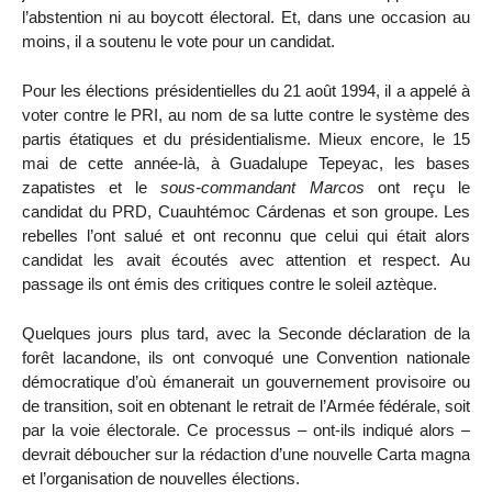
l’abstention ni au boycott électoral. Et, dans une occasion au
moins, il a soutenu le vote pour un candidat.
Pour les élections présidentielles du 21 août 1994, il a appelé à
voter contre le PRI, au nom de sa lutte contre le système des
partis étatiques et du présidentialisme. Mieux encore, le 15
mai de cette année-là, à Guadalupe Tepeyac, les bases
zapatistes et le
sous-commandant Marcos
ont reçu le
candidat du PRD, Cuauhtémoc Cárdenas et son groupe. Les
rebelles l’ont salué et ont reconnu que celui qui était alors
candidat les avait écoutés avec attention et respect. Au
passage ils ont émis des critiques contre le soleil aztèque.
Quelques jours plus tard, avec la Seconde déclaration de la
forêt lacandone, ils ont convoqué une Convention nationale
démocratique d’où émanerait un gouvernement provisoire ou
de transition, soit en obtenant le retrait de l’Armée fédérale, soit
par la voie électorale. Ce processus – ont-ils indiqué alors –
devrait déboucher sur la rédaction d’une nouvelle Carta magna
et l’organisation de nouvelles élections.