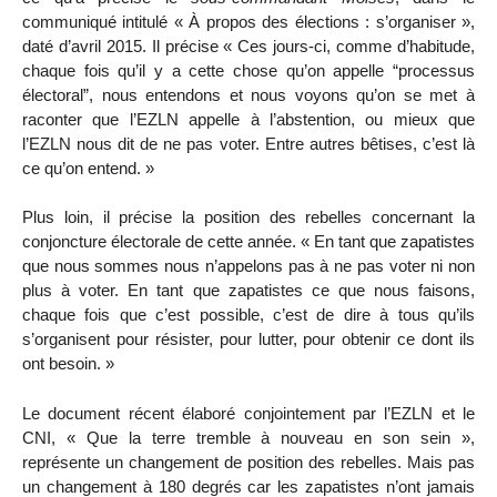
communiqué intitulé « À propos des élections : s’organiser »,
daté d’avril 2015. Il précise « Ces jours-ci, comme d’habitude,
chaque fois qu’il y a cette chose qu’on appelle “processus
électoral”, nous entendons et nous voyons qu’on se met à
raconter que l’EZLN appelle à l’abstention, ou mieux que
l’EZLN nous dit de ne pas voter. Entre autres bêtises, c’est là
ce qu’on entend. »
Plus loin, il précise la position des rebelles concernant la
conjoncture électorale de cette année. « En tant que zapatistes
que nous sommes nous n’appelons pas à ne pas voter ni non
plus à voter. En tant que zapatistes ce que nous faisons,
chaque fois que c’est possible, c’est de dire à tous qu’ils
s’organisent pour résister, pour lutter, pour obtenir ce dont ils
ont besoin. »
Le document récent élaboré conjointement par l’EZLN et le
CNI, « Que la terre tremble à nouveau en son sein »,
représente un changement de position des rebelles. Mais pas
un changement à 180 degrés car les zapatistes n’ont jamais