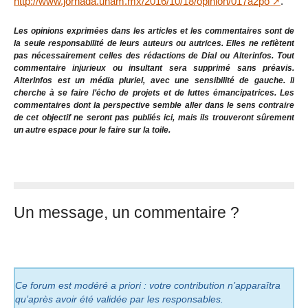
http://www.jornada.unam.mx/2016/10/18/opinion/017a2po
.
Les opinions exprimées dans les articles et les commentaires sont de
la seule responsabilité de leurs auteurs ou autrices. Elles ne reflètent
pas nécessairement celles des rédactions de Dial ou Alterinfos. Tout
commentaire injurieux ou insultant sera supprimé sans préavis.
AlterInfos est un média pluriel, avec une sensibilité de gauche. Il
cherche à se faire l’écho de projets et de luttes émancipatrices. Les
commentaires dont la perspective semble aller dans le sens contraire
de cet objectif ne seront pas publiés ici, mais ils trouveront sûrement
un autre espace pour le faire sur la toile.
Un message, un commentaire ?
Ce forum est modéré a priori : votre contribution n’apparaîtra
qu’après avoir été validée par les responsables.