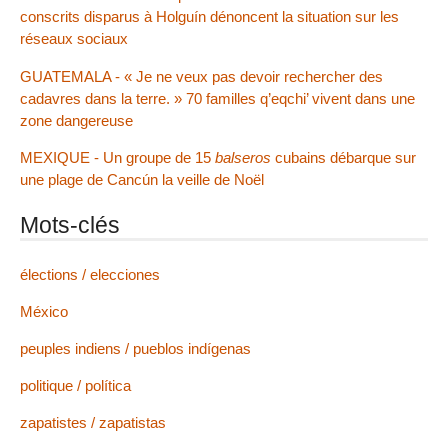
conscrits disparus à Holguín dénoncent la situation sur les
réseaux sociaux
GUATEMALA - « Je ne veux pas devoir rechercher des
cadavres dans la terre. » 70 familles q’eqchi’ vivent dans une
zone dangereuse
MEXIQUE - Un groupe de 15
balseros
cubains débarque sur
une plage de Cancún la veille de Noël
Mots-clés
élections / elecciones
México
peuples indiens / pueblos indígenas
politique / política
zapatistes / zapatistas