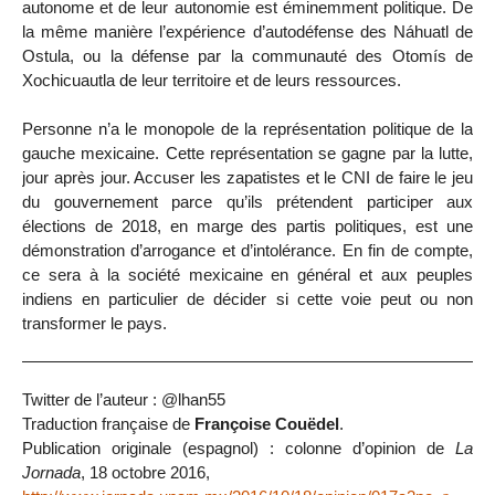
autonome et de leur autonomie est éminemment politique. De
la même manière l’expérience d’autodéfense des Náhuatl de
Ostula, ou la défense par la communauté des Otomís de
Xochicuautla de leur territoire et de leurs ressources.
Personne n’a le monopole de la représentation politique de la
gauche mexicaine. Cette représentation se gagne par la lutte,
jour après jour. Accuser les zapatistes et le CNI de faire le jeu
du gouvernement parce qu’ils prétendent participer aux
élections de 2018, en marge des partis politiques, est une
démonstration d’arrogance et d’intolérance. En fin de compte,
ce sera à la société mexicaine en général et aux peuples
indiens en particulier de décider si cette voie peut ou non
transformer le pays.
Twitter de l’auteur : @lhan55
Traduction française de
Françoise Couëdel
.
Publication originale (espagnol) : colonne d’opinion de
La
Jornada
, 18 octobre 2016,