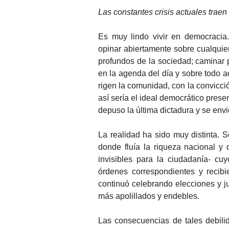
Las constantes crisis actuales trae
Es muy lindo vivir en democracia.
opinar abiertamente sobre cualqui
profundos de la sociedad; caminar p
en la agenda del día y sobre todo a
rigen la comunidad, con la convicci
así sería el ideal democrático prese
depuso la última dictadura y se envió
La realidad ha sido muy distinta. 
donde fluía la riqueza nacional y 
invisibles para la ciudadanía- cu
órdenes correspondientes y recibie
continuó celebrando elecciones y j
más apolillados y endebles.
Las consecuencias de tales debili