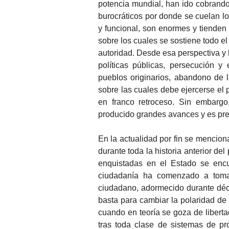
potencia mundial, han ido cobrando 
burocráticos por donde se cuelan lo
y funcional, son enormes y tienden
sobre los cuales se sostiene todo 
autoridad. Desde esa perspectiva y 
políticas públicas, persecución y
pueblos originarios, abandono de l
sobre las cuales debe ejercerse el 
en franco retroceso. Sin embarg
producido grandes avances y es prec
En la actualidad por fin se mencion
durante toda la historia anterior del
enquistadas en el Estado se encue
ciudadanía ha comenzado a toma
ciudadano, adormecido durante déca
basta para cambiar la polaridad de
cuando en teoría se goza de libertad
tras toda clase de sistemas de pr