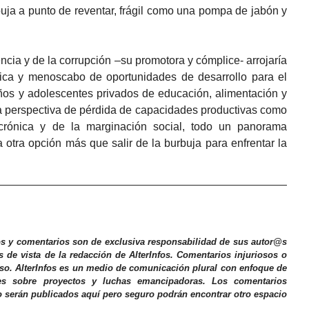
rbuja a punto de reventar, frágil como una pompa de jabón y
lencia y de la corrupción –su promotora y cómplice- arrojaría
ica y menoscabo de oportunidades de desarrollo para el
iños y adolescentes privados de educación, alimentación y
a perspectiva de pérdida de capacidades productivas como
crónica y de la marginación social, todo un panorama
 otra opción más que salir de la burbuja para enfrentar la
os y comentarios son de exclusiva responsabilidad de sus autor@s
s de vista de la redacción de AlterInfos. Comentarios injuriosos o
iso. AlterInfos es un medio de comunicación plural con enfoque de
nes sobre proyectos y luchas emancipadoras. Los comentarios
o serán publicados aquí pero seguro podrán encontrar otro espacio