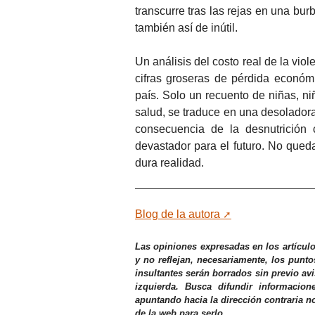
transcurre tras las rejas en una bu
también así de inútil.
Un análisis del costo real de la vio
cifras groseras de pérdida económ
país. Solo un recuento de niñas, n
salud, se traduce en una desolador
consecuencia de la desnutrición 
devastador para el futuro. No queda
dura realidad.
Blog de la autora
Las opiniones expresadas en los artícul
y no reflejan, necesariamente, los punto
insultantes serán borrados sin previo av
izquierda. Busca difundir informacio
apuntando hacia la dirección contraria n
de la web para serlo.