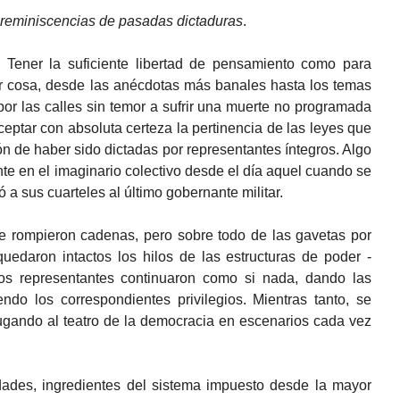
n reminiscencias de pasadas dictaduras
.
 Tener la suficiente libertad de pensamiento como para
er cosa, desde las anécdotas más banales hasta los temas
or las calles sin temor a sufrir una muerte no programada
ceptar con absoluta certeza la pertinencia de las leyes que
ón de haber sido dictadas por representantes íntegros. Algo
nte en el imaginario colectivo desde el día aquel cuando se
 a sus cuarteles al último gobernante militar.
Se rompieron cadenas, pero sobre todo de las gavetas por
quedaron intactos los hilos de las estructuras de poder -
yos representantes continuaron como si nada, dando las
ndo los correspondientes privilegios. Mientras tanto, se
ugando al teatro de la democracia en escenarios cada vez
dades, ingredientes del sistema impuesto desde la mayor