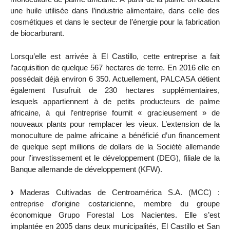
une huile utilisée dans l’industrie alimentaire, dans celle des
cosmétiques et dans le secteur de l’énergie pour la fabrication
de biocarburant.
Lorsqu’elle est arrivée à El Castillo, cette entreprise a fait
l’acquisition de quelque 567 hectares de terre. En 2016 elle en
possédait déjà environ 6 350. Actuellement, PALCASA détient
également l’usufruit de 230 hectares supplémentaires,
lesquels appartiennent à de petits producteurs de palme
africaine, à qui l’entreprise fournit « gracieusement » de
nouveaux plants pour remplacer les vieux. L’extension de la
monoculture de palme africaine a bénéficié d’un financement
de quelque sept millions de dollars de la Société allemande
pour l’investissement et le développement (DEG), filiale de la
Banque allemande de développement (KFW).
Maderas Cultivadas de Centroamérica S.A. (MCC) :
entreprise d’origine costaricienne, membre du groupe
économique Grupo Forestal Los Nacientes. Elle s’est
implantée en 2005 dans deux municipalités, El Castillo et San