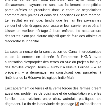
déplacements paysans ne sont pas facilement perceptibles
parce qu’elles se produisent dans le cadre de négociations
commerciales privées et dans des conditions de libre marché.
Le résultat en est que, tandis que les familles paysannes
vendent et déménagent pour assurer leur survie, en espérant
laisser un meilleur héritage à leurs enfants, les accapareurs
des terres n’ont pas d’autre objectif que de faire des affaires et
d’accroître leur capital.
La seule annonce de la construction du Canal interocéanique
et de la concession donnée à l’entreprise HKND avec
autorisation d’exproprier des terres en vue du projet a fait que
des familles d’agriculteurs – surtout à Nueva Guinea – « se
préparent » à déménager en constituant des parcelles à
l’intérieur de la Réserve biologique Indio-Maíz.
L’accaparement de terres et la vente forcée des fermes créent
aussi des problèmes de voisinage et de cohabitation entre les
familles. Les relations entre elles, autrefois pacifiques, se
dégradent. La fin de la servitude de passage
[
3
]
qu’établissent