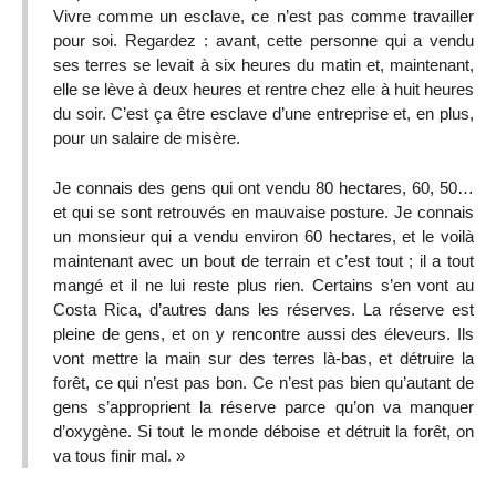
Vivre comme un esclave, ce n’est pas comme travailler
pour soi. Regardez : avant, cette personne qui a vendu
ses terres se levait à six heures du matin et, maintenant,
elle se lève à deux heures et rentre chez elle à huit heures
du soir. C’est ça être esclave d’une entreprise et, en plus,
pour un salaire de misère.
Je connais des gens qui ont vendu 80 hectares, 60, 50…
et qui se sont retrouvés en mauvaise posture. Je connais
un monsieur qui a vendu environ 60 hectares, et le voilà
maintenant avec un bout de terrain et c’est tout ; il a tout
mangé et il ne lui reste plus rien. Certains s’en vont au
Costa Rica, d’autres dans les réserves. La réserve est
pleine de gens, et on y rencontre aussi des éleveurs. Ils
vont mettre la main sur des terres là-bas, et détruire la
forêt, ce qui n’est pas bon. Ce n’est pas bien qu’autant de
gens s’approprient la réserve parce qu’on va manquer
d’oxygène. Si tout le monde déboise et détruit la forêt, on
va tous finir mal. »