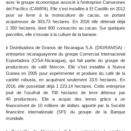
avec le groupe économique associé à l’entreprise Camarones
del Pacífico (CAMPA). Elle s’est installée à El Castillo en 2012
pour se livrer à la monoculture de cacao, se portant
acquéreuse de 303,73 hectares. En 2016 elle détenait déjà
1 350 hectares, dont 800 consacrés au cacao. Sur quelques
parcelles, elle s’essaie à la culture de la banane.
Distribuidora de Granos de Nicaragua S.A. (DIGRANISA) :
entreprise nicaraguayenne du groupe Comercial Internacional
Exportadora (CISA-Nicaragua), qui fait partie du groupe de
producteurs de café Mercon. Elle s’est installée à Nueva
Guinea en 2005 pour expérimenter et produire du café de la
variété robusta, en acquérant seulement 33,5 hectares. En
2016, elle possédait déjà 1 223,14 hectares. Cette entreprise
jouit de l’usufruit de 700 hectares de terre détenus par
40 producteurs. Elle a acquis des terres grâce à un
financement de 10 millions de dollars apporté par la Société
financière internationale (SFI) du groupe de la Banque
mondiale.