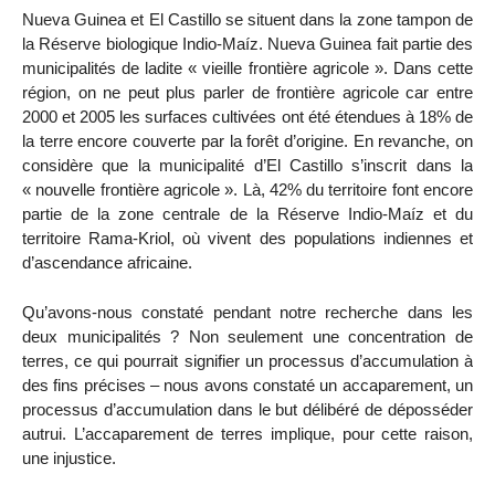
Nueva Guinea et El Castillo se situent dans la zone tampon de
la Réserve biologique Indio-Maíz. Nueva Guinea fait partie des
municipalités de ladite « vieille frontière agricole ». Dans cette
région, on ne peut plus parler de frontière agricole car entre
2000 et 2005 les surfaces cultivées ont été étendues à 18% de
la terre encore couverte par la forêt d’origine. En revanche, on
considère que la municipalité d’El Castillo s’inscrit dans la
« nouvelle frontière agricole ». Là, 42% du territoire font encore
partie de la zone centrale de la Réserve Indio-Maíz et du
territoire Rama-Kriol, où vivent des populations indiennes et
d’ascendance africaine.
Qu’avons-nous constaté pendant notre recherche dans les
deux municipalités ? Non seulement une concentration de
terres, ce qui pourrait signifier un processus d’accumulation à
des fins précises – nous avons constaté un accaparement, un
processus d’accumulation dans le but délibéré de déposséder
autrui. L’accaparement de terres implique, pour cette raison,
une injustice.