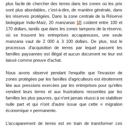
plus facile de chercher des terres dans les zones où les prix
sont plus abordables, c’est-à-dire, de manière générale, dans
les réserves protégées. Dans la zone centrale de la Réserve
biologique Indio-Maíz, 20
manzanas
[
2
]
coûtent entre 100 et
170 dollars, tandis que dans les zones tampons de la réserve,
où se trouvent les entreprises accapareuses, une seule
manzana
vaut de 2 000 à 3 100 dollars. De plus, tout le
processus d’acquisition de terres par lequel passent les
familles paysannes est illégal et aucun document ne leur est
laissé comme preuve d’achat.
Nous avons observé pendant l’enquête que l’invasion de
zones protégées par les familles d’agriculteurs est étroitement
liée aux pressions exercées par les entreprises pour qu’elles
vendent leurs terres et aux frustrations ressenties par les
familles les plus pauvres, qui n’ont jamais réussi à se stabiliser
nulle part et qui n’ont d’autre issue que cette « migration
économique » permanente.
L’accaparement de terres est en train de transformer ces