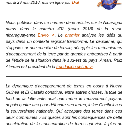
mardi 29 mai 2018
,
mis en ligne par
Dial
Nous publions dans ce numéro deux articles sur le Nicaragua
parus dans le numéro 432 (mars 2018) de la revue
nicaraguayenne
Envío
.
Le
premier
analyse les défis du
pays dans un contexte régional transformé. Le deuxième, qui
s’appuie sur une enquête de terrain, décrypte les mécanismes
d’accaparement de la terre par de grandes entreprises à partir
de l’étude de la situation dans le sud-est du pays. Amaru Ruiz
Alemán est président de la
Fundación del río
.
La dynamique d’accaparement de terres en cours à Nueva
Guinea et El Castillo constitue, entre autres choses, la toile de
fond de la lutte anti-canal que mène le mouvement paysan
depuis quatre ans pour défendre ses terres, le lac Cocibolca et
la souveraineté nationale. Qui accapare des terres dans ces
deux communes ? Et quelles sont les conséquences de cette
accélération de la concentration de terres qui vise à plus de