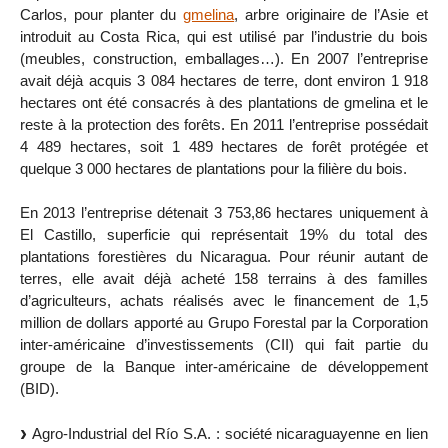
Carlos, pour planter du
gmelina
, arbre originaire de l’Asie et
introduit au Costa Rica, qui est utilisé par l’industrie du bois
(meubles, construction, emballages…). En 2007 l’entreprise
avait déjà acquis 3 084 hectares de terre, dont environ 1 918
hectares ont été consacrés à des plantations de gmelina et le
reste à la protection des forêts. En 2011 l’entreprise possédait
4 489 hectares, soit 1 489 hectares de forêt protégée et
quelque 3 000 hectares de plantations pour la filière du bois.
En 2013 l’entreprise détenait 3 753,86 hectares uniquement à
El Castillo, superficie qui représentait 19% du total des
plantations forestières du Nicaragua. Pour réunir autant de
terres, elle avait déjà acheté 158 terrains à des familles
d’agriculteurs, achats réalisés avec le financement de 1,5
million de dollars apporté au Grupo Forestal par la Corporation
inter-américaine d’investissements (CII) qui fait partie du
groupe de la Banque inter-américaine de développement
(BID).
Agro-Industrial del Río S.A. : société nicaraguayenne en lien