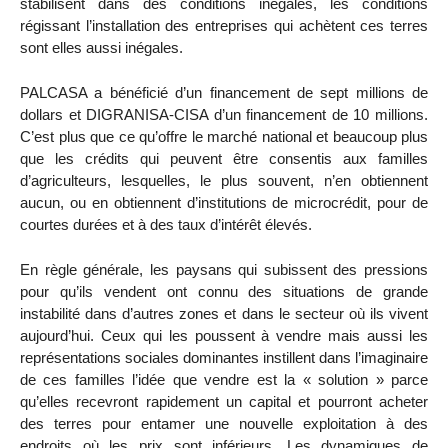
stabilisent dans des conditions inégales, les conditions
régissant l’installation des entreprises qui achètent ces terres
sont elles aussi inégales.
PALCASA a bénéficié d’un financement de sept millions de
dollars et DIGRANISA-CISA d’un financement de 10 millions.
C’est plus que ce qu’offre le marché national et beaucoup plus
que les crédits qui peuvent être consentis aux familles
d’agriculteurs, lesquelles, le plus souvent, n’en obtiennent
aucun, ou en obtiennent d’institutions de microcrédit, pour de
courtes durées et à des taux d’intérêt élevés.
En règle générale, les paysans qui subissent des pressions
pour qu’ils vendent ont connu des situations de grande
instabilité dans d’autres zones et dans le secteur où ils vivent
aujourd’hui. Ceux qui les poussent à vendre mais aussi les
représentations sociales dominantes instillent dans l’imaginaire
de ces familles l’idée que vendre est la « solution » parce
qu’elles recevront rapidement un capital et pourront acheter
des terres pour entamer une nouvelle exploitation à des
endroits où les prix sont inférieurs. Les dynamiques de