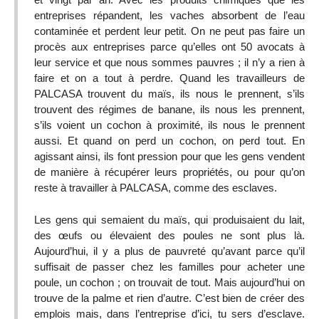
entreprises répandent, les vaches absorbent de l’eau
contaminée et perdent leur petit. On ne peut pas faire un
procès aux entreprises parce qu’elles ont 50 avocats à
leur service et que nous sommes pauvres ; il n’y a rien à
faire et on a tout à perdre. Quand les travailleurs de
PALCASA trouvent du maïs, ils nous le prennent, s’ils
trouvent des régimes de banane, ils nous les prennent,
s’ils voient un cochon à proximité, ils nous le prennent
aussi. Et quand on perd un cochon, on perd tout. En
agissant ainsi, ils font pression pour que les gens vendent
de manière à récupérer leurs propriétés, ou pour qu’on
reste à travailler à PALCASA, comme des esclaves.
Les gens qui semaient du maïs, qui produisaient du lait,
des œufs ou élevaient des poules ne sont plus là.
Aujourd’hui, il y a plus de pauvreté qu’avant parce qu’il
suffisait de passer chez les familles pour acheter une
poule, un cochon ; on trouvait de tout. Mais aujourd’hui on
trouve de la palme et rien d’autre. C’est bien de créer des
emplois mais, dans l’entreprise d’ici, tu sers d’esclave.