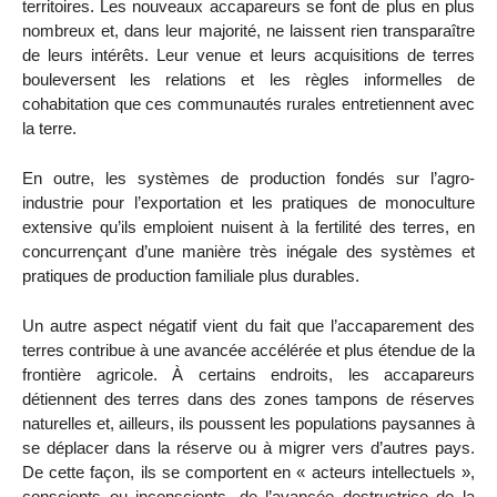
territoires. Les nouveaux accapareurs se font de plus en plus
nombreux et, dans leur majorité, ne laissent rien transparaître
de leurs intérêts. Leur venue et leurs acquisitions de terres
bouleversent les relations et les règles informelles de
cohabitation que ces communautés rurales entretiennent avec
la terre.
En outre, les systèmes de production fondés sur l’agro-
industrie pour l’exportation et les pratiques de monoculture
extensive qu’ils emploient nuisent à la fertilité des terres, en
concurrençant d’une manière très inégale des systèmes et
pratiques de production familiale plus durables.
Un autre aspect négatif vient du fait que l’accaparement des
terres contribue à une avancée accélérée et plus étendue de la
frontière agricole. À certains endroits, les accapareurs
détiennent des terres dans des zones tampons de réserves
naturelles et, ailleurs, ils poussent les populations paysannes à
se déplacer dans la réserve ou à migrer vers d’autres pays.
De cette façon, ils se comportent en « acteurs intellectuels »,
conscients ou inconscients, de l’avancée destructrice de la