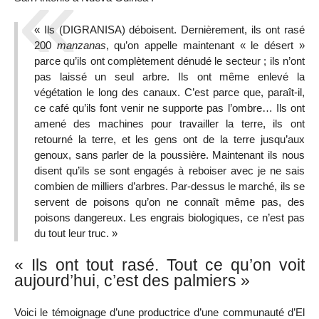
« Ils (DIGRANISA) déboisent. Dernièrement, ils ont rasé
200
manzanas
, qu’on appelle maintenant « le désert »
parce qu’ils ont complètement dénudé le secteur ; ils n’ont
pas laissé un seul arbre. Ils ont même enlevé la
végétation le long des canaux. C’est parce que, paraît-il,
ce café qu’ils font venir ne supporte pas l’ombre… Ils ont
amené des machines pour travailler la terre, ils ont
retourné la terre, et les gens ont de la terre jusqu’aux
genoux, sans parler de la poussière. Maintenant ils nous
disent qu’ils se sont engagés à reboiser avec je ne sais
combien de milliers d’arbres. Par-dessus le marché, ils se
servent de poisons qu’on ne connaît même pas, des
poisons dangereux. Les engrais biologiques, ce n’est pas
du tout leur truc. »
« Ils ont tout rasé. Tout ce qu’on voit
aujourd’hui, c’est des palmiers »
Voici le témoignage d’une productrice d’une communauté d’El