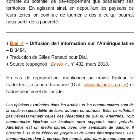
compte du potentiel de développement que possèdent ses
territoires. En agissant ainsi, en dépouillant les paysans de
leurs terres, on continue de tourner le dos à ce qui pourrait
nous sortir de la pauvreté.
Dial
– Diffusion de l’information sur l’Amérique latine
– D 3454.
Traduction de Gilles Renaud pour Dial.
Source (espagnol) :
Envío
, n° 432, mars 2018.
En cas de reproduction, mentionner au moins l’auteur, le
traducteur, la source française (Dial -
www.dial-infos.org
) et
l’adresse internet de l’article.
Les opinions exprimées dans les articles et les commentaires sont de
la seule responsabilité de leurs auteurs ou autrices. Elles ne reflètent
pas nécessairement celles des rédactions de Dial ou Alterinfos. Tout
commentaire injurieux ou insultant sera supprimé sans préavis.
AlterInfos est un média pluriel, avec une sensibilité de gauche. Il
cherche à se faire l’écho de projets et de luttes émancipatrices. Les
commentaires dont la perspective semble aller dans le sens contraire