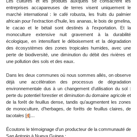
Les cultures et les produits auxquels se consacrent les
entreprises accapareuses de terres visent uniquement le
marché international : le café robusta, les fruits du palmier
africain pour l’extraction d’huile, les ananas, le bois de gmelina,
le cacao et le bétail sont destinés à l’exportation. Et la
monoculture extensive nuit gravement à la durabilité
écologique, en intensifiant le déboisement et la dégradation
des écosystèmes des zones tropicales humides, avec une
perte de biodiversité, une diminution du débit des rivières et
une pollution des sols et des eaux.
Dans les deux communes où nous sommes allés, on observe
déjà une accélération des processus de dégradation
environnementale dus à un changement d’utilisation du sol :
perte du potentiel forestier et diminution du domaine agricole et
de la forêt de feuillus dense, tandis qu’augmentent les zones
de monoculture, d’herbages, de forêts de feuillus claires, de
tacotales
[
4
]
…
Écoutons le témoignage d’un producteur de la communauté de
San Antonio à Nueva Guinea :