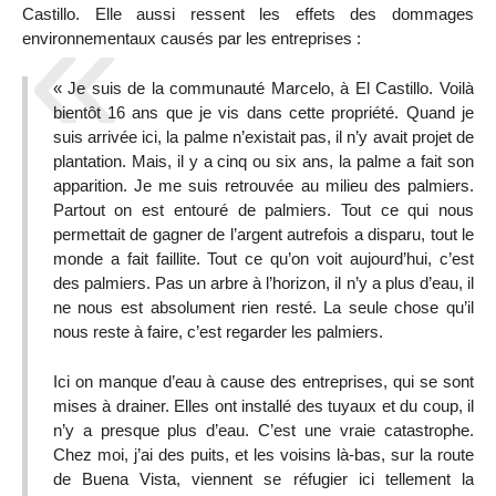
Castillo. Elle aussi ressent les effets des dommages
environnementaux causés par les entreprises :
« Je suis de la communauté Marcelo, à El Castillo. Voilà
bientôt 16 ans que je vis dans cette propriété. Quand je
suis arrivée ici, la palme n’existait pas, il n’y avait projet de
plantation. Mais, il y a cinq ou six ans, la palme a fait son
apparition. Je me suis retrouvée au milieu des palmiers.
Partout on est entouré de palmiers. Tout ce qui nous
permettait de gagner de l’argent autrefois a disparu, tout le
monde a fait faillite. Tout ce qu’on voit aujourd’hui, c’est
des palmiers. Pas un arbre à l’horizon, il n’y a plus d’eau, il
ne nous est absolument rien resté. La seule chose qu’il
nous reste à faire, c’est regarder les palmiers.
Ici on manque d’eau à cause des entreprises, qui se sont
mises à drainer. Elles ont installé des tuyaux et du coup, il
n’y a presque plus d’eau. C’est une vraie catastrophe.
Chez moi, j’ai des puits, et les voisins là-bas, sur la route
de Buena Vista, viennent se réfugier ici tellement la