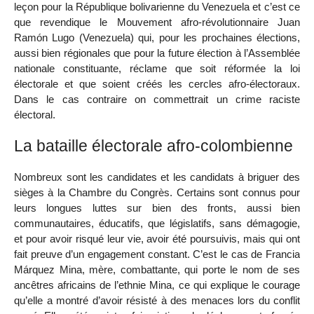
leçon pour la République bolivarienne du Venezuela et c’est ce
que revendique le Mouvement afro-révolutionnaire Juan
Ramón Lugo (Venezuela) qui, pour les prochaines élections,
aussi bien régionales que pour la future élection à l’Assemblée
nationale constituante, réclame que soit réformée la loi
électorale et que soient créés les cercles afro-électoraux.
Dans le cas contraire on commettrait un crime raciste
électoral.
La bataille électorale afro-colombienne
Nombreux sont les candidates et les candidats à briguer des
sièges à la Chambre du Congrès. Certains sont connus pour
leurs longues luttes sur bien des fronts, aussi bien
communautaires, éducatifs, que législatifs, sans démagogie,
et pour avoir risqué leur vie, avoir été poursuivis, mais qui ont
fait preuve d’un engagement constant. C’est le cas de Francia
Márquez Mina, mère, combattante, qui porte le nom de ses
ancêtres africains de l’ethnie Mina, ce qui explique le courage
qu’elle a montré d’avoir résisté à des menaces lors du conflit