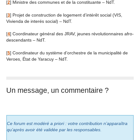
[
2
]
Ministre des communes et de la constituante – NdT.
[
3
]
Projet de construction de logement d’intérêt social (VIS,
Vivienda de interés social) – NdT.
[
4
]
Coordinateur général des JRAV, jeunes révolutionnaires afro-
descendants – NdT.
[
5
]
Coordinateur du système d’orchestre de la municipalité de
Veroes, État de Yaracuy – NdT.
Un message, un commentaire ?
Ce forum est modéré a priori : votre contribution n’apparaîtra
qu’après avoir été validée par les responsables.