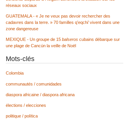
réseaux sociaux
GUATEMALA - « Je ne veux pas devoir rechercher des
cadavres dans la terre. » 70 familles q’eqchi’ vivent dans une
zone dangereuse
MEXIQUE - Un groupe de 15
balseros
cubains débarque sur
une plage de Cancún la veille de Noël
Mots-clés
Colombia
communautés / comunidades
diaspora africaine / diaspora africana
élections / elecciones
politique / política