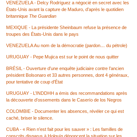
VENEZUELA - Delcy Rodríguez a négocié en secret avec les
États-Unis avant la capture de Maduro, d’après le quotidien
britannique
The Guardian
MEXIQUE - La présidente Sheinbaum refuse la présence de
troupes des États-Unis dans le pays
VENEZUELA Au nom de la démocratie (pardon… du pétrole)
URUGUAY - Pepe Mujica est sur le point de nous quitter
BRÉSIL - Ouverture d’une enquête judiciaire contre l’ancien
président Bolsonaro et 33 autres personnes, dont 4 généraux,
pour tentative de coup d’État
URUGUAY - L’INDDHH a émis des recommandations après
la découverte d’ossements dans le Caserío de los Negros
COLOMBIE - Documenter les absences, révéler ce qui est
caché, briser le silence.
CUBA - « Rien n’est fait pour les sauver » : Les familles de
conscrits disparus à Holguín dénoncent la situation sur les