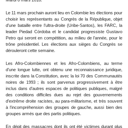
Le 11 mars prochain auront lieu en Colombie les élections pour
choisir les représentants au Congrès de la République, objet
d’une bataille entre l’ultra-droite (Uribe-Santos), les FARC, la
leader Piedad Córdoba et le candidat progressiste Gustavo
Petro qui seront en compétition, au milieu de l’année, pour le
trône présidentiel. Les élections aux sièges du Congrès se
dérouleront cette semaine.
Les Afro-Colombiennes et les Afro-Colombiens, au terme
d’une longue lutte, ont obtenu une reconnaissance juridique,
inscrite dans la Constitution, avec la loi 70 des Communautés
noires de 1993 ; ils sont parvenus progressivement à être
inclus dans d’autres espaces de politiques publiques, malgré
des conditions difficiles dues au rejet des gouvernements
d’extrême droite racistes, au para-militarisme, et très souvent
à l’incompréhension des groupes de gauche, aussi bien des
groupes armés que des partis politiques.
En dépit des massacres dont ils ont été victimes durant plus