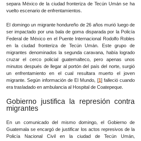
separa México de la ciudad fronteriza de Tecún Umán se ha
vuelto escenario de enfrentamientos.
El domingo un migrante hondureño de 26 años murió luego de
ser impactado por una bala de goma disparada por la Policía
Federal de México en el Puente Internacional Rodolfo Robles
en la ciudad fronteriza de Tecún Umán. Este grupo de
migrantes denominados la segunda caravana, había logrado
cruzar el cerco policial guatemalteco, pero apenas unos
minutos después de llegar al portón del país del norte, surgió
un enfrentamiento en el cual resultara muerto el joven
migrante. Según información de El Mundo,
[
1
]
falleció cuando
era trasladado en ambulancia al Hospital de Coatepeque.
Gobierno justifica la represión contra
migrantes
En un comunicado del mismo domingo, el Gobierno de
Guatemala se encargó de justificar los actos represivos de la
Policía Nacional Civil en la ciudad de Tecún Umán,