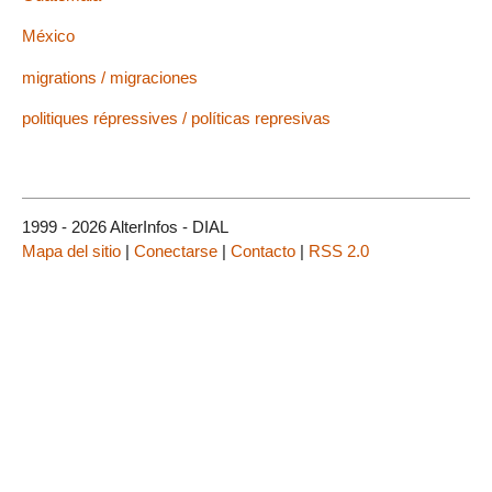
México
migrations / migraciones
politiques répressives / políticas represivas
1999 - 2026 AlterInfos - DIAL
Mapa del sitio
|
Conectarse
|
Contacto
|
RSS 2.0