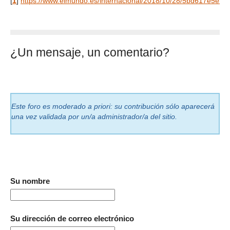
[
1
]
https://www.elmundo.es/internacional/2018/10/28/5bd617e5e5f
¿Un mensaje, un comentario?
Este foro es moderado a priori: su contribución sólo aparecerá
una vez validada por un/a administrador/a del sitio.
Su nombre
Su dirección de correo electrónico