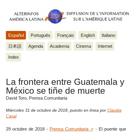
Español
Português
Français
English
Italiano
日本語
Agenda
Academia
Cinema
Internet
Index
La frontera entre Guatemala y
México se tiñe de muerte
David Toro, Prensa Comunitaria
Miércoles 31 de octubre de 2018
,
puesto en línea por
Claudia
Casal
29 octubre de 2018 -
Prensa Comunitaria
- El puente que