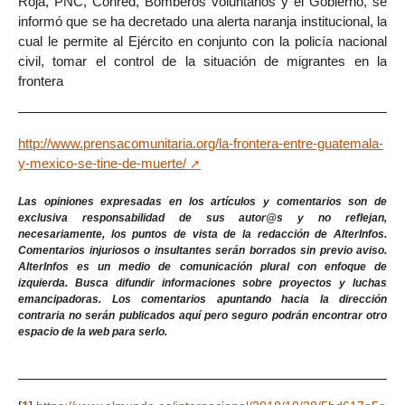
Roja, PNC, Conred, Bomberos voluntarios y el Gobierno, se
informó que se ha decretado una alerta naranja institucional, la
cual le permite al Ejército en conjunto con la policía nacional
civil, tomar el control de la situación de migrantes en la
frontera
http://www.prensacomunitaria.org/la-frontera-entre-guatemala-
y-mexico-se-tine-de-muerte/
Las opiniones expresadas en los artículos y comentarios son de
exclusiva responsabilidad de sus autor@s y no reflejan,
necesariamente, los puntos de vista de la redacción de AlterInfos.
Comentarios injuriosos o insultantes serán borrados sin previo aviso.
AlterInfos es un medio de comunicación plural con enfoque de
izquierda. Busca difundir informaciones sobre proyectos y luchas
emancipadoras. Los comentarios apuntando hacia la dirección
contraria no serán publicados aquí pero seguro podrán encontrar otro
espacio de la web para serlo.