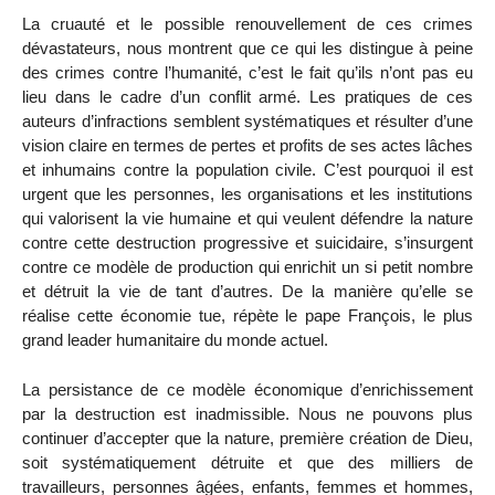
La cruauté et le possible renouvellement de ces crimes
dévastateurs, nous montrent que ce qui les distingue à peine
des crimes contre l’humanité, c’est le fait qu’ils n’ont pas eu
lieu dans le cadre d’un conflit armé. Les pratiques de ces
auteurs d’infractions semblent systématiques et résulter d’une
vision claire en termes de pertes et profits de ses actes lâches
et inhumains contre la population civile. C’est pourquoi il est
urgent que les personnes, les organisations et les institutions
qui valorisent la vie humaine et qui veulent défendre la nature
contre cette destruction progressive et suicidaire, s’insurgent
contre ce modèle de production qui enrichit un si petit nombre
et détruit la vie de tant d’autres. De la manière qu’elle se
réalise cette économie tue, répète le pape François, le plus
grand leader humanitaire du monde actuel.
La persistance de ce modèle économique d’enrichissement
par la destruction est inadmissible. Nous ne pouvons plus
continuer d’accepter que la nature, première création de Dieu,
soit systématiquement détruite et que des milliers de
travailleurs, personnes âgées, enfants, femmes et hommes,