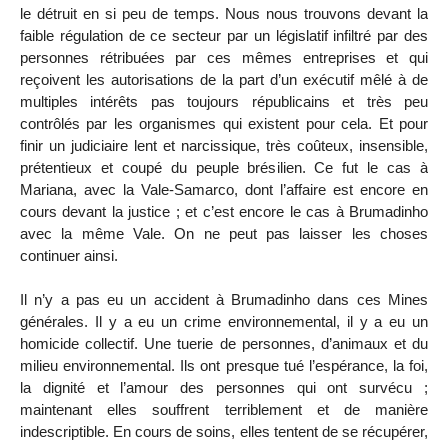
le détruit en si peu de temps. Nous nous trouvons devant la
faible régulation de ce secteur par un législatif infiltré par des
personnes rétribuées par ces mêmes entreprises et qui
reçoivent les autorisations de la part d’un exécutif mêlé à de
multiples intérêts pas toujours républicains et très peu
contrôlés par les organismes qui existent pour cela. Et pour
finir un judiciaire lent et narcissique, très coûteux, insensible,
prétentieux et coupé du peuple brésilien. Ce fut le cas à
Mariana, avec la Vale-Samarco, dont l’affaire est encore en
cours devant la justice ; et c’est encore le cas à Brumadinho
avec la même Vale. On ne peut pas laisser les choses
continuer ainsi.
Il n’y a pas eu un accident à Brumadinho dans ces Mines
générales. Il y a eu un crime environnemental, il y a eu un
homicide collectif. Une tuerie de personnes, d’animaux et du
milieu environnemental. Ils ont presque tué l’espérance, la foi,
la dignité et l’amour des personnes qui ont survécu ;
maintenant elles souffrent terriblement et de manière
indescriptible. En cours de soins, elles tentent de se récupérer,