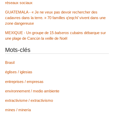
réseaux sociaux
GUATEMALA - « Je ne veux pas devoir rechercher des
cadavres dans la terre. » 70 familles q’eqchi’ vivent dans une
zone dangereuse
MEXIQUE - Un groupe de 15
balseros
cubains débarque sur
une plage de Cancún la veille de Noël
Mots-clés
Brasil
églises / iglesias
entreprises / empresas
environnement / medio ambiente
extractivisme / extractivismo
mines / minería