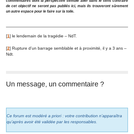
commentaires dont la perspective semble aller dans le sens contraire
de cet objectif ne seront pas publiés ici, mais ils trouveront sûrement
un autre espace pour le faire sur la toile.
[
1
]
le lendemain de la tragédie – NdT.
[
2
]
Rupture d’un barrage semblable et à proximité, il y a 3 ans –
Ndt.
Un message, un commentaire ?
Ce forum est modéré a priori : votre contribution n’apparaîtra
qu’après avoir été validée par les responsables.