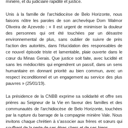
minière, et du judiciaire rapidité et justice.
Unis à la famille de l’archidiocèse de Belo Horizonte, nous
faisons nôtre les paroles de son archevêque Dom Walmor
Oliveira de Azevedo : « Il est urgent de minimiser la douleur
des personnes qui ont été touchées par un désastre
environnemental de plus, sans oublier de suivre de près
l’action des autorités, dans l’élucidation des responsables de
ce nouvel épisode triste et lamentable, plaie ouverte dans le
cœur du Minas Gerais. Que justice soit faite, avec lucidité et
sans les médiocrités qui engendrent un passif, dans un sens
humanitaire en donnant priorité au bien commun, avec un
respect inconditionnel et un engagement au service des plus
pauvres » (25/01/19).
La présidence de la CNBB exprime sa solidarité et offre ses
prières au Seigneur de la Vie en faveur des familles et des
communautés de l’archidiocèse de Belo Horizonte, touchées
par la rupture du barrage de la compagnie minière Vale. Nous
invitons chaque chrétien à s’associer aux frères et sœurs qui
souffrent de la perte de ses êtres chers et de ses biens.