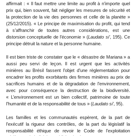
affirmait : « Il faut mettre une limite au profit à n’importe quel
prix qui, bien souvent, fait négliger les mesures de sécurité et
la protection de la vie des personnes et celle de la planète »
(25/12/2015). « Le principe de maximisation du profit, qui tend
à s’affranchir de toutes autres considérations, est une
distorsion conceptuelle de l’économie » (
Laudato si’
, 195). Ce
principe détruit la nature et la personne humaine.
Il est bien triste de constater que le « désastre de Mariana » a
aussi peu servi de leçon. Il est urgent que les activités
minières au Brésil fassent l’objet d’une règlementation pour
encadrer les profits exorbitants des firmes minières au prix de
sacrifices humains et de la dégradation de l’environnement,
avec pour conséquence la destruction de la biodiversité.
« L’environnement est un bien collectif, patrimoine de toute
l’humanité et de la responsabilité de tous » (
Laudato si’
, 95).
Les familles et les communautés espèrent, de la part de
l’exécutif la rigueur des contrôles, de la part du législatif la
responsabilité éthique de revoir le Code de l’exploitation