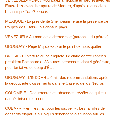
VENEZUELA - Delcy Rodríguez a négocié en secret avec les
États-Unis avant la capture de Maduro, d’après le quotidien
britannique
The Guardian
MEXIQUE - La présidente Sheinbaum refuse la présence de
troupes des États-Unis dans le pays
VENEZUELA Au nom de la démocratie (pardon… du pétrole)
URUGUAY - Pepe Mujica est sur le point de nous quitter
BRÉSIL - Ouverture d’une enquête judiciaire contre l’ancien
président Bolsonaro et 33 autres personnes, dont 4 généraux,
pour tentative de coup d’État
URUGUAY - L’INDDHH a émis des recommandations après
la découverte d’ossements dans le Caserío de los Negros
COLOMBIE - Documenter les absences, révéler ce qui est
caché, briser le silence.
CUBA - « Rien n’est fait pour les sauver » : Les familles de
conscrits disparus à Holguín dénoncent la situation sur les