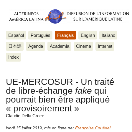
Español
Português
Français
English
Italiano
日本語
Agenda
Academia
Cinema
Internet
Index
UE-MERCOSUR - Un traité
de libre-échange
fake
qui
pourrait bien être appliqué
« provisoirement »
Claudio Della Croce
lundi 15 juillet 2019
,
mis en ligne par
Françoise Couëdel