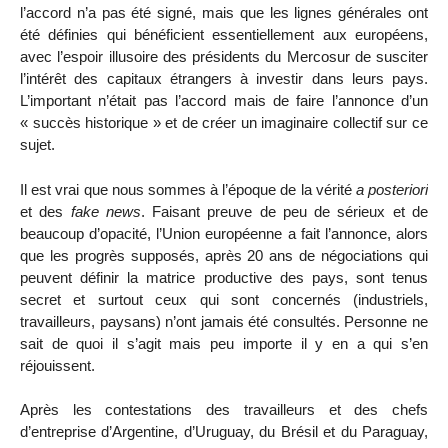
l’accord n’a pas été signé, mais que les lignes générales ont
été définies qui bénéficient essentiellement aux européens,
avec l’espoir illusoire des présidents du Mercosur de susciter
l’intérêt des capitaux étrangers à investir dans leurs pays.
L’important n’était pas l’accord mais de faire l’annonce d’un
« succès historique » et de créer un imaginaire collectif sur ce
sujet.
Il est vrai que nous sommes à l’époque de la vérité
a posteriori
et des
fake news
. Faisant preuve de peu de sérieux et de
beaucoup d’opacité, l’Union européenne a fait l’annonce, alors
que les progrès supposés, après 20 ans de négociations qui
peuvent définir la matrice productive des pays, sont tenus
secret et surtout ceux qui sont concernés (industriels,
travailleurs, paysans) n’ont jamais été consultés. Personne ne
sait de quoi il s’agit mais peu importe il y en a qui s’en
réjouissent.
Après les contestations des travailleurs et des chefs
d’entreprise d’Argentine, d’Uruguay, du Brésil et du Paraguay,