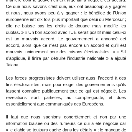
Ce que nous savons c’est que, eux ont beaucoup à y gagner
et nous, nous avons peu à y gagner : le bénéfice de l’Union
européenne est dix fois plus important que celui du Mercosur ;
elle ne baisse pas les droits de douane mais modifie les
quotas. » « Un bon accord avec l’UE serait positif mais celui-ci
est un mauvais accord. Le gouvernement a annoncé cet
accord, alors que ce n’est pas encore un accord et qu’il est
mauvais, uniquement pour des raisons électoralistes. » « S’il
s’applique, il finira par détruire l’industrie nationale » a ajouté
Taiana.
Les forces progressistes doivent utiliser aussi l’accord à des
fins électoralistes, mais pour exiger des gouvernements qu’ils
fassent connaître publiquement tout ce qui est négocié. Les
révélations sont partielles, au compte-goutte, et dues
essentiellement aux communiqués des Européens.
Il faut que nous sachions concrètement et non par une
information biaisée ou des rumeurs ce qui a été négocié car
« le diable se toujours cache dans les détails » ; le manque de