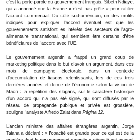
c’est la porte-parole du gouvernement français, Sibeth Ndiaye,
qui a annoncé que la France « n’est pas prête » pour ratifier
l’accord commercial. Du côté sud-américain, un des motifs
indiqués pour expliquer l’accord éventuel est que les
gouvernements satisfont les intérêts des secteurs de l’agro-
alimentaire transnational, qui semblent être certains d’être
bénéficiaires de l’accord avec l’UE.
Le gouvernement argentin a frappé un grand coup de
marketing politique dans le but d’avoir un argument, dans ces
mois de campagne électorale, dans un contexte
d’accumulation de fiascos retentissants, lors de ces trois
dernières années et demie de l’économie selon la vision de
Macri : la répétition des slogans, sur le caractère historique
d’un accord qui n’a pas été signé, qui sont diffusés par le
réseau de propagande publique et privée est grossière,
souligne l’analyste Alfredo Zaiat dans
Página 12
.
L’ancien ministre des affaires étrangères argentin, Jorge
Taiana a déclaré : « l’opacité est grande pour ce qui est de la
manière dont le gouvernement argentin a négocié cet accord.