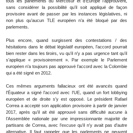
tous les parlements du Mercosur et d’Europe l’approuvent,
sans considérer la possibilité qu’il soit appliqué de façon
provisoire avant de passer par les instances législatives, ni
non plus qu’aucun TLE européen n’a été bloqué par des
parlements.
Plus encore, quand surgissent des contestations / des
hésitations dans le débat législatif européen, l’accord pourrait
bien rester dans les tiroirs, vu qu’il n’y a pas urgence tant qu’il
s’applique « provisoirement ». Par exemple le Parlement
européen n’a toujours pas approuvé l’accord avec la Colombie
qui a été signé en 2012.
Ces mêmes arguments fallacieux ont été avancés quand
l’Équateur a signé l’accord avec l’UE, quand un fort lobbying
européen et de droite s’y est opposé. Le président Rafael
Correa a accepté son application provisoire à partir de janvier
2017, après qu’il ait été approuvé sans difficulté aucune à
l’Assemblée nationale par une impressionnante majorité de
partisans de Correa, avec l’excuse qu’il n’y avait pas d’autre
alternative. Il faut rappeler que les parlements ne peuvent