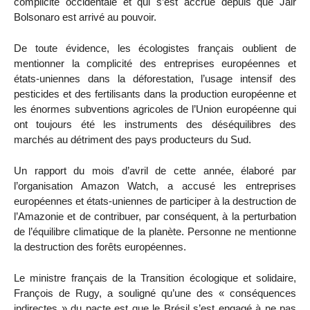
complicité occidentale et qui s’est accrue depuis que Jair
Bolsonaro est arrivé au pouvoir.
De toute évidence, les écologistes français oublient de
mentionner la complicité des entreprises européennes et
états-uniennes dans la déforestation, l’usage intensif des
pesticides et des fertilisants dans la production européenne et
les énormes subventions agricoles de l’Union européenne qui
ont toujours été les instruments des déséquilibres des
marchés au détriment des pays producteurs du Sud.
Un rapport du mois d’avril de cette année, élaboré par
l’organisation Amazon Watch, a accusé les entreprises
européennes et états-uniennes de participer à la destruction de
l’Amazonie et de contribuer, par conséquent, à la perturbation
de l’équilibre climatique de la planète. Personne ne mentionne
la destruction des forêts européennes.
Le ministre français de la Transition écologique et solidaire,
François de Rugy, a souligné qu’une des « conséquences
indirectes » du pacte est que le Brésil s’est engagé à ne pas