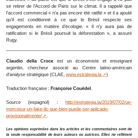
se retirer de l’Accord de Paris sur le climat. Il a rappelé que
l’accord commercial « n’a pas encore été ratifié » et il a ajouté
qu’il est conditionné à ce que le Brésil respecte ses
engagements en matière d’écologie. « Il n’y aura pas de
ratification si le Brésil poursuit la déforestation », a assuré
Rugy.
Claudio della Croce
est un économiste et enseignant
argentin, chercheur associé au Centre latino-américain
d’analyse stratégique (CLAE,
www.estrategia.la
)
Traduction française :
Françoise Couëdel
.
Source (espagnol) :
http://estrategia.la/2019/07/02/ue-
mercosur-un-fake-tlc-que-bien-puede-ser-aplicado-
provisionalmente/
.
Les opinions exprimées dans les articles et les commentaires sont de
la seule responsabilité de leurs auteurs ou autrices. Elles ne reflètent