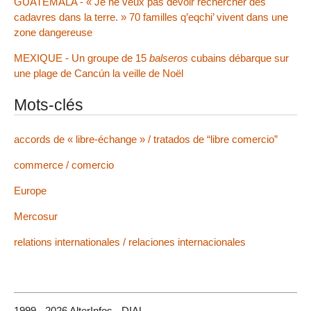
GUATEMALA - « Je ne veux pas devoir rechercher des
cadavres dans la terre. » 70 familles q’eqchi’ vivent dans une
zone dangereuse
MEXIQUE - Un groupe de 15
balseros
cubains débarque sur
une plage de Cancún la veille de Noël
Mots-clés
accords de « libre-échange » / tratados de “libre comercio”
commerce / comercio
Europe
Mercosur
relations internationales / relaciones internacionales
1999 - 2026 AlterInfos - DIAL