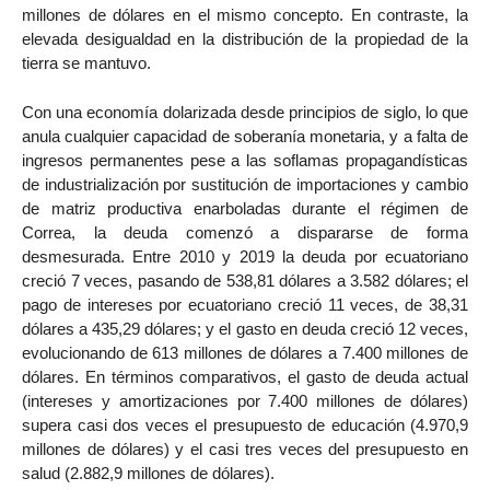
millones de dólares en el mismo concepto. En contraste, la
elevada desigualdad en la distribución de la propiedad de la
tierra se mantuvo.
Con una economía dolarizada desde principios de siglo, lo que
anula cualquier capacidad de soberanía monetaria, y a falta de
ingresos permanentes pese a las soflamas propagandísticas
de industrialización por sustitución de importaciones y cambio
de matriz productiva enarboladas durante el régimen de
Correa, la deuda comenzó a dispararse de forma
desmesurada. Entre 2010 y 2019 la deuda por ecuatoriano
creció 7 veces, pasando de 538,81 dólares a 3.582 dólares; el
pago de intereses por ecuatoriano creció 11 veces, de 38,31
dólares a 435,29 dólares; y el gasto en deuda creció 12 veces,
evolucionando de 613 millones de dólares a 7.400 millones de
dólares. En términos comparativos, el gasto de deuda actual
(intereses y amortizaciones por 7.400 millones de dólares)
supera casi dos veces el presupuesto de educación (4.970,9
millones de dólares) y el casi tres veces del presupuesto en
salud (2.882,9 millones de dólares).