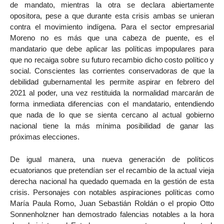
de mandato, mientras la otra se declara abiertamente
opositora, pese a que durante esta crisis ambas se unieran
contra el movimiento indígena. Para el sector empresarial
Moreno no es más que una cabeza de puente, es el
mandatario que debe aplicar las políticas impopulares para
que no recaiga sobre su futuro recambio dicho costo político y
social. Conscientes las corrientes conservadoras de que la
debilidad gubernamental les permite aspirar en febrero del
2021 al poder, una vez restituida la normalidad marcarán de
forma inmediata diferencias con el mandatario, entendiendo
que nada de lo que se sienta cercano al actual gobierno
nacional tiene la más mínima posibilidad de ganar las
próximas elecciones.
De igual manera, una nueva generación de políticos
ecuatorianos que pretendían ser el recambio de la actual vieja
derecha nacional ha quedado quemada en la gestión de esta
crisis. Personajes con notables aspiraciones políticas como
María Paula Romo, Juan Sebastián Roldán o el propio Otto
Sonnenholzner han demostrado falencias notables a la hora