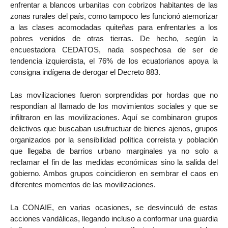
enfrentar a blancos urbanitas con cobrizos habitantes de las
zonas rurales del país, como tampoco les funcionó atemorizar
a las clases acomodadas quiteñas para enfrentarles a los
pobres venidos de otras tierras. De hecho, según la
encuestadora CEDATOS, nada sospechosa de ser de
tendencia izquierdista, el 76% de los ecuatorianos apoya la
consigna indígena de derogar el Decreto 883.
Las movilizaciones fueron sorprendidas por hordas que no
respondían al llamado de los movimientos sociales y que se
infiltraron en las movilizaciones. Aquí se combinaron grupos
delictivos que buscaban usufructuar de bienes ajenos, grupos
organizados por la sensibilidad política correista y población
que llegaba de barrios urbano marginales ya no solo a
reclamar el fin de las medidas económicas sino la salida del
gobierno. Ambos grupos coincidieron en sembrar el caos en
diferentes momentos de las movilizaciones.
La CONAIE, en varias ocasiones, se desvinculó de estas
acciones vandálicas, llegando incluso a conformar una guardia