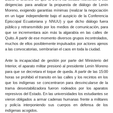
dirigencias para analizar la propuesta de diálogo de Lenín
Moreno, exigiendo garantías mínimas (realizar la negociación
en un lugar independiente bajo el auspicio de la Conferencia
Episcopal Ecuatoriana y NNUU) y que dicho diálogo fuera
público y retransmitido por los medios de comunicación, para
que se incrementara aún más la algarabía en las calles de
Quito. A partir de ese momento diversos grupos incontrolados,
muchos de ellos posiblemente impulsados por actores ajenos
a las convocatorias, sembrarían el caos en toda la ciudad.
Ante la incapacidad de gestión por parte del Ministerio del
Interior, el aparato militar presionó al presidente Lenín Moreno
para que se decretara el toque de queda. A partir de las 15:00
horas se prohibió el transito en las calles y los recintos en los
que los indígenas se concentraron para desvincularse de la
trama desestabilizadora fueron rodeados por los aparatos
represivos del Estado. En las universidades los estudiantes se
vieron obligados a armar cadenas humanas frente a militares
y policía interponiendo sus cuerpos en defensa de los
indígenas acogidos.