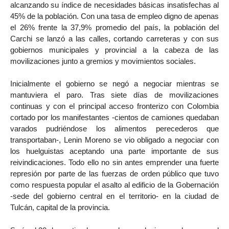
alcanzando su índice de necesidades básicas insatisfechas al
45% de la población. Con una tasa de empleo digno de apenas
el 26% frente la 37,9% promedio del país, la población del
Carchi se lanzó a las calles, cortando carreteras y con sus
gobiernos municipales y provincial a la cabeza de las
movilizaciones junto a gremios y movimientos sociales.
Inicialmente el gobierno se negó a negociar mientras se
mantuviera el paro. Tras siete días de movilizaciones
continuas y con el principal acceso fronterizo con Colombia
cortado por los manifestantes -cientos de camiones quedaban
varados pudriéndose los alimentos perecederos que
transportaban-, Lenin Moreno se vio obligado a negociar con
los huelguistas aceptando una parte importante de sus
reivindicaciones. Todo ello no sin antes emprender una fuerte
represión por parte de las fuerzas de orden público que tuvo
como respuesta popular el asalto al edificio de la Gobernación
-sede del gobierno central en el territorio- en la ciudad de
Tulcán, capital de la provincia.