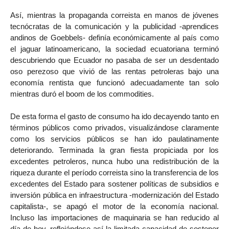
Así, mientras la propaganda correista en manos de jóvenes
tecnócratas de la comunicación y la publicidad -aprendices
andinos de Goebbels- definía económicamente al país como
el jaguar latinoamericano, la sociedad ecuatoriana terminó
descubriendo que Ecuador no pasaba de ser un desdentado
oso perezoso que vivió de las rentas petroleras bajo una
economía rentista que funcionó adecuadamente tan solo
mientras duró el boom de los commodities.
De esta forma el gasto de consumo ha ido decayendo tanto en
términos públicos como privados, visualizándose claramente
como los servicios públicos se han ido paulatinamente
deteriorando. Terminada la gran fiesta propiciada por los
excedentes petroleros, nunca hubo una redistribución de la
riqueza durante el período correista sino la transferencia de los
excedentes del Estado para sostener políticas de subsidios e
inversión pública en infraestructura -modernización del Estado
capitalista-, se apagó el motor de la economía nacional.
Incluso las importaciones de maquinaria se han reducido al
día de hoy, reflejándose así la limitada capacidad de sostener