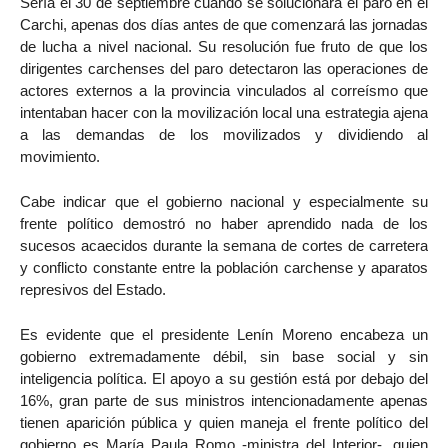
Sería el 30 de septiembre cuando se solucionara el paro en el
Carchi, apenas dos días antes de que comenzará las jornadas
de lucha a nivel nacional. Su resolución fue fruto de que los
dirigentes carchenses del paro detectaron las operaciones de
actores externos a la provincia vinculados al correísmo que
intentaban hacer con la movilización local una estrategia ajena
a las demandas de los movilizados y dividiendo al
movimiento.
Cabe indicar que el gobierno nacional y especialmente su
frente político demostró no haber aprendido nada de los
sucesos acaecidos durante la semana de cortes de carretera
y conflicto constante entre la población carchense y aparatos
represivos del Estado.
Es evidente que el presidente Lenín Moreno encabeza un
gobierno extremadamente débil, sin base social y sin
inteligencia política. El apoyo a su gestión está por debajo del
16%, gran parte de sus ministros intencionadamente apenas
tienen aparición pública y quien maneja el frente político del
gobierno es María Paula Romo -ministra del Interior-, quien