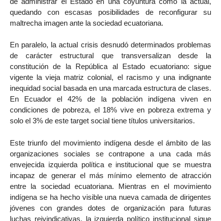
de administrar el Estado en una coyuntura como la actual,
quedando con escasas posibilidades de reconfigurar su
maltrecha imagen ante la sociedad ecuatoriana.
En paralelo, la actual crisis desnudó determinados problemas
de carácter estructural que transversalizan desde la
constitución de la República al Estado ecuatoriano: sigue
vigente la vieja matriz colonial, el racismo y una indignante
inequidad social basada en una marcada estructura de clases.
En Ecuador el 42% de la población indígena viven en
condiciones de pobreza, el 18% vive en pobreza extrema y
solo el 3% de este target social tiene títulos universitarios.
Este triunfo del movimiento indígena desde el ámbito de las
organizaciones sociales se contrapone a una cada más
envejecida izquierda política e institucional que se muestra
incapaz de generar el más mínimo elemento de atracción
entre la sociedad ecuatoriana. Mientras en el movimiento
indígena se ha hecho visible una nueva camada de dirigentes
jóvenes con grandes dotes de organización para futuras
luchas reivindicativas, la izquierda político institucional sigue