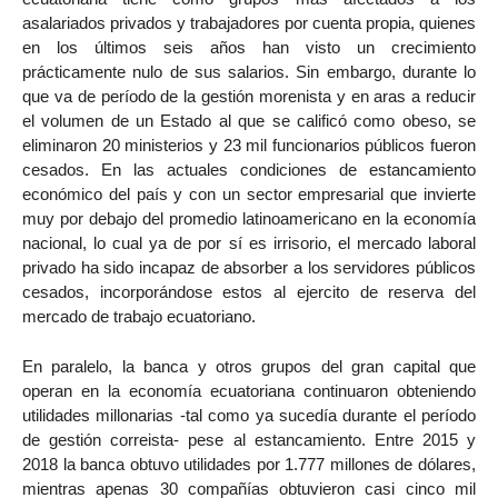
asalariados privados y trabajadores por cuenta propia, quienes
en los últimos seis años han visto un crecimiento
prácticamente nulo de sus salarios. Sin embargo, durante lo
que va de período de la gestión morenista y en aras a reducir
el volumen de un Estado al que se calificó como obeso, se
eliminaron 20 ministerios y 23 mil funcionarios públicos fueron
cesados. En las actuales condiciones de estancamiento
económico del país y con un sector empresarial que invierte
muy por debajo del promedio latinoamericano en la economía
nacional, lo cual ya de por sí es irrisorio, el mercado laboral
privado ha sido incapaz de absorber a los servidores públicos
cesados, incorporándose estos al ejercito de reserva del
mercado de trabajo ecuatoriano.
En paralelo, la banca y otros grupos del gran capital que
operan en la economía ecuatoriana continuaron obteniendo
utilidades millonarias -tal como ya sucedía durante el período
de gestión correista- pese al estancamiento. Entre 2015 y
2018 la banca obtuvo utilidades por 1.777 millones de dólares,
mientras apenas 30 compañías obtuvieron casi cinco mil