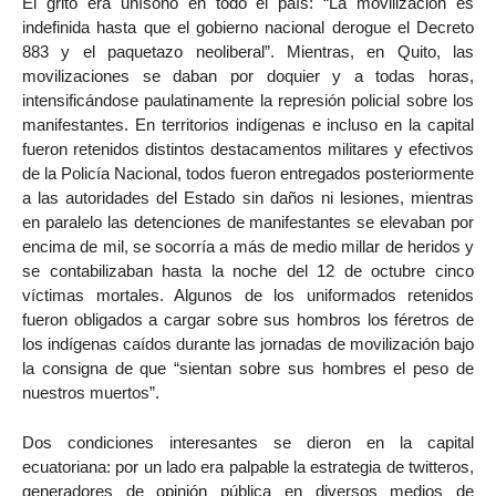
El grito era unísono en todo el país: “La movilización es
indefinida hasta que el gobierno nacional derogue el Decreto
883 y el paquetazo neoliberal”. Mientras, en Quito, las
movilizaciones se daban por doquier y a todas horas,
intensificándose paulatinamente la represión policial sobre los
manifestantes. En territorios indígenas e incluso en la capital
fueron retenidos distintos destacamentos militares y efectivos
de la Policía Nacional, todos fueron entregados posteriormente
a las autoridades del Estado sin daños ni lesiones, mientras
en paralelo las detenciones de manifestantes se elevaban por
encima de mil, se socorría a más de medio millar de heridos y
se contabilizaban hasta la noche del 12 de octubre cinco
víctimas mortales. Algunos de los uniformados retenidos
fueron obligados a cargar sobre sus hombros los féretros de
los indígenas caídos durante las jornadas de movilización bajo
la consigna de que “sientan sobre sus hombres el peso de
nuestros muertos”.
Dos condiciones interesantes se dieron en la capital
ecuatoriana: por un lado era palpable la estrategia de twitteros,
generadores de opinión pública en diversos medios de