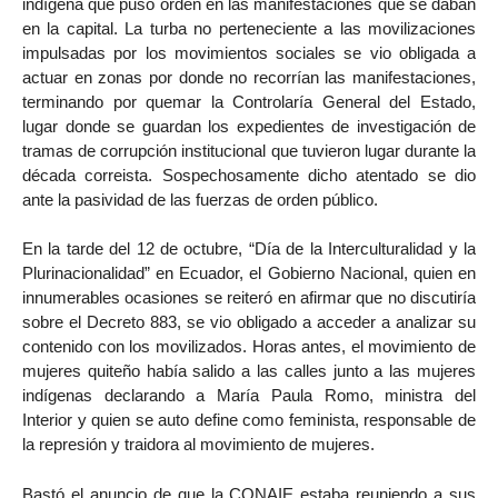
indígena que puso orden en las manifestaciones que se daban
en la capital. La turba no perteneciente a las movilizaciones
impulsadas por los movimientos sociales se vio obligada a
actuar en zonas por donde no recorrían las manifestaciones,
terminando por quemar la Controlaría General del Estado,
lugar donde se guardan los expedientes de investigación de
tramas de corrupción institucional que tuvieron lugar durante la
década correista. Sospechosamente dicho atentado se dio
ante la pasividad de las fuerzas de orden público.
En la tarde del 12 de octubre, “Día de la Interculturalidad y la
Plurinacionalidad” en Ecuador, el Gobierno Nacional, quien en
innumerables ocasiones se reiteró en afirmar que no discutiría
sobre el Decreto 883, se vio obligado a acceder a analizar su
contenido con los movilizados. Horas antes, el movimiento de
mujeres quiteño había salido a las calles junto a las mujeres
indígenas declarando a María Paula Romo, ministra del
Interior y quien se auto define como feminista, responsable de
la represión y traidora al movimiento de mujeres.
Bastó el anuncio de que la CONAIE estaba reuniendo a sus