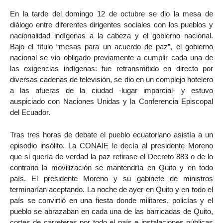
En la tarde del domingo 12 de octubre se dio la mesa de
diálogo entre diferentes dirigentes sociales con los pueblos y
nacionalidad indígenas a la cabeza y el gobierno nacional.
Bajo el título “mesas para un acuerdo de paz”, el gobierno
nacional se vio obligado previamente a cumplir cada una de
las exigencias indígenas: fue retransmitido en directo por
diversas cadenas de televisión, se dio en un complejo hotelero
a las afueras de la ciudad -lugar imparcial- y estuvo
auspiciado con Naciones Unidas y la Conferencia Episcopal
del Ecuador.
Tras tres horas de debate el pueblo ecuatoriano asistía a un
episodio insólito. La CONAIE le decía al presidente Moreno
que si quería de verdad la paz retirase el Decreto 883 o de lo
contrario la movilización se mantendría en Quito y en todo
país. El presidente Moreno y su gabinete de ministros
terminarían aceptando. La noche de ayer en Quito y en todo el
país se convirtió en una fiesta donde militares, policías y el
pueblo se abrazaban en cada una de las barricadas de Quito,
cortes de carreteras por todo el país e instalaciones públicas