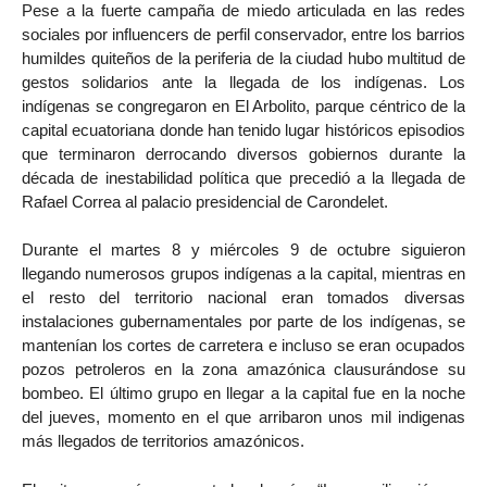
Pese a la fuerte campaña de miedo articulada en las redes
sociales por influencers de perfil conservador, entre los barrios
humildes quiteños de la periferia de la ciudad hubo multitud de
gestos solidarios ante la llegada de los indígenas. Los
indígenas se congregaron en El Arbolito, parque céntrico de la
capital ecuatoriana donde han tenido lugar históricos episodios
que terminaron derrocando diversos gobiernos durante la
década de inestabilidad política que precedió a la llegada de
Rafael Correa al palacio presidencial de Carondelet.
Durante el martes 8 y miércoles 9 de octubre siguieron
llegando numerosos grupos indígenas a la capital, mientras en
el resto del territorio nacional eran tomados diversas
instalaciones gubernamentales por parte de los indígenas, se
mantenían los cortes de carretera e incluso se eran ocupados
pozos petroleros en la zona amazónica clausurándose su
bombeo. El último grupo en llegar a la capital fue en la noche
del jueves, momento en el que arribaron unos mil indigenas
más llegados de territorios amazónicos.