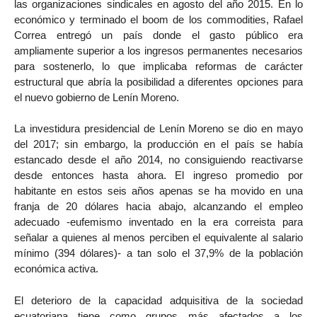
las organizaciones sindicales en agosto del año 2015. En lo
económico y terminado el boom de los commodities, Rafael
Correa entregó un país donde el gasto público era
ampliamente superior a los ingresos permanentes necesarios
para sostenerlo, lo que implicaba reformas de carácter
estructural que abría la posibilidad a diferentes opciones para
el nuevo gobierno de Lenín Moreno.
La investidura presidencial de Lenín Moreno se dio en mayo
del 2017; sin embargo, la producción en el país se había
estancado desde el año 2014, no consiguiendo reactivarse
desde entonces hasta ahora. El ingreso promedio por
habitante en estos seis años apenas se ha movido en una
franja de 20 dólares hacia abajo, alcanzando el empleo
adecuado -eufemismo inventado en la era correista para
señalar a quienes al menos perciben el equivalente al salario
mínimo (394 dólares)- a tan solo el 37,9% de la población
económica activa.
El deterioro de la capacidad adquisitiva de la sociedad
ecuatoriana tiene como grupos más afectados a los