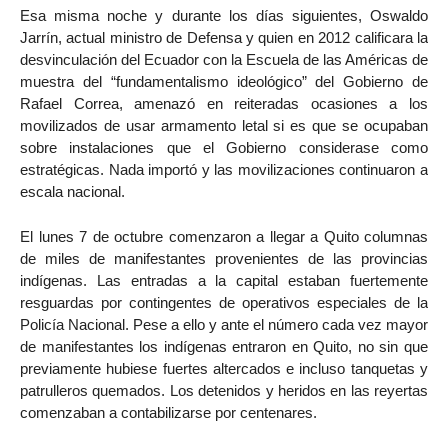
Esa misma noche y durante los días siguientes, Oswaldo
Jarrín, actual ministro de Defensa y quien en 2012 calificara la
desvinculación del Ecuador con la Escuela de las Américas de
muestra del “fundamentalismo ideológico” del Gobierno de
Rafael Correa, amenazó en reiteradas ocasiones a los
movilizados de usar armamento letal si es que se ocupaban
sobre instalaciones que el Gobierno considerase como
estratégicas. Nada importó y las movilizaciones continuaron a
escala nacional.
El lunes 7 de octubre comenzaron a llegar a Quito columnas
de miles de manifestantes provenientes de las provincias
indígenas. Las entradas a la capital estaban fuertemente
resguardas por contingentes de operativos especiales de la
Policía Nacional. Pese a ello y ante el número cada vez mayor
de manifestantes los indígenas entraron en Quito, no sin que
previamente hubiese fuertes altercados e incluso tanquetas y
patrulleros quemados. Los detenidos y heridos en las reyertas
comenzaban a contabilizarse por centenares.