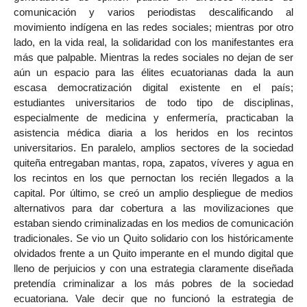
comunicación y varios periodistas descalificando al
movimiento indígena en las redes sociales; mientras por otro
lado, en la vida real, la solidaridad con los manifestantes era
más que palpable. Mientras la redes sociales no dejan de ser
aún un espacio para las élites ecuatorianas dada la aun
escasa democratización digital existente en el país;
estudiantes universitarios de todo tipo de disciplinas,
especialmente de medicina y enfermería, practicaban la
asistencia médica diaria a los heridos en los recintos
universitarios. En paralelo, amplios sectores de la sociedad
quiteña entregaban mantas, ropa, zapatos, víveres y agua en
los recintos en los que pernoctan los recién llegados a la
capital. Por último, se creó un amplio despliegue de medios
alternativos para dar cobertura a las movilizaciones que
estaban siendo criminalizadas en los medios de comunicación
tradicionales. Se vio un Quito solidario con los históricamente
olvidados frente a un Quito imperante en el mundo digital que
lleno de perjuicios y con una estrategia claramente diseñada
pretendía criminalizar a los más pobres de la sociedad
ecuatoriana. Vale decir que no funcionó la estrategia de