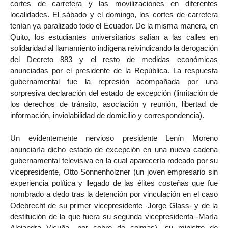
cortes de carretera y las movilizaciones en diferentes
localidades. El sábado y el domingo, los cortes de carretera
tenían ya paralizado todo el Ecuador. De la misma manera, en
Quito, los estudiantes universitarios salían a las calles en
solidaridad al llamamiento indígena reivindicando la derogación
del Decreto 883 y el resto de medidas económicas
anunciadas por el presidente de la República. La respuesta
gubernamental fue la represión acompañada por una
sorpresiva declaración del estado de excepción (limitación de
los derechos de tránsito, asociación y reunión, libertad de
información, inviolabilidad de domicilio y correspondencia).
Un evidentemente nervioso presidente Lenín Moreno
anunciaría dicho estado de excepción en una nueva cadena
gubernamental televisiva en la cual aparecería rodeado por su
vicepresidente, Otto Sonnenholzner (un joven empresario sin
experiencia política y llegado de las élites costeñas que fue
nombrado a dedo tras la detención por vinculación en el caso
Odebrecht de su primer vicepresidente -Jorge Glass- y de la
destitución de la que fuera su segunda vicepresidenta -María
Alejandra Vicuña- por cobro de coimas), su ministro de