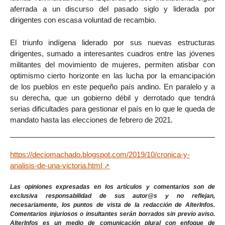
aferrada a un discurso del pasado siglo y liderada por
dirigentes con escasa voluntad de recambio.
El triunfo indígena liderado por sus nuevas estructuras
dirigentes, sumado a interesantes cuadros entre las jóvenes
militantes del movimiento de mujeres, permiten atisbar con
optimismo cierto horizonte en las lucha por la emancipación
de los pueblos en este pequeño país andino. En paralelo y a
su derecha, que un gobierno débil y derrotado que tendrá
serias dificultades para gestionar el país en lo que le queda de
mandato hasta las elecciones de febrero de 2021.
https://deciomachado.blogspot.com/2019/10/cronica-y-
analisis-de-una-victoria.html
Las opiniones expresadas en los artículos y comentarios son de
exclusiva responsabilidad de sus autor@s y no reflejan,
necesariamente, los puntos de vista de la redacción de AlterInfos.
Comentarios injuriosos o insultantes serán borrados sin previo aviso.
AlterInfos es un medio de comunicación plural con enfoque de