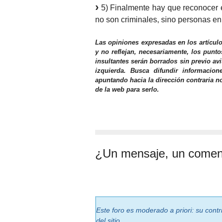
5) Finalmente hay que reconocer el
no son criminales, sino personas e
Las opiniones expresadas en los artícul
y no reflejan, necesariamente, los punto
insultantes serán borrados sin previo av
izquierda. Busca difundir informacio
apuntando hacia la dirección contraria n
de la web para serlo.
¿Un mensaje, un comen
Este foro es moderado a priori: su cont
del sitio.