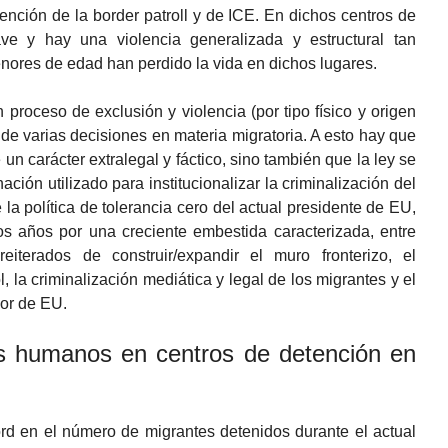
ención de la border patroll y de ICE. En dichos centros de
ave y hay una violencia generalizada y estructural tan
nores de edad han perdido la vida en dichos lugares.
 proceso de exclusión y violencia (por tipo físico y origen
e de varias decisiones en materia migratoria. A esto hay que
 un carácter extralegal y fáctico, sino también que la ley se
ación utilizado para institucionalizar la criminalización del
la política de tolerancia cero del actual presidente de EU,
os años por una creciente embestida caracterizada, entre
eiterados de construir/expandir el muro fronterizo, el
l, la criminalización mediática y legal de los migrantes y el
ior de EU.
s humanos en centros de detención en
rd en el número de migrantes detenidos durante el actual