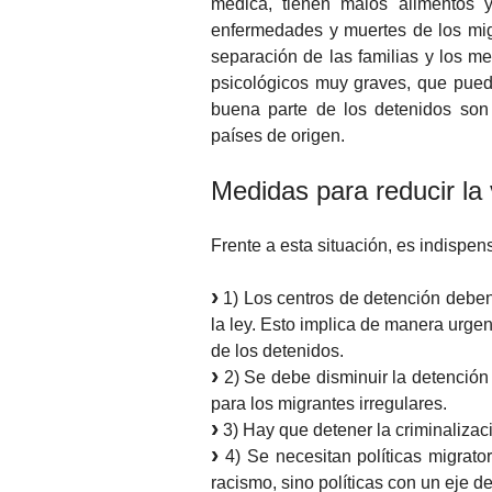
médica, tienen malos alimentos y
enfermedades y muertes de los migr
separación de las familias y los m
psicológicos muy graves, que pued
buena parte de los detenidos son 
países de origen.
Medidas para reducir la
Frente a esta situación, es indispen
1) Los centros de detención deben 
la ley. Esto implica de manera urgen
de los detenidos.
2) Se debe disminuir la detención c
para los migrantes irregulares.
3) Hay que detener la criminalizació
4) Se necesitan políticas migrato
racismo, sino políticas con un eje 