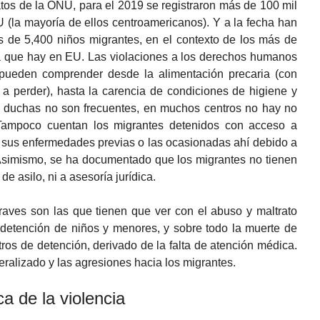
os de la ONU, para el 2019 se registraron más de 100 mil
(la mayoría de ellos centroamericanos). Y a la fecha han
s de 5,400 niños migrantes, en el contexto de los más de
ia que hay en EU. Las violaciones a los derechos humanos
 pueden comprender desde la alimentación precaria (con
a perder), hasta la carencia de condiciones de higiene y
as duchas no son frecuentes, en muchos centros no hay no
Tampoco cuentan los migrantes detenidos con acceso a
s sus enfermedades previas o las ocasionadas ahí debido a
 Asimismo, se ha documentado que los migrantes no tienen
e asilo, ni a asesoría jurídica.
raves son las que tienen que ver con el abuso y maltrato
la detención de niños y menores, y sobre todo la muerte de
ros de detención, derivado de la falta de atención médica.
eralizado y las agresiones hacia los migrantes.
ca de la violencia