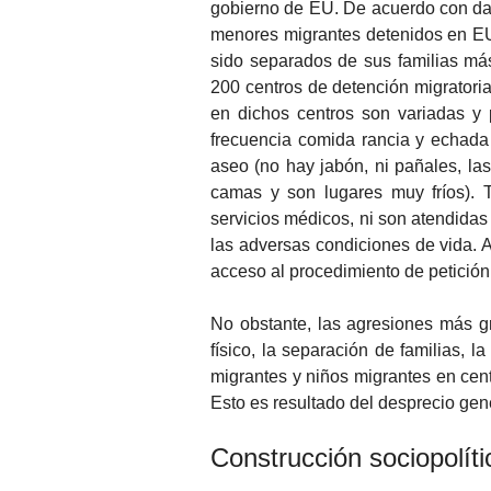
gobierno de EU. De acuerdo con dat
menores migrantes detenidos en EU 
sido separados de sus familias má
200 centros de detención migrator
en dichos centros son variadas y
frecuencia comida rancia y echada 
aseo (no hay jabón, ni pañales, l
camas y son lugares muy fríos). 
servicios médicos, ni son atendida
las adversas condiciones de vida.
acceso al procedimiento de petición d
No obstante, las agresiones más g
físico, la separación de familias, 
migrantes y niños migrantes en cent
Esto es resultado del desprecio gen
Construcción sociopolíti