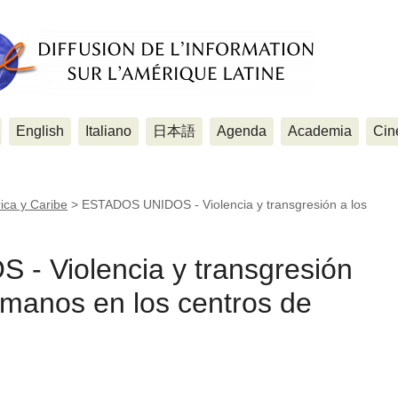
English
Italiano
日本語
Agenda
Academia
Cin
ica y Caribe
>
ESTADOS UNIDOS - Violencia y transgresión a los
 Violencia y transgresión
umanos en los centros de