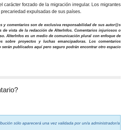
 carácter forzado de la migración irregular. Los migrantes
n precariedad expulsadas de sus países.
os y comentarios son de exclusiva responsabilidad de sus autor@s
s de vista de la redacción de AlterInfos. Comentarios injuriosos o
iso. AlterInfos es un medio de comunicación plural con enfoque de
nes sobre proyectos y luchas emancipadoras. Los comentarios
o serán publicados aquí pero seguro podrán encontrar otro espacio
tario?
ribución sólo aparecerá una vez validada por un/a administrador/a