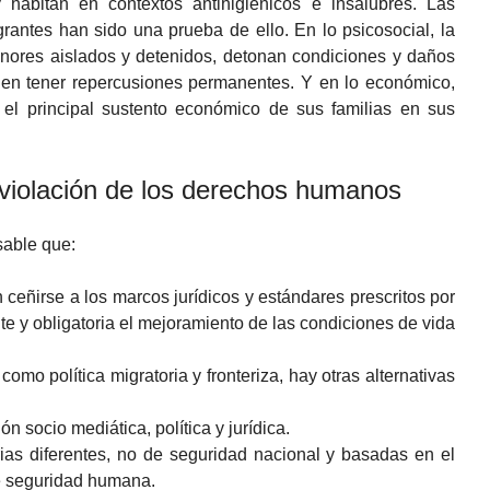
 habitan en contextos antihigiénicos e insalubres. Las
antes han sido una prueba de ello. En lo psicosocial, la
enores aislados y detenidos, detonan condiciones y daños
en tener repercusiones permanentes. Y en lo económico,
el principal sustento económico de sus familias en sus
 violación de los derechos humanos
sable que:
ceñirse a los marcos jurídicos y estándares prescritos por
te y obligatoria el mejoramiento de las condiciones de vida
omo política migratoria y fronteriza, hay otras alternativas
n socio mediática, política y jurídica.
rias diferentes, no de seguridad nacional y basadas en el
de seguridad humana.