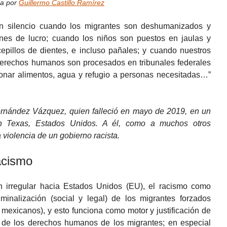
ea por
Guillermo Castillo Ramírez
silencio cuando los migrantes son deshumanizados y
ines de lucro; cuando los niños son puestos en jaulas y
pillos de dientes, e incluso pañales; y cuando nuestros
derechos humanos son procesados en tribunales federales
onar alimentos, agua y refugio a personas necesitadas…”
rnández Vázquez, quien falleció en mayo de 2019, en un
en Texas, Estados Unidos. A él, como a muchos otros
a violencia de un gobierno racista.
acismo
n irregular hacia Estados Unidos (EU), el racismo como
iminalización (social y legal) de los migrantes forzados
mexicanos), y esto funciona como motor y justificación de
s de los derechos humanos de los migrantes; en especial