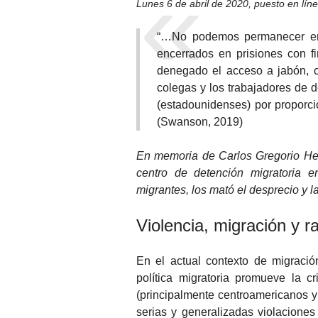
Lunes 6 de abril de 2020
,
puesto en lín
“…No podemos permanecer en 
encerrados en prisiones con f
denegado el acceso a jabón, ce
colegas y los trabajadores de 
(estadounidenses) por proporci
(Swanson, 2019)
En memoria de Carlos Gregorio He
centro de detención migratoria 
migrantes, los mató el desprecio y l
Violencia, migración y r
En el actual contexto de migració
política migratoria promueve la cr
(principalmente centroamericanos y 
serias y generalizadas violacione