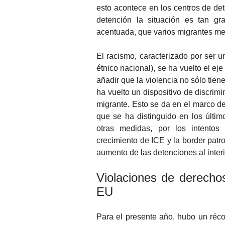
esto acontece en los centros de det
detención la situación es tan gr
acentuada, que varios migrantes me
El racismo, caracterizado por ser un
étnico nacional), se ha vuelto el ej
añadir que la violencia no sólo tiene
ha vuelto un dispositivo de discrimin
migrante. Esto se da en el marco de 
que se ha distinguido en los últim
otras medidas, por los intentos r
crecimiento de ICE y la border patro
aumento de las detenciones al inter
Violaciones de derecho
EU
Para el presente año, hubo un réco