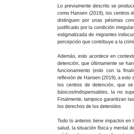
Lo previamente descrito se produc
como Hansen (2019), los centros d
distinguen por unas pésimas con
justificado por la condición irregul
estigmatizada de migrantes indocum
percepción que contribuye a la crimi
Además, esto acontece en contexto
detención, que últimamente se han d
funcionamiento (esto con la fina
reflexión de Hansen (2019), a esto 
los centros de detención, que se
básicos/indispensables, la no sup
Finalmente, tampoco garantizan las
los derechos de los detenidos
Todo lo anterior, tiene impactos en 
salud, la situación física y mental 