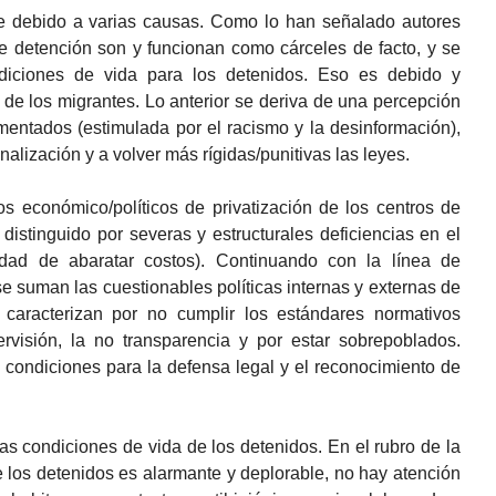
e debido a varias causas. Como lo han señalado autores
e detención son y funcionan como cárceles de facto, y se
diciones de vida para los detenidos. Eso es debido y
ar de los migrantes. Lo anterior se deriva de una percepción
entados (estimulada por el racismo y la desinformación),
nalización y a volver más rígidas/punitivas las leyes.
s económico/políticos de privatización de los centros de
istinguido por severas y estructurales deficiencias en el
lidad de abaratar costos). Continuando con la línea de
se suman las cuestionables políticas internas y externas de
 caracterizan por no cumplir los estándares normativos
ervisión, la no transparencia y por estar sobrepoblados.
 condiciones para la defensa legal y el reconocimiento de
las condiciones de vida de los detenidos. En el rubro de la
de los detenidos es alarmante y deplorable, no hay atención