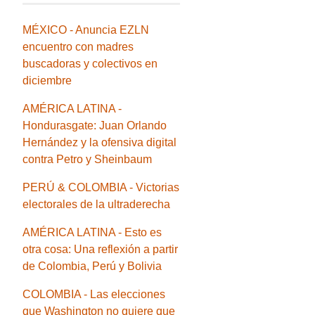
MÉXICO - Anuncia EZLN
encuentro con madres
buscadoras y colectivos en
diciembre
AMÉRICA LATINA -
Hondurasgate: Juan Orlando
Hernández y la ofensiva digital
contra Petro y Sheinbaum
PERÚ & COLOMBIA - Victorias
electorales de la ultraderecha
AMÉRICA LATINA - Esto es
otra cosa: Una reflexión a partir
de Colombia, Perú y Bolivia
COLOMBIA - Las elecciones
que Washington no quiere que