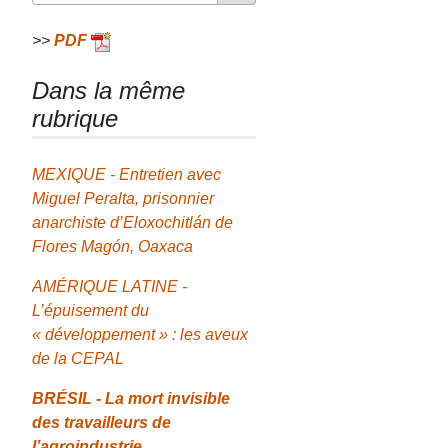
>>
PDF
Dans la même
rubrique
MEXIQUE - Entretien avec
Miguel Peralta, prisonnier
anarchiste d’Eloxochitlán de
Flores Magón, Oaxaca
AMÉRIQUE LATINE -
L’épuisement du
« développement » : les aveux
de la CEPAL
BRÉSIL - La mort invisible
des travailleurs de
l’agroindustrie