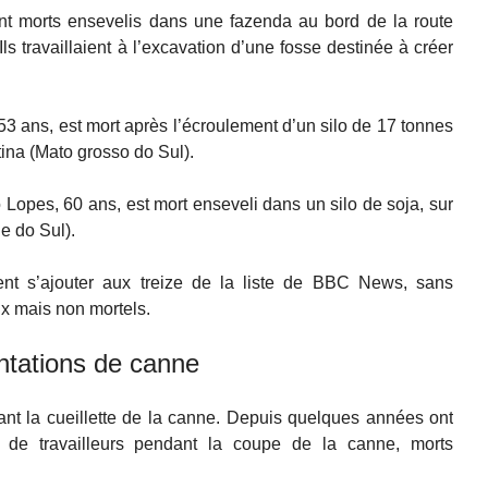
ont morts ensevelis dans une fazenda au bord de la route
s travaillaient à l’excavation d’une fosse destinée à créer
 53 ans, est mort après l’écroulement d’un silo de 17 tonnes
na (Mato grosso do Sul).
Lopes, 60 ans, est mort enseveli dans un silo de soja, sur
e do Sul).
ent s’ajouter aux treize de la liste de BBC News, sans
x mais non mortels.
ntations de canne
nt la cueillette de la canne. Depuis quelques années ont
 de travailleurs pendant la coupe de la canne, morts