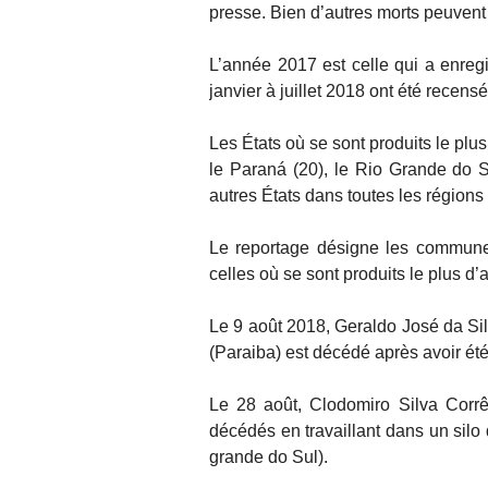
presse. Bien d’autres morts peuvent 
L’année 2017 est celle qui a enreg
janvier à juillet 2018 ont été recens
Les États où se sont produits le plu
le Paraná (20), le Rio Grande do Su
autres États dans toutes les régions
Le reportage désigne les commune
celles où se sont produits le plus d’
Le 9 août 2018, Geraldo José da Sil
(Paraiba) est décédé après avoir ét
Le 28 août, Clodomiro Silva Corrê
décédés en travaillant dans un silo
grande do Sul).