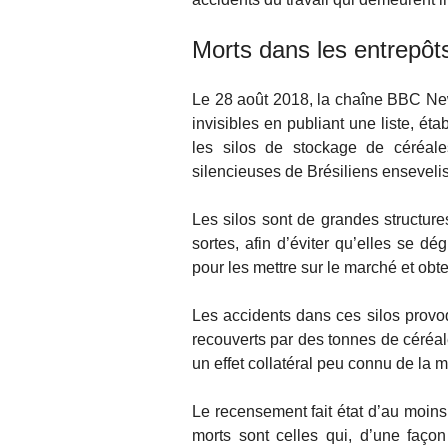
Morts dans les entrepôt
Le 28 août 2018, la chaîne BBC News
invisibles en publiant une liste, ét
les silos de stockage de céréale
silencieuses de Brésiliens ensevelis
Les silos sont de grandes structure
sortes, afin d’éviter qu’elles se d
pour les mettre sur le marché et obten
Les accidents dans ces silos provoq
recouverts par des tonnes de céréal
un effet collatéral peu connu de la m
Le recensement fait état d’au moins
morts sont celles qui, d’une faço