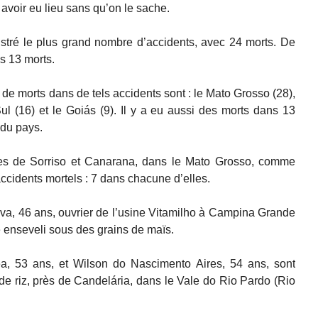
avoir eu lieu sans qu’on le sache.
istré le plus grand nombre d’accidents, avec 24 morts. De
és 13 morts.
s de morts dans de tels accidents sont : le Mato Grosso (28),
l (16) et le Goiás (9). Il y a eu aussi des morts dans 13
 du pays.
s de Sorriso et Canarana, dans le Mato Grosso, comme
accidents mortels : 7 dans chacune d’elles.
va, 46 ans, ouvrier de l’usine Vitamilho à Campina Grande
é enseveli sous des grains de maïs.
a, 53 ans, et Wilson do Nascimento Aires, 54 ans, sont
 de riz, près de Candelária, dans le Vale do Rio Pardo (Rio