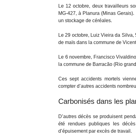
Le 12 octobre, deux travailleurs s
MG-427, à Planura (Minas Gerais). Il
un stockage de céréales.
Le 29 octobre, Luiz Vieira da Silva,
de maïs dans la commune de Vicenti
Le 6 novembre, Francisco Vivaldino 
la commune de Barracão (Rio grand
Ces sept accidents mortels vienn
compter d’autres accidents nombreu
Carbonisés dans les pla
D’autres décès se produisent penda
été rendues publiques les décès
d’épuisement par excès de travail.