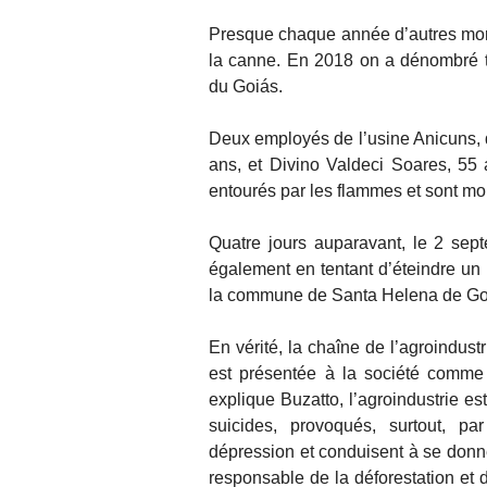
Presque chaque année d’autres morts
la canne. En 2018 on a dénombré tro
du Goiás.
Deux employés de l’usine Anicuns,
ans, et Divino Valdeci Soares, 55 
entourés par les flammes et sont mor
Quatre jours auparavant, le 2 sep
également en tentant d’éteindre un 
la commune de Santa Helena de Goiás.
En vérité, la chaîne de l’agroindust
est présentée à la société comm
explique Buzatto, l’agroindustrie e
suicides, provoqués, surtout, pa
dépression et conduisent à se donner
responsable de la déforestation et d