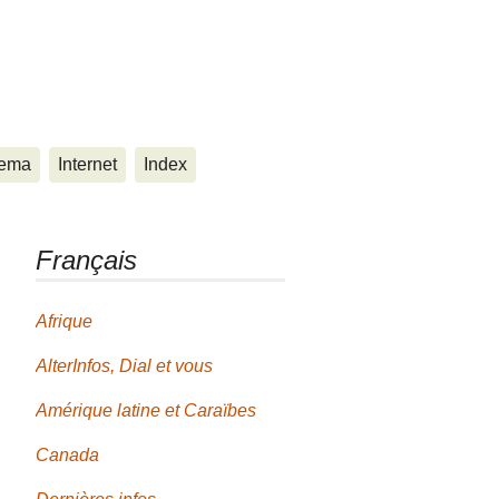
ema
Internet
Index
Français
Afrique
AlterInfos, Dial et vous
Amérique latine et Caraïbes
Canada