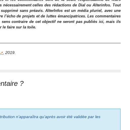
as nécessairement celles des rédactions de Dial ou Alterinfos. Tout
 supprimé sans préavis. AlterInfos est un média pluriel, avec une
ire l’écho de projets et de luttes émancipatrices. Les commentaires
 sens contraire de cet objectif ne seront pas publiés ici, mais ils
e faire sur la toile.
, 2019.
taire ?
ribution n’apparaîtra qu’après avoir été validée par les