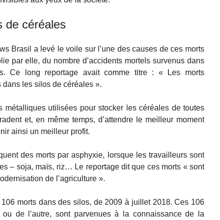
s de céréales
 Brasil a levé le voile sur l’une des causes de ces morts
ablie par elle, du nombre d’accidents mortels survenus dans
s. Ce long reportage avait comme titre : « Les morts
 dans les silos de céréales ».
s métalliques utilisées pour stocker les céréales de toutes
égradent et, en même temps, d’attendre le meilleur moment
ir ainsi un meilleur profit.
uent des morts par asphyxie, lorsque les travailleurs sont
es – soja, maïs, riz… Le reportage dit que ces morts « sont
odernisation de l’agriculture ».
 106 morts dans des silos, de 2009 à juillet 2018. Ces 106
n ou de l’autre, sont parvenues à la connaissance de la