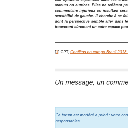
auteurs ou autrices. Elles ne reflètent p
commentaire injurieux ou insultant sera
sensibilité de gauche. Il cherche à se fa
dont la perspective semble aller dans le
trouveront sûrement un autre espace pour l
[
1
]
CPT,
Conflitos no campo Brasil 2018
Un message, un commen
Ce forum est modéré a priori : votre cont
responsables.