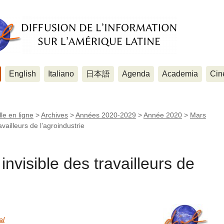
English
Italiano
日本語
Agenda
Academia
Cin
le en ligne
>
Archives
>
Années 2020-2029
>
Année 2020
>
Mars
vailleurs de l’agroindustrie
nvisible des travailleurs de
al