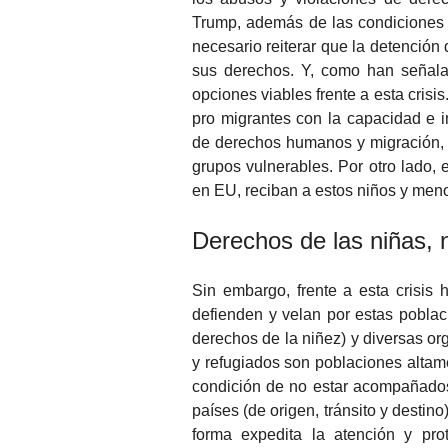
Trump, además de las condiciones
necesario reiterar que la detención
sus derechos. Y, como han señala
opciones viables frente a esta crisi
pro migrantes con la capacidad e in
de derechos humanos y migración, e
grupos vulnerables. Por otro lado, 
en EU, reciban a estos niños y men
Derechos de las niñas, 
Sin embargo, frente a esta crisis 
defienden y velan por estas pobla
derechos de la niñez) y diversas or
y refugiados son poblaciones altam
condición de no estar acompañados
países (de origen, tránsito y destin
forma expedita la atención y pro