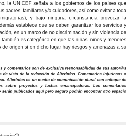
mo, la UNICEF señala a los gobiernos de los países que
s padres, familiares y/o cuidadores, así como evitar a toda
migratorias), y bajo ninguna circunstancia provocar la
 además establece que se deben garantizar los servicios y
ción, en un marco de no discriminación y sin violencia de
 también es categórica en que las niñas, niños y menores
 de origen si en dicho lugar hay riesgos y amenazas a su
os y comentarios son de exclusiva responsabilidad de sus autor@s
s de vista de la redacción de AlterInfos. Comentarios injuriosos o
iso. AlterInfos es un medio de comunicación plural con enfoque de
nes sobre proyectos y luchas emancipadoras. Los comentarios
o serán publicados aquí pero seguro podrán encontrar otro espacio