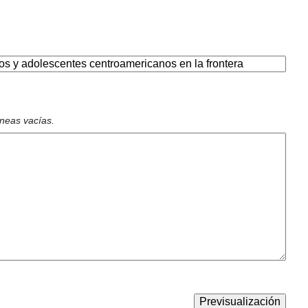
íneas vacías.