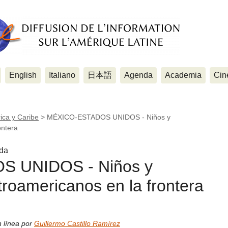
English
Italiano
日本語
Agenda
Academia
Cin
ica y Caribe
>
MÉXICO-ESTADOS UNIDOS - Niños y
ontera
ada
 UNIDOS - Niños y
roamericanos en la frontera
n línea por
Guillermo Castillo Ramírez