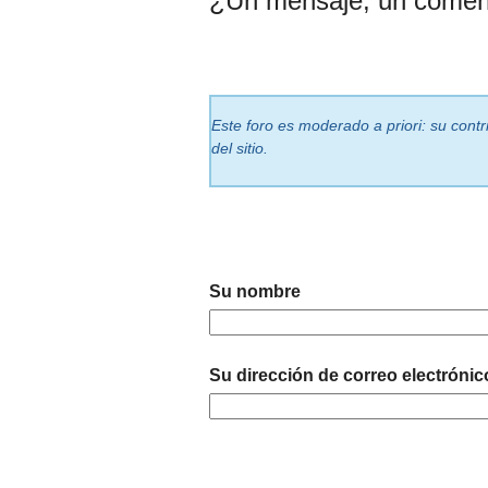
¿Un mensaje, un comen
Este foro es moderado a priori: su cont
del sitio.
Su nombre
Su dirección de correo electrónic