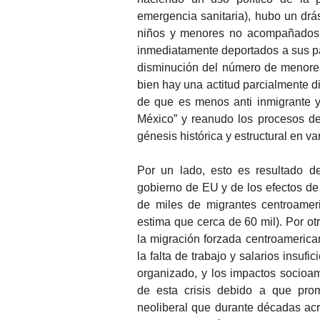
emergencia sanitaria), hubo un drás
niños y menores no acompañados, 
inmediatamente deportados a sus paí
disminución del número de menores
bien hay una actitud parcialmente d
de que es menos anti inmigrante 
México” y reanudo los procesos de 
génesis histórica y estructural en va
Por un lado, esto es resultado d
gobierno de EU y de los efectos d
de miles de migrantes centroamer
estima que cerca de 60 mil). Por ot
la migración forzada centroameric
la falta de trabajo y salarios insuf
organizado, y los impactos socioa
de esta crisis debido a que prom
neoliberal que durante décadas ac