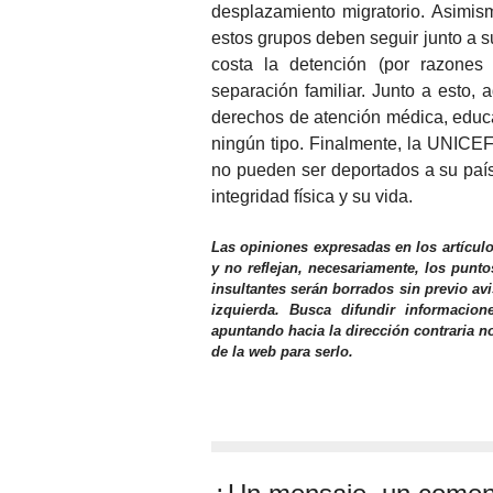
desplazamiento migratorio. Asimis
estos grupos deben seguir junto a su
costa la detención (por razones 
separación familiar. Junto a esto,
derechos de atención médica, educa
ningún tipo. Finalmente, la UNICEF
no pueden ser deportados a su país
integridad física y su vida.
Las opiniones expresadas en los artícul
y no reflejan, necesariamente, los punto
insultantes serán borrados sin previo av
izquierda. Busca difundir informacio
apuntando hacia la dirección contraria n
de la web para serlo.