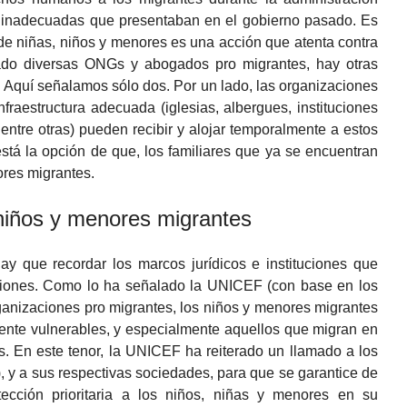
 inadecuadas que presentaban en el gobierno pasado. Es
 de niñas, niños y menores es una acción que atenta contra
do diversas ONGs y abogados pro migrantes, hay otras
s. Aquí señalamos sólo dos. Por un lado, las organizaciones
fraestructura adecuada (iglesias, albergues, instituciones
ntre otras) pueden recibir y alojar temporalmente a estos
está la opción de que, los familiares que ya se encuentran
ores migrantes.
niños y menores migrantes
hay que recordar los marcos jurídicos e instituciones que
ciones. Como lo ha señalado la UNICEF (con base en los
ganizaciones pro migrantes, los niños y menores migrantes
ente vulnerables, y especialmente aquellos que migran en
. En este tenor, la UNICEF ha reiterado un llamado a los
o), y a sus respectivas sociedades, para que se garantice de
tección prioritaria a los niños, niñas y menores en su