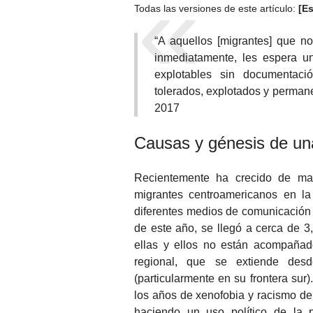
Todas las versiones de este artículo:
[E
“A aquellos [migrantes] que n
inmediatamente, les espera un
explotables sin documentac
tolerados, explotados y perma
2017
Causas y génesis de una
Recientemente ha crecido de ma
migrantes centroamericanos en la
diferentes medios de comunicación
de este año, se llegó a cerca de 
ellas y ellos no están acompañado
regional, que se extiende de
(particularmente en su frontera sur)
los años de xenofobia y racismo de
haciendo un uso político de la