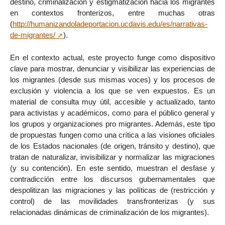
destino, criminalización y estigmatización hacia los migrantes
en contextos fronterizos, entre muchas otras
(
http://humanizandoladeportacion.ucdavis.edu/es/narrativas-
de-migrantes/
).
En el contexto actual, este proyecto funge como dispositivo
clave para mostrar, denunciar y visibilizar las experiencias de
los migrantes (desde sus mismas voces) y los procesos de
exclusión y violencia a los que se ven expuestos. Es un
material de consulta muy útil, accesible y actualizado, tanto
para activistas y académicos, como para el público general y
los grupos y organizaciones pro migrantes. Además, este tipo
de propuestas fungen como una crítica a las visiones oficiales
de los Estados nacionales (de origen, tránsito y destino), que
tratan de naturalizar, invisibilizar y normalizar las migraciones
(y su contención). En este sentido, muestran el desfase y
contradicción entre los discursos gubernamentales que
despolitizan las migraciones y las políticas de (restricción y
control) de las movilidades transfronterizas (y sus
relacionadas dinámicas de criminalización de los migrantes).