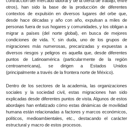
contracción del mercado laboral y de la oferta de trabajo, entre
otros), han sido la base de la producción de diferentes
contextos de expulsión en diversos lugares del orbe que,
desde hace décadas y año con año, expulsan a miles de
personas fuera de sus hogares y comunidades, y los obligan a
migrar a países (del norte global), en busca de mejores
condiciones de vida. Y, sin duda, uno de los grupos de
migraciones más numerosas, precarizadas y expuestas a
diversos riesgos y peligros es aquella que, desde diferentes
puntos de Latinoamérica (particularmente de la región
centroamericana), se dirigen a Estados Unidos
(principalmente a través de la frontera norte de México).
Dentro de los sectores de la academia, las organizaciones
sociales y la sociedad civil, estas migraciones han sido
explicadas desde diferentes puntos de vista. Algunos de estos
abordajes han enfatizado cómo estas dinámicas de movilidad
humana están relacionadas a factores y marcos económicos,
políticos, medioambientales, etc., destacando el carácter
estructural y macro de estos procesos.