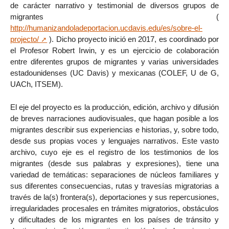
de carácter narrativo y testimonial de diversos grupos de
migrantes (
http://humanizandoladeportacion.ucdavis.edu/es/sobre-el-
projecto/
). Dicho proyecto inició en 2017, es coordinado por
el Profesor Robert Irwin, y es un ejercicio de colaboración
entre diferentes grupos de migrantes y varias universidades
estadounidenses (UC Davis) y mexicanas (COLEF, U de G,
UACh, ITSEM).
El eje del proyecto es la producción, edición, archivo y difusión
de breves narraciones audiovisuales, que hagan posible a los
migrantes describir sus experiencias e historias, y, sobre todo,
desde sus propias voces y lenguajes narrativos. Este vasto
archivo, cuyo eje es el registro de los testimonios de los
migrantes (desde sus palabras y expresiones), tiene una
variedad de temáticas: separaciones de núcleos familiares y
sus diferentes consecuencias, rutas y travesías migratorias a
través de la(s) frontera(s), deportaciones y sus repercusiones,
irregularidades procesales en trámites migratorios, obstáculos
y dificultades de los migrantes en los países de tránsito y