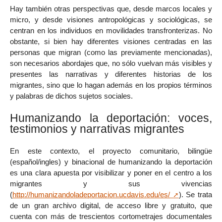
Hay también otras perspectivas que, desde marcos locales y
micro, y desde visiones antropológicas y sociológicas, se
centran en los individuos en movilidades transfronterizas. No
obstante, si bien hay diferentes visiones centradas en las
personas que migran (como las previamente mencionadas),
son necesarios abordajes que, no sólo vuelvan más visibles y
presentes las narrativas y diferentes historias de los
migrantes, sino que lo hagan además en los propios términos
y palabras de dichos sujetos sociales.
Humanizando la deportación: voces,
testimonios y narrativas migrantes
En este contexto, el proyecto comunitario, bilingüe
(español/ingles) y binacional de humanizando la deportación
es una clara apuesta por visibilizar y poner en el centro a los
migrantes y sus vivencias
(
http://humanizandoladeportacion.ucdavis.edu/es/
). Se trata
de un gran archivo digital, de acceso libre y gratuito, que
cuenta con más de trescientos cortometrajes documentales