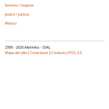
femmes / mujeres
justice / justicia
México
1999 - 2026 AlterInfos - DIAL
Mapa del sitio
|
Conectarse
|
Contacto
|
RSS 2.0