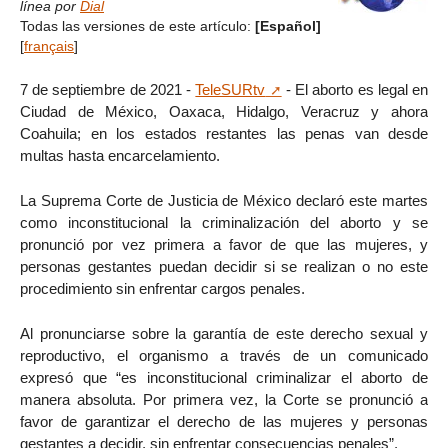
línea por
Dial
Todas las versiones de este artículo:
[Español]
[
français
]
7 de septiembre de 2021 -
TeleSURtv
- El aborto es legal en
Ciudad de México, Oaxaca, Hidalgo, Veracruz y ahora
Coahuila; en los estados restantes las penas van desde
multas hasta encarcelamiento.
La Suprema Corte de Justicia de México declaró este martes
como inconstitucional la criminalización del aborto y se
pronunció por vez primera a favor de que las mujeres, y
personas gestantes puedan decidir si se realizan o no este
procedimiento sin enfrentar cargos penales.
Al pronunciarse sobre la garantía de este derecho sexual y
reproductivo, el organismo a través de un comunicado
expresó que “es inconstitucional criminalizar el aborto de
manera absoluta. Por primera vez, la Corte se pronunció a
favor de garantizar el derecho de las mujeres y personas
gestantes a decidir, sin enfrentar consecuencias penales”.