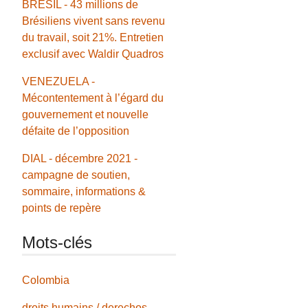
BRÉSIL - 43 millions de
Brésiliens vivent sans revenu
du travail, soit 21%. Entretien
exclusif avec Waldir Quadros
VENEZUELA -
Mécontentement à l’égard du
gouvernement et nouvelle
défaite de l’opposition
DIAL - décembre 2021 -
campagne de soutien,
sommaire, informations &
points de repère
Mots-clés
Colombia
droits humains / derechos