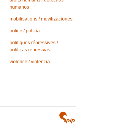
humanos
mobilisations / movilizaciones
police / policía
politiques répressives /
políticas represivas
violence / violencia