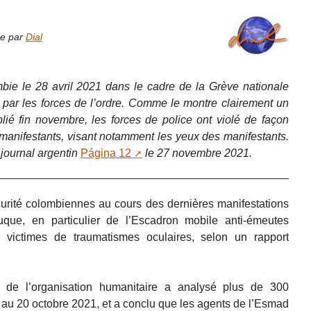
ne par
Dial
mbie le 28 avril 2021 dans le cadre de la Grève nationale
par les forces de l’ordre. Comme le montre clairement un
lié fin novembre, les forces de police ont violé de façon
manifestants, visant notamment les yeux des manifestants.
u journal argentin
Página 12
le 27 novembre 2021.
urité colombiennes au cours des dernières manifestations
que, en particulier de l’Escadron mobile anti-émeutes
 victimes de traumatismes oculaires, selon un rapport
le de l’organisation humanitaire a analysé plus de 300
 au 20 octobre 2021, et a conclu que les agents de l’Esmad