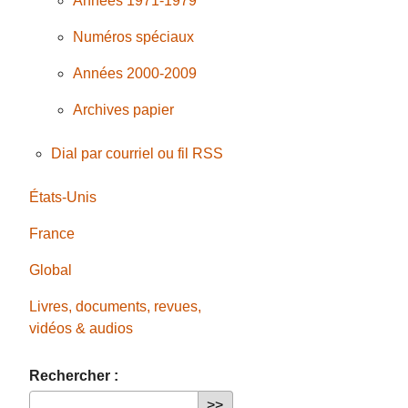
Années 1971-1979
Numéros spéciaux
Années 2000-2009
Archives papier
Dial par courriel ou fil RSS
États-Unis
France
Global
Livres, documents, revues,
vidéos & audios
Rechercher :