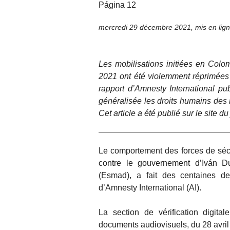
Página 12
mercredi 29 décembre 2021
,
mis en lig
Les mobilisations initiées en Colo
2021 ont été violemment réprimées 
rapport d’Amnesty International pub
généralisée les droits humains des 
Cet article a été publié sur le site d
Le comportement des forces de séc
contre le gouvernement d’Iván Du
(Esmad), a fait des centaines de
d’Amnesty International (AI).
La section de vérification digita
documents audiovisuels, du 28 avril