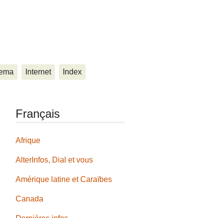
ema
Internet
Index
Français
Afrique
AlterInfos, Dial et vous
Amérique latine et Caraïbes
Canada