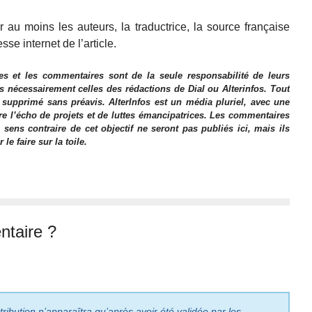
au moins les auteurs, la traductrice, la source française
esse internet de l’article.
es et les commentaires sont de la seule responsabilité de leurs
as nécessairement celles des rédactions de Dial ou Alterinfos. Tout
 supprimé sans préavis. AlterInfos est un média pluriel, avec une
ire l’écho de projets et de luttes émancipatrices. Les commentaires
 sens contraire de cet objectif ne seront pas publiés ici, mais ils
e faire sur la toile.
taire ?
ribution n’apparaîtra qu’après avoir été validée par les