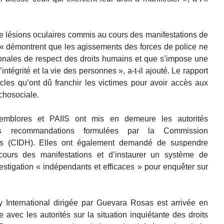
de lésions oculaires commis au cours des manifestations de
 « démontrent que les agissements des forces de police ne
ionales de respect des droits humains et que s’impose une
intégrité et la vie des personnes », a-t-il ajouté. Le rapport
cles qu’ont dû franchir les victimes pour avoir accès aux
chosociale.
emblores et PAIIS ont mis en demeure les autorités
es recommandations formulées par la Commission
ins (CIDH). Elles ont également demandé de suspendre
cours des manifestations et d’instaurer un système de
vestigation « indépendants et efficaces » pour enquêter sur
 International dirigée par Guevara Rosas est arrivée en
vec les autorités sur la situation inquiétante des droits