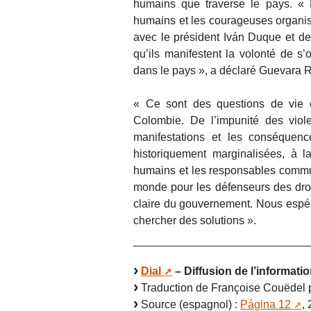
humains que traverse le pays. « 
humains et les courageuses organi
avec le président Iván Duque et d
qu’ils manifestent la volonté de s
dans le pays », a déclaré Guevara 
« Ce sont des questions de vie 
Colombie. De l’impunité des viol
manifestations et les conséquenc
historiquement marginalisées, à la
humains et les responsables commun
monde pour les défenseurs des droi
claire du gouvernement. Nous espér
chercher des solutions ».
Dial
– Diffusion de l’informatio
Traduction de Françoise Couëdel p
Source (espagnol) :
Página 12
,