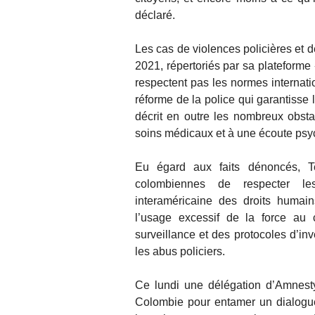
déclaré.
Les cas de violences policières et 
2021, répertoriés par sa plateforme
respectent pas les normes internat
réforme de la police qui garantisse l’
décrit en outre les nombreux obsta
soins médicaux et à une écoute psy
Eu égard aux faits dénoncés, T
colombiennes de respecter l
interaméricaine des droits huma
l’usage excessif de la force au 
surveillance et des protocoles d’in
les abus policiers.
Ce lundi une délégation d’Amnesty
Colombie pour entamer un dialogue a