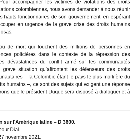
Pour accompagner les victimes de violations des droits
sations colombiennes, nous avons demander à nous réunir
es hauts fonctionnaires de son gouvernement, en espérant
’occuper en urgence de la grave crise des droits humains
Rosas.
ou de mort qui touchent des millions de personnes en
ences policières dans le contexte de la répression des
es dévastatrices du conflit armé sur les communautés
 grave situation qu’affrontent les défenseurs des droits
autaires – la Colombie étant le pays le plus mortifère du
ts humains –, ce sont des sujets qui exigent une réponse
ons que le président Duque sera disposé à dialoguer et à
n sur l’Amérique latine – D 3600.
our Dial.
 27 novembre 2021.