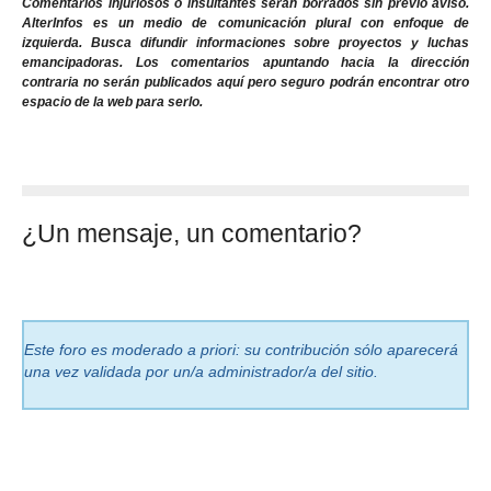
Comentarios injuriosos o insultantes serán borrados sin previo aviso.
AlterInfos es un medio de comunicación plural con enfoque de
izquierda. Busca difundir informaciones sobre proyectos y luchas
emancipadoras. Los comentarios apuntando hacia la dirección
contraria no serán publicados aquí pero seguro podrán encontrar otro
espacio de la web para serlo.
¿Un mensaje, un comentario?
Este foro es moderado a priori: su contribución sólo aparecerá
una vez validada por un/a administrador/a del sitio.