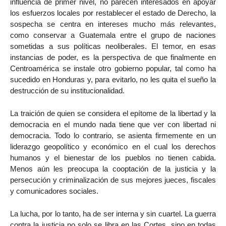
influencia de primer nivel, no parecen interesados en apoyar
los esfuerzos locales por restablecer el estado de Derecho, la
sospecha se centra en intereses mucho más relevantes,
como conservar a Guatemala entre el grupo de naciones
sometidas a sus políticas neoliberales. El temor, en esas
instancias de poder, es la perspectiva de que finalmente en
Centroamérica se instale otro gobierno popular, tal como ha
sucedido en Honduras y, para evitarlo, no les quita el sueño la
destrucción de su institucionalidad.
La traición de quien se considera el epítome de la libertad y la
democracia en el mundo nada tiene que ver con libertad ni
democracia. Todo lo contrario, se asienta firmemente en un
liderazgo geopolítico y económico en el cual los derechos
humanos y el bienestar de los pueblos no tienen cabida.
Menos aún les preocupa la cooptación de la justicia y la
persecución y criminalización de sus mejores jueces, fiscales
y comunicadores sociales.
La lucha, por lo tanto, ha de ser interna y sin cuartel. La guerra
contra la justicia no solo se libra en las Cortes, sino en todas