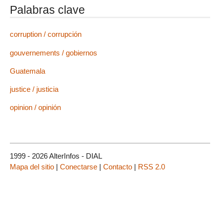
Palabras clave
corruption / corrupción
gouvernements / gobiernos
Guatemala
justice / justicia
opinion / opinión
1999 - 2026 AlterInfos - DIAL
Mapa del sitio
|
Conectarse
|
Contacto
|
RSS 2.0