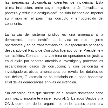
las presencias diplomáticas carentes de incidencia. Esta
última institución, entre cuyos objetivos están “erradicar la
pobreza y reducir la desigualdad”, ha sido incapaz de imponer
su misión en el país más corrupto y empobrecido del
continente.
La asfixia del sistema jurídico es una amenaza a la
democracia, pero también a la vida de sus mejores
operadores y se ha transformado en un espectáculo penoso y
descarado del Pacto de Corruptos liderado por el Presidente y
sus acólitos. Con casi una veintena de operadores de justicia
en el exilio por haberse atrevido a investigar y procesar los
escandalosos casos de corrupción; y con periodistas e
investigadores éticos amenazados por revelar los detalles de
sus delitos, Guatemala se ha instalado en el poco honorable
sitial de las democracias en vías de extinción.
Sin embargo, esto que sucede en el ámbito doméstico tiene
un impacto importante a nivel regional. Si Estados Unidos y la
ONU, como uno de los organismos en los cuales posee una