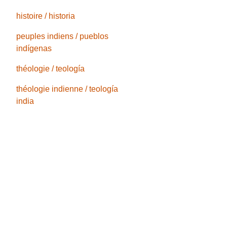
histoire / historia
peuples indiens / pueblos
indígenas
théologie / teología
théologie indienne / teología
india