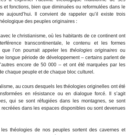
 et fonctions, bien que diminuées ou reformulées dans le
e aujourd’hui. Il convient de rappeler qu’il existe trois
éologique des peuples originaires :
avec le christianisme, où les habitants de ce continent ont
rférence transcontinentale, le contenu et les formes
e que l’on pourrait appeler les
théologies originaires
ou
une longue période de développement – certains parlent de
’autres encore de 50 000 – et ont été marquées par les
e de chaque peuple et de chaque bloc culturel.
lisme, au cours desquels les théologies originelles ont été
nsformées en résistance ou en dialogue forcé. Il s’agit
nes
, qui se sont réfugiées dans les montagnes, se sont
t recréées dans les espaces disponibles ou sont devenues
 les théologies de nos peuples sortent des cavernes et