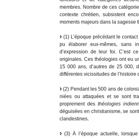
membres. Nombre de ces catégories
contexte chrétien, subsistent encor
moments majeurs dans la sagesse th
(1) L’époque précédant le contact 
pu élaborer eux-mêmes, sans inte
d’expression de leur foi. C’est c
originales. Ces théologies ont eu 
15 000 ans, d’autres de 25 000, d
différentes vicissitudes de l’histoir
(2) Pendant les 500 ans de colonia
niées ou attaquées et se sont tra
proprement des
théologies indien
déguisées en christianisme, se son
clandestines.
(3) À l’époque actuelle, lorsque