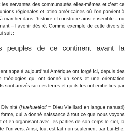
 et les servantes des communautés elles-mêmes et c’est ce
éunions régionales et latino-américaines où l’on parvient à
 marcher dans l’histoire et construire ainsi ensemble – ou
nant – l’avenir désiré. Comme exemple de cette diversité
 suit :
es peuples de ce continent avant la
ent appelé aujourd’hui Amérique ont forgé ici, depuis des
de théologies qui ont donné un sens et une orientation
s sont arrivés sur ces terres et qu’ils les ont embellies par
Divinité (
Huehuetéotl
= Dieu Vieillard en langue nahuatl)
ni forme, qui a donné naissance à tout ce que nous voyons
ant et en organisant avec les parties de son corps le ciel, la
de l’univers. Ainsi, tout est fait non seulement par Lui-Elle,