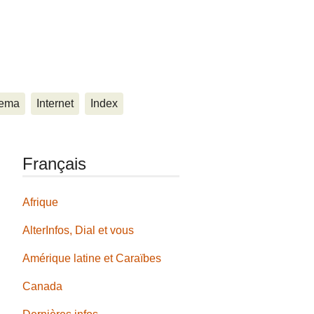
ema
Internet
Index
Français
Afrique
AlterInfos, Dial et vous
Amérique latine et Caraïbes
Canada