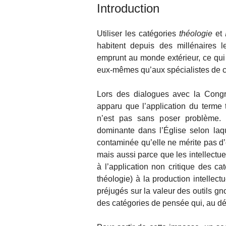
Introduction
Utiliser les catégories
théologie
et
habitent depuis des millénaires l
emprunt au monde extérieur, ce qui
eux-mêmes qu’aux spécialistes de ce
Lors des dialogues avec la Congré
apparu que l’application du terme
n’est pas sans poser problème. 
dominante dans l’Église selon laqu
contaminée qu’elle ne mérite pas d
mais aussi parce que les intellectu
à l’application non critique des ca
théologie) à la production intellect
préjugés sur la valeur des outils gno
des catégories de pensée qui, au dépa