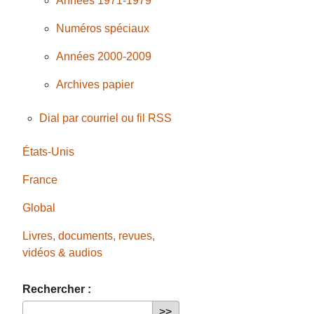
Années 1971-1979
Numéros spéciaux
Années 2000-2009
Archives papier
Dial par courriel ou fil RSS
États-Unis
France
Global
Livres, documents, revues,
vidéos & audios
Rechercher :