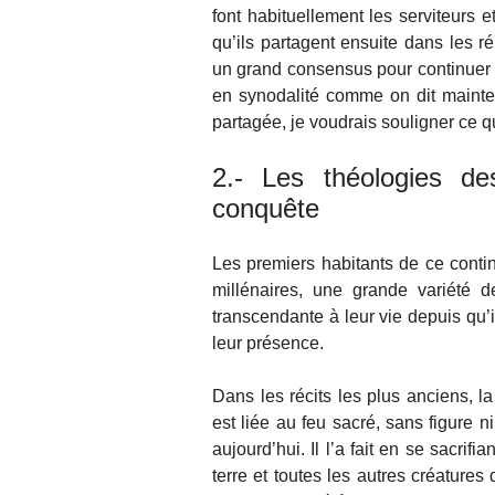
font habituellement les serviteurs
qu’ils partagent ensuite dans les r
un grand consensus pour continuer à
en synodalité comme on dit mainte
partagée, je voudrais souligner ce qui
2.- Les théologies d
conquête
Les premiers habitants de ce contin
millénaires, une grande variété 
transcendante à leur vie depuis qu’il
leur présence.
Dans les récits les plus anciens, la 
est liée au feu sacré, sans figure 
aujourd’hui. Il l’a fait en se sacrifi
terre et toutes les autres créatures 