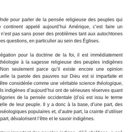
Inde
pour parler de la pensée religieuse des peuples qui
e continent appelé aujourd’hui Amérique, c’est faire un
 n’est pas sans poser des problèmes tant aux autochtones
s questions, en particulier au sein des Églises.
gation pour la doctrine de la foi, il est immédiatement
 théologie à la sagesse religieuse des peuples indigènes
Non seulement parce qu’il existe encore une opinion
elle la parole des pauvres sur Dieu est si imparfaite et
’être considérée comme une véritable
science théologique
,
els indigènes d’aujourd’hui ont de sérieuses réserves quant
tégories de la pensée occidentale (d’où est issu le terme
uelle de leur peuple. Il y a donc à la base, d’une part, des
séologiques populaires et, d’autre part, la crainte d’utiliser
rt, dévalorisent l’être et le savoir indigènes.