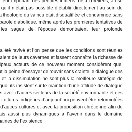
cteur important des peuples indiens, déjà chrétiens, a osé
 qu’il n’était pas possible d’établir directement au sein de
 la théologie du vaincu était disqualifiée et condamnée sans
arole diabolique, même après les premières tentatives de
 les sages de l’époque démontraient leur profonde
 été ravivé et l’on pense que les conditions sont réunies
aient de leurs cavernes et fassent connaître la richesse de
ncipaux acteurs de ce nouveau moment considèrent que,
t la peine d’essayer de rouvrir sans crainte le dialogue des
 et la dissimulation ne sont plus la meilleure stratégie de
uoi ils insistent sur le maintien d’une attitude de dialogue
ses avec d’autres secteurs de la société environnante et des
s cultures indigènes d’aujourd’hui peuvent être reformulées
d’autres cultures et avec la proposition chrétienne afin de
ais aussi plus dynamiques à l’avenir dans le domaine
maines de l’existence.