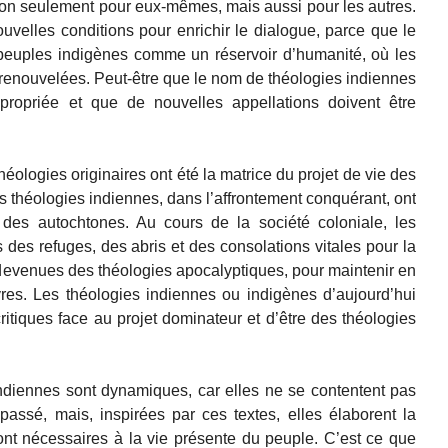
non seulement pour eux-mêmes, mais aussi pour les autres.
uvelles conditions pour enrichir le dialogue, parce que le
peuples indigènes comme un réservoir d’humanité, où les
e renouvelées. Peut-être que le nom de théologies indiennes
ppropriée et que de nouvelles appellations doivent être
héologies originaires ont été la matrice du projet de vie des
 théologies indiennes, dans l’affrontement conquérant, ont
 des autochtones. Au cours de la société coloniale, les
des refuges, des abris et des consolations vitales pour la
 devenues des théologies apocalyptiques, pour maintenir en
res. Les théologies indiennes ou indigènes d’aujourd’hui
ritiques face au projet dominateur et d’être des théologies
indiennes sont dynamiques, car elles ne se contentent pas
passé, mais, inspirées par ces textes, elles élaborent la
 sont nécessaires à la vie présente du peuple. C’est ce que