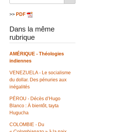
>>
PDF
Dans la même
rubrique
AMÉRIQUE - Théologies
indiennes
VENEZUELA - Le socialisme
du dollar. Des pénuries aux
inégalités
PÉROU - Décès d’Hugo
Blanco : À bientôt, tayta
Hugucha
COLOMBIE - Du
«
Colombianazo
» à la paix