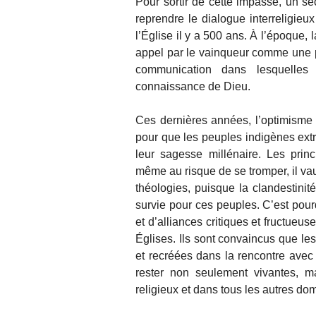
Pour sortir de cette impasse, un se
reprendre le dialogue interreligieux
l’Église il y a 500 ans. À l’époque,
appel par le vainqueur comme une p
communication dans lesquelles
connaissance de Dieu.
Ces dernières années, l’optimisme a
pour que les peuples indigènes extr
leur sagesse millénaire. Les pri
même au risque de se tromper, il vau
théologies, puisque la clandestinité
survie pour ces peuples. C’est pourq
et d’alliances critiques et fructueu
Églises. Ils sont convaincus que le
et recréées dans la rencontre avec 
rester non seulement vivantes, m
religieux et dans tous les autres do