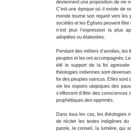
deviennent une proposition de vie 
C’est une époque où il existe de no
monde tourne son regard vers les 
sociétés et les Églises peuvent êtr
n’est plus l’expression la plus a
adoptées ou élaborées.
Pendant des milliers d’années, les t
peuples et les ont accompagnés. Les
été le support de la foi agressée
théologies indiennes sont devenues 
foi des peuples vaincus. Elles sont
vie les espoirs utopiques des pauv
s’efforcent d’être des consciences c
prophétiques des opprimés.
Dans tous les cas, les théologies 
de réciter les textes indigènes du 
parole, le conseil, la lumière, qui