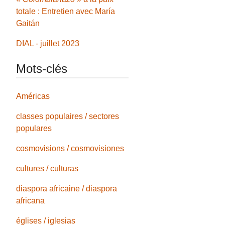
totale : Entretien avec María
Gaitán
DIAL - juillet 2023
Mots-clés
Américas
classes populaires / sectores
populares
cosmovisions / cosmovisiones
cultures / culturas
diaspora africaine / diaspora
africana
églises / iglesias