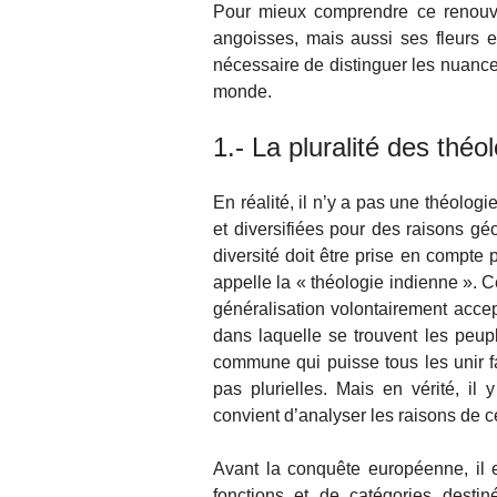
Pour mieux comprendre ce renouvea
angoisses, mais aussi ses fleurs e
nécessaire de distinguer les nuance
monde.
1.- La pluralité des théo
En réalité, il n’y a pas une théolog
et diversifiées pour des raisons gé
diversité doit être prise en compt
appelle la « théologie indienne ». C
généralisation volontairement accept
dans laquelle se trouvent les peupl
commune qui puisse tous les unir fa
pas plurielles. Mais en vérité, il
convient d’analyser les raisons de ce
Avant la conquête européenne, il e
fonctions et de catégories destin