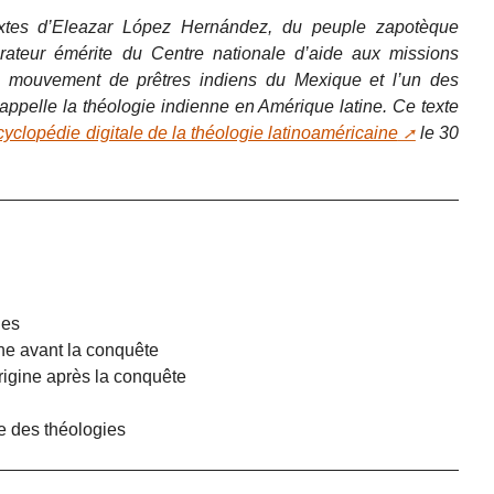
extes d’Eleazar López Hernández, du peuple zapotèque
orateur émérite du Centre nationale d’aide aux missions
u mouvement de prêtres indiens du Mexique et l’un des
 appelle la théologie indienne en Amérique latine. Ce texte
yclopédie digitale de la théologie latinoaméricaine
le 30
nes
ne avant la conquête
rigine après la conquête
e des théologies