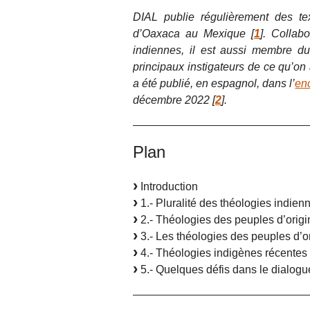
DIAL publie régulièrement des t
d’Oaxaca au Mexique
[
1
]
. Collab
indiennes, il est aussi membre d
principaux instigateurs de ce qu’on
a été publié, en espagnol, dans l’
enc
décembre 2022
[
2
]
.
Plan
Introduction
1.- Pluralité des théologies indien
2.- Théologies des peuples d’origi
3.- Les théologies des peuples d’o
4.- Théologies indigènes récentes
5.- Quelques défis dans le dialogu