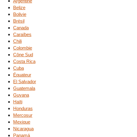
Argentine
Belize
Bolivie
Brésil
Canada
Caraïbes
Chili
Colombie
Cône Sud
Costa Rica
Cuba
Équateur
El Salvador
Guatemala
Guyana
Haïti
Honduras
Mercosur
Mexique
Nicaragua
Panamá