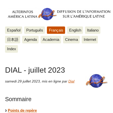
Español
Português
Français
English
Italiano
日本語
Agenda
Academia
Cinema
Internet
Index
DIAL - juillet 2023
samedi 29 juillet 2023
,
mis en ligne par
Dial
Sommaire
Points de repère