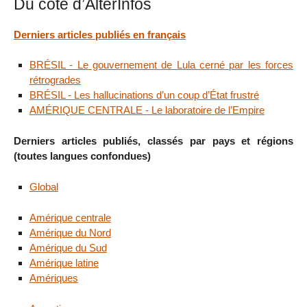
Du côté d’AlterInfos
Derniers articles publiés en français
BRÉSIL - Le gouvernement de Lula cerné par les forces
rétrogrades
BRÉSIL - Les hallucinations d’un coup d’État frustré
AMÉRIQUE CENTRALE - Le laboratoire de l’Empire
Derniers articles publiés, classés par pays et régions
(toutes langues confondues)
Global
Amérique centrale
Amérique du Nord
Amérique du Sud
Amérique latine
Amériques