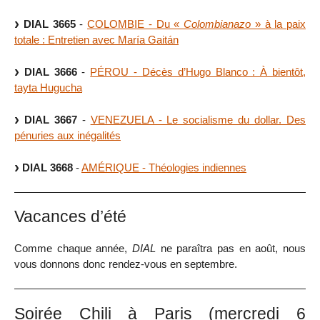
DIAL 3665
-
COLOMBIE - Du «
Colombianazo
» à la paix
totale : Entretien avec María Gaitán
DIAL 3666
-
PÉROU - Décès d’Hugo Blanco : À bientôt,
tayta Hugucha
DIAL 3667
-
VENEZUELA - Le socialisme du dollar. Des
pénuries aux inégalités
DIAL 3668
-
AMÉRIQUE - Théologies indiennes
Vacances d’été
Comme chaque année,
DIAL
ne paraîtra pas en août, nous
vous donnons donc rendez-vous en septembre.
Soirée Chili à Paris (mercredi 6