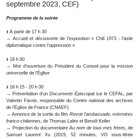
septembre 2023, CEF)
Programme de la soirée
À partir de 17 h 30
→ Accueil et découverte de l’exposition « Chili 1973 : l’asile
diplomatique contre l’oppression »
18 h 00
→ Mot d’ouverture du Président du Conseil pour la mission
universelle de l’Église
18 h 15 - 20 h 30
→ Présentation d’un
Documents Épiscopat
sur le CEFAL, par
Valentin Favrie, responsable du Centre national des archives
de l’Église de France (CNAEF)
→ Annonce de la sortie du film
Revoir l’ambassade, mémoires
franco-chiliennes
, de Thomas Lalire et Benoît Keller
→ Projection du documentaire
Au nom de tous mes frères
, de
Samuel Laurent Xu (2019, 52 minutes, VO sous-titrée