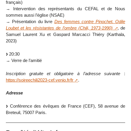
français)
→ Intervention des représentants du CEFAL et de Nous
sommes aussi l’église (NSAE)
→ Présentation du livre
Des femmes contre Pinochet. Odile
Loubet et les résistantes de l’ombre (Chili, 1973-1990)
, de
Samuel Laurent Xu et Gaspard Marcacci Thiéry (Karthala,
2023)
20:30
→ Verre de l’amitié
Inscription gratuite et obligatoire à l’adresse suivante
:
https://soireechili2023-cef.venio.fr/fr
.
Adresse
Conférence des évêques de France (CEF), 58 avenue de
Breteuil, 75007 Paris.