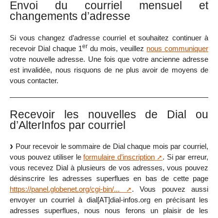
Envoi du courriel mensuel et
changements d’adresse
Si vous changez d’adresse courriel et souhaitez continuer à
er
recevoir Dial chaque 1
du mois, veuillez
nous communiquer
votre nouvelle adresse. Une fois que votre ancienne adresse
est invalidée, nous risquons de ne plus avoir de moyens de
vous contacter.
Recevoir les nouvelles de Dial ou
d’AlterInfos par courriel
Pour recevoir le sommaire de Dial chaque mois par courriel,
vous pouvez utiliser le
formulaire d’inscription
. Si par erreur,
vous recevez Dial à plusieurs de vos adresses, vous pouvez
désinscrire les adresses superflues en bas de cette page
https://panel.globenet.org/cgi-bin/...
. Vous pouvez aussi
envoyer un courriel à dial[AT]dial-infos.org en précisant les
adresses superflues, nous nous ferons un plaisir de les