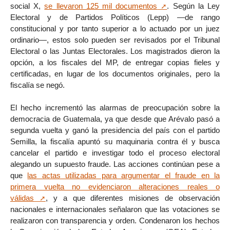
social X,
se llevaron 125 mil documentos
. Según la Ley
Electoral y de Partidos Políticos (Lepp) —de rango
constitucional y por tanto superior a lo actuado por un juez
ordinario—, estos solo pueden ser revisados por el Tribunal
Electoral o las Juntas Electorales. Los magistrados dieron la
opción, a los fiscales del MP, de entregar copias fieles y
certificadas, en lugar de los documentos originales, pero la
fiscalía se negó.
El hecho incrementó las alarmas de preocupación sobre la
democracia de Guatemala, ya que desde que Arévalo pasó a
segunda vuelta y ganó la presidencia del país con el partido
Semilla, la fiscalía apuntó su maquinaria contra él y busca
cancelar el partido e investigar todo el proceso electoral
alegando un supuesto fraude. Las acciones continúan pese a
que
las actas utilizadas para argumentar el fraude en la
primera vuelta no evidenciaron alteraciones reales o
válidas
, y a que diferentes misiones de observación
nacionales e internacionales señalaron que las votaciones se
realizaron con transparencia y orden. Condenaron los hechos