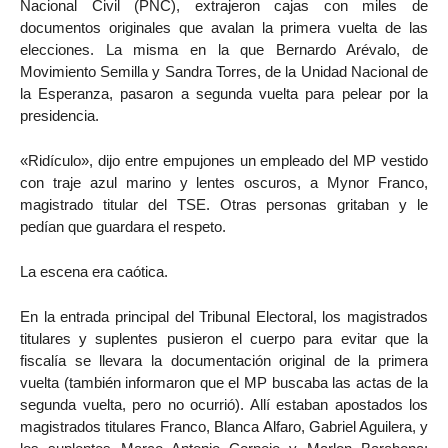
Nacional Civil (PNC), extrajeron cajas con miles de
documentos originales que avalan la primera vuelta de las
elecciones. La misma en la que Bernardo Arévalo, de
Movimiento Semilla y Sandra Torres, de la Unidad Nacional de
la Esperanza, pasaron a segunda vuelta para pelear por la
presidencia.
«Ridículo», dijo entre empujones un empleado del MP vestido
con traje azul marino y lentes oscuros, a Mynor Franco,
magistrado titular del TSE. Otras personas gritaban y le
pedían que guardara el respeto.
La escena era caótica.
En la entrada principal del Tribunal Electoral, los magistrados
titulares y suplentes pusieron el cuerpo para evitar que la
fiscalía se llevara la documentación original de la primera
vuelta (también informaron que el MP buscaba las actas de la
segunda vuelta, pero no ocurrió). Allí estaban apostados los
magistrados titulares Franco, Blanca Alfaro, Gabriel Aguilera, y