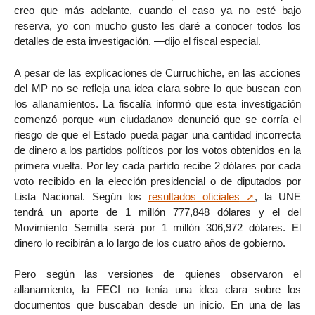
creo que más adelante, cuando el caso ya no esté bajo
reserva, yo con mucho gusto les daré a conocer todos los
detalles de esta investigación. —dijo el fiscal especial.
A pesar de las explicaciones de Curruchiche, en las acciones
del MP no se refleja una idea clara sobre lo que buscan con
los allanamientos. La fiscalía informó que esta investigación
comenzó porque «un ciudadano» denunció que se corría el
riesgo de que el Estado pueda pagar una cantidad incorrecta
de dinero a los partidos políticos por los votos obtenidos en la
primera vuelta. Por ley cada partido recibe 2 dólares por cada
voto recibido en la elección presidencial o de diputados por
Lista Nacional. Según los
resultados oficiales
, la UNE
tendrá un aporte de 1 millón 777,848 dólares y el del
Movimiento Semilla será por 1 millón 306,972 dólares. El
dinero lo recibirán a lo largo de los cuatro años de gobierno.
Pero según las versiones de quienes observaron el
allanamiento, la FECI no tenía una idea clara sobre los
documentos que buscaban desde un inicio. En una de las