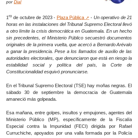
por
Dial
ro
1
de octubre de 2023 -
Plaza Pública
-
Un operativo de 21
horas en las instalaciones del Tribunal Supremo Electoral llevó
a otro límite la crisis democrática en Guatemala. En un hecho
sin precedentes, el Ministerio Público secuestró documentos
originales de la primera vuelta, que acercó a Bernardo Arévalo
a ganar la presidencia. Pese a los llamados de auxilio de las
autoridades electorales, que denunciaron que está en riesgo la
estabilidad social y política del país, la Corte de
Constitucionalidad esquivó pronunciarse.
En el Tribunal Supremo Electoral (TSE) hay moñas negras. El
sábado 30 de septiembre la democracia de Guatemala
amaneció más golpeada.
Esa mañana, entre golpes, insultos y empujones, agentes del
Ministerio Público (MP), específicamente de la Fiscalía
Especial contra la Impunidad (FECI) dirigida por Rafael
Curruchiche, apoyados por una valla formada por la Policía