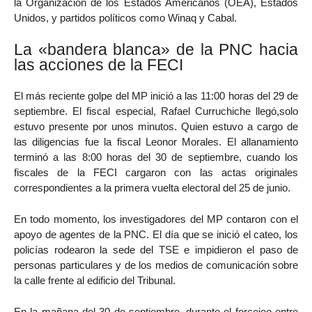
la Organización de los Estados Americanos (OEA), Estados
Unidos, y partidos políticos como Winaq y Cabal.
La «bandera blanca» de la PNC hacia
las acciones de la FECI
El más reciente golpe del MP inició a las 11:00 horas del 29 de
septiembre. El fiscal especial, Rafael Curruchiche llegó,solo
estuvo presente por unos minutos. Quien estuvo a cargo de
las diligencias fue la fiscal Leonor Morales. El allanamiento
terminó a las 8:00 horas del 30 de septiembre, cuando los
fiscales de la FECI cargaron con las actas originales
correspondientes a la primera vuelta electoral del 25 de junio.
En todo momento, los investigadores del MP contaron con el
apoyo de agentes de la PNC. El día que se inició el cateo, los
policías rodearon la sede del TSE e impidieron el paso de
personas particulares y de los medios de comunicación sobre
la calle frente al edificio del Tribunal.
En la mañana del 30 de septiembre, durante el forcejeo entre