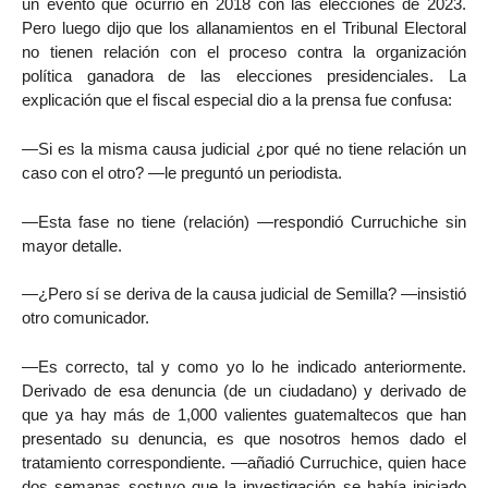
un evento que ocurrió en 2018 con las elecciones de 2023.
Pero luego dijo que los allanamientos en el Tribunal Electoral
no tienen relación con el proceso contra la organización
política ganadora de las elecciones presidenciales. La
explicación que el fiscal especial dio a la prensa fue confusa:
—Si es la misma causa judicial ¿por qué no tiene relación un
caso con el otro? —le preguntó un periodista.
—Esta fase no tiene (relación) —respondió Curruchiche sin
mayor detalle.
—¿Pero sí se deriva de la causa judicial de Semilla? —insistió
otro comunicador.
—Es correcto, tal y como yo lo he indicado anteriormente.
Derivado de esa denuncia (de un ciudadano) y derivado de
que ya hay más de 1,000 valientes guatemaltecos que han
presentado su denuncia, es que nosotros hemos dado el
tratamiento correspondiente. —añadió Curruchice, quien hace
dos semanas sostuvo que la investigación se había iniciado