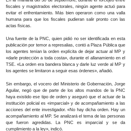
fiscales y magistrados electorales, ningún agente actuó para
evitar el enfrentamiento. Más bien operaron como una valla
humana para que los fiscales pudieran salir pronto con las
actas físicas.
Una fuente de la PNC, quien pidió no ser identificada en esta
publicación por temor a represalias, contó a Plaza Pública que
los agentes tenían la orden explícita de dejar actuar al MP y
«darle protección a toda costa», durante el allanamiento en el
TSE. «La orden era bandera blanca y darle luz verde al MP y
los agentes se limitaron a seguir esas órdenes», añadió.
Sin embargo, el vocero del Ministerio de Gobernación, Jorge
Aguilar, negó que de parte de los altos mandos de la PNC
haya existido ese tipo de orden y aseguró que el actuar de la
institución policial es «imparcial» y de acompañamiento a las
acciones del ente investigador. «No hay dicha orden. Hay un
acompañamiento al MP. Se analizará el tema de las personas
que fueron agredidas. La PNC es imparcial y se da
cumplimiento a la ley», indicó.