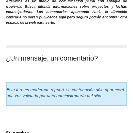
AlterInfos es un medio de comunicación plural con enfoque de
izquierda. Busca difundir informaciones sobre proyectos y luchas
emancipadoras. Los comentarios apuntando hacia la dirección
contraria no serán publicados aquí pero seguro podrán encontrar otro
espacio de la web para serlo.
¿Un mensaje, un comentario?
Este foro es moderado a priori: su contribución sólo aparecerá
una vez validada por un/a administrador/a del sitio.
Su nombre