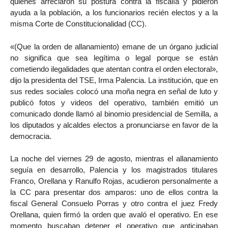
quienes arreciaron su postura contra la fiscalía y pidieron
ayuda a la población, a los funcionarios recién electos y a la
misma Corte de Constitucionalidad (CC).
«(Que la orden de allanamiento) emane de un órgano judicial
no significa que sea legítima o legal porque se están
cometiendo ilegalidades que atentan contra el orden electoral»,
dijo la presidenta del TSE, Irma Palencia. La institución, que en
sus redes sociales colocó una moña negra en señal de luto y
publicó fotos y videos del operativo, también emitió un
comunicado donde llamó al binomio presidencial de Semilla, a
los diputados y alcaldes electos a pronunciarse en favor de la
democracia.
La noche del viernes 29 de agosto, mientras el allanamiento
seguía en desarrollo, Palencia y los magistrados titulares
Franco, Orellana y Ranulfo Rojas, acudieron personalmente a
la CC para presentar dos amparos: uno de ellos contra la
fiscal General Consuelo Porras y otro contra el juez Fredy
Orellana, quien firmó la orden que avaló el operativo. En ese
momento buscaban detener el operativo que anticipaban