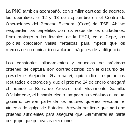
La PNC también acompañó, con similar cantidad de agentes,
los operativos el 12 y 13 de septiembre en el Centro de
Operaciones del Proceso Electoral (Cope) del TSE. Ahí se
resguardan las papeletas con los votos de los ciudadanos.
Para proteger a los fiscales de la FECI, en el Cope, los
policías colocaron vallas metálicas para impedir que los
medios de comunicación captaran imágenes de la diligencia.
Los constantes allanamientos y anuncios de próximas
órdenes de captura son contradictorios con el discurso del
presidente Alejandro Giammattei, quien dice respetar los
resultados electorales y que el próximo 14 de enero entregará
el mando a Bernardo Arévalo, del Movimiento Semilla.
Oficialmente, el binomio electo tampoco ha señalado al actual
gobierno de ser parte de los actores quienes ejecutan el
«intento de golpe de Estado». Arévalo sostiene que no tiene
pruebas suficientes para asegurar que Giammattei es parte
del grupo que golpea las elecciones.