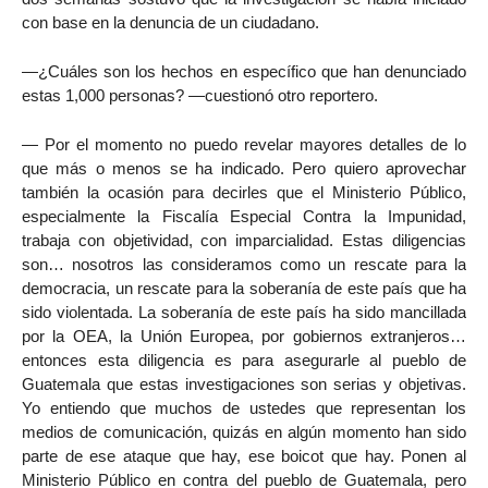
con base en la denuncia de un ciudadano.
—¿Cuáles son los hechos en específico que han denunciado
estas 1,000 personas? —cuestionó otro reportero.
— Por el momento no puedo revelar mayores detalles de lo
que más o menos se ha indicado. Pero quiero aprovechar
también la ocasión para decirles que el Ministerio Público,
especialmente la Fiscalía Especial Contra la Impunidad,
trabaja con objetividad, con imparcialidad. Estas diligencias
son… nosotros las consideramos como un rescate para la
democracia, un rescate para la soberanía de este país que ha
sido violentada. La soberanía de este país ha sido mancillada
por la OEA, la Unión Europea, por gobiernos extranjeros…
entonces esta diligencia es para asegurarle al pueblo de
Guatemala que estas investigaciones son serias y objetivas.
Yo entiendo que muchos de ustedes que representan los
medios de comunicación, quizás en algún momento han sido
parte de ese ataque que hay, ese boicot que hay. Ponen al
Ministerio Público en contra del pueblo de Guatemala, pero