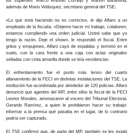
los suplentes Marco Antonio Cornejo y Marlon Barahona;
además de Mario Velásquez, secretario general del TSE.
«Lo que está haciendo no es correcto», le dijo Alfaro a un
empleado de la fiscalía. «Déjeme hacer mi trabajo, colaboren,
estamos cumpliendo una orden judicial. Usted sabe que yo
tengo la razón. Deje el show», le respondió el fiscal. Entre
gritos y empujones, Alfaro cayó de espaldas y terminó en el
suelo, con la cara frente a una caja con actas originales
selladas con cinta amarilla donde se leía «evidencia».
El enfrentamiento fue el punto más tenso del cuarto
allanamiento de la FECI en distintas instalaciones del TSE. La
institución fue acordonada por alrededor de 120 policías. Alfaro
denunció que agentes del MP, entre ellos la fiscal de la FECI
Leonor Morales, amenazaron al vocero del Tribunal Electoral,
Gerardo Ramírez, a quien le prohibieron hacer su trabajo:
informar a la prensa qué pasaba en el lugar, de lo contrario
podría ser capturado.
El TSE confirmó que, de parte del MP, también se les exigió