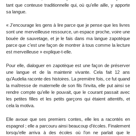
tant que conteuse traditionnelle qui, où qu’elle aille, y apporte
sa langue.
« J’encourage les gens à lire parce que je pense que les livres
sont une merveilleuse ressource, un espace proche, voire une
bouée de sauvetage, et je le fais dans ma langue zapotèque
parce que c’est une façon de montrer à tous comme la lecture
est merveilleuse » explique-t-elle.
Pour elle, dialoguer en zapotèque est une façon de préserver
une langue et de la maintenir vivante. Cela fait 12 ans
qu’Audelia raconte des histoires. La première fois, ce fut quand
la maîtresse de maternelle de son fils l’invita, elle put ainsi se
rendre compte qu’elle le pouvait, que le courant passait avec
les petites filles et les petits garçons qui étaient attentifs, et
cela la motiva.
Elle avoue que ses premiers contes, elle les a racontés en
espagnol ; elle a parcouru ainsi beaucoup d’écoles. Finalement
lorsqu’elle arriva à des écoles où l’on ne parlait que le