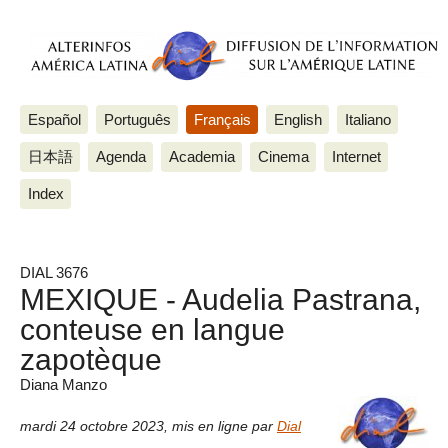
Español
Português
Français
English
Italiano
日本語
Agenda
Academia
Cinema
Internet
Index
DIAL 3676
MEXIQUE - Audelia Pastrana,
conteuse en langue
zapotèque
Diana Manzo
mardi 24 octobre 2023
,
mis en ligne par
Dial