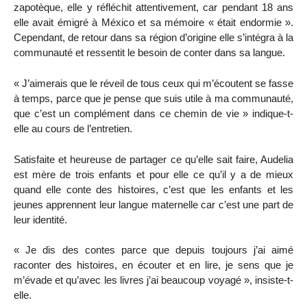
zapotèque, elle y réfléchit attentivement, car pendant 18 ans
elle avait émigré à México et sa mémoire « était endormie ».
Cependant, de retour dans sa région d’origine elle s’intégra à la
communauté et ressentit le besoin de conter dans sa langue.
« J’aimerais que le réveil de tous ceux qui m’écoutent se fasse
à temps, parce que je pense que suis utile à ma communauté,
que c’est un complément dans ce chemin de vie » indique-t-
elle au cours de l’entretien.
Satisfaite et heureuse de partager ce qu’elle sait faire, Audelia
est mère de trois enfants et pour elle ce qu’il y a de mieux
quand elle conte des histoires, c’est que les enfants et les
jeunes apprennent leur langue maternelle car c’est une part de
leur identité.
« Je dis des contes parce que depuis toujours j’ai aimé
raconter des histoires, en écouter et en lire, je sens que je
m’évade et qu’avec les livres j’ai beaucoup voyagé », insiste-t-
elle.