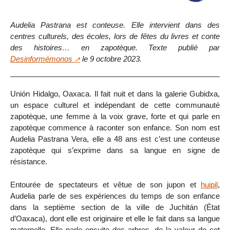
Audelia Pastrana est conteuse. Elle intervient dans des
centres culturels, des écoles, lors de fêtes du livres et conte
des histoires… en zapotèque. Texte publié par
Desinformémonos
le 9 octobre 2023.
Unión Hidalgo, Oaxaca. Il fait nuit et dans la galerie Gubidxa,
un espace culturel et indépendant de cette communauté
zapotèque, une femme à la voix grave, forte et qui parle en
zapotèque commence à raconter son enfance. Son nom est
Audelia Pastrana Vera, elle a 48 ans est c’est une conteuse
zapotèque qui s’exprime dans sa langue en signe de
résistance.
Entourée de spectateurs et vêtue de son jupon et
huipil
,
Audelia parle de ses expériences du temps de son enfance
dans la septième section de la ville de Juchitán (État
d’Oaxaca), dont elle est originaire et elle le fait dans sa langue
maternelle. Elle parle ensuite des arbres, de la valeur de cet