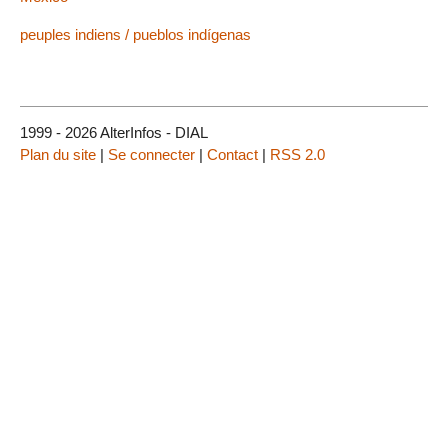
peuples indiens / pueblos indígenas
1999 - 2026 AlterInfos - DIAL
Plan du site
|
Se connecter
|
Contact
|
RSS 2.0