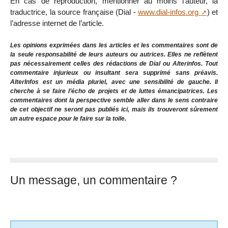
En cas de reproduction, mentionner au moins l’auteur, la
traductrice, la source française (Dial -
www.dial-infos.org
) et
l’adresse internet de l’article.
Les opinions exprimées dans les articles et les commentaires sont de
la seule responsabilité de leurs auteurs ou autrices. Elles ne reflètent
pas nécessairement celles des rédactions de Dial ou Alterinfos. Tout
commentaire injurieux ou insultant sera supprimé sans préavis.
AlterInfos est un média pluriel, avec une sensibilité de gauche. Il
cherche à se faire l’écho de projets et de luttes émancipatrices. Les
commentaires dont la perspective semble aller dans le sens contraire
de cet objectif ne seront pas publiés ici, mais ils trouveront sûrement
un autre espace pour le faire sur la toile.
Un message, un commentaire ?