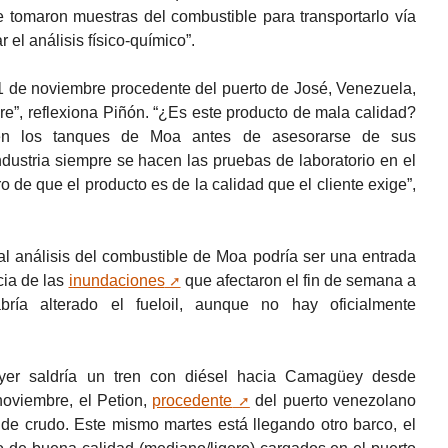
e tomaron muestras del combustible para transportarlo vía
 el análisis físico-químico”.
11 de noviembre procedente del puerto de José, Venezuela,
re”, reflexiona Piñón. “¿Es este producto de mala calidad?
en los tanques de Moa antes de asesorarse de sus
dustria siempre se hacen las pruebas de laboratorio en el
o de que el producto es de la calidad que el cliente exige”,
al análisis del combustible de Moa podría ser una entrada
cia de las
inundaciones
que afectaron el fin de semana a
bría alterado el fueloil, aunque no hay oficialmente
yer saldría un tren con diésel hacia Camagüey desde
noviembre, el Petion,
procedente
del puerto venezolano
de crudo. Este mismo martes está llegando otro barco, el