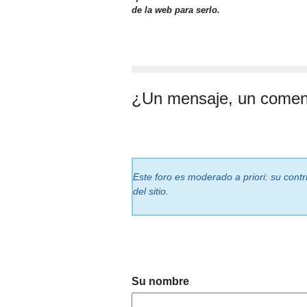
de la web para serlo.
¿Un mensaje, un comen
Este foro es moderado a priori: su cont
del sitio.
Su nombre