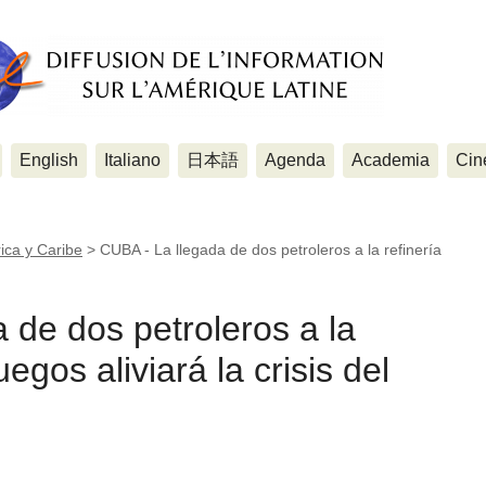
English
Italiano
日本語
Agenda
Academia
Cin
ica y Caribe
>
CUBA - La llegada de dos petroleros a la refinería
 de dos petroleros a la
egos aliviará la crisis del