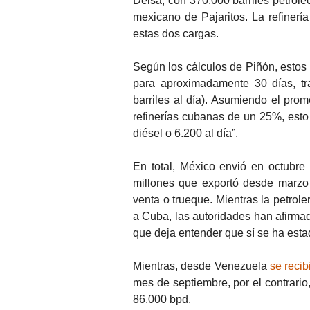
Delsa, con 370.000 barriles petróle
mexicano de Pajaritos. La refinería
estas dos cargas.
Según los cálculos de Piñón, estos 
para aproximadamente 30 días, tr
barriles al día). Asumiendo el pro
refinerías cubanas de un 25%, esto
diésel o 6.200 al día”.
En total, México envió en octubre
millones que exportó desde marzo 
venta o trueque. Mientras la petro
a Cuba, las autoridades han afirma
que deja entender que sí se ha esta
Mientras, desde Venezuela
se reci
mes de septiembre, por el contrario
86.000 bpd.