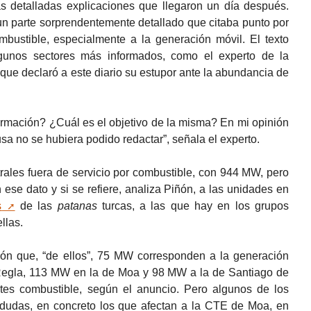
las detalladas explicaciones que llegaron un día después.
n parte sorprendentemente detallado que citaba punto por
mbustible, especialmente a la generación móvil. El texto
gunos sectores más informados, como el experto de la
que declaró a este diario su estupor ante la abundancia de
formación? ¿Cuál es el objetivo de la misma? En mi opinión
sa no se hubiera podido redactar”, señala el experto.
rales fuera de servicio por combustible, con 944 MW, pero
ese dato y si se refiere, analiza Piñón, a las unidades en
s
de las
patanas
turcas, a las que hay en los grupos
llas.
ión que, “de ellos”, 75 MW corresponden a la generación
Regla, 113 MW en la de Moa y 98 MW a la de Santiago de
tes combustible, según el anuncio. Pero algunos de los
 dudas, en concreto los que afectan a la CTE de Moa, en