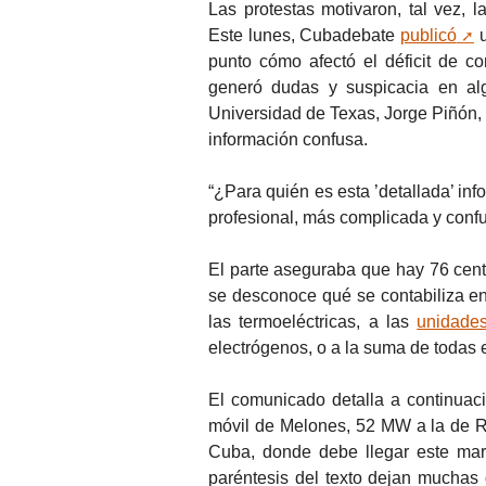
Las protestas motivaron, tal vez, 
Este lunes, Cubadebate
publicó
u
punto cómo afectó el déficit de co
generó dudas y suspicacia en al
Universidad de Texas, Jorge Piñón, 
información confusa.
“¿Para quién es esta ’detallada’ in
profesional, más complicada y confu
El parte aseguraba que hay 76 cent
se desconoce qué se contabiliza en 
las termoeléctricas, a las
unidade
electrógenos, o a la suma de todas e
El comunicado detalla a continuac
móvil de Melones, 52 MW a la de 
Cuba, donde debe llegar este mar
paréntesis del texto dejan muchas