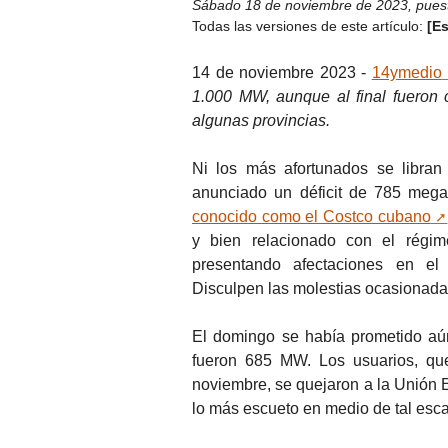
Sábado 18 de noviembre de 2023
,
pues
Todas las versiones de este artículo:
[E
14 de noviembre 2023 -
14ymedio
1.000 MW, aunque al final fueron 
algunas provincias.
Ni los más afortunados se libran
anunciado un déficit de 785 mega
conocido como el Costco cubano
y bien relacionado con el régim
presentando afectaciones en el 
Disculpen las molestias ocasionadas.
El domingo se había prometido aún
fueron 685 MW. Los usuarios, qu
noviembre, se quejaron a la Unión E
lo más escueto en medio de tal esc