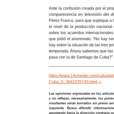
Ante la confusión creada por el pro
comparecencia en televisión del d
Pérez Franco, para que explique a l
el nivel de la producción nacional
sobre los acuerdos internacionales 
que pidió el anonimato. “No hay nin
hay sobre la situación de las tres p
temporada. Ahora sabemos que las 
pasa con la de Santiago de Cuba?”
https://www.14ymedio.com/cuba/petro
Cuba_0_3642235743.html
.
Las opiniones expresadas en los artícul
y no reflejan, necesariamente, los punto
insultantes serán borrados sin previo av
izquierda. Busca difundir informacio
apuntando hacia la dirección contraria n