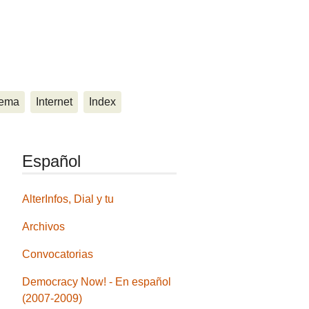
ema
Internet
Index
Español
AlterInfos, Dial y tu
Archivos
Convocatorias
Democracy Now! - En español
(2007-2009)