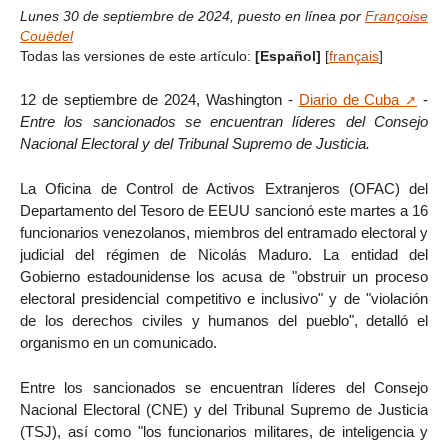
Lunes 30 de septiembre de 2024
,
puesto en línea por
Françoise
Couëdel
Todas las versiones de este artículo:
[Español]
[
français
]
12 de septiembre de 2024, Washington -
Diario de Cuba
-
Entre los sancionados se encuentran líderes del Consejo
Nacional Electoral y del Tribunal Supremo de Justicia.
La Oficina de Control de Activos Extranjeros (OFAC) del
Departamento del Tesoro de EEUU sancionó este martes a 16
funcionarios venezolanos, miembros del entramado electoral y
judicial del régimen de Nicolás Maduro. La entidad del
Gobierno estadounidense los acusa de "obstruir un proceso
electoral presidencial competitivo e inclusivo" y de "violación
de los derechos civiles y humanos del pueblo", detalló el
organismo en un comunicado.
Entre los sancionados se encuentran líderes del Consejo
Nacional Electoral (CNE) y del Tribunal Supremo de Justicia
(TSJ), así como "los funcionarios militares, de inteligencia y