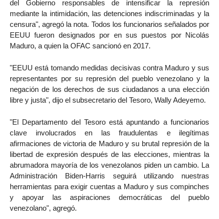
del Gobierno responsables de intensificar la represión
mediante la intimidación, las detenciones indiscriminadas y la
censura", agregó la nota. Todos los funcionarios señalados por
EEUU fueron designados por en sus puestos por Nicolás
Maduro, a quien la OFAC sancionó en 2017.
"EEUU está tomando medidas decisivas contra Maduro y sus
representantes por su represión del pueblo venezolano y la
negación de los derechos de sus ciudadanos a una elección
libre y justa", dijo el subsecretario del Tesoro, Wally Adeyemo.
"El Departamento del Tesoro está apuntando a funcionarios
clave involucrados en las fraudulentas e ilegítimas
afirmaciones de victoria de Maduro y su brutal represión de la
libertad de expresión después de las elecciones, mientras la
abrumadora mayoría de los venezolanos piden un cambio. La
Administración Biden-Harris seguirá utilizando nuestras
herramientas para exigir cuentas a Maduro y sus compinches
y apoyar las aspiraciones democráticas del pueblo
venezolano", agregó.