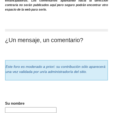
emancipadoras. Los comentarios apuntando hacia la dirección
contraria no serán publicados aquí pero seguro podrán encontrar otro
espacio de la web para serlo.
¿Un mensaje, un comentario?
Este foro es moderado a priori: su contribución sólo aparecerá
una vez validada por un/a administrador/a del sitio.
Su nombre