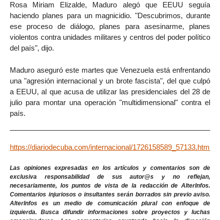
Rosa Miriam Elizalde, Maduro alegó que EEUU seguía
haciendo planes para un magnicidio. "Descubrimos, durante
ese proceso de diálogo, planes para asesinarme, planes
violentos contra unidades militares y centros del poder político
del país", dijo.
Maduro aseguró este martes que Venezuela está enfrentando
una "agresión internacional y un brote fascista", del que culpó
a EEUU, al que acusa de utilizar las presidenciales del 28 de
julio para montar una operación "multidimensional" contra el
país.
https://diariodecuba.com/internacional/1726158589_57133.html
Las opiniones expresadas en los artículos y comentarios son de
exclusiva responsabilidad de sus autor@s y no reflejan,
necesariamente, los puntos de vista de la redacción de AlterInfos.
Comentarios injuriosos o insultantes serán borrados sin previo aviso.
AlterInfos es un medio de comunicación plural con enfoque de
izquierda. Busca difundir informaciones sobre proyectos y luchas