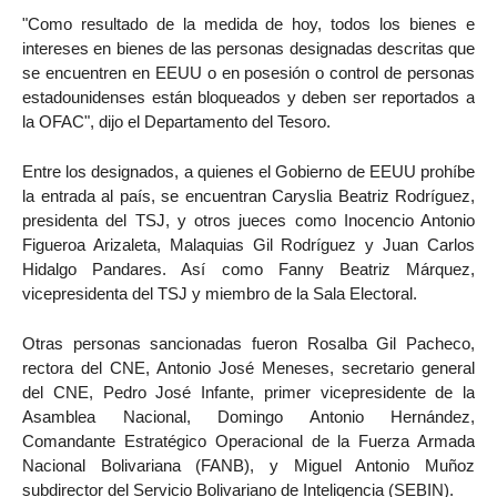
"Como resultado de la medida de hoy, todos los bienes e
intereses en bienes de las personas designadas descritas que
se encuentren en EEUU o en posesión o control de personas
estadounidenses están bloqueados y deben ser reportados a
la OFAC", dijo el Departamento del Tesoro.
Entre los designados, a quienes el Gobierno de EEUU prohíbe
la entrada al país, se encuentran Caryslia Beatriz Rodríguez,
presidenta del TSJ, y otros jueces como Inocencio Antonio
Figueroa Arizaleta, Malaquias Gil Rodríguez y Juan Carlos
Hidalgo Pandares. Así como Fanny Beatriz Márquez,
vicepresidenta del TSJ y miembro de la Sala Electoral.
Otras personas sancionadas fueron Rosalba Gil Pacheco,
rectora del CNE, Antonio José Meneses, secretario general
del CNE, Pedro José Infante, primer vicepresidente de la
Asamblea Nacional, Domingo Antonio Hernández,
Comandante Estratégico Operacional de la Fuerza Armada
Nacional Bolivariana (FANB), y Miguel Antonio Muñoz
subdirector del Servicio Bolivariano de Inteligencia (SEBIN).