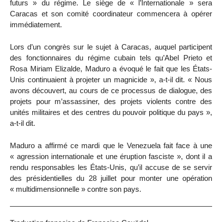
futurs » du régime. Le siège de « l’Internationale » sera
Caracas et son comité coordinateur commencera à opérer
immédiatement.
Lors d’un congrès sur le sujet à Caracas, auquel participent
des fonctionnaires du régime cubain tels qu’Abel Prieto et
Rosa Miriam Elizalde, Maduro a évoqué le fait que les États-
Unis continuaient à projeter un magnicide », a-t-il dit. « Nous
avons découvert, au cours de ce processus de dialogue, des
projets pour m’assassiner, des projets violents contre des
unités militaires et des centres du pouvoir politique du pays »,
a-t-il dit.
Maduro a affirmé ce mardi que le Venezuela fait face à une
« agression internationale et une éruption fasciste », dont il a
rendu responsables les États-Unis, qu’il accuse de se servir
des présidentielles du 28 juillet pour monter une opération
« multidimensionnelle » contre son pays.