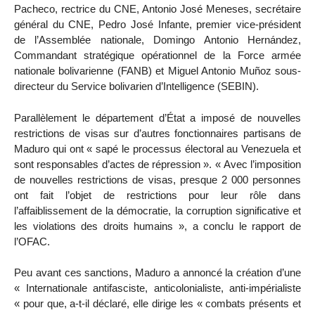
Pacheco, rectrice du CNE, Antonio José Meneses, secrétaire
général du CNE, Pedro José Infante, premier vice-président
de l’Assemblée nationale, Domingo Antonio Hernández,
Commandant stratégique opérationnel de la Force armée
nationale bolivarienne (FANB) et Miguel Antonio Muñoz sous-
directeur du Service bolivarien d’Intelligence (SEBIN).
Parallèlement le département d’État a imposé de nouvelles
restrictions de visas sur d’autres fonctionnaires partisans de
Maduro qui ont « sapé le processus électoral au Venezuela et
sont responsables d’actes de répression ». « Avec l’imposition
de nouvelles restrictions de visas, presque 2 000 personnes
ont fait l’objet de restrictions pour leur rôle dans
l’affaiblissement de la démocratie, la corruption significative et
les violations des droits humains », a conclu le rapport de
l’OFAC.
Peu avant ces sanctions, Maduro a annoncé la création d’une
« Internationale antifasciste, anticolonialiste, anti-impérialiste
« pour que, a-t-il déclaré, elle dirige les « combats présents et