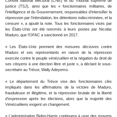
Conseil national électoral (CNE) et du Tribunal suprême de
justice (TSJ), ainsi que les « fonctionnaires militaires, de
l’intelligence et du Gouvernement, responsables d’intensifier la
répression par l’intimidation, les détentions indiscriminées, et la
censure », a ajouté la note. Tous les fonctionnaires visés par
les États-Unis ont été nommés à leurs postes par Nicolás
Maduro, que l’OFAC a sanctionné en 2017.
« Les États-Unis prennent des mesures décisives contre
Maduro et ses représentants en raison de la répression
exercée contre le peuple vénézuélien et la négation du droit de
ses citoyens à une élection libre et juste », a déclaré le sous-
secrétaire au Trésor, Wally Adeyemo.
« Le département du Trésor vise des fonctionnaires clés
impliqués dans les affirmations de la victoire de Maduro,
frauduleuse et illégitime, et la répression brutale de la liberté
d’expression après les élections, alors que la majorité des
Vénézuéliens exigent un changement.
« L’administration Biden-Harris continuera à user des moyens