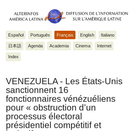
Español
Português
Français
English
Italiano
日本語
Agenda
Academia
Cinema
Internet
Index
VENEZUELA - Les États-Unis
sanctionnent 16
fonctionnaires vénézuéliens
pour « obstruction d’un
processus électoral
présidentiel compétitif et