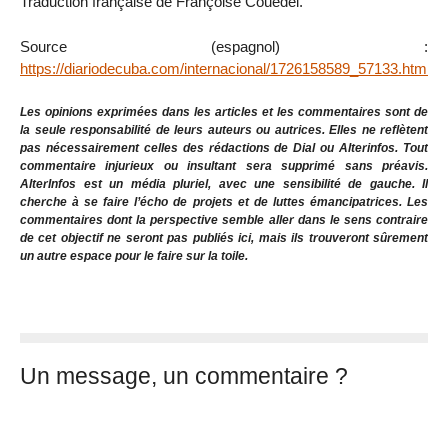
Traduction française de Françoise Couëdel.
Source (espagnol) :
https://diariodecuba.com/internacional/1726158589_57133.html
Les opinions exprimées dans les articles et les commentaires sont de
la seule responsabilité de leurs auteurs ou autrices. Elles ne reflètent
pas nécessairement celles des rédactions de Dial ou Alterinfos. Tout
commentaire injurieux ou insultant sera supprimé sans préavis.
AlterInfos est un média pluriel, avec une sensibilité de gauche. Il
cherche à se faire l’écho de projets et de luttes émancipatrices. Les
commentaires dont la perspective semble aller dans le sens contraire
de cet objectif ne seront pas publiés ici, mais ils trouveront sûrement
un autre espace pour le faire sur la toile.
Un message, un commentaire ?