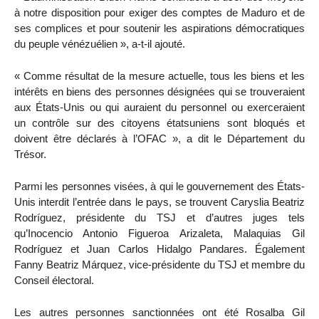
à notre disposition pour exiger des comptes de Maduro et de
ses complices et pour soutenir les aspirations démocratiques
du peuple vénézuélien », a-t-il ajouté.
« Comme résultat de la mesure actuelle, tous les biens et les
intérêts en biens des personnes désignées qui se trouveraient
aux États-Unis ou qui auraient du personnel ou exerceraient
un contrôle sur des citoyens étatsuniens sont bloqués et
doivent être déclarés à l’OFAC », a dit le Département du
Trésor.
Parmi les personnes visées, à qui le gouvernement des États-
Unis interdit l’entrée dans le pays, se trouvent Caryslia Beatriz
Rodríguez, présidente du TSJ et d’autres juges tels
qu’Inocencio Antonio Figueroa Arizaleta, Malaquias Gil
Rodríguez et Juan Carlos Hidalgo Pandares. Également
Fanny Beatriz Márquez, vice-présidente du TSJ et membre du
Conseil électoral.
Les autres personnes sanctionnées ont été Rosalba Gil