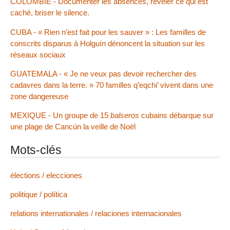
COLOMBIE - Documenter les absences, révéler ce qui est
caché, briser le silence.
CUBA - « Rien n’est fait pour les sauver » : Les familles de
conscrits disparus à Holguín dénoncent la situation sur les
réseaux sociaux
GUATEMALA - « Je ne veux pas devoir rechercher des
cadavres dans la terre. » 70 familles q’eqchi’ vivent dans une
zone dangereuse
MEXIQUE - Un groupe de 15
balseros
cubains débarque sur
une plage de Cancún la veille de Noël
Mots-clés
élections / elecciones
politique / política
relations internationales / relaciones internacionales