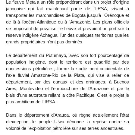
Le fleuve Meta a un rôle prépondérant dans un projet d’origine
japonaise qui fait maintenant partie de l’IIRSA, visant à
transporter les marchandises de Bogota jusqu’à l’Orénoque et
de là à l’océan Atlantique ou à l’Amazonie. Les plans officiels
se proposent de privatiser le fleuve et prévoient un port sur la
réserve indigène Achagua, l’un des quelques territoires que les
grands propriétaires n’ont pas dominés.
Le département du Putumayo, avec son fort pourcentage de
population indigène, dont le territoire est quadrillé par des
concessions pétrolières, forme la sortie nord-occidentale de
l’axe fluvial Amazone-Rio de la Plata, qui vise à relier ce
département, par des canaux et des drainages, à Buenos
Aires, Montevideo et l’embouchure de l’Amazone et par le
biais d’une autoroute reliant la côte Pacifique. C’est le projet le
plus ambitieux de l’IIRSA.
Dans le département d’Arauca, où règne actuellement l’état
d’exception, le peuple U’wa dénonce la reprise contre sa
volonté de l’exploitation pétrolière sur ses terres ancestrales.