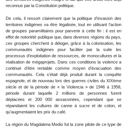
reconnus par la Constitution politique.
De cela, il ressort clairement que la politique d’invasion des
territoires indigènes va être légalisée, tout en utilisant l’action
de groupes paramilitaires pour parvenir à cette fin : il est en
effet de notoriété publique que, dans diverses régions du pays,
ces groupes cherchent à déloger, grâce à la colonisation, les
communautés indigènes pour faciliter par la suite les
processus d’exploitation de ressources, de monocultures et la
réalisation de mégaprojets. Dans ces conditions la violence a
continué d’être rentable comme moyen d’évacuation des
communautés. Cela s’était déjà produit durant la conquête
espagnole, et de nouveau lors des guerres civiles du XIXème
siècle et de la période de « la Violencia » de 1946 à 1958,
période durant laquelle 2 millions de personnes furent
déplacées et 200 000 assassinées, cependant que se
répandaient les cultures de canne à sucre et de coton, et
qu’augmentaient les prix du café.
La région du Magdalena Medio fut la zone pilote de ce type de