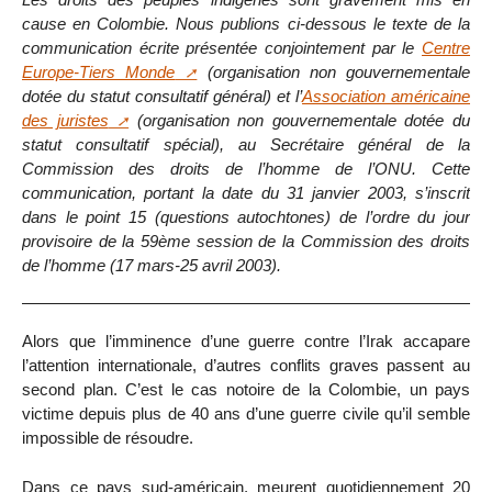
cause en Colombie. Nous publions ci-dessous le texte de la
communication écrite présentée conjointement par le
Centre
Europe-Tiers Monde
(organisation non gouvernementale
dotée du statut consultatif général) et l’
Association américaine
des juristes
(organisation non gouvernementale dotée du
statut consultatif spécial), au Secrétaire général de la
Commission des droits de l’homme de l’ONU. Cette
communication, portant la date du 31 janvier 2003, s’inscrit
dans le point 15 (questions autochtones) de l’ordre du jour
provisoire de la 59ème session de la Commission des droits
de l’homme (17 mars-25 avril 2003).
Alors que l’imminence d’une guerre contre l’Irak accapare
l’attention internationale, d’autres conflits graves passent au
second plan. C’est le cas notoire de la Colombie, un pays
victime depuis plus de 40 ans d’une guerre civile qu’il semble
impossible de résoudre.
Dans ce pays sud-américain, meurent quotidiennement 20