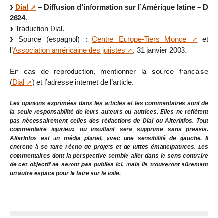
Dial
– Diffusion d’information sur l’Amérique latine – D
2624
.
Traduction Dial.
Source (espagnol) :
Centre Europe-Tiers Monde
et
l’
Association américaine des juristes
, 31 janvier 2003.
En cas de reproduction, mentionner la source francaise
(
Dial
) et l’adresse internet de l’article.
Les opinions exprimées dans les articles et les commentaires sont de
la seule responsabilité de leurs auteurs ou autrices. Elles ne reflètent
pas nécessairement celles des rédactions de Dial ou Alterinfos. Tout
commentaire injurieux ou insultant sera supprimé sans préavis.
AlterInfos est un média pluriel, avec une sensibilité de gauche. Il
cherche à se faire l’écho de projets et de luttes émancipatrices. Les
commentaires dont la perspective semble aller dans le sens contraire
de cet objectif ne seront pas publiés ici, mais ils trouveront sûrement
un autre espace pour le faire sur la toile.