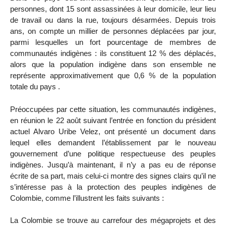
personnes, dont 15 sont assassinées à leur domicile, leur lieu
de travail ou dans la rue, toujours désarmées. Depuis trois
ans, on compte un millier de personnes déplacées par jour,
parmi lesquelles un fort pourcentage de membres de
communautés indigènes : ils constituent 12 % des déplacés,
alors que la population indigène dans son ensemble ne
représente approximativement que 0,6 % de la population
totale du pays .
Préoccupées par cette situation, les communautés indigènes,
en réunion le 22 août suivant l’entrée en fonction du président
actuel Alvaro Uribe Velez, ont présenté un document dans
lequel elles demandent l’établissement par le nouveau
gouvernement d’une politique respectueuse des peuples
indigènes. Jusqu’à maintenant, il n’y a pas eu de réponse
écrite de sa part, mais celui-ci montre des signes clairs qu’il ne
s’intéresse pas à la protection des peuples indigènes de
Colombie, comme l’illustrent les faits suivants :
La Colombie se trouve au carrefour des mégaprojets et des