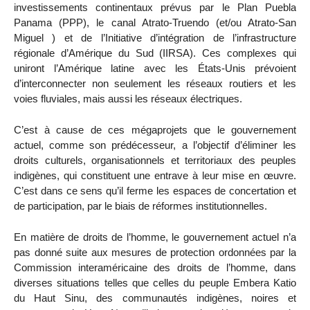
investissements continentaux prévus par le Plan Puebla
Panama (PPP), le canal Atrato-Truendo (et/ou Atrato-San
Miguel ) et de l’Initiative d’intégration de l’infrastructure
régionale d’Amérique du Sud (IIRSA). Ces complexes qui
uniront l’Amérique latine avec les États-Unis prévoient
d’interconnecter non seulement les réseaux routiers et les
voies fluviales, mais aussi les réseaux électriques.
C’est à cause de ces mégaprojets que le gouvernement
actuel, comme son prédécesseur, a l’objectif d’éliminer les
droits culturels, organisationnels et territoriaux des peuples
indigènes, qui constituent une entrave à leur mise en œuvre.
C’est dans ce sens qu’il ferme les espaces de concertation et
de participation, par le biais de réformes institutionnelles.
En matière de droits de l’homme, le gouvernement actuel n’a
pas donné suite aux mesures de protection ordonnées par la
Commission interaméricaine des droits de l’homme, dans
diverses situations telles que celles du peuple Embera Katio
du Haut Sinu, des communautés indigènes, noires et