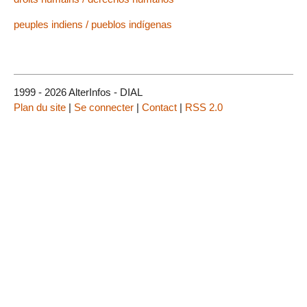
peuples indiens / pueblos indígenas
1999 - 2026 AlterInfos - DIAL
Plan du site
|
Se connecter
|
Contact
|
RSS 2.0