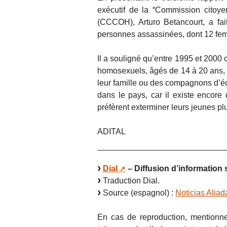
exécutif de la “Commission citoy
(CCCOH), Arturo Betancourt, a fa
personnes assassinées, dont 12 fem
Il a souligné qu’entre 1995 et 2000
homosexuels, âgés de 14 à 20 ans, 
leur famille ou des compagnons d’éc
dans le pays, car il existe encore 
préfèrent exterminer leurs jeunes plu
ADITAL
Dial
– Diffusion d’information 
Traduction Dial.
Source (espagnol) :
Noticias Aliad
En cas de reproduction, mentionne