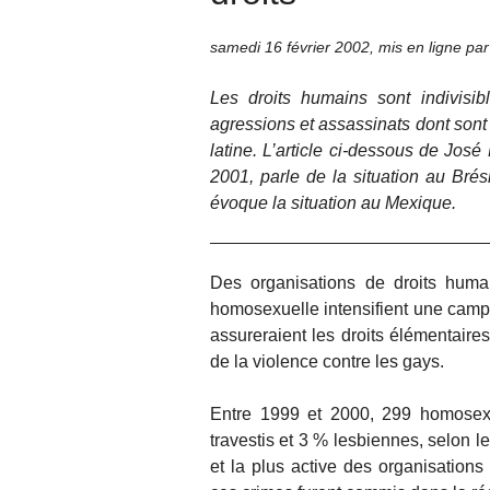
samedi 16 février 2002
,
mis en ligne pa
Les droits humains sont indivisib
agressions et assassinats dont son
latine. L’article ci-dessous de Jos
2001, parle de la situation au Brés
évoque la situation au Mexique.
Des organisations de droits humai
homosexuelle intensifient une campa
assureraient les droits élémentaire
de la violence contre les gays.
Entre 1999 et 2000, 299 homosexu
travestis et 3 % lesbiennes, selon
et la plus active des organisation