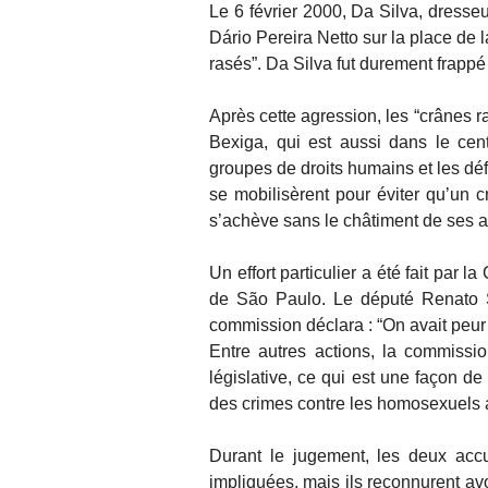
Le 6 février 2000, Da Silva, dresse
Dário Pereira Netto sur la place de 
rasés”. Da Silva fut durement frappé
Après cette agression, les “crânes r
Bexiga, qui est aussi dans le cen
groupes de droits humains et les déf
se mobilisèrent pour éviter qu’un c
s’achève sans le châtiment de ses a
Un effort particulier a été fait par
de São Paulo. Le député Renato Si
commission déclara : “On avait peur q
Entre autres actions, la commiss
législative, ce qui est une façon de
des crimes contre les homosexuels a
Durant le jugement, les deux acc
impliquées, mais ils reconnurent a