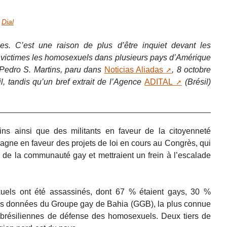
r
Dial
les. C’est une raison de plus d’être inquiet devant les
t victimes les homosexuels dans plusieurs pays d’Amérique
é Pedro S. Martins, paru dans
Noticias Aliadas
, 8 octobre
il, tandis qu’un bref extrait de l’Agence
ADITAL
(Brésil)
ns ainsi que des militants en faveur de la citoyenneté
gne en faveur des projets de loi en cours au Congrès, qui
s de la communauté gay et mettraient un frein à l’escalade
els ont été assassinés, dont 67 % étaient gays, 30 %
 les données du Groupe gay de Bahia (GGB), la plus connue
s brésiliennes de défense des homosexuels. Deux tiers de