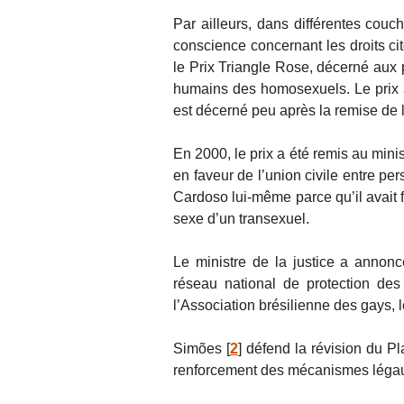
Par ailleurs, dans différentes couc
conscience concernant les droits cit
le Prix Triangle Rose, décerné aux 
humains des homosexuels. Le prix s’
est décerné peu après la remise de
En 2000, le prix a été remis au minis
en faveur de l’union civile entre 
Cardoso lui-même parce qu’il avait f
sexe d’un transexuel.
Le ministre de la justice a annonc
réseau national de protection de
l’Association brésilienne des gays, 
Simões
[
2
]
défend la révision du Pl
renforcement des mécanismes légaux