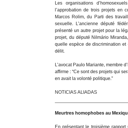
Les organisations d’homosexuel
l’approbation de trois projets en 
Marcos Rolim, du Parti des travaille
sexuelle. L’ancienne député fédé
présenté un autre projet pour la lég
projet, du député Nilmário Miranda,
quelle espèce de discrimination et 
délit.
L’avocat Paulo Mariante, membre d’I
affirme : “Ce sont des projets qui s
en avait la volonté politique.”
NOTICIAS ALIADAS
Meurtres homophobes au Mexiqu
En présentant le troisième rapport