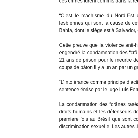
ces crimes furent commis dans la ré
“C’est le machisme du Nord-Est et
lesbiennes qui sont la cause de ce
Bahia, dont le siège est à Salvador, 
Cette preuve que la violence anti-
engendré la condamnation des “crâne
21 ans de prison pour le meurtre d
coups de bâton il y a un an par un g
“L’intolérance comme principe d’act
sentence émise par le juge Luís Fer
La condamnation des “crânes rasés
droits humains et les défenseurs de
première fois au Brésil que sont 
discrimination sexuelle. Les autres 