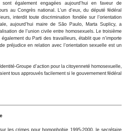
s sont également engagées aujourd’hui en faveur de
cours au Congrès national. L’un d’eux, du député fédéral
urs, interdit toute discrimination fondée sur l’orientation
rale, aujourd’hui maire de São Paulo, Marta Suplicy, a
alisation de l’union civile entre homosexuels. Le troisième
 également du Parti des travailleurs, établit que n’importe
de préjudice en relation avec l’orientation sexuelle est un
dentité-Groupe d’action pour la citoyenneté homosexuelle,
eraient tous approuvés facilement si le gouvernement fédéral
e
 sur les crimes pour homophobie 1995-2000, le secrétaire