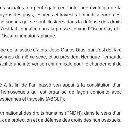
hes sociales, on peut également noter une évolution de la
oyens des gays, lesbiens et travestis. Un indicateur en est
personnes qui se sont illustrées dans la défense des droits
est fait connaître dans la presse comme l’Oscar Gay et il
 l’Oscar cinématographique.
tre de la justice d’alors, José Carlos Dias, qui s’est déclaré
personnes du même sexe, et au président Henrique Fernando
acilité une intervention chirurgicale pour le changement de
é à la fin de l’an passé son appui à la constitution d’un
s homosexuels qui est organisé de façon conjointe avec
lesbiennes et travestis (ABGLT).
an national des droits humains (PNDH), dans le sens d’un
 de protection et de défense des droits des homosexuels.