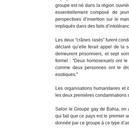
groupe est né dans la région ouvriè
essentiellement composé de jeu
perspectives d’insertion sur le mar
impliqués dans des faits d’intoléranc
Les deux “crânes rasés” furent cond
déclaré qu’elle ferait appel de l
demeurent prisonniers, et sept sont
formel : “Deux homosexuels ont le 
comme deux personnes ont le droi
exotiques.”
Les organisations humanitaires et 
les deux premières condamnations cr
Selon le Groupe gay de Bahia, on a
qui fait que ce pays est le premier
donnée par ce groupe à ce type d’as