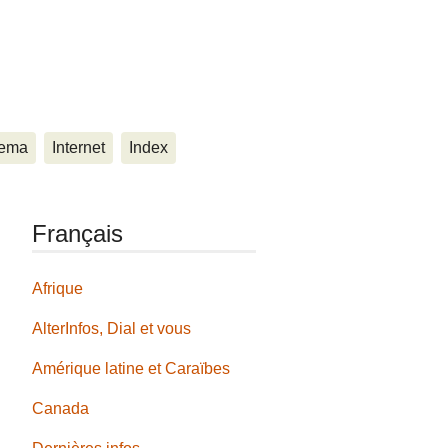
ema
Internet
Index
Français
Afrique
AlterInfos, Dial et vous
Amérique latine et Caraïbes
Canada