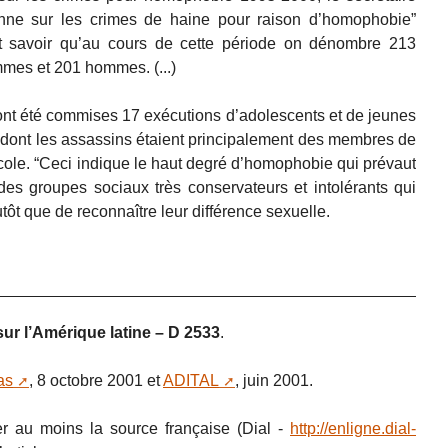
enne sur les crimes de haine pour raison d’homophobie”
it savoir qu’au cours de cette période on dénombre 213
mes et 201 hommes. (...)
 ont été commises 17 exécutions d’adolescents et de jeunes
dont les assassins étaient principalement des membres de
ole. “Ceci indique le haut degré d’homophobie qui prévaut
des groupes sociaux très conservateurs et intolérants qui
tôt que de reconnaître leur différence sexuelle.
sur l’Amérique latine – D 2533
.
as
, 8 octobre 2001 et
ADITAL
, juin 2001.
r au moins la source française (Dial -
http://enligne.dial-