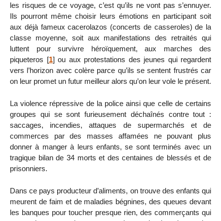
les risques de ce voyage, c’est qu’ils ne vont pas s’ennuyer.
Ils pourront même choisir leurs émotions en participant soit
aux déjà fameux cacerolazos (concerts de casseroles) de la
classe moyenne, soit aux manifestations des retraités qui
luttent pour survivre héroïquement, aux marches des
piqueteros
[
1
]
ou aux protestations des jeunes qui regardent
vers l’horizon avec colère parce qu’ils se sentent frustrés car
on leur promet un futur meilleur alors qu’on leur vole le présent.
La violence répressive de la police ainsi que celle de certains
groupes qui se sont furieusement déchaînés contre tout :
saccages, incendies, attaques de supermarchés et de
commerces par des masses affamées ne pouvant plus
donner à manger à leurs enfants, se sont terminés avec un
tragique bilan de 34 morts et des centaines de blessés et de
prisonniers.
Dans ce pays producteur d’aliments, on trouve des enfants qui
meurent de faim et de maladies bégnines, des queues devant
les banques pour toucher presque rien, des commerçants qui