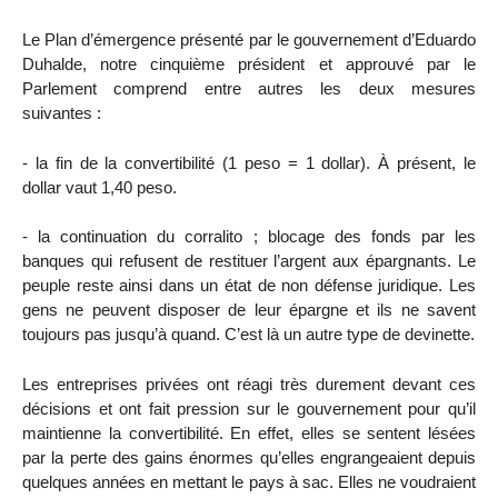
Le Plan d’émergence présenté par le gouvernement d’Eduardo
Duhalde, notre cinquième président et approuvé par le
Parlement comprend entre autres les deux mesures
suivantes :
- la fin de la convertibilité (1 peso = 1 dollar). À présent, le
dollar vaut 1,40 peso.
- la continuation du corralito ; blocage des fonds par les
banques qui refusent de restituer l’argent aux épargnants. Le
peuple reste ainsi dans un état de non défense juridique. Les
gens ne peuvent disposer de leur épargne et ils ne savent
toujours pas jusqu’à quand. C’est là un autre type de devinette.
Les entreprises privées ont réagi très durement devant ces
décisions et ont fait pression sur le gouvernement pour qu’il
maintienne la convertibilité. En effet, elles se sentent lésées
par la perte des gains énormes qu’elles engrangeaient depuis
quelques années en mettant le pays à sac. Elles ne voudraient