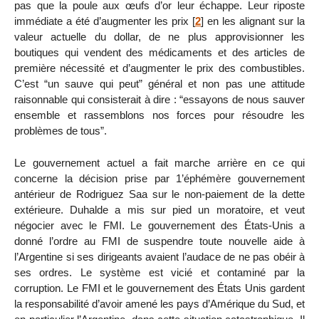
pas que la poule aux œufs d’or leur échappe. Leur riposte
immédiate a été d’augmenter les prix
[
2
]
en les alignant sur la
valeur actuelle du dollar, de ne plus approvisionner les
boutiques qui vendent des médicaments et des articles de
première nécessité et d’augmenter le prix des combustibles.
C’est “un sauve qui peut” général et non pas une attitude
raisonnable qui consisterait à dire : “essayons de nous sauver
ensemble et rassemblons nos forces pour résoudre les
problèmes de tous”.
Le gouvernement actuel a fait marche arrière en ce qui
concerne la décision prise par 1’éphémère gouvernement
antérieur de Rodriguez Saa sur le non-paiement de la dette
extérieure. Duhalde a mis sur pied un moratoire, et veut
négocier avec le FMI. Le gouvernement des États-Unis a
donné l’ordre au FMI de suspendre toute nouvelle aide à
l’Argentine si ses dirigeants avaient l’audace de ne pas obéir à
ses ordres. Le système est vicié et contaminé par la
corruption. Le FMI et le gouvernement des États Unis gardent
la responsabilité d’avoir amené les pays d’Amérique du Sud, et