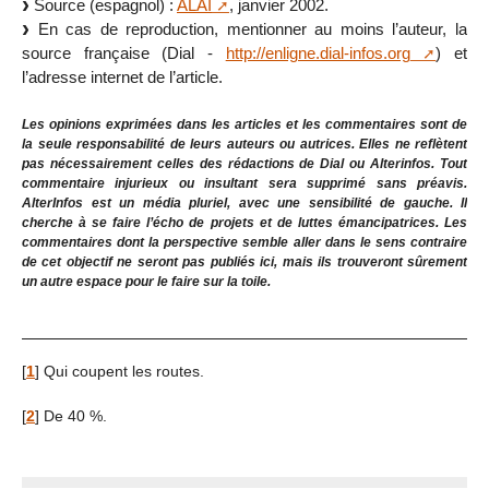
Source (espagnol) :
ALAI
, janvier 2002.
En cas de reproduction, mentionner au moins l’auteur, la
source française (Dial -
http://enligne.dial-infos.org
) et
l’adresse internet de l’article.
Les opinions exprimées dans les articles et les commentaires sont de
la seule responsabilité de leurs auteurs ou autrices. Elles ne reflètent
pas nécessairement celles des rédactions de Dial ou Alterinfos. Tout
commentaire injurieux ou insultant sera supprimé sans préavis.
AlterInfos est un média pluriel, avec une sensibilité de gauche. Il
cherche à se faire l’écho de projets et de luttes émancipatrices. Les
commentaires dont la perspective semble aller dans le sens contraire
de cet objectif ne seront pas publiés ici, mais ils trouveront sûrement
un autre espace pour le faire sur la toile.
[
1
]
Qui coupent les routes.
[
2
]
De 40 %.