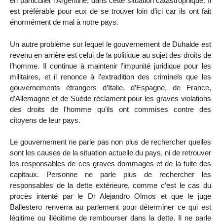
en particulier l’Argentine, dans cette situation catastrophique. Il
est préférable pour eux de se trouver loin d’ici car ils ont fait
énormément de mal à notre pays.
Un autre problème sur lequel le gouvernement de Duhalde est
revenu en arrière est celui de la politique au sujet des droits de
l’homme. Il continue à maintenir l’impunité juridique pour les
militaires, et il renonce à l’extradition des criminels que les
gouvernements étrangers d’Italie, d’Espagne, de France,
d’Allemagne et de Suède réclament pour les graves violations
des droits de l’homme qu’ils ont commises contre des
citoyens de leur pays.
Le gouvernement ne parle pas non plus de rechercher quelles
sont les causes de la situation actuelle du pays, ni de retrouver
les responsables de ces graves dommages et de la fuite des
capitaux. Personne ne parle plus de rechercher les
responsables de la dette extérieure, comme c’est le cas du
procès intenté par le Dr Alejandro Olmos et que le juge
Ballestero renverra au parlement pour déterminer ce qui est
légitime ou illégitime de rembourser dans la dette. Il ne parle