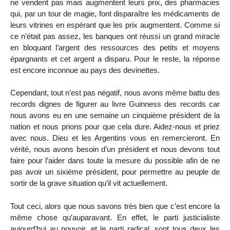
ne vendent pas mais augmentent leurs prix, des pharmacies
qui, par un tour de magie, font disparaître les médicaments de
leurs vitrines en espérant que les prix augmentent. Comme si
ce n’était pas assez, les banques ont réussi un grand miracle
en bloquant l’argent des ressources des petits et moyens
épargnants et cet argent a disparu. Pour le reste, la réponse
est encore inconnue au pays des devinettes.
Cependant, tout n’est pas négatif, nous avons même battu des
records dignes de figurer au livre Guinness des records car
nous avons eu en une semaine un cinquième président de la
nation et nous prions pour que cela dure. Aidez-nous et priez
avec nous. Dieu et les Argentins vous en remercieront. En
vérité, nous avons besoin d’un président et nous devons tout
faire pour l’aider dans toute la mesure du possible afin de ne
pas avoir un sixième président, pour permettre au peuple de
sortir de la grave situation qu’il vit actuellement.
Tout ceci, alors que nous savons très bien que c’est encore la
même chose qu’auparavant. En effet, le parti justicialiste
aujourd’hui au pouvoir, et le parti radical, sont tous deux les