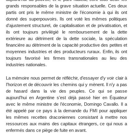
grands responsables de la grave situation actuelle. Ces deux
partis ont pris le même ministre de l’économie à qui ils ont
donné des superpouvoirs. Ils ont voté les mêmes politiques
d’ajustement structurel, de capitalisation et de privatisation, et
ils ont toujours privilégié le remboursement de la dette
extérieure au détriment de la dette sociale, la spéculation
financière au détriment de la capacité productive des petites et
moyennes industries et des producteurs ruraux. Enfin, ils ont
toujours favorisé les firmes transnationales au lieu des
industries nationales.
La mémoire nous permet de réfléchir, d’essayer d’y voir clair à
l’horizon et de découvrir les chemins qui y mènent. Il n’y a pas
de hasard dans la vie des peuples. Ce qui se passe
aujourd’hui en Argentine s’est déjà passé hier en Équateur
avec le même ministre de l’économie, Domingo Cavallo. Il a
été appelé par ce pays à la demande du FMI pour appliquer
les mêmes recettes draconiennes consistant à mettre nos
ressources aux mains des capitaux étrangers, ce qui nous a
enfermés dans ce piège de fuite en avant.