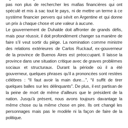
pas non plus de rechercher les mafias financières qui ont
spéculé et mis à sac tout le pays, ni de mettre un terme à ce
système financier pervers qui sévit en Argentine et qui donne
un prix à chaque chose et une valeur à aucune.
Le gouvernement de Duhalde doit affronter de grands défis,
mais pour réussir, il doit profondément changer sa manière de
faire s’il veut sortir du piège. La nomination comme ministre
des relations extérieures de Carlos Ruckauf, ex-gouverneur
de la province de Buenos Aires est préoccupant. Il laisse la
province dans une situation critique avec de graves problèmes
sociaux et structuraux. Durant la période où il a été
gouverneur, quelques phrases qu’il a prononcées sont restées
célèbres : “Il faut avoir la main dure…”, “il suffit de tirer
quelques balles sur les délinquants”. De plus, il est partisan de
la peine de mort de même d’ailleurs que le président de la
nation. Jusqu’à présent, nous avons toujours davantage la
même chose ou la même chose en pire. Ils ont changé les
personnages mais pas le modèle ni la façon de faire de la
politique.