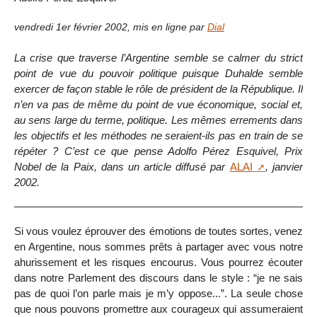
vendredi 1er février 2002
,
mis en ligne par
Dial
La crise que traverse l’Argentine semble se calmer du strict
point de vue du pouvoir politique puisque Duhalde semble
exercer de façon stable le rôle de président de la République. Il
n’en va pas de même du point de vue économique, social et,
au sens large du terme, politique. Les mêmes errements dans
les objectifs et les méthodes ne seraient-ils pas en train de se
répéter ? C’est ce que pense Adolfo Pérez Esquivel, Prix
Nobel de la Paix, dans un article diffusé par
ALAI
, janvier
2002.
Si vous voulez éprouver des émotions de toutes sortes, venez
en Argentine, nous sommes prêts à partager avec vous notre
ahurissement et les risques encourus. Vous pourrez écouter
dans notre Parlement des discours dans le style : “je ne sais
pas de quoi l’on parle mais je m’y oppose...”. La seule chose
que nous pouvons promettre aux courageux qui assumeraient