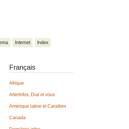
ema
Internet
Index
Français
Afrique
AlterInfos, Dial et vous
Amérique latine et Caraïbes
Canada