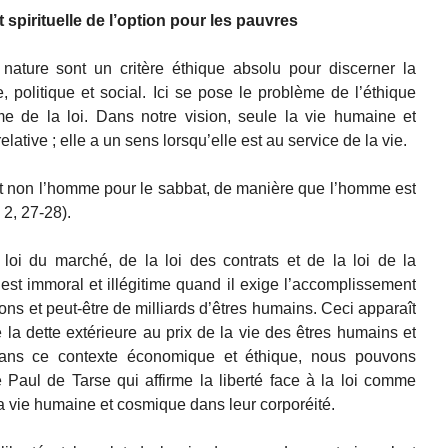
spirituelle de l’option pour les pauvres
a nature sont un critère éthique absolu pour discerner la
 politique et social. Ici se pose le problème de l’éthique
ème de la loi. Dans notre vision, seule la vie humaine et
elative ; elle a un sens lorsqu’elle est au service de la vie.
et non l’homme pour le sabbat, de manière que l’homme est
2, 27-28).
loi du marché, de la loi des contrats et de la loi de la
 est immoral et illégitime quand il exige l’accomplissement
lions et peut-être de milliards d’êtres humains. Ceci apparaît
la dette extérieure au prix de la vie des êtres humains et
Dans ce contexte économique et éthique, nous pouvons
Paul de Tarse qui affirme la liberté face à la loi comme
 la vie humaine et cosmique dans leur corporéité.