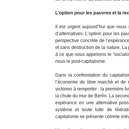
L’option pour les pauvres et la re
Il est urgent aujourd’hui que nous
d’alternatives. L’option pour les pau
perspective concrète de l’espérance,
et sans destruction de la nature. La 
à ce que nous appelions le “sociali
nous le post-capitalisme.
Dans la confrontation du capitali
l’économie de libre marché et de m
victoires à remporter : la première f
la chute du mur de Berlin. La second
espérance en une alternative possib
système et toute lutte de libérat
capitalisme se présente comme irréver