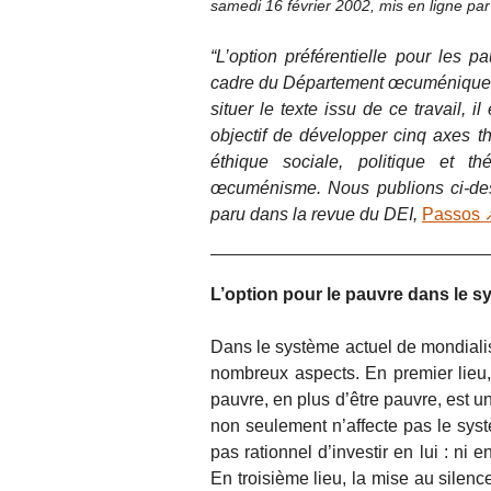
samedi 16 février 2002
,
mis en ligne pa
“L’option préférentielle pour les p
cadre du Département œcuménique d
situer le texte issu de ce travail, i
objectif de développer cinq axes 
éthique sociale, politique et thé
œcuménisme. Nous publions ci-desso
paru dans la revue du DEI,
Passos
L’option pour le pauvre dans le s
Dans le système actuel de mondialis
nombreux aspects. En premier lieu,
pauvre, en plus d’être pauvre, est un 
non seulement n’affecte pas le systè
pas rationnel d’investir en lui : ni e
En troisième lieu, la mise au silenc