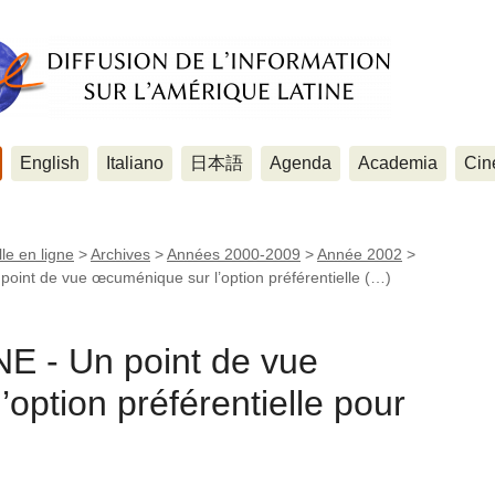
English
Italiano
日本語
Agenda
Academia
Cin
le en ligne
>
Archives
>
Années 2000-2009
>
Année 2002
>
int de vue œcuménique sur l’option préférentielle (…)
 - Un point de vue
option préférentielle pour