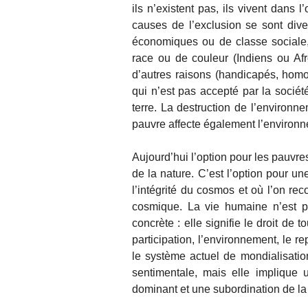
ils n’existent pas, ils vivent dans l
causes de l’exclusion se sont dive
économiques ou de classe sociale,
race ou de couleur (Indiens ou Afr
d’autres raisons (handicapés, homo
qui n’est pas accepté par la société
terre. La destruction de l’environn
pauvre affecte également l’environ
Aujourd’hui l’option pour les pauvres 
de la nature. C’est l’option pour un
l’intégrité du cosmos et où l’on re
cosmique. La vie humaine n’est p
concrète : elle signifie le droit de to
participation, l’environnement, le re
le système actuel de mondialisatio
sentimentale, mais elle implique 
dominant et une subordination de la