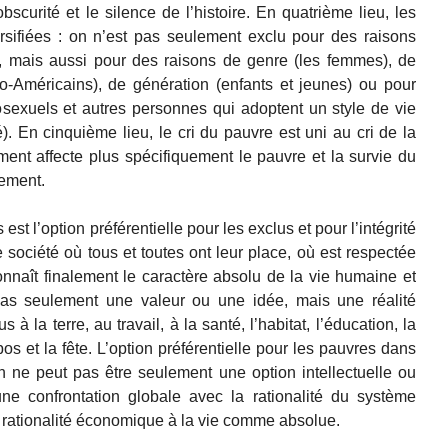
’obscurité et le silence de l’histoire. En quatrième lieu, les
rsifiées : on n’est pas seulement exclu pour des raisons
 mais aussi pour des raisons de genre (les femmes), de
o-Américains), de génération (enfants et jeunes) ou pour
sexuels et autres personnes qui adoptent un style de vie
). En cinquième lieu, le cri du pauvre est uni au cri de la
ement affecte plus spécifiquement le pauvre et la survie du
nement.
est l’option préférentielle pour les exclus et pour l’intégrité
e société où tous et toutes ont leur place, où est respectée
connaît finalement le caractère absolu de la vie humaine et
as seulement une valeur ou une idée, mais une réalité
us à la terre, au travail, à la santé, l’habitat, l’éducation, la
pos et la fête. L’option préférentielle pour les pauvres dans
n ne peut pas être seulement une option intellectuelle ou
une confrontation globale avec la rationalité du système
 rationalité économique à la vie comme absolue.