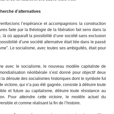
cherche d’alternatives
 renforcions l’espérance et accompagnions la construction
vres faite par la théologie de la libération fait sens dans la
 là où apparaît la possibilité d’une société sans exclusion
possibilité d’une société alternative était liée dans le passé
sme”. Le socialisme, avec toutes ses ambiguïtés, était pour
sme avec le socialisme, le nouveau modèle capitaliste de
ondialisation néolibérale s’est donné pour objectif deux
ut la déroute des socialismes historiques dont le symbole fut
e victoire, qui n’a pas été gagnée, consiste à détruire toute
le et future au capitalisme, détruire toute résistance au
ion. Pour atteindre cette victoire, le modèle actuel du
sible et comme réalisant la fin de l’histoire.