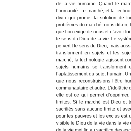
de la vie humaine. Quand le marc
l’humanité. Le marché, et la tech
divin qui promet la solution de t
problèmes du marché, nous dit-on, 
que l’on exige de nous et d’avoir fo
le sens du Dieu de la vie. Le systè
pervertit le sens de Dieu, mais auss
transforment en sujets et les suje
marché, la technologie agissent comm
sujets humains se transforment 
l’aplatissement du sujet humain. Un
que nous reconstruisions l’être h
communautaire et autre. L’idolâtrie 
elle est ce qui permet d’opprimer
limites. Si le marché est Dieu et 
sacrifiés sans aucune limite et ave
pour les pauvres et les exclus est 
visible le Dieu de la vie dans la vie
de la vie met fin au sacrifice des exc