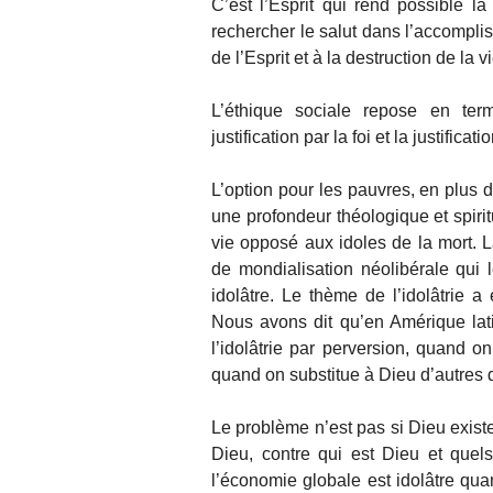
C’est l’Esprit qui rend possible la 
rechercher le salut dans l’accompli
de l’Esprit et à la destruction de la vie
L’éthique sociale repose en term
justification par la foi et la justificatio
L’option pour les pauvres, en plus d
une profondeur théologique et spiri
vie opposé aux idoles de la mort. L
de mondialisation néolibérale qui 
idolâtre. Le thème de l’idolâtrie a
Nous avons dit qu’en Amérique latin
l’idolâtrie par perversion, quand on
quand on substitue à Dieu d’autres 
Le problème n’est pas si Dieu exist
Dieu, contre qui est Dieu et quel
l’économie globale est idolâtre q