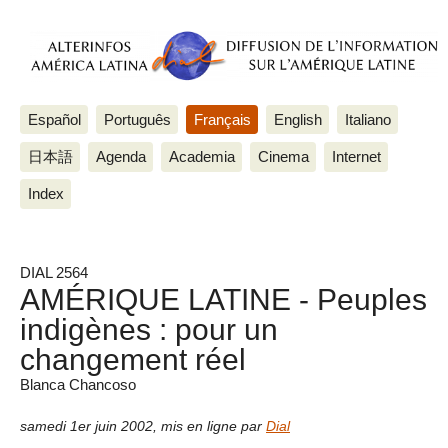
Español
Português
Français
English
Italiano
日本語
Agenda
Academia
Cinema
Internet
Index
DIAL 2564
AMÉRIQUE LATINE - Peuples
indigènes : pour un
changement réel
Blanca Chancoso
samedi 1er juin 2002
,
mis en ligne par
Dial