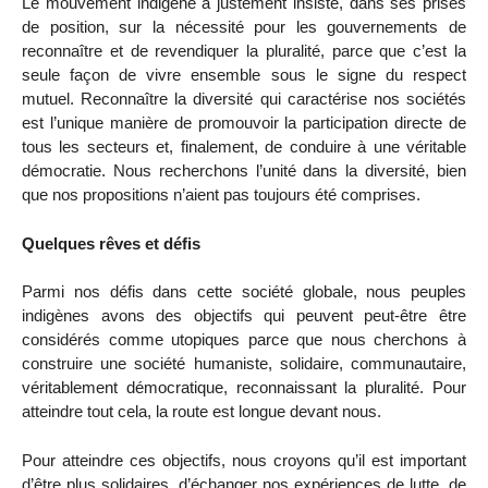
Le mouvement indigène a justement insisté, dans ses prises
de position, sur la nécessité pour les gouvernements de
reconnaître et de revendiquer la pluralité, parce que c’est la
seule façon de vivre ensemble sous le signe du respect
mutuel. Reconnaître la diversité qui caractérise nos sociétés
est l’unique manière de promouvoir la participation directe de
tous les secteurs et, finalement, de conduire à une véritable
démocratie. Nous recherchons l’unité dans la diversité, bien
que nos propositions n’aient pas toujours été comprises.
Quelques rêves et défis
Parmi nos défis dans cette société globale, nous peuples
indigènes avons des objectifs qui peuvent peut-être être
considérés comme utopiques parce que nous cherchons à
construire une société humaniste, solidaire, communautaire,
véritablement démocratique, reconnaissant la pluralité. Pour
atteindre tout cela, la route est longue devant nous.
Pour atteindre ces objectifs, nous croyons qu’il est important
d’être plus solidaires, d’échanger nos expériences de lutte, de