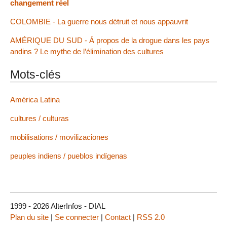
changement réel
COLOMBIE - La guerre nous détruit et nous appauvrit
AMÉRIQUE DU SUD - Á propos de la drogue dans les pays
andins ? Le mythe de l’élimination des cultures
Mots-clés
América Latina
cultures / culturas
mobilisations / movilizaciones
peuples indiens / pueblos indígenas
1999 - 2026 AlterInfos - DIAL
Plan du site
|
Se connecter
|
Contact
|
RSS 2.0