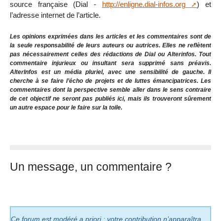
source française (Dial -
http://enligne.dial-infos.org
) et
l’adresse internet de l’article.
Les opinions exprimées dans les articles et les commentaires sont de
la seule responsabilité de leurs auteurs ou autrices. Elles ne reflètent
pas nécessairement celles des rédactions de Dial ou Alterinfos. Tout
commentaire injurieux ou insultant sera supprimé sans préavis.
AlterInfos est un média pluriel, avec une sensibilité de gauche. Il
cherche à se faire l’écho de projets et de luttes émancipatrices. Les
commentaires dont la perspective semble aller dans le sens contraire
de cet objectif ne seront pas publiés ici, mais ils trouveront sûrement
un autre espace pour le faire sur la toile.
Un message, un commentaire ?
Ce forum est modéré a priori : votre contribution n’apparaîtra