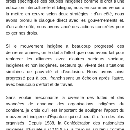
droits spécifiques des peuples indigènes comme le droit à une
éducation interculturelle et bilingue, nous en sommes venus à
la mettre en œuvre selon deux stratégies : d’un côté, nous
avons promu le dialogue direct avec les gouvernements et,
d’un autre côté, nous avons lancé des actions concrètes pour
exiger nos droits.
Si le mouvement indigène a beaucoup progressé ces
dernières années, on le doit à l’effort que nous avons fait pour
renforcer les alliances avec d’autres secteurs sociaux,
indigènes et non indigènes, secteurs qui vivent des situations
similaires de pauvreté et d’exclusion. Nous avons ainsi
progressé peu à peu, franchissant un échelon après l’autre,
avec beaucoup d’effort et de travail.
Sans vouloir méconnaître la diversité des luttes et des
avancées de chacune des organisations indigènes du
continent, je crois qu’il est important de souligner l’apport du
mouvement indigène d’Équateur qui est peut-être l’un des plus
organisés. Depuis 1988, la Confédération des nationalités
indigènes d’Équateur (CONAIE), a toujours soutenu comme