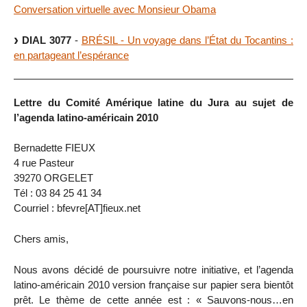
Conversation virtuelle avec Monsieur Obama
DIAL 3077
-
BRÉSIL - Un voyage dans l’État du Tocantins :
en partageant l’espérance
Lettre du Comité Amérique latine du Jura au sujet de
l’agenda latino-américain 2010
Bernadette FIEUX
4 rue Pasteur
39270 ORGELET
Tél : 03 84 25 41 34
Courriel : bfevre[AT]fieux.net
Chers amis,
Nous avons décidé de poursuivre notre initiative, et l’agenda
latino-américain 2010 version française sur papier sera bientôt
prêt. Le thème de cette année est : « Sauvons-nous…en