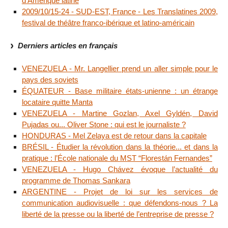
d’Amérique latine
2009/10/15-24 - SUD-EST, France - Les Translatines 2009,
festival de théâtre franco-ibérique et latino-américain
Derniers articles en français
VENEZUELA - Mr. Langellier prend un aller simple pour le
pays des soviets
ÉQUATEUR - Base militaire états-unienne : un étrange
locataire quitte Manta
VENEZUELA - Martine Gozlan, Axel Gyldén, David
Pujadas ou... Oliver Stone : qui est le journaliste ?
HONDURAS - Mel Zelaya est de retour dans la capitale
BRÉSIL - Étudier la révolution dans la théorie... et dans la
pratique : l’École nationale du MST “Florestán Fernandes”
VENEZUELA - Hugo Chávez évoque l’actualité du
programme de Thomas Sankara
ARGENTINE - Projet de loi sur les services de
communication audiovisuelle : que défendons-nous ? La
liberté de la presse ou la liberté de l’entreprise de presse ?