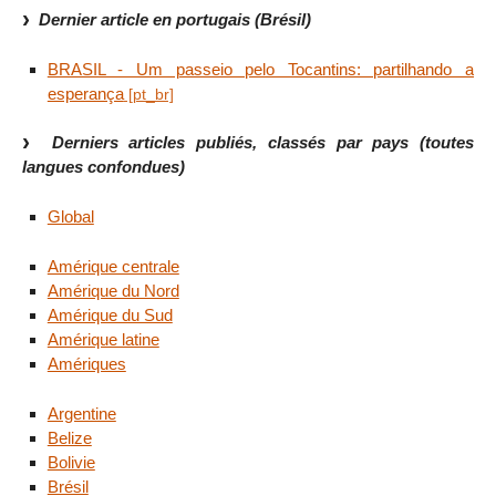
Dernier article en portugais (Brésil)
BRASIL - Um passeio pelo Tocantins: partilhando a
esperança
Derniers articles publiés, classés par pays (toutes
langues confondues)
Global
Amérique centrale
Amérique du Nord
Amérique du Sud
Amérique latine
Amériques
Argentine
Belize
Bolivie
Brésil