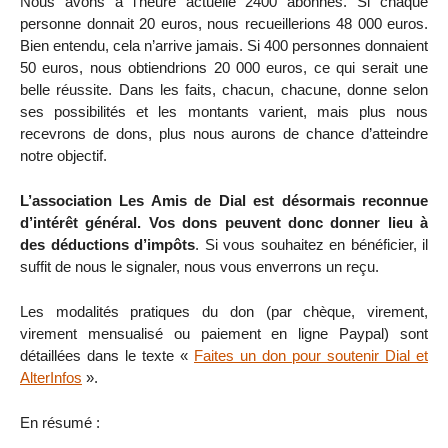
Nous avons à l’heure actuelle 2400 abonnés. Si chaque
personne donnait 20 euros, nous recueillerions 48 000 euros.
Bien entendu, cela n’arrive jamais. Si 400 personnes donnaient
50 euros, nous obtiendrions 20 000 euros, ce qui serait une
belle réussite. Dans les faits, chacun, chacune, donne selon
ses possibilités et les montants varient, mais plus nous
recevrons de dons, plus nous aurons de chance d’atteindre
notre objectif.
L’association Les Amis de Dial est désormais reconnue
d’intérêt général. Vos dons peuvent donc donner lieu à
des déductions d’impôts
. Si vous souhaitez en bénéficier, il
suffit de nous le signaler, nous vous enverrons un reçu.
Les modalités pratiques du don (par chèque, virement,
virement mensualisé ou paiement en ligne Paypal) sont
détaillées dans le texte «
Faites un don pour soutenir Dial et
AlterInfos
».
En résumé :