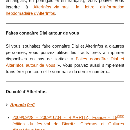
en anglais, en portugais et en français), vous pouvez vous
inscrire à
AlterInfos_via_mail, la lettre d’information
hebdomadaire d’AlterInfos
.
Faites connaître Dial autour de vous
Si vous souhaitez faire connaître Dial et AlterInfos à d’autres
personnes, vous pouvez utiliser les tracts prêts à imprimer
disponibles en bas de l’article «
Faites connaître Dial et
AlterInfos autour de vous
». Vous pouvez aussi simplement
transférer par courriel le sommaire du dernier numéro...
Du côté d’AlterInfos
Agenda
ème
2009/09/28 - 2009/10/04 - BIARRITZ, France - 18
édition du festival de Biarritz, Cinémas et Cultures