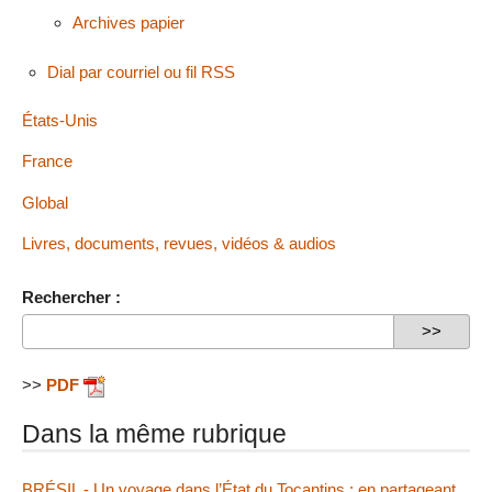
Archives papier
Dial par courriel ou fil RSS
États-Unis
France
Global
Livres, documents, revues, vidéos & audios
Rechercher :
>>
PDF
Dans la même rubrique
BRÉSIL - Un voyage dans l’État du Tocantins : en partageant