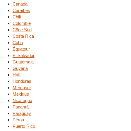
Canada
Caraïbes
Chili
Colombie
Cône Sud
Costa Rica
Cuba
Équateur
El Salvador
Guatemala
Guyana
Haïti
Honduras
Mercosur
Mexique
Nicaragua
Panamá
Paraguay
Pérou
Puerto Rico