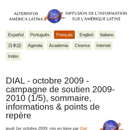
Español
Português
Français
English
Italiano
日本語
Agenda
Academia
Cinema
Internet
Index
DIAL - octobre 2009 -
campagne de soutien 2009-
2010 (1/5), sommaire,
informations & points de
repère
jeudi 1er octobre 2009
,
mis en ligne par
Dial