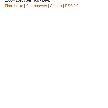
1999 - 2026 AlterInfos - DIAL
Plan du site
|
Se connecter
|
Contact
|
RSS 2.0