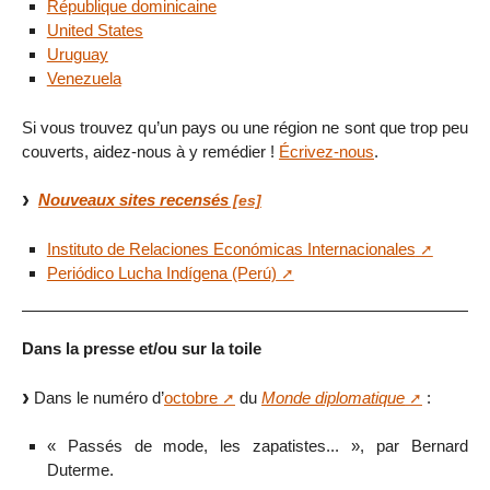
République dominicaine
United States
Uruguay
Venezuela
Si vous trouvez qu’un pays ou une région ne sont que trop peu
couverts, aidez-nous à y remédier !
Écrivez-nous
.
Nouveaux sites recensés
Instituto de Relaciones Económicas Internacionales
Periódico Lucha Indígena (Perú)
Dans la presse et/ou sur la toile
Dans le numéro d’
octobre
du
Monde diplomatique
:
« Passés de mode, les zapatistes... », par Bernard
Duterme.