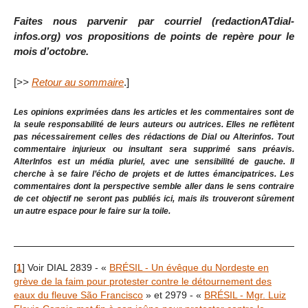
Faites nous parvenir par courriel (redactionATdial-
infos.org) vos propositions de points de repère pour le
mois d’octobre.
[
>>
Retour au sommaire
.]
Les opinions exprimées dans les articles et les commentaires sont de
la seule responsabilité de leurs auteurs ou autrices. Elles ne reflètent
pas nécessairement celles des rédactions de Dial ou Alterinfos. Tout
commentaire injurieux ou insultant sera supprimé sans préavis.
AlterInfos est un média pluriel, avec une sensibilité de gauche. Il
cherche à se faire l’écho de projets et de luttes émancipatrices. Les
commentaires dont la perspective semble aller dans le sens contraire
de cet objectif ne seront pas publiés ici, mais ils trouveront sûrement
un autre espace pour le faire sur la toile.
[
1
]
Voir DIAL 2839 - «
BRÉSIL - Un évêque du Nordeste en
grève de la faim pour protester contre le détournement des
eaux du fleuve São Francisco
» et 2979 - «
BRÉSIL - Mgr. Luiz