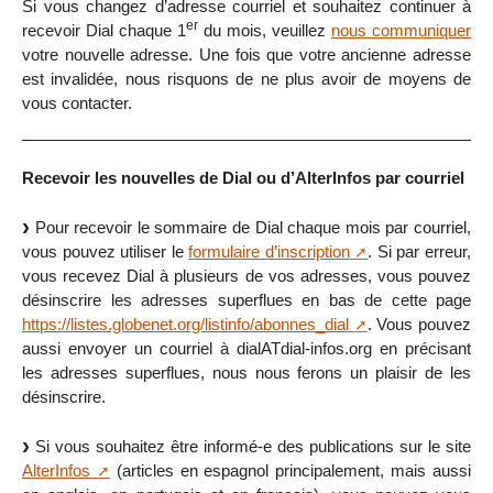
Si vous changez d’adresse courriel et souhaitez continuer à
er
recevoir Dial chaque 1
du mois, veuillez
nous communiquer
votre nouvelle adresse. Une fois que votre ancienne adresse
est invalidée, nous risquons de ne plus avoir de moyens de
vous contacter.
Recevoir les nouvelles de Dial ou d’AlterInfos par courriel
Pour recevoir le sommaire de Dial chaque mois par courriel,
vous pouvez utiliser le
formulaire d’inscription
. Si par erreur,
vous recevez Dial à plusieurs de vos adresses, vous pouvez
désinscrire les adresses superflues en bas de cette page
https://listes.globenet.org/listinfo/abonnes_dial
. Vous pouvez
aussi envoyer un courriel à dialATdial-infos.org en précisant
les adresses superflues, nous nous ferons un plaisir de les
désinscrire.
Si vous souhaitez être informé-e des publications sur le site
AlterInfos
(articles en espagnol principalement, mais aussi