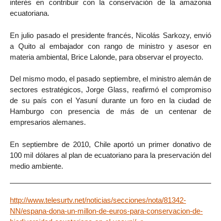
interés en contribuir con la conservación de la amazonia
ecuatoriana.
En julio pasado el presidente francés, Nicolás Sarkozy, envió
a Quito al embajador con rango de ministro y asesor en
materia ambiental, Brice Lalonde, para observar el proyecto.
Del mismo modo, el pasado septiembre, el ministro alemán de
sectores estratégicos, Jorge Glass, reafirmó el compromiso
de su país con el Yasuní durante un foro en la ciudad de
Hamburgo con presencia de más de un centenar de
empresarios alemanes.
En septiembre de 2010, Chile aportó un primer donativo de
100 mil dólares al plan de ecuatoriano para la preservación del
medio ambiente.
http://www.telesurtv.net/noticias/secciones/nota/81342-
NN/espana-dona-un-millon-de-euros-para-conservacion-de-