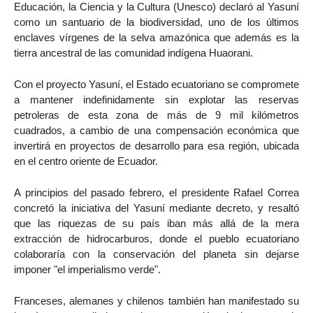
Educación, la Ciencia y la Cultura (Unesco) declaró al Yasuní
como un santuario de la biodiversidad, uno de los últimos
enclaves vírgenes de la selva amazónica que además es la
tierra ancestral de las comunidad indígena Huaorani.
Con el proyecto Yasuní, el Estado ecuatoriano se compromete
a mantener indefinidamente sin explotar las reservas
petroleras de esta zona de más de 9 mil kilómetros
cuadrados, a cambio de una compensación económica que
invertirá en proyectos de desarrollo para esa región, ubicada
en el centro oriente de Ecuador.
A principios del pasado febrero, el presidente Rafael Correa
concretó la iniciativa del Yasuní mediante decreto, y resaltó
que las riquezas de su país iban más allá de la mera
extracción de hidrocarburos, donde el pueblo ecuatoriano
colaboraría con la conservación del planeta sin dejarse
imponer "el imperialismo verde".
Franceses, alemanes y chilenos también han manifestado su