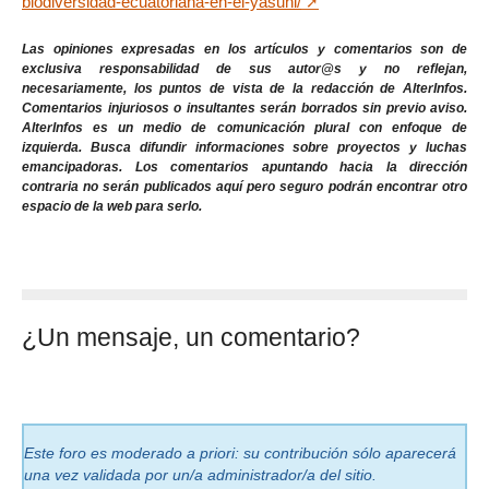
biodiversidad-ecuatoriana-en-el-yasuni/
Las opiniones expresadas en los artículos y comentarios son de
exclusiva responsabilidad de sus autor@s y no reflejan,
necesariamente, los puntos de vista de la redacción de AlterInfos.
Comentarios injuriosos o insultantes serán borrados sin previo aviso.
AlterInfos es un medio de comunicación plural con enfoque de
izquierda. Busca difundir informaciones sobre proyectos y luchas
emancipadoras. Los comentarios apuntando hacia la dirección
contraria no serán publicados aquí pero seguro podrán encontrar otro
espacio de la web para serlo.
¿Un mensaje, un comentario?
Este foro es moderado a priori: su contribución sólo aparecerá
una vez validada por un/a administrador/a del sitio.