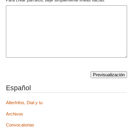
Para crear párrafos, deje simplemente líneas vacías.
Español
AlterInfos, Dial y tu
Archivos
Convocatorias