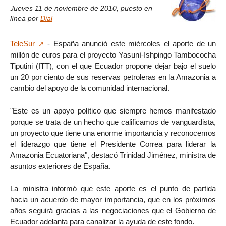
Jueves 11 de noviembre de 2010
,
puesto en
línea por
Dial
TeleSur
- España anunció este miércoles el aporte de un
millón de euros para el proyecto Yasuní-Ishpingo Tambococha
Tiputini (ITT), con el que Ecuador propone dejar bajo el suelo
un 20 por ciento de sus reservas petroleras en la Amazonia a
cambio del apoyo de la comunidad internacional.
"Este es un apoyo político que siempre hemos manifestado
porque se trata de un hecho que calificamos de vanguardista,
un proyecto que tiene una enorme importancia y reconocemos
el liderazgo que tiene el Presidente Correa para liderar la
Amazonia Ecuatoriana", destacó Trinidad Jiménez, ministra de
asuntos exteriores de España.
La ministra informó que este aporte es el punto de partida
hacia un acuerdo de mayor importancia, que en los próximos
años seguirá gracias a las negociaciones que el Gobierno de
Ecuador adelanta para canalizar la ayuda de este fondo.