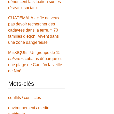
dénoncent la situation sur les
réseaux sociaux
GUATEMALA - « Je ne veux
pas devoir rechercher des
cadavres dans la terre. » 70
familles q’eqchi’ vivent dans
une zone dangereuse
MEXIQUE - Un groupe de 15
balseros
cubains débarque sur
une plage de Cancún la veille
de Noël
Mots-clés
conflits / conflictos
environnement / medio
ambiente