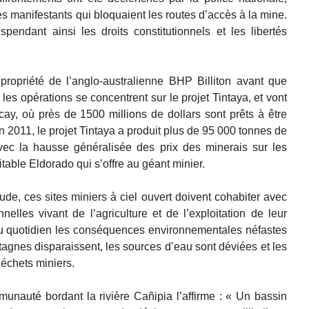
s manifestants qui bloquaient les routes d’accès à la mine.
pendant ainsi les droits constitutionnels et les libertés
propriété de l’anglo-australienne BHP Billiton avant que
 les opérations se concentrent sur le projet Tintaya, et vont
ccay, où près de 1500 millions de dollars sont prêts à être
 En 2011, le projet Tintaya a produit plus de 95 000 tonnes de
vec la hausse généralisée des prix des minerais sur les
table Eldorado qui s’offre au géant minier.
ude, ces sites miniers à ciel ouvert doivent cohabiter avec
lles vivant de l’agriculture et de l’exploitation de leur
au quotidien les conséquences environnementales néfastes
agnes disparaissent, les sources d’eau sont déviées et les
 déchets miniers.
unauté bordant la rivière Cañipia l’affirme : « Un bassin