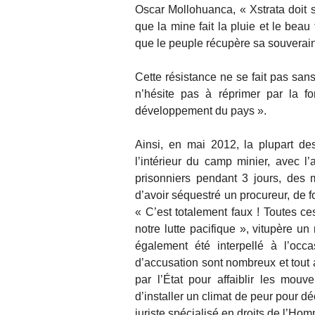
Oscar Mollohuanca, « Xstrata doit s
que la mine fait la pluie et le bea
que le peuple récupère sa souverainet
Cette résistance ne se fait pas san
n’hésite pas à réprimer par la fo
développement du pays ».
Ainsi, en mai 2012, la plupart de
l’intérieur du camp minier, avec l’
prisonniers pendant 3 jours, des
d’avoir séquestré un procureur, de f
« C’est totalement faux ! Toutes ce
notre lutte pacifique », vitupère 
également été interpellé à l’occ
d’accusation sont nombreux et tout 
par l’État pour affaiblir les mouve
d’installer un climat de peur pour d
juriste spécialisé en droits de l’