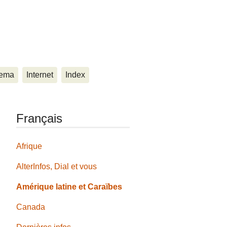
ema
Internet
Index
Français
Afrique
AlterInfos, Dial et vous
Amérique latine et Caraïbes
Canada