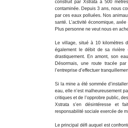
construit par Xstrata à 500 mètre
contaminée. Depuis 3 ans, nous const
par ces eaux polluées. Nos anima
santé. L’activité économique, axée e
Plus personne ne veut nous en achete
Le village, situé à 10 kilomètres d
également le débit de sa rivière
drastiquement. En amont, son eau
Désormais, une route tracée par
l’entreprise d’effectuer tranquillemen
Si la mine a été sommée d’installer
eau, elle n’est malheureusement pas
critiques et de l’opprobre public, d
Xstrata s’en désintéresse et fa
responsabilité sociale exercée de 
Le principal défi auquel est confro