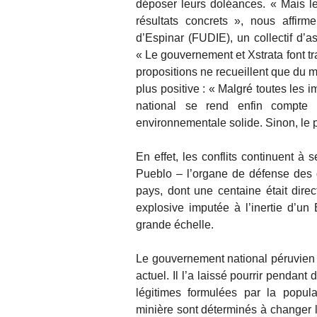
déposer leurs doléances. « Mais le 
résultats concrets », nous affir
d’Espinar (FUDIE), un collectif d’as
« Le gouvernement et Xstrata font tr
propositions ne recueillent que du m
plus positive : « Malgré toutes les
national se rend enfin compte 
environnementale solide. Sinon, le 
En effet, les conflits continuent à 
Pueblo – l’organe de défense des 
pays, dont une centaine était direc
explosive imputée à l’inertie d’un 
grande échelle.
Le gouvernement national péruvien p
actuel. Il l’a laissé pourrir pend
légitimes formulées par la popula
minière sont déterminés à changer la