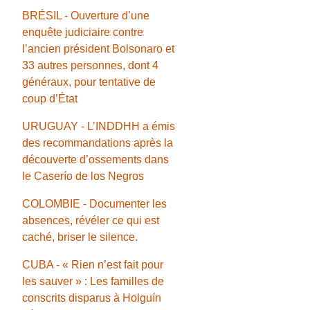
BRÉSIL - Ouverture d’une
enquête judiciaire contre
l’ancien président Bolsonaro et
33 autres personnes, dont 4
généraux, pour tentative de
coup d’État
URUGUAY - L’INDDHH a émis
des recommandations après la
découverte d’ossements dans
le Caserío de los Negros
COLOMBIE - Documenter les
absences, révéler ce qui est
caché, briser le silence.
CUBA - « Rien n’est fait pour
les sauver » : Les familles de
conscrits disparus à Holguín