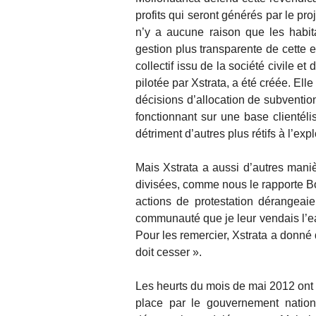
profits qui seront générés par le pro
n’y a aucune raison que les habita
gestion plus transparente de cette e
collectif issu de la société civile et
pilotée par Xstrata, a été créée. Ell
décisions d’allocation de subvention
fonctionnant sur une base clientélis
détriment d’autres plus rétifs à l’expl
Mais Xstrata a aussi d’autres mani
divisées, comme nous le rapporte Bo
actions de protestation dérangeaien
communauté que je leur vendais l’eau
Pour les remercier, Xstrata a donné d
doit cesser ».
Les heurts du mois de mai 2012 ont e
place par le gouvernement nation