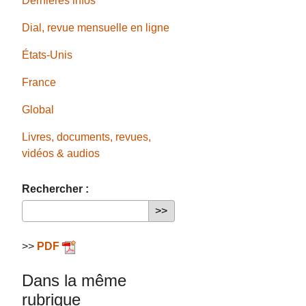
Dernières infos
Dial, revue mensuelle en ligne
États-Unis
France
Global
Livres, documents, revues,
vidéos & audios
Rechercher :
>>
PDF
Dans la même
rubrique