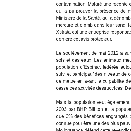
contamination. Malgré une récente 
qui a pu prouver la présence de m
Ministère de la Santé, qui a dénomb
mercure et plomb dans leur sang, le
Xstrata est une entreprise responsab
derrière cet avis protecteur.
Le soulèvement de mai 2012 a surt
sols et des eaux. Les animaux meu
population d’Espinar, fédérée aut
suivi et participatif des niveaux de 
de mettre en avant la culpabilité de
cesse ces activités destructrices. D
Mais la population veut également
2003 par BHP Billiton et la populat
que 3% des bénéfices engrangés pa
connue pour être une des plus pauv
Mollohuanca défend cette revendic