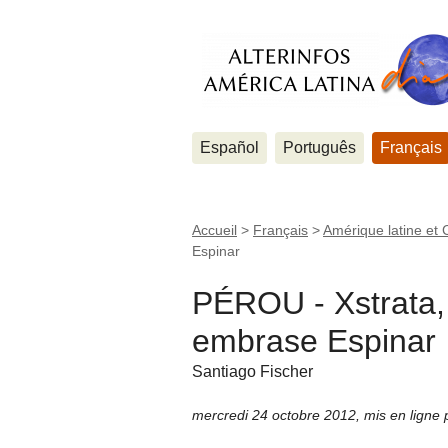
Español
Português
Français
Accueil
>
Français
>
Amérique latine et 
Espinar
PÉROU - Xstrata,
embrase Espinar
Santiago Fischer
mercredi 24 octobre 2012
,
mis en ligne