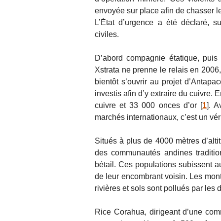
envoyée sur place afin de chasser le
L’État d’urgence a été déclaré, sus
civiles.
D’abord compagnie étatique, puis 
Xstrata ne prenne le relais en 2006,
bientôt s’ouvrir au projet d’Antapa
investis afin d’y extraire du cuivre.
cuivre et 33 000 onces d’or
[
1
]
. A
marchés internationaux, c’est un véri
Situés à plus de 4000 mètres d’altit
des communautés andines traditionne
bétail. Ces populations subissent 
de leur encombrant voisin. Les mont
rivières et sols sont pollués par les
Rice Corahua, dirigeant d’une comm