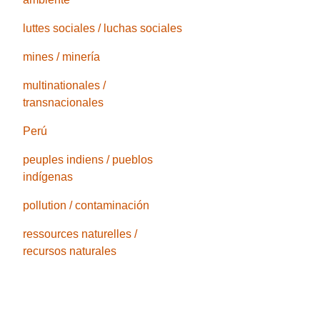
luttes sociales / luchas sociales
mines / minería
multinationales /
transnacionales
Perú
peuples indiens / pueblos
indígenas
pollution / contaminación
ressources naturelles /
recursos naturales