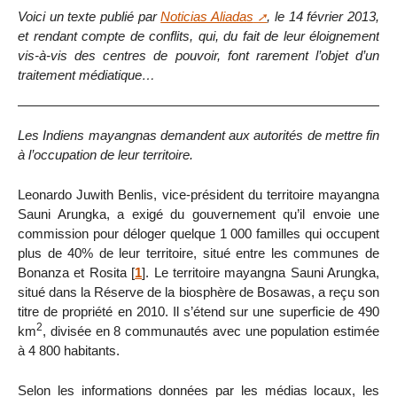
Voici un texte publié par
Noticias Aliadas
, le 14 février 2013,
et rendant compte de conflits, qui, du fait de leur éloignement
vis-à-vis des centres de pouvoir, font rarement l’objet d’un
traitement médiatique…
Les Indiens mayangnas demandent aux autorités de mettre fin
à l’occupation de leur territoire.
Leonardo Juwith Benlis, vice-président du territoire mayangna
Sauni Arungka, a exigé du gouvernement qu’il envoie une
commission pour déloger quelque 1 000 familles qui occupent
plus de 40% de leur territoire, situé entre les communes de
Bonanza et Rosita
[
1
]
. Le territoire mayangna Sauni Arungka,
situé dans la Réserve de la biosphère de Bosawas, a reçu son
titre de propriété en 2010. Il s’étend sur une superficie de 490
2
km
, divisée en 8 communautés avec une population estimée
à 4 800 habitants.
Selon les informations données par les médias locaux, les