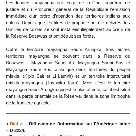
Les leaders mayangna ont exigé de la Cour suprême de
justice et du Procureur général de la République l’émission
immédiate d’un ordre d’abandon des territoires indiens aux
colons. Depuis que les titres de propriété ont été délivrés, les
familles de colons se sont installées illégalement au cœur de
la Réserve Bosawas et ont détruit ses forêts.
Outre le territoire mayangna Sauni Arungka, trois autres
territoires mayangna se trouvent dans la Réserve de
Bosawas : Mayangna Sauni As, Mayangna Sauni Bas et
Mayangna Sauni Bus, ainsi que deux territoires du peuple
miskitu (Kiplo Sait et Li Lamnit) et un territoire interculturel
miskitu-mayangna (Tasbaika Kum). Mais c’est le territoire
mayangna Sauni Arungka qui est le plus affecté, car il est situé
dans la partie orientale de la Réserve, dans la zone limitrophe
de la frontière agricole.
Dial
– Diffusion de l’information sur l’Amérique latine
– D 3234.