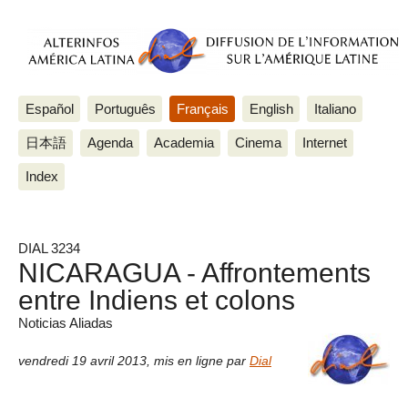
Español
Português
Français
English
Italiano
日本語
Agenda
Academia
Cinema
Internet
Index
DIAL 3234
NICARAGUA - Affrontements
entre Indiens et colons
Noticias Aliadas
vendredi 19 avril 2013
,
mis en ligne par
Dial