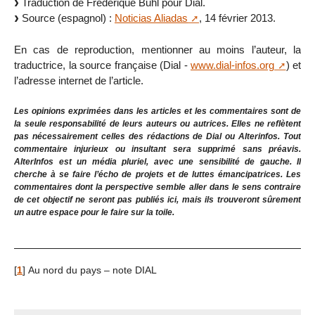
Traduction de Frédérique Buhl pour Dial.
Source (espagnol) :
Noticias Aliadas
, 14 février 2013.
En cas de reproduction, mentionner au moins l’auteur, la
traductrice, la source française (Dial -
www.dial-infos.org
) et
l’adresse internet de l’article.
Les opinions exprimées dans les articles et les commentaires sont de
la seule responsabilité de leurs auteurs ou autrices. Elles ne reflètent
pas nécessairement celles des rédactions de Dial ou Alterinfos. Tout
commentaire injurieux ou insultant sera supprimé sans préavis.
AlterInfos est un média pluriel, avec une sensibilité de gauche. Il
cherche à se faire l’écho de projets et de luttes émancipatrices. Les
commentaires dont la perspective semble aller dans le sens contraire
de cet objectif ne seront pas publiés ici, mais ils trouveront sûrement
un autre espace pour le faire sur la toile.
[
1
]
Au nord du pays – note DIAL