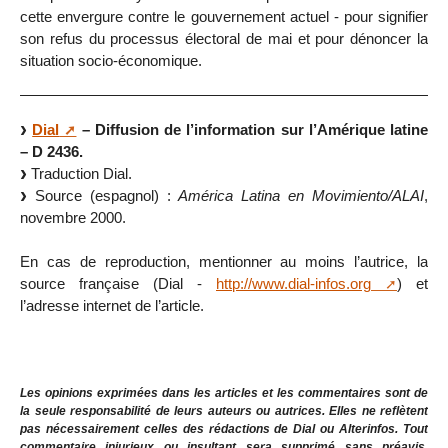
cette envergure contre le gouvernement actuel - pour signifier
son refus du processus électoral de mai et pour dénoncer la
situation socio-économique.
Dial
– Diffusion de l’information sur l’Amérique latine
– D 2436.
Traduction Dial.
Source (espagnol) :
América Latina en Movimiento/ALAI
,
novembre 2000.
En cas de reproduction, mentionner au moins l’autrice, la
source française (Dial -
http://www.dial-infos.org
) et
l’adresse internet de l’article.
Les opinions exprimées dans les articles et les commentaires sont de
la seule responsabilité de leurs auteurs ou autrices. Elles ne reflètent
pas nécessairement celles des rédactions de Dial ou Alterinfos. Tout
commentaire injurieux ou insultant sera supprimé sans préavis.