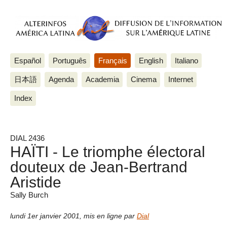
Español
Português
Français
English
Italiano
日本語
Agenda
Academia
Cinema
Internet
Index
DIAL 2436
HAÏTI - Le triomphe électoral
douteux de Jean-Bertrand
Aristide
Sally Burch
lundi 1er janvier 2001
,
mis en ligne par
Dial