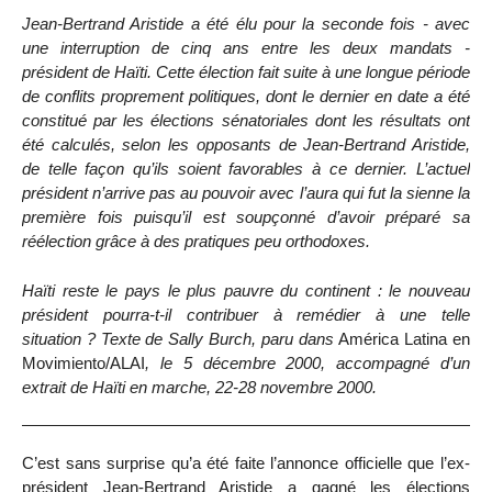
Jean-Bertrand Aristide a été élu pour la seconde fois - avec
une interruption de cinq ans entre les deux mandats -
président de Haïti. Cette élection fait suite à une longue période
de conflits proprement politiques, dont le dernier en date a été
constitué par les élections sénatoriales dont les résultats ont
été calculés, selon les opposants de Jean-Bertrand Aristide,
de telle façon qu’ils soient favorables à ce dernier. L’actuel
président n’arrive pas au pouvoir avec l’aura qui fut la sienne la
première fois puisqu’il est soupçonné d’avoir préparé sa
réélection grâce à des pratiques peu orthodoxes.
Haïti reste le pays le plus pauvre du continent : le nouveau
président pourra-t-il contribuer à remédier à une telle
situation ? Texte de Sally Burch, paru dans
América Latina en
Movimiento/ALAI
, le 5 décembre 2000, accompagné d’un
extrait de Haïti en marche, 22-28 novembre 2000.
C’est sans surprise qu’a été faite l’annonce officielle que l’ex-
président Jean-Bertrand Aristide a gagné les élections