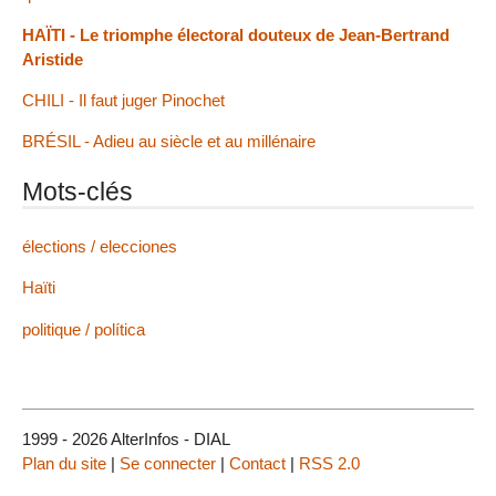
HAÏTI - Le triomphe électoral douteux de Jean-Bertrand
Aristide
CHILI - Il faut juger Pinochet
BRÉSIL - Adieu au siècle et au millénaire
Mots-clés
élections / elecciones
Haïti
politique / política
1999 - 2026 AlterInfos - DIAL
Plan du site
|
Se connecter
|
Contact
|
RSS 2.0