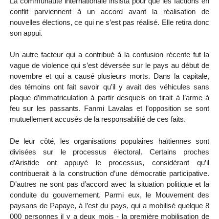
La communauté internationale insista pour que les factions en
conflit parviennent à un accord avant la réalisation de
nouvelles élections, ce qui ne s’est pas réalisé. Elle retira donc
son appui.
Un autre facteur qui a contribué à la confusion récente fut la
vague de violence qui s’est déversée sur le pays au début de
novembre et qui a causé plusieurs morts. Dans la capitale,
des témoins ont fait savoir qu’il y avait des véhicules sans
plaque d’immatriculation à partir desquels on tirait à l’arme à
feu sur les passants. Fanmi Lavalas et l’opposition se sont
mutuellement accusés de la responsabilité de ces faits.
De leur côté, les organisations populaires haïtiennes sont
divisées sur le processus électoral. Certains proches
d’Aristide ont appuyé le processus, considérant qu’il
contribuerait à la construction d’une démocratie participative.
D’autres ne sont pas d’accord avec la situation politique et la
conduite du gouvernement. Parmi eux, le Mouvement des
paysans de Papaye, à l’est du pays, qui a mobilisé quelque 8
000 personnes il y a deux mois - la première mobilisation de