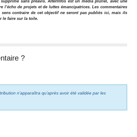
 supprimé sans préavis. AlterInfos est un média pluriel, avec une
ire l’écho de projets et de luttes émancipatrices. Les commentaires
 sens contraire de cet objectif ne seront pas publiés ici, mais ils
e faire sur la toile.
taire ?
ribution n’apparaîtra qu’après avoir été validée par les