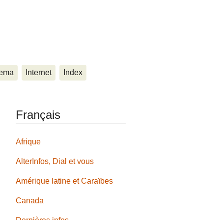
ema
Internet
Index
Français
Afrique
AlterInfos, Dial et vous
Amérique latine et Caraïbes
Canada