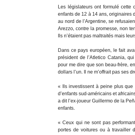
Les législateurs ont formulé cette
enfants de 12 à 14 ans, originaires 
au nord de l’Argentine, se refusaient
Arezzo, contre la promesse, non te
Ils n’étaient pas maltraités mais leu
Dans ce pays européen, le fait avai
président de l’Atletico Catania, qu
pour me dire que son beau-frère, e
dollars l’un. Il ne m’offrait pas ses d
« Ils investissent à peine plus que
d’enfants sud-américains et africains
a dit l’ex-joueur Guillermo de la Pe
enfants.
« Ceux qui ne sont pas performants 
portes de voitures ou à travailler