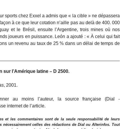
r sports chez Exxel a admis que « la cible » ne dépassera
façon à ce que leur cotation n’aille pas au delà de 400. 000
uay et le Brésil, ensuite l’Argentine, trois mines où nos
ands joueurs en puissance. León a ajouté : « À celui qui fait
ssons un revenu au taux de 25 % dans un délai de temps de
n sur l’Amérique latine – D 2500.
as
, 2001.
nner au moins l’auteur, la source française (Dial -
sse internet de l’article.
es et les commentaires sont de la seule responsabilité de leurs
as nécessairement celles des rédactions de Dial ou Alterinfos. Tout