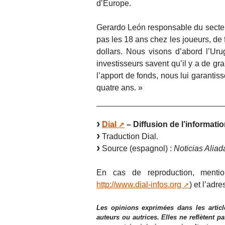
d’Europe.
Gerardo León responsable du secteu
pas les 18 ans chez les joueurs, de 
dollars. Nous visons d’abord l’Urug
investisseurs savent qu’il y a de gr
l’apport de fonds, nous lui garanti
quatre ans. »
Dial
– Diffusion de l’informatio
Traduction Dial.
Source (espagnol) :
Noticias Aliad
En cas de reproduction, mentio
http://www.dial-infos.org
) et l’adre
Les opinions exprimées dans les articl
auteurs ou autrices. Elles ne reflètent p