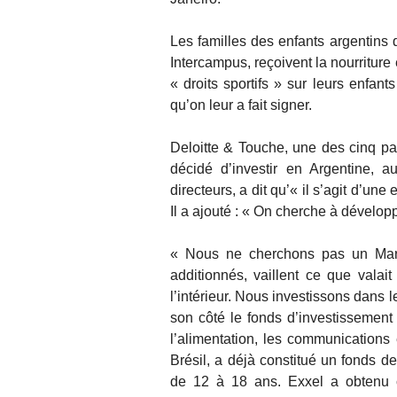
Les familles des enfants argentins 
Intercampus, reçoivent la nourriture
« droits sportifs » sur leurs enfant
qu’on leur a fait signer.
Deloitte & Touche, une des cinq p
décidé d’investir en Argentine, 
directeurs, a dit qu’« il s’agit d’u
Il a ajouté : « On cherche à dévelop
« Nous ne cherchons pas un Mara
additionnés, vaillent ce que vala
l’intérieur. Nous investissons dans le
son côté le fonds d’investissemen
l’alimentation, les communications 
Brésil, a déjà constitué un fonds d
de 12 à 18 ans. Exxel a obtenu ce