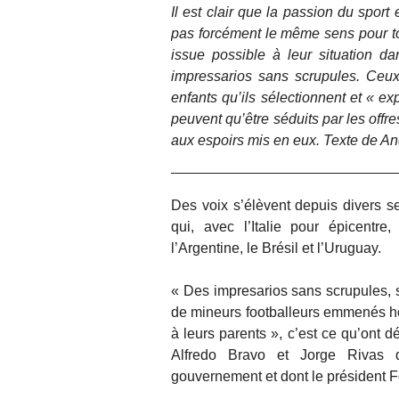
Il est clair que la passion du sport
pas forcément le même sens pour to
issue possible à leur situation d
impressarios sans scrupules. Ceux-
enfants qu’ils sélectionnent et « e
peuvent qu’être séduits par les offres
aux espoirs mis en eux. Texte de An
Des voix s’élèvent depuis divers sec
qui, avec l’Italie pour épicentr
l’Argentine, le Brésil et l’Uruguay.
« Des impresarios sans scrupules, s
de mineurs footballeurs emmenés hor
à leurs parents », c’est ce qu’ont 
Alfredo Bravo et Jorge Rivas
gouvernement et dont le président F