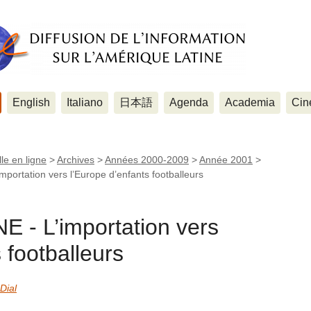
English
Italiano
日本語
Agenda
Academia
Cin
le en ligne
>
Archives
>
Années 2000-2009
>
Année 2001
>
ortation vers l’Europe d’enfants footballeurs
- L’importation vers
 footballeurs
Dial