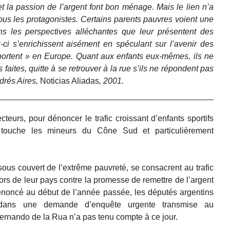
 et la passion de l’argent font bon ménage. Mais le lien n’a
us les protagonistes. Certains parents pauvres voient une
ans les perspectives alléchantes que leur présentent des
ci s’enrichissent aisément en spéculant sur l’avenir des
xportent » en Europe. Quant aux enfants eux-mêmes, ils ne
 faites, quitte à se retrouver à la rue s’ils ne répondent pas
drés Aires,
Noticias Aliadas
, 2001.
teurs, pour dénoncer le trafic croissant d’enfants sportifs
e, touche les mineurs du Cône Sud et particulièrement
ous couvert de l’extrême pauvreté, se consacrent au trafic
s de leur pays contre la promesse de remettre de l’argent
dénoncé au début de l’année passée, les députés argentins
 dans une demande d’enquête urgente transmise au
ernando de la Rua n’a pas tenu compte à ce jour.