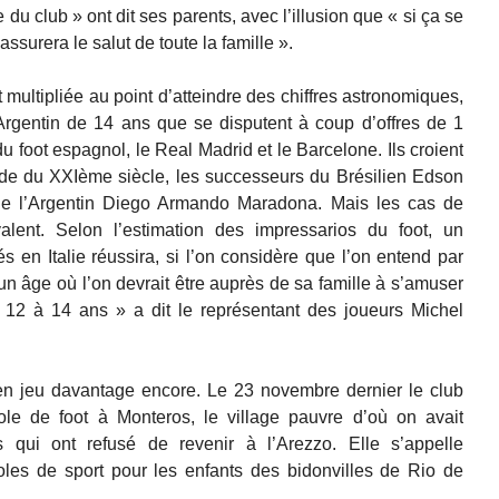
 du club » ont dit ses parents, avec l’illusion que « si ça se
assurera le salut de toute la famille ».
 multipliée au point d’atteindre des chiffres astronomiques,
 Argentin de 14 ans que se disputent à coup d’offres de 1
u foot espagnol, le Real Madrid et le Barcelone. Ils croient
de du XXIème siècle, les successeurs du Brésilien Edson
de l’Argentin Diego Armando Maradona. Mais les cas de
alent. Selon l’estimation des impressarios du foot, un
en Italie réussira, si l’on considère que l’on entend par
n âge où l’on devrait être auprès de sa famille à s’amuser
 12 à 14 ans » a dit le représentant des joueurs Michel
 en jeu davantage encore. Le 23 novembre dernier le club
ole de foot à Monteros, le village pauvre d’où on avait
 qui ont refusé de revenir à l’Arezzo. Elle s’appelle
les de sport pour les enfants des bidonvilles de Rio de