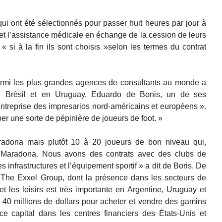
qui ont été sélectionnés pour passer huit heures par jour à
 et l’assistance médicale en échange de la cession de leurs
s « si à la fin ils sont choisis »selon les termes du contrat
armi les plus grandes agences de consultants au monde a
au Brésil et en Uruguay. Eduardo de Bonis, un de ses
ne entreprise des impresarios nord-américains et européens ».
per une sorte de pépinière de joueurs de foot. »
dona mais plutôt 10 à 20 joueurs de bon niveau qui,
it Maradona. Nous avons des contrats avec des clubs de
s infrastructures et l’équipement sportif » a dit de Boris. De
t The Exxel Group, dont la présence dans les secteurs de
et les loisirs est très importante en Argentine, Uruguay et
e 40 millions de dollars pour acheter et vendre des gamins
 capital dans les centres financiers des États-Unis et