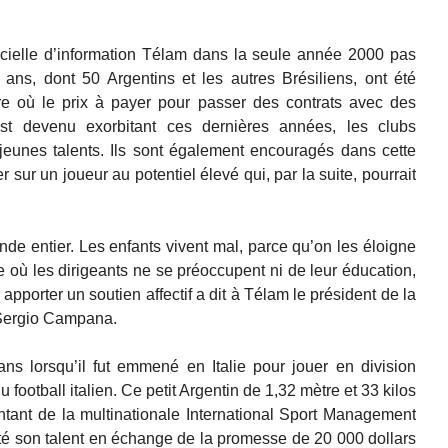
icielle d’information Télam dans la seule année 2000 pas
ns, dont 50 Argentins et les autres Brésiliens, ont été
e où le prix à payer pour passer des contrats avec des
st devenu exorbitant ces dernières années, les clubs
jeunes talents. Ils sont également encouragés dans cette
 sur un joueur au potentiel élevé qui, par la suite, pourrait
nde entier. Les enfants vivent mal, parce qu’on les éloigne
alie où les dirigeants ne se préoccupent ni de leur éducation,
apporter un soutien affectif a dit à Télam le président de la
, Sergio Campana.
ns lorsqu’il fut emmené en Italie pour jouer en division
football italien. Ce petit Argentin de 1,32 mètre et 33 kilos
ntant de la multinationale International Sport Management
té son talent en échange de la promesse de 20 000 dollars