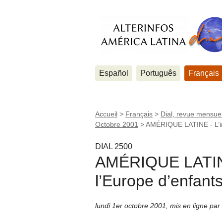
Español
Português
Français
Accueil
>
Français
>
Dial, revue mensuel
Octobre 2001
>
AMÉRIQUE LATINE - L’imp
DIAL 2500
AMÉRIQUE LATINE 
l’Europe d’enfants
lundi 1er octobre 2001
,
mis en ligne par