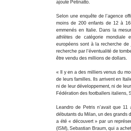
ajoute Petinatto.
Selon une enquête de l’agence off
moins de 200 enfants de 12 à 16 a
emmenés en Italie. Dans la mesur
athlètes de catégorie mondiale e
européens sont à la recherche de 
recherche par l’éventualité de tomber
être vendu des millions de dollars.
« Il y en a des milliers venus du mo
de leurs familles. Ils arrivent en It
ni de leur développement, ni de leur 
Fédération des footballers italiens
Leandro de Petris n’avait que 11 a
débutants du Milan, un des grands du 
a été « découvert » par un représe
(ISM), Sebastian Braum, qui a ache