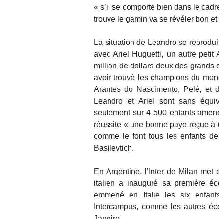
« s’il se comporte bien dans le cadre
trouve le gamin va se révéler bon et 
La situation de Leandro se reproduit
avec Ariel Huguetti, un autre petit
million de dollars deux des grands d
avoir trouvé les champions du mon
Arantes do Nascimento, Pelé, et 
Leandro et Ariel sont sans équiv
seulement sur 4 500 enfants amenés 
réussite « une bonne paye reçue à u
comme le font tous les enfants de
Basilevtich.
En Argentine, l’Inter de Milan met
italien a inauguré sa première éc
emmené en Italie les six enfants
Intercampus, comme les autres éco
Janeiro.