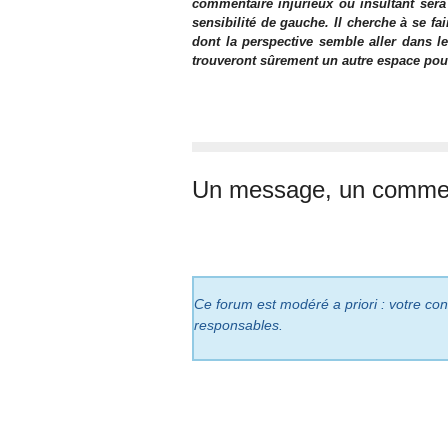
commentaire injurieux ou insultant sera
sensibilité de gauche. Il cherche à se fa
dont la perspective semble aller dans le
trouveront sûrement un autre espace pour l
Un message, un commen
Ce forum est modéré a priori : votre cont
responsables.