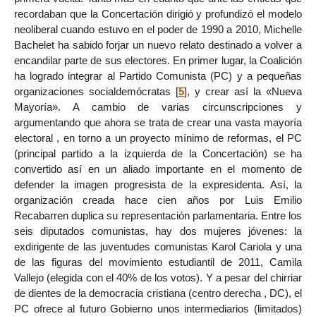
recordaban que la Concertación dirigió y profundizó el modelo
neoliberal cuando estuvo en el poder de 1990 a 2010, Michelle
Bachelet ha sabido forjar un nuevo relato destinado a volver a
encandilar parte de sus electores. En primer lugar, la Coalición
ha logrado integrar al Partido Comunista (PC) y a pequeñas
organizaciones socialdemócratas
[
5
]
, y crear así la «Nueva
Mayoría». A cambio de varias circunscripciones y
argumentando que ahora se trata de crear una vasta mayoría
electoral , en torno a un proyecto mínimo de reformas, el PC
(principal partido a la izquierda de la Concertación) se ha
convertido así en un aliado importante en el momento de
defender la imagen progresista de la expresidenta. Así, la
organización creada hace cien años por Luis Emilio
Recabarren duplica su representación parlamentaria. Entre los
seis diputados comunistas, hay dos mujeres jóvenes: la
exdirigente de las juventudes comunistas Karol Cariola y una
de las figuras del movimiento estudiantil de 2011, Camila
Vallejo (elegida con el 40% de los votos). Y a pesar del chirriar
de dientes de la democracia cristiana (centro derecha , DC), el
PC ofrece al futuro Gobierno unos intermediarios (limitados)