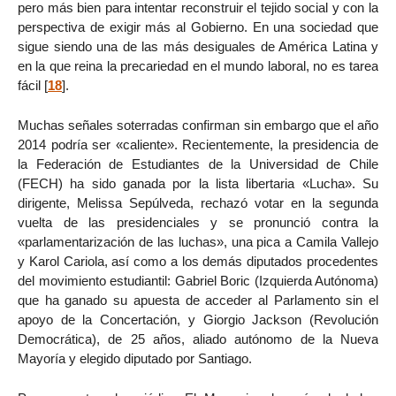
pero más bien para intentar reconstruir el tejido social y con la
perspectiva de exigir más al Gobierno. En una sociedad que
sigue siendo una de las más desiguales de América Latina y
en la que reina la precariedad en el mundo laboral, no es tarea
fácil
[
18
]
.
Muchas señales soterradas confirman sin embargo que el año
2014 podría ser «caliente». Recientemente, la presidencia de
la Federación de Estudiantes de la Universidad de Chile
(FECH) ha sido ganada por la lista libertaria «Lucha». Su
dirigente, Melissa Sepúlveda, rechazó votar en la segunda
vuelta de las presidenciales y se pronunció contra la
«parlamentarización de las luchas», una pica a Camila Vallejo
y Karol Cariola, así como a los demás diputados procedentes
del movimiento estudiantil: Gabriel Boric (Izquierda Autónoma)
que ha ganado su apuesta de acceder al Parlamento sin el
apoyo de la Concertación, y Giorgio Jackson (Revolución
Democrática), de 25 años, aliado autónomo de la Nueva
Mayoría y elegido diputado por Santiago.