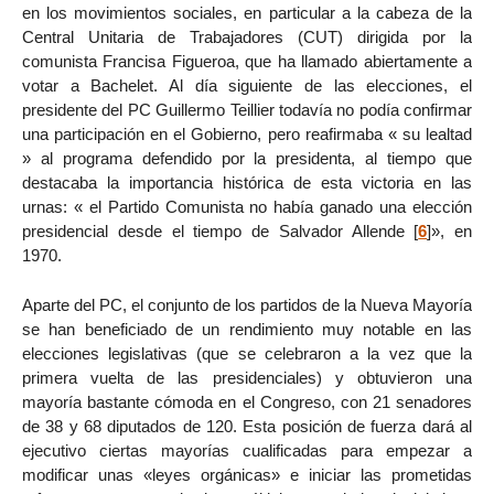
en los movimientos sociales, en particular a la cabeza de la
Central Unitaria de Trabajadores (CUT) dirigida por la
comunista Francisa Figueroa, que ha llamado abiertamente a
votar a Bachelet. Al día siguiente de las elecciones, el
presidente del PC Guillermo Teillier todavía no podía confirmar
una participación en el Gobierno, pero reafirmaba « su lealtad
» al programa defendido por la presidenta, al tiempo que
destacaba la importancia histórica de esta victoria en las
urnas: « el Partido Comunista no había ganado una elección
presidencial desde el tiempo de Salvador Allende
[
6
]
», en
1970.
Aparte del PC, el conjunto de los partidos de la Nueva Mayoría
se han beneficiado de un rendimiento muy notable en las
elecciones legislativas (que se celebraron a la vez que la
primera vuelta de las presidenciales) y obtuvieron una
mayoría bastante cómoda en el Congreso, con 21 senadores
de 38 y 68 diputados de 120. Esta posición de fuerza dará al
ejecutivo ciertas mayorías cualificadas para empezar a
modificar unas «leyes orgánicas» e iniciar las prometidas