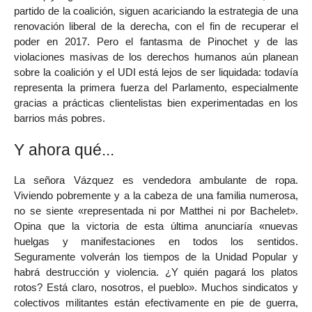
partido de la coalición, siguen acariciando la estrategia de una
renovación liberal de la derecha, con el fin de recuperar el
poder en 2017. Pero el fantasma de Pinochet y de las
violaciones masivas de los derechos humanos aún planean
sobre la coalición y el UDI está lejos de ser liquidada: todavía
representa la primera fuerza del Parlamento, especialmente
gracias a prácticas clientelistas bien experimentadas en los
barrios más pobres.
Y ahora qué...
La señora Vázquez es vendedora ambulante de ropa.
Viviendo pobremente y a la cabeza de una familia numerosa,
no se siente «representada ni por Matthei ni por Bachelet».
Opina que la victoria de esta última anunciaría «nuevas
huelgas y manifestaciones en todos los sentidos.
Seguramente volverán los tiempos de la Unidad Popular y
habrá destrucción y violencia. ¿Y quién pagará los platos
rotos? Está claro, nosotros, el pueblo». Muchos sindicatos y
colectivos militantes están efectivamente en pie de guerra,