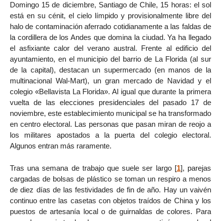
Domingo 15 de diciembre, Santiago de Chile, 15 horas: el sol
está en su cénit, el cielo límpido y provisionalmente libre del
halo de contaminación aferrado cotidianamente a las faldas de
la cordillera de los Andes que domina la ciudad. Ya ha llegado
el asfixiante calor del verano austral. Frente al edificio del
ayuntamiento, en el municipio del barrio de La Florida (al sur
de la capital), destacan un supermercado (en manos de la
multinacional Wal-Mart), un gran mercado de Navidad y el
colegio «Bellavista La Florida». Al igual que durante la primera
vuelta de las elecciones presidenciales del pasado 17 de
noviembre, este establecimiento municipal se ha transformado
en centro electoral. Las personas que pasan miran de reojo a
los militares apostados a la puerta del colegio electoral.
Algunos entran más raramente.
Tras una semana de trabajo que suele ser largo
[
1
]
, parejas
cargadas de bolsas de plástico se toman un respiro a menos
de diez días de las festividades de fin de año. Hay un vaivén
continuo entre las casetas con objetos traídos de China y los
puestos de artesanía local o de guirnaldas de colores. Para