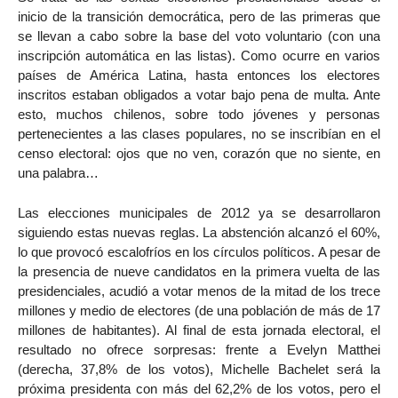
inicio de la transición democrática, pero de las primeras que
se llevan a cabo sobre la base del voto voluntario (con una
inscripción automática en las listas). Como ocurre en varios
países de América Latina, hasta entonces los electores
inscritos estaban obligados a votar bajo pena de multa. Ante
esto, muchos chilenos, sobre todo jóvenes y personas
pertenecientes a las clases populares, no se inscribían en el
censo electoral: ojos que no ven, corazón que no siente, en
una palabra…
Las elecciones municipales de 2012 ya se desarrollaron
siguiendo estas nuevas reglas. La abstención alcanzó el 60%,
lo que provocó escalofríos en los círculos políticos. A pesar de
la presencia de nueve candidatos en la primera vuelta de las
presidenciales, acudió a votar menos de la mitad de los trece
millones y medio de electores (de una población de más de 17
millones de habitantes). Al final de esta jornada electoral, el
resultado no ofrece sorpresas: frente a Evelyn Matthei
(derecha, 37,8% de los votos), Michelle Bachelet será la
próxima presidenta con más del 62,2% de los votos, pero el