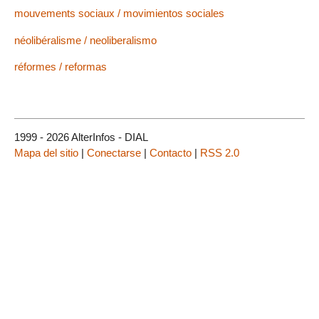
mouvements sociaux / movimientos sociales
néolibéralisme / neoliberalismo
réformes / reformas
1999 - 2026 AlterInfos - DIAL
Mapa del sitio
|
Conectarse
|
Contacto
|
RSS 2.0