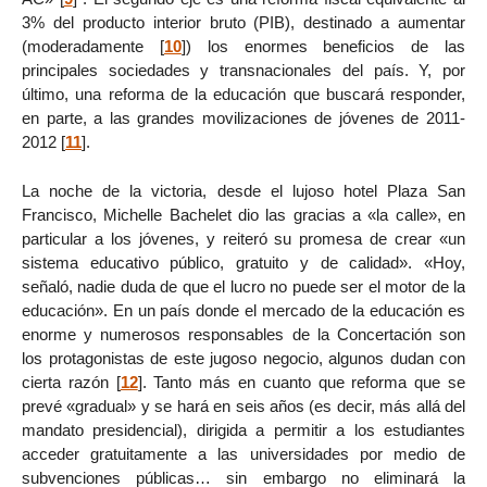
3% del producto interior bruto (PIB), destinado a aumentar
(moderadamente
[
10
]
) los enormes beneficios de las
principales sociedades y transnacionales del país. Y, por
último, una reforma de la educación que buscará responder,
en parte, a las grandes movilizaciones de jóvenes de 2011-
2012
[
11
]
.
La noche de la victoria, desde el lujoso hotel Plaza San
Francisco, Michelle Bachelet dio las gracias a «la calle», en
particular a los jóvenes, y reiteró su promesa de crear «un
sistema educativo público, gratuito y de calidad». «Hoy,
señaló, nadie duda de que el lucro no puede ser el motor de la
educación». En un país donde el mercado de la educación es
enorme y numerosos responsables de la Concertación son
los protagonistas de este jugoso negocio, algunos dudan con
cierta razón
[
12
]
. Tanto más en cuanto que reforma que se
prevé «gradual» y se hará en seis años (es decir, más allá del
mandato presidencial), dirigida a permitir a los estudiantes
acceder gratuitamente a las universidades por medio de
subvenciones públicas… sin embargo no eliminará la