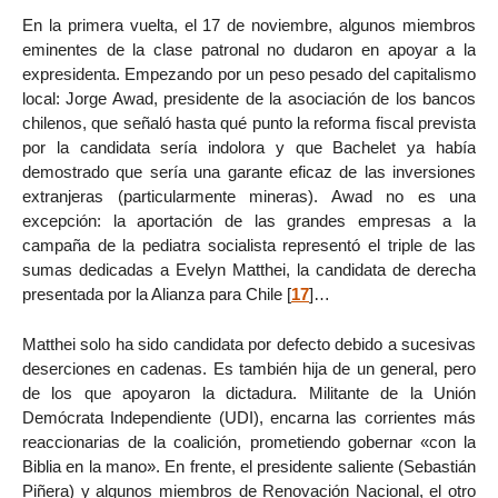
En la primera vuelta, el 17 de noviembre, algunos miembros
eminentes de la clase patronal no dudaron en apoyar a la
expresidenta. Empezando por un peso pesado del capitalismo
local: Jorge Awad, presidente de la asociación de los bancos
chilenos, que señaló hasta qué punto la reforma fiscal prevista
por la candidata sería indolora y que Bachelet ya había
demostrado que sería una garante eficaz de las inversiones
extranjeras (particularmente mineras). Awad no es una
excepción: la aportación de las grandes empresas a la
campaña de la pediatra socialista representó el triple de las
sumas dedicadas a Evelyn Matthei, la candidata de derecha
presentada por la Alianza para Chile
[
17
]
…
Matthei solo ha sido candidata por defecto debido a sucesivas
deserciones en cadenas. Es también hija de un general, pero
de los que apoyaron la dictadura. Militante de la Unión
Demócrata Independiente (UDI), encarna las corrientes más
reaccionarias de la coalición, prometiendo gobernar «con la
Biblia en la mano». En frente, el presidente saliente (Sebastián
Piñera) y algunos miembros de Renovación Nacional, el otro